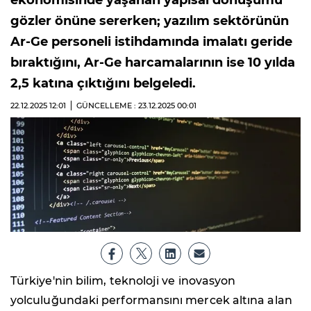
ekonomisinde yaşanan yapısal dönüşümü
gözler önüne sererken; yazılım sektörünün
Ar-Ge personeli istihdamında imalatı geride
bıraktığını, Ar-Ge harcamalarının ise 10 yılda
2,5 katına çıktığını belgeledi.
22.12.2025
12:01
GÜNCELLEME : 23.12.2025
00:01
Türkiye'nin bilim, teknoloji ve inovasyon
yolculuğundaki performansını mercek altına alan