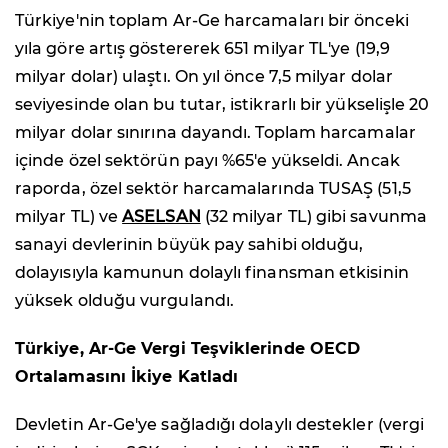
Türkiye'nin toplam Ar-Ge harcamaları bir önceki
yıla göre artış göstererek 651 milyar TL'ye (19,9
milyar dolar) ulaştı. On yıl önce 7,5 milyar dolar
seviyesinde olan bu tutar, istikrarlı bir yükselişle 20
milyar dolar sınırına dayandı. Toplam harcamalar
içinde özel sektörün payı %65'e yükseldi. Ancak
raporda, özel sektör harcamalarında TUSAŞ (51,5
milyar TL) ve
ASELSAN
(32 milyar TL) gibi savunma
sanayi devlerinin büyük pay sahibi olduğu,
dolayısıyla kamunun dolaylı finansman etkisinin
yüksek olduğu vurgulandı.
Türkiye, Ar-Ge Vergi Teşviklerinde OECD
Ortalamasını İkiye Katladı
Devletin Ar-Ge'ye sağladığı dolaylı destekler (vergi