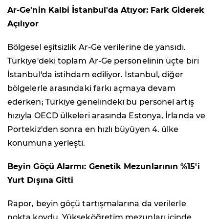
Ar-Ge'nin Kalbi İstanbul'da Atıyor: Fark Giderek
Açılıyor
Bölgesel eşitsizlik Ar-Ge verilerine de yansıdı.
Türkiye'deki toplam Ar-Ge personelinin üçte biri
İstanbul'da istihdam ediliyor. İstanbul, diğer
bölgelerle arasındaki farkı açmaya devam
ederken; Türkiye genelindeki bu personel artış
hızıyla OECD ülkeleri arasında Estonya, İrlanda ve
Portekiz'den sonra en hızlı büyüyen 4. ülke
konumuna yerleşti.
Beyin Göçü Alarmı: Genetik Mezunlarının %15'i
Yurt Dışına Gitti
Rapor, beyin göçü tartışmalarına da verilerle
nokta koydu. Yükseköğretim mezunları içinde