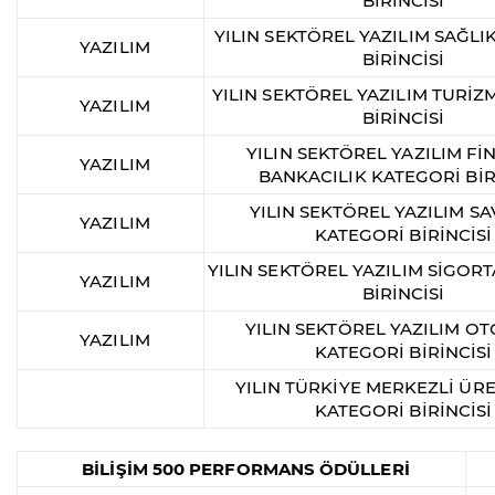
BİRİNCİSİ
YILIN SEKTÖREL YAZILIM SAĞLI
YAZILIM
BİRİNCİSİ
YILIN SEKTÖREL YAZILIM TURİZ
YAZILIM
BİRİNCİSİ
YILIN SEKTÖREL YAZILIM Fİ
YAZILIM
BANKACILIK KATEGORİ BİR
YILIN SEKTÖREL YAZILIM 
YAZILIM
KATEGORİ BİRİNCİSİ
YILIN SEKTÖREL YAZILIM SİGOR
YAZILIM
BİRİNCİSİ
YILIN SEKTÖREL YAZILIM O
YAZILIM
KATEGORİ BİRİNCİSİ
YILIN TÜRKİYE MERKEZLİ ÜRE
KATEGORİ BİRİNCİSİ
BİLİŞİM 500 PERFORMANS ÖDÜLLERİ