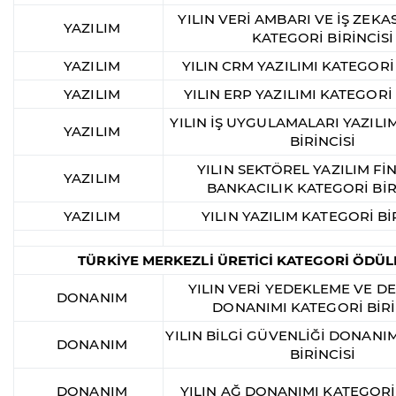
YILIN VERİ AMBARI VE İŞ ZEKAS
YAZILIM
KATEGORİ BİRİNCİSİ
YAZILIM
YILIN CRM YAZILIMI KATEGORİ 
YAZILIM
YILIN ERP YAZILIMI KATEGORİ 
YILIN İŞ UYGULAMALARI YAZILI
YAZILIM
BİRİNCİSİ
YILIN SEKTÖREL YAZILIM Fİ
YAZILIM
BANKACILIK KATEGORİ BİR
YAZILIM
YILIN YAZILIM KATEGORİ Bİ
TÜRKİYE MERKEZLİ ÜRETİCİ KATEGORİ ÖDÜL
YILIN VERİ YEDEKLEME VE 
DONANIM
DONANIMI KATEGORİ BİRİ
YILIN BİLGİ GÜVENLİĞİ DONANI
DONANIM
BİRİNCİSİ
DONANIM
YILIN AĞ DONANIMI KATEGORİ 