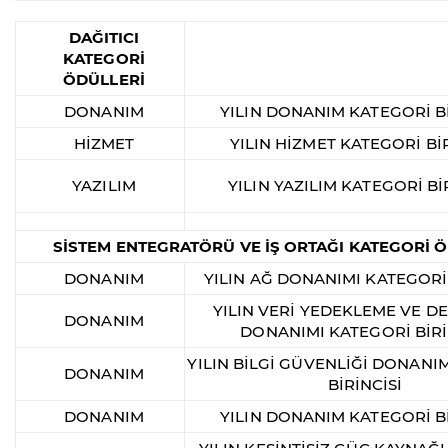
DAĞITICI
KATEGORİ
ÖDÜLLERİ
DONANIM
YILIN DONANIM KATEGORİ Bİ
HİZMET
YILIN HİZMET KATEGORİ BİR
YAZILIM
YILIN YAZILIM KATEGORİ Bİ
SİSTEM ENTEGRATÖRÜ VE İŞ ORTAĞI KATEGORİ 
DONANIM
YILIN AĞ DONANIMI KATEGORİ 
YILIN VERİ YEDEKLEME VE 
DONANIM
DONANIMI KATEGORİ BİRİ
YILIN BİLGİ GÜVENLİĞİ DONANI
DONANIM
BİRİNCİSİ
DONANIM
YILIN DONANIM KATEGORİ Bİ