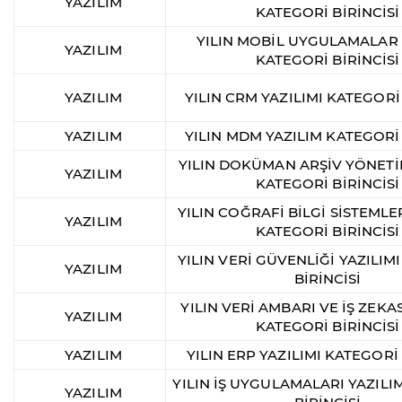
YAZILIM
KATEGORİ BİRİNCİSİ
YILIN MOBİL UYGULAMALAR 
YAZILIM
KATEGORİ BİRİNCİSİ
YAZILIM
YILIN CRM YAZILIMI KATEGORİ 
YAZILIM
YILIN MDM YAZILIM KATEGORİ 
YILIN DOKÜMAN ARŞİV YÖNETİ
YAZILIM
KATEGORİ BİRİNCİSİ
YILIN COĞRAFİ BİLGİ SİSTEMLER
YAZILIM
KATEGORİ BİRİNCİSİ
YILIN VERİ GÜVENLİĞİ YAZILIM
YAZILIM
BİRİNCİSİ
YILIN VERİ AMBARI VE İŞ ZEKAS
YAZILIM
KATEGORİ BİRİNCİSİ
YAZILIM
YILIN ERP YAZILIMI KATEGORİ 
YILIN İŞ UYGULAMALARI YAZILI
YAZILIM