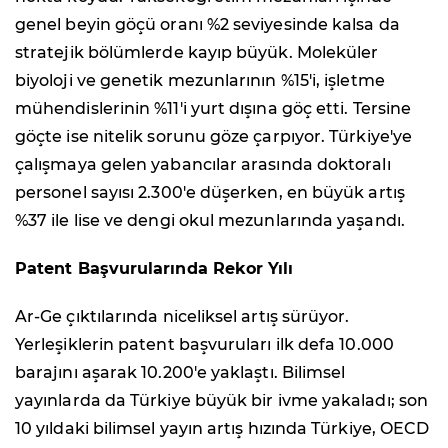
genel beyin göçü oranı %2 seviyesinde kalsa da
stratejik bölümlerde kayıp büyük. Moleküler
biyoloji ve genetik mezunlarının %15'i, işletme
mühendislerinin %11'i yurt dışına göç etti. Tersine
göçte ise nitelik sorunu göze çarpıyor. Türkiye'ye
çalışmaya gelen yabancılar arasında doktoralı
personel sayısı 2.300'e düşerken, en büyük artış
%37 ile lise ve dengi okul mezunlarında yaşandı.
Patent Başvurularında Rekor Yılı
Ar-Ge çıktılarında niceliksel artış sürüyor.
Yerleşiklerin patent başvuruları ilk defa 10.000
barajını aşarak 10.200'e yaklaştı. Bilimsel
yayınlarda da Türkiye büyük bir ivme yakaladı; son
10 yıldaki bilimsel yayın artış hızında Türkiye, OECD