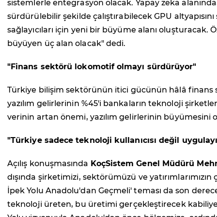
sistemlerle entegrasyon olacak. Yapay zeka alanında, r
sürdürülebilir şekilde çalıştırabilecek GPU altyapısın
sağlayıcıları için yeni bir büyüme alanı oluşturacak.
büyüyen üç alan olacak" dedi.
"Finans sektörü lokomotif olmayı sürdürüyor"
Türkiye bilişim sektörünün itici gücünün hâlâ fina
yazılım gelirlerinin %45'i bankaların teknoloji şirketle
verinin artan önemi, yazılım gelirlerinin büyümesini o
"Türkiye sadece teknoloji kullanıcısı değil uygula
Açılış konuşmasında
KoçSistem Genel Müdürü Mehm
dışında şirketimizi, sektörümüzü ve yatırımlarımızın çı
İpek Yolu Anadolu'dan Geçmeli' teması da son derece a
teknoloji üreten, bu üretimi gerçekleştirecek kabiliye