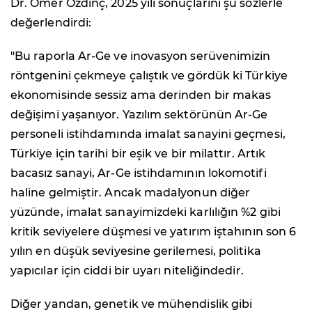
Dr. Ömer Özdinç, 2025 yılı sonuçlarını şu sözlerle
değerlendirdi:
"Bu raporla Ar-Ge ve inovasyon serüvenimizin
röntgenini çekmeye çalıştık ve gördük ki Türkiye
ekonomisinde sessiz ama derinden bir makas
değişimi yaşanıyor. Yazılım sektörünün Ar-Ge
personeli istihdamında imalat sanayini geçmesi,
Türkiye için tarihi bir eşik ve bir milattır. Artık
bacasız sanayi, Ar-Ge istihdamının lokomotifi
haline gelmiştir. Ancak madalyonun diğer
yüzünde, imalat sanayimizdeki karlılığın %2 gibi
kritik seviyelere düşmesi ve yatırım iştahının son 6
yılın en düşük seviyesine gerilemesi, politika
yapıcılar için ciddi bir uyarı niteliğindedir.
Diğer yandan, genetik ve mühendislik gibi