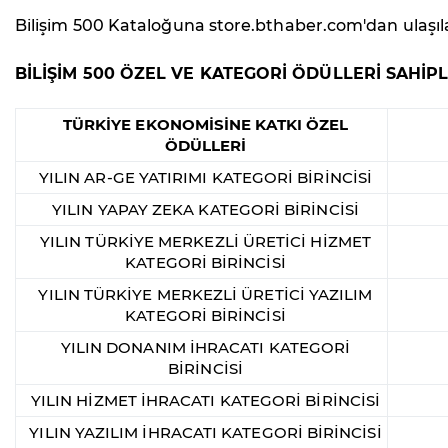
Bilişim 500 Kataloğuna store.bthaber.com'dan ulaşılab
BİLİŞİM 500 ÖZEL VE KATEGORİ ÖDÜLLERİ SAHİPL
TÜRKİYE EKONOMİSİNE KATKI ÖZEL
ÖDÜLLERİ
YILIN AR-GE YATIRIMI KATEGORİ BİRİNCİSİ
YILIN YAPAY ZEKA KATEGORİ BİRİNCİSİ
YILIN TÜRKİYE MERKEZLİ ÜRETİCİ HİZMET
KATEGORİ BİRİNCİSİ
YILIN TÜRKİYE MERKEZLİ ÜRETİCİ YAZILIM
KATEGORİ BİRİNCİSİ
YILIN DONANIM İHRACATI KATEGORİ
BİRİNCİSİ
YILIN HİZMET İHRACATI KATEGORİ BİRİNCİSİ
YILIN YAZILIM İHRACATI KATEGORİ BİRİNCİSİ