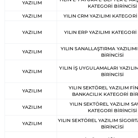
YAZILIM
KATEGORİ BİRİNCİSİ
YAZILIM
YILIN CRM YAZILIMI KATEGORİ 
YAZILIM
YILIN ERP YAZILIMI KATEGORİ 
YILIN SANALLAŞTIRMA YAZILIM
YAZILIM
BİRİNCİSİ
YILIN İŞ UYGULAMALARI YAZILI
YAZILIM
BİRİNCİSİ
YILIN SEKTÖREL YAZILIM Fİ
YAZILIM
BANKACILIK KATEGORİ BİR
YILIN SEKTÖREL YAZILIM 
YAZILIM
KATEGORİ BİRİNCİSİ
YILIN SEKTÖREL YAZILIM SİGOR
YAZILIM
BİRİNCİSİ