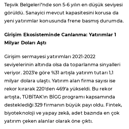
Teşvik Belgeleri"nde son 5-6 yılın en düşük seviyesi
görüldü. Sanayici mevcut kapasitesini korusa da
yeni yatırımlar konusunda frene basmış durumda.
Girişim Ekosisteminde Canlanma: Yatırımlar 1
Milyar Doları Aştı
Girişim sermayesi yatırımları 2021-2022
seviyelerinin altında olsa da toparlanma sinyalleri
veriyor. 2023'e göre %31 artışla yatırım tutarı 1,1
milyar dolara ulaştı. Yatırım alan firma sayısı ise
rekor kırarak 220'den 469'a yükseldi. Bu rekor
artışta, TÜBİTAK'ın BİGG programı kapsamında
desteklediği 329 firmanın büyük payı oldu. Fintek,
biyoteknoloji ve yapay zekâ, adet bazında en çok
yatırım çeken alanlar olarak öne çıktı.