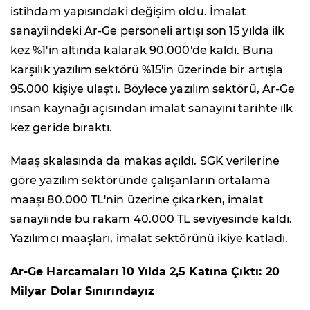
istihdam yapısındaki değişim oldu. İmalat
sanayiindeki Ar-Ge personeli artışı son 15 yılda ilk
kez %1'in altında kalarak 90.000'de kaldı. Buna
karşılık yazılım sektörü %15'in üzerinde bir artışla
95.000 kişiye ulaştı. Böylece yazılım sektörü, Ar-Ge
insan kaynağı açısından imalat sanayini tarihte ilk
kez geride bıraktı.
Maaş skalasında da makas açıldı. SGK verilerine
göre yazılım sektöründe çalışanların ortalama
maaşı 80.000 TL'nin üzerine çıkarken, imalat
sanayiinde bu rakam 40.000 TL seviyesinde kaldı.
Yazılımcı maaşları, imalat sektörünü ikiye katladı.
Ar-Ge Harcamaları 10 Yılda 2,5 Katına Çıktı: 20
Milyar Dolar Sınırındayız