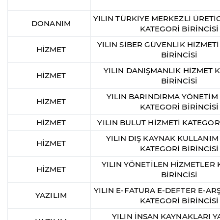
YILIN TÜRKİYE MERKEZLİ ÜRETİ
DONANIM
KATEGORİ BİRİNCİSİ
YILIN SİBER GÜVENLİK HİZMET
HİZMET
BİRİNCİSİ
YILIN DANIŞMANLIK HİZMET 
HİZMET
BİRİNCİSİ
YILIN BARINDIRMA YÖNETİM
HİZMET
KATEGORİ BİRİNCİSİ
HİZMET
YILIN BULUT HİZMETİ KATEGORİ
YILIN DIŞ KAYNAK KULLANIM
HİZMET
KATEGORİ BİRİNCİSİ
YILIN YÖNETİLEN HİZMETLER
HİZMET
BİRİNCİSİ
YILIN E-FATURA E-DEFTER E-ARŞ
YAZILIM
KATEGORİ BİRİNCİSİ
YILIN İNSAN KAYNAKLARI Y