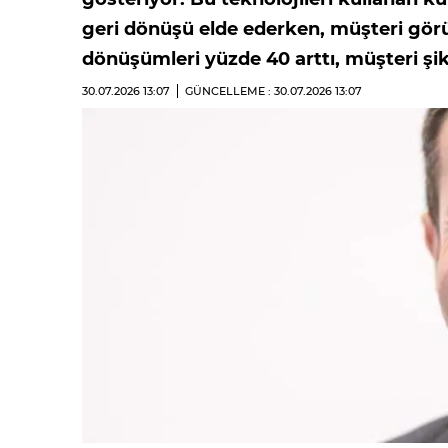
geri dönüşü elde ederken, müşteri görüş
dönüşümleri yüzde 40 arttı, müşteri şik
30.07.2026
13:07
GÜNCELLEME : 30.07.2026
13:07