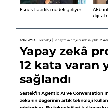
Esnek liderlik modeli geliyor
Akbank
dijital
ANA SAYFA
Teknoloji
Yapay zekâ projelerinde ilk yılda 12 kat
Yapay zekâ pro
12 kata varan y
sağlandı
Sestek’in Agentic AI ve Conversation In
zekânın değerinin artık teknoloji kullan
gösteriyor. Bu teknolojileri kullanan ku