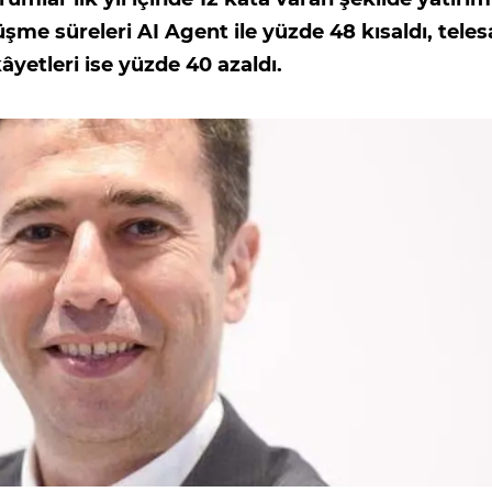
me süreleri AI Agent ile yüzde 48 kısaldı, teles
âyetleri ise yüzde 40 azaldı.