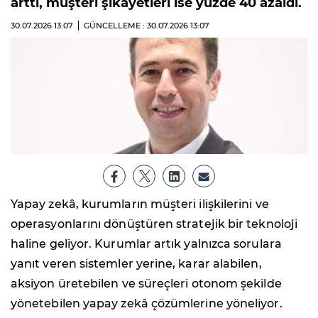
arttı, müşteri şikâyetleri ise yüzde 40 azaldı.
30.07.2026
13:07
GÜNCELLEME : 30.07.2026
13:07
Yapay zekâ, kurumların müşteri ilişkilerini ve
operasyonlarını dönüştüren stratejik bir teknoloji
haline geliyor. Kurumlar artık yalnızca sorulara
yanıt veren sistemler yerine, karar alabilen,
aksiyon üretebilen ve süreçleri otonom şekilde
yönetebilen yapay zekâ çözümlerine yöneliyor.