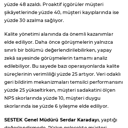
yüzde 48 azaldı. Proaktif içgörüler müşteri
şikâyetlerinde yüzde 40, müşteri kayıplarında ise
yüzde 30 azalma sağlıyor.
Kalite yönetimi alanında da önemli kazanımlar
elde ediliyor. Daha önce görüşmelerin yalnızca
sınırlı bir bölümü değerlendirilebilirken, yapay
zekâ sayesinde görüşmelerin tamamı analiz
edilebiliyor. Bu sayede bazı operasyonlarda kalite
süreçlerinin verimliliği yüzde 25 artıyor. Veri odaklı
geri bildirim mekanizmaları temsilci performansını
yüzde 25 yükseltirken, müşteri sadakatini ölçen
NPS skorlarında yüzde 10, müşteri duygu
skorlarında ise yüzde 6 iyileşme elde ediliyor.
SESTEK Genel Müdürü Serdar Karadayı
, yaptığı
değerlendirmede, "Yakın gelecekte müşteri