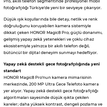
Pro, akıllı telefon segmentinde profesyonel mobil
fotoğrafçılığı Türkiye'de yeni bir seviyeye çıkarıyor.
Düşük ışık koşullarında bile detay, netlik ve renk
doğruluğunu koruyabilen kamera sistemiyle
dikkat çeken HONOR Magic8 Pro; güçlü donanımı,
gelişmiş yapay zekâ yetenekleri ve çoklu cihaz
ekosistemiyle yalnızca bir akıllı telefon değil,
bütüncül bir dijital deneyim sunmayı hedefliyor.
Yapay zekâ destekli gece fotoğrafçılığında yeni
standart
HONOR Magic8 Pro'nun kamera mimarisinin
merkezinde, 200 MP Ultra Gece Telefoto kamera
yer alıyor. Yapay zekâ destekli gece fotoğrafçılığı
algoritmaları sayesinde düşük ışıkta çekilen
kareler; daha yüksek kontrast, dengeli pozlama ve