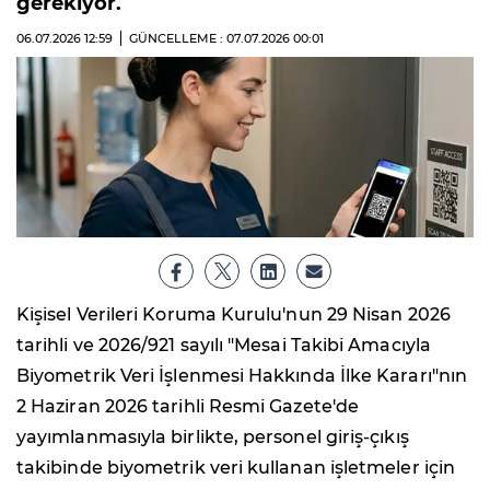
gerekiyor.
06.07.2026
12:59
GÜNCELLEME : 07.07.2026
00:01
Kişisel Verileri Koruma Kurulu'nun 29 Nisan 2026
tarihli ve 2026/921 sayılı "Mesai Takibi Amacıyla
Biyometrik Veri İşlenmesi Hakkında İlke Kararı"nın
2 Haziran 2026 tarihli Resmi Gazete'de
yayımlanmasıyla birlikte, personel giriş-çıkış
takibinde biyometrik veri kullanan işletmeler için