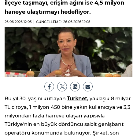
ilçeye taşımayı, erişim ağını ise 4,5 milyon
haneye ulaştırmayı hedefliyor.
26.06.2026
12:05
GÜNCELLEME : 26.06.2026
12:05
Bu yıl 30. yaşını kutlayan
Turknet
, yaklaşık 8 milyar
TL ciroya, 1 milyon 450 bine yakın kullanıcıya ve 3,3
milyondan fazla haneye ulaşan yapısıyla
Türkiye'nin en büyük dördüncü sabit genişbant
operatörü konumunda bulunuyor. Şirket, son