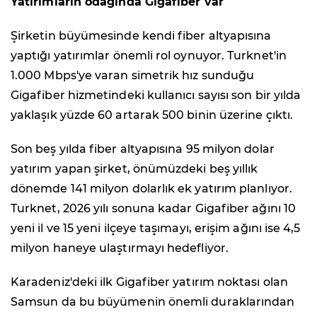
Yatırımların odağında Gigafiber var
Şirketin büyümesinde kendi fiber altyapısına
yaptığı yatırımlar önemli rol oynuyor. Turknet'in
1.000 Mbps'ye varan simetrik hız sunduğu
Gigafiber hizmetindeki kullanıcı sayısı son bir yılda
yaklaşık yüzde 60 artarak 500 binin üzerine çıktı.
Son beş yılda fiber altyapısına 95 milyon dolar
yatırım yapan şirket, önümüzdeki beş yıllık
dönemde 141 milyon dolarlık ek yatırım planlıyor.
Turknet, 2026 yılı sonuna kadar Gigafiber ağını 10
yeni il ve 15 yeni ilçeye taşımayı, erişim ağını ise 4,5
milyon haneye ulaştırmayı hedefliyor.
Karadeniz'deki ilk Gigafiber yatırım noktası olan
Samsun da bu büyümenin önemli duraklarından