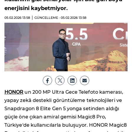
enerjisini kaybetmiyor.
05.02.2026
13:58
GÜNCELLEME : 05.02.2026
13:58
HONOR
un 200 MP Ultra Gece Telefoto kamerası,
yapay zekâ destekli görüntüleme teknolojileri ve
Snapdragon 8 Elite Gen 5 yonga setinden aldığı
güçle öne çıkan amiral gemisi Magic8 Pro,
Türkiye'de kullanıcılarla buluşuyor. HONOR Magic8