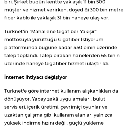
biri. Şirket bugün kentte yaklaşık 11 bin 500
müşteriye hizmet verirken, döşediği 300 bin metre
fiber kablo ile yaklaşık 31 bin haneye ulaşıyor.
Turknet'in "Mahallene Gigafiber Yakışır"
mottosuyla yürüttüğü Gigafiber İstiyorum
platformunda bugüne kadar 450 binin üzerinde
talep toplandı. Talep bırakan hanelerden 65 binin
üzerinde haneye Gigafiber hizmeti ulaştırıldı.
İnternet ihtiyacı değişiyor
Turknet'e göre internet kullanım alışkanlıkları da
dönüşüyor. Yapay zekâ uygulamaları, bulut
servisleri, içerik üretimi, çevrimiçi oyunlar ve
uzaktan çalışma gibi kullanım alanları yalnızca
yüksek indirme hızını değil, güçlü yükleme