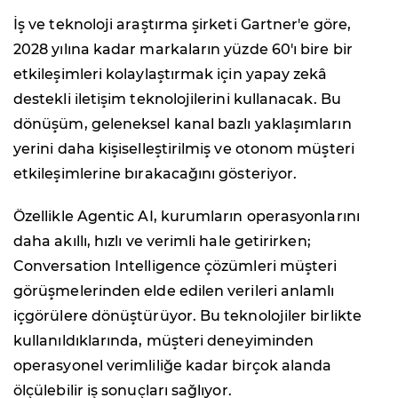
İş ve teknoloji araştırma şirketi Gartner'e göre,
2028 yılına kadar markaların yüzde 60'ı bire bir
etkileşimleri kolaylaştırmak için yapay zekâ
destekli iletişim teknolojilerini kullanacak. Bu
dönüşüm, geleneksel kanal bazlı yaklaşımların
yerini daha kişiselleştirilmiş ve otonom müşteri
etkileşimlerine bırakacağını gösteriyor.
Özellikle Agentic AI, kurumların operasyonlarını
daha akıllı, hızlı ve verimli hale getirirken;
Conversation Intelligence çözümleri müşteri
görüşmelerinden elde edilen verileri anlamlı
içgörülere dönüştürüyor. Bu teknolojiler birlikte
kullanıldıklarında, müşteri deneyiminden
operasyonel verimliliğe kadar birçok alanda
ölçülebilir iş sonuçları sağlıyor.