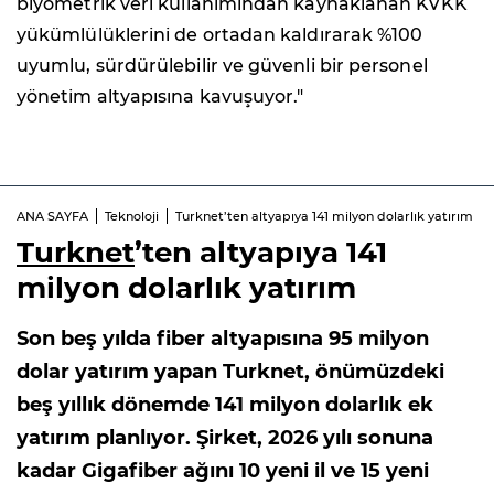
biyometrik veri kullanımından kaynaklanan KVKK
yükümlülüklerini de ortadan kaldırarak %100
uyumlu, sürdürülebilir ve güvenli bir personel
yönetim altyapısına kavuşuyor."
ANA SAYFA
Teknoloji
Turknet’ten altyapıya 141 milyon dolarlık yatırım
Turknet
’ten altyapıya 141
milyon dolarlık yatırım
Son beş yılda fiber altyapısına 95 milyon
dolar yatırım yapan Turknet, önümüzdeki
beş yıllık dönemde 141 milyon dolarlık ek
yatırım planlıyor. Şirket, 2026 yılı sonuna
kadar Gigafiber ağını 10 yeni il ve 15 yeni