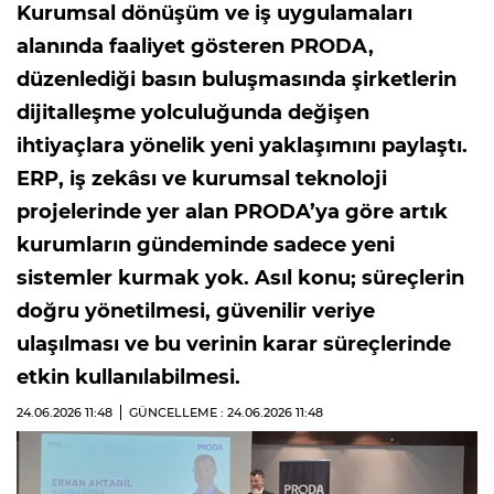
Kurumsal dönüşüm ve iş uygulamaları
alanında faaliyet gösteren PRODA,
düzenlediği basın buluşmasında şirketlerin
dijitalleşme yolculuğunda değişen
ihtiyaçlara yönelik yeni yaklaşımını paylaştı.
ERP, iş zekâsı ve kurumsal teknoloji
projelerinde yer alan PRODA’ya göre artık
kurumların gündeminde sadece yeni
sistemler kurmak yok. Asıl konu; süreçlerin
doğru yönetilmesi, güvenilir veriye
ulaşılması ve bu verinin karar süreçlerinde
etkin kullanılabilmesi.
24.06.2026
11:48
GÜNCELLEME : 24.06.2026
11:48