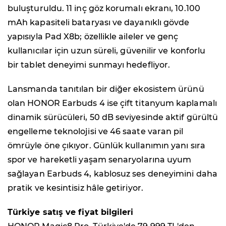
buluşturuldu. 11 inç göz korumalı ekranı, 10.100
mAh kapasiteli bataryası ve dayanıklı gövde
yapısıyla Pad X8b; özellikle aileler ve genç
kullanıcılar için uzun süreli, güvenilir ve konforlu
bir tablet deneyimi sunmayı hedefliyor.
Lansmanda tanıtılan bir diğer ekosistem ürünü
olan HONOR Earbuds 4 ise çift titanyum kaplamalı
dinamik sürücüleri, 50 dB seviyesinde aktif gürültü
engelleme teknolojisi ve 46 saate varan pil
ömrüyle öne çıkıyor. Günlük kullanımın yanı sıra
spor ve hareketli yaşam senaryolarına uyum
sağlayan Earbuds 4, kablosuz ses deneyimini daha
pratik ve kesintisiz hâle getiriyor.
Türkiye satış ve fiyat bilgileri