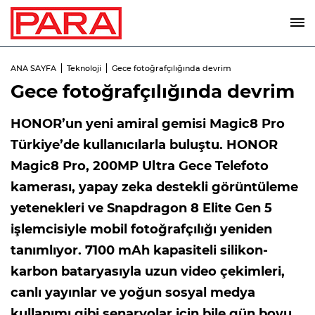
ANA SAYFA
Teknoloji
Gece fotoğrafçılığında devrim
Gece fotoğrafçılığında devrim
HONOR’un yeni amiral gemisi Magic8 Pro
Türkiye’de kullanıcılarla buluştu. HONOR
Magic8 Pro, 200MP Ultra Gece Telefoto
kamerası, yapay zeka destekli görüntüleme
yetenekleri ve Snapdragon 8 Elite Gen 5
işlemcisiyle mobil fotoğrafçılığı yeniden
tanımlıyor. 7100 mAh kapasiteli silikon-
karbon bataryasıyla uzun video çekimleri,
canlı yayınlar ve yoğun sosyal medya
kullanımı gibi senaryolar için bile gün boyu