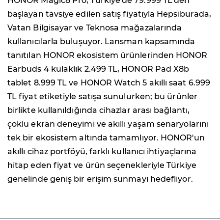
HONOR Magic8 Pro, Türkiye'de 79.999 TL'den
başlayan tavsiye edilen satış fiyatıyla Hepsiburada,
Vatan Bilgisayar ve Teknosa mağazalarında
kullanıcılarla buluşuyor. Lansman kapsamında
tanıtılan HONOR ekosistem ürünlerinden HONOR
Earbuds 4 kulaklık 2.499 TL, HONOR Pad X8b
tablet 8.999 TL ve HONOR Watch 5 akıllı saat 6.999
TL fiyat etiketiyle satışa sunulurken; bu ürünler
birlikte kullanıldığında cihazlar arası bağlantı,
çoklu ekran deneyimi ve akıllı yaşam senaryolarını
tek bir ekosistem altında tamamlıyor. HONOR'un
akıllı cihaz portföyü, farklı kullanıcı ihtiyaçlarına
hitap eden fiyat ve ürün seçenekleriyle Türkiye
genelinde geniş bir erişim sunmayı hedefliyor.