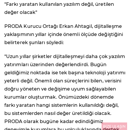
"Farkı yaratan kullanılan yazılım değil, üretilen
değer olacak"
PRODA Kurucu Ortağı Erkan Ahtagil, dijitalleşme
yaklaşımının yıllar içinde önemli ölçüde değiştiğini
belirterek şunları söyledi:
"Uzun yıllar şirketler dijitalleşmeyi daha çok yazılım
yatırımları üzerinden değerlendirdi. Bugün
geldiğimiz noktada ise tek başına teknoloji yatırımı
yeterli değil. Önemli olan süreçlerini bilen, verisini
doğru yöneten ve değişime uyum sağlayabilen
kurumlar oluşturmak. Önümüzdeki dönemde
farkı yaratan hangi sistemlerin kullanıldığı değil,
bu sistemlerden nasıl değer üretildiği olacak.
PRODA olarak bugüne kadar edindiğimiz
BİZE ULAŞIN
deneyimle kurumlara bu yolculuklarında destek