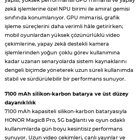
yapısı, yüksek performanslı GPU mimarisi ve yapay
zekâ işlemlerine özel NPU birimi ile amiral gemisi
sınıfında konumlanıyor. GPU mimarisi, grafik
işleme süreçlerini daha verimli hâle getirirken;
mobil oyunlardan yüksek çözünürlüklü video
çekimlerine, yapay zekâ destekli kamera
işlemlerinden yoğun çoklu görev kullanımına
kadar uzanan senaryolarda sistem kaynaklarını
dengeli biçimde yöneterek uzun süreli kullanımda
stabil ve sürdürülebilir bir performans sunuyor.
7100 mAh silikon-karbon batarya ve üst düzey
dayanıklılık
7100 mAh kapasiteli silikon-karbon bataryasıyla
HONOR Magic8 Pro, 5G bağlantı ve oyun odaklı
kullanımlarda gün boyu kesintisiz performans
sunuyor. Uzun video çekimleri, canlı yayınlar ve