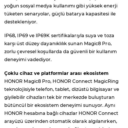
yoğun sosyal medya kullanımı gibi yüksek enerji
tüketen senaryolar, güçlü batarya kapasitesi ile
destekleniyor.
IP68, IP69 ve IP69K sertifikalarıyla suya ve toza
karşı üst düzey dayanıklılık sunan Magic8 Pro,
zorlu çevresel koşullarda da güvenli bir kullanım
deneyimi vadediyor.
Çoklu cihaz ve platformlar arası ekosistem
HONOR Magic8 Pro, HONOR Connect MagicRing
teknolojisiyle telefon, tablet, dizüstü bilgisayar ve
giyilebilir cihazları tek bir merkezde buluşturan
bütüncül bir ekosistem deneyimi sunuyor. Aynı
HONOR hesabına bağlı cihazlar HONOR Connect
arayüzü üzerinden otomatik olarak algılanırken,