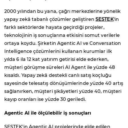
2000 yılından bu yana, çağrı merkezlerine yönelik
yapay zekâ tabanlı çözümler geliştiren
SESTEK
'in
farklı sektörlerde hayata geçirdiği projeler,
teknolojinin iş sonuçlarına etkisini somut verilerle
ortaya koydu. Şirketin Agentic AI ve Conversation
Intelligence çözümlerini kullanan kurumlar ilk
yılda 6 ila 12 kat yatırım getirisi elde ederken,
müşteri görüşme süreleri AI Agent ile yüzde 48
kısaldı. Yapay zekâ destekli canlı satış koçluğu
sayesinde telesatış dönüşümlerinde yüzde 40 artış
sağlanırken, müşteri şikâyetleri yüzde 40, müşteri
kayıp oranları ise yüzde 30 geriledi.
Agentic AI ile ölçülebilir iş sonuçları
SESTEK'in Agentic AI projelerinde elde edilen