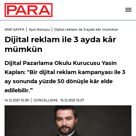
ANA SAYFA
Ayın Konusu
Dijital reklam ile 3 ayda kâr mümkün
Dijital reklam ile 3 ayda kâr
mümkün
Dijital Pazarlama Okulu Kurucusu Yasin
Kaplan: "Bir dijital reklam kampanyası ile 3
ay sonunda yüzde 50 dönüşle kâr elde
edilebilir.”
14.12.2021
10:39
GÜNCELLEME : 15.12.2021
15:27