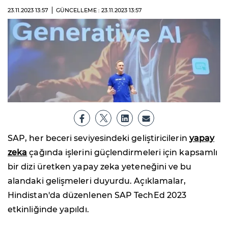
23.11.2023
13:57
GÜNCELLEME : 23.11.2023
13:57
SAP, her beceri seviyesindeki geliştiricilerin
yapay
zeka
çağında işlerini güçlendirmeleri için kapsamlı
bir dizi üretken yapay zeka yeteneğini ve bu
alandaki gelişmeleri duyurdu. Açıklamalar,
Hindistan'da düzenlenen SAP TechEd 2023
etkinliğinde yapıldı.