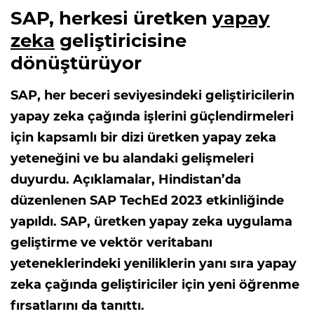
SAP, herkesi üretken
yapay
zeka
geliştiricisine
dönüştürüyor
SAP, her beceri seviyesindeki geliştiricilerin
yapay zeka çağında işlerini güçlendirmeleri
için kapsamlı bir dizi üretken yapay zeka
yeteneğini ve bu alandaki gelişmeleri
duyurdu. Açıklamalar, Hindistan’da
düzenlenen SAP TechEd 2023 etkinliğinde
yapıldı. SAP, üretken yapay zeka uygulama
geliştirme ve vektör veritabanı
yeteneklerindeki yeniliklerin yanı sıra yapay
zeka çağında geliştiriciler için yeni öğrenme
fırsatlarını da tanıttı.