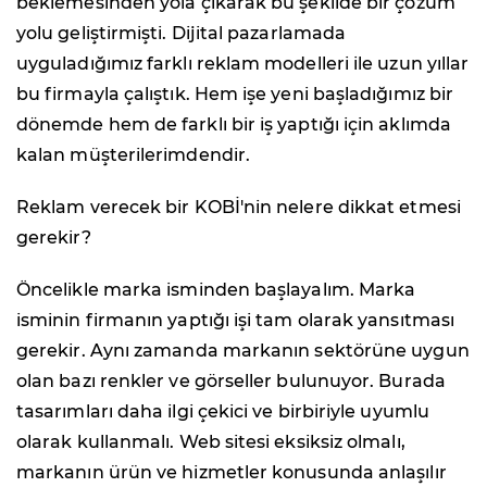
beklemesinden yola çıkarak bu şekilde bir çözüm
yolu geliştirmişti. Dijital pazarlamada
uyguladığımız farklı reklam modelleri ile uzun yıllar
bu firmayla çalıştık. Hem işe yeni başladığımız bir
dönemde hem de farklı bir iş yaptığı için aklımda
kalan müşterilerimdendir.
Reklam verecek bir KOBİ'nin nelere dikkat etmesi
gerekir?
Öncelikle marka isminden başlayalım. Marka
isminin firmanın yaptığı işi tam olarak yansıtması
gerekir. Aynı zamanda markanın sektörüne uygun
olan bazı renkler ve görseller bulunuyor. Burada
tasarımları daha ilgi çekici ve birbiriyle uyumlu
olarak kullanmalı. Web sitesi eksiksiz olmalı,
markanın ürün ve hizmetler konusunda anlaşılır