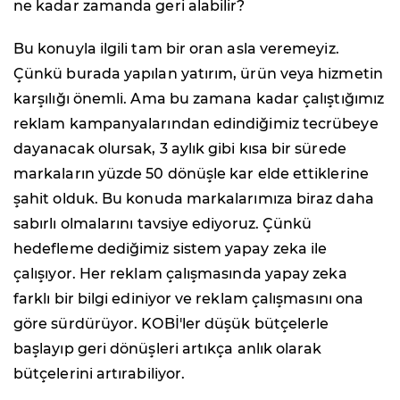
ne kadar zamanda geri alabilir?
Bu konuyla ilgili tam bir oran asla veremeyiz.
Çünkü burada yapılan yatırım, ürün veya hizmetin
karşılığı önemli. Ama bu zamana kadar çalıştığımız
reklam kampanyalarından edindiğimiz tecrübeye
dayanacak olursak, 3 aylık gibi kısa bir sürede
markaların yüzde 50 dönüşle kar elde ettiklerine
şahit olduk. Bu konuda markalarımıza biraz daha
sabırlı olmalarını tavsiye ediyoruz. Çünkü
hedefleme dediğimiz sistem yapay zeka ile
çalışıyor. Her reklam çalışmasında yapay zeka
farklı bir bilgi ediniyor ve reklam çalışmasını ona
göre sürdürüyor. KOBİ'ler düşük bütçelerle
başlayıp geri dönüşleri artıkça anlık olarak
bütçelerini artırabiliyor.