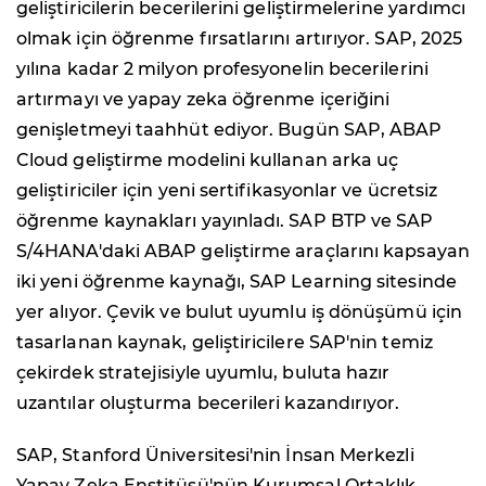
geliştiricilerin becerilerini geliştirmelerine yardımcı
olmak için öğrenme fırsatlarını artırıyor. SAP, 2025
yılına kadar 2 milyon profesyonelin becerilerini
artırmayı ve yapay zeka öğrenme içeriğini
genişletmeyi taahhüt ediyor. Bugün SAP, ABAP
Cloud geliştirme modelini kullanan arka uç
geliştiriciler için yeni sertifikasyonlar ve ücretsiz
öğrenme kaynakları yayınladı. SAP BTP ve SAP
S/4HANA'daki ABAP geliştirme araçlarını kapsayan
iki yeni öğrenme kaynağı, SAP Learning sitesinde
yer alıyor. Çevik ve bulut uyumlu iş dönüşümü için
tasarlanan kaynak, geliştiricilere SAP'nin temiz
çekirdek stratejisiyle uyumlu, buluta hazır
uzantılar oluşturma becerileri kazandırıyor.
SAP, Stanford Üniversitesi'nin İnsan Merkezli
Yapay Zeka Enstitüsü'nün Kurumsal Ortaklık