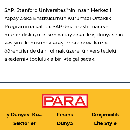
SAP, Stanford Üniversitesi'nin İnsan Merkezli
Yapay Zeka Enstitüsü'nün Kurumsal Ortaklık
Programı'na katıldı. SAP'deki araştırmacı ve
mühendisler, üretken yapay zeka ile iş dünyasının
kesişimi konusunda araştırma görevlileri ve
öğrenciler de dahil olmak üzere, üniversitedeki
akademik toplulukla birlikte çalışacak.
İş Dünyası Kulis
Finans
Girişimcilik
Sektörler
Dünya
Life Style