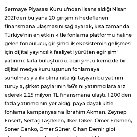
Sermaye Piyasası Kurulu'ndan lisans aldığı Nisan
2021'den bu yana 20 girişimin hedeflenen
finansmana ulaşmasını sağlayarak, kısa zamanda
Türkiye'nin en etkin kitle fonlama platformu haline
gelen fonbulucu, girişimcilik ekosistemin gelişmesi
için dijital yayıncılık faaliyeti yürüten egirişim'i
yatırımcılarla buluşturdu. egirişim, ülkemizde bir
dijital medya kuruluşunun fonlamaya
sunulmasıyla ilk olma niteliği taşıyan bu yatırım
turuyla, şirket paylarının %6'sını yatırımcılara arz
ederek 2.25 milyon TL finansmana ulaştı. 1.200'den
fazla yatırımcının yer aldığı paya dayalı kitle
fonlama kampanyasına İbrahim Akman, Zeynep
Ensert, Sertaç Taşdelen, İlker Diker, Ömer Erkmen,
Soner Canko, Ömer Süner, Cihan Demir gibi