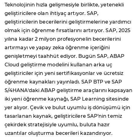
Teknolojinin hızla gelişmesiyle birlikte, yetenekli
geliştiricilere olan ihtiyaç artıyor. SAP,
geliştiricilerin becerilerini geliştirmelerine yardımcı
olmak için öğrenme fırsatlarını artırıyor. SAP, 2025
yılına kadar 2 milyon profesyonelin becerilerini
artırmayı ve yapay zeka öğrenme içeriğini
genişletmeyi taahhüt ediyor. Bugün SAP, ABAP
Cloud geliştirme modelini kullanan arka uç
geliştiriciler için yeni sertifikasyonlar ve ücretsiz
öğrenme kaynakları yayınladı. SAP BTP ve SAP
S/4HANA'daki ABAP geliştirme araçlarını kapsayan
iki yeni öğrenme kaynağı, SAP Learning sitesinde
yer alıyor. Çevik ve bulut uyumlu iş dönüşümü için
tasarlanan kaynak, geliştiricilere SAP'nin temiz
çekirdek stratejisiyle uyumlu, buluta hazır
uzantılar oluşturma becerileri kazandırıyor.