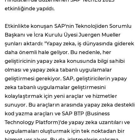
etkinliğinde yapıldı.
Etkinlikte konuşan SAP'nin Teknolojiden Sorumlu
Başkanı ve İcra Kurulu Üyesi Juergen Mueller
şunları aktardı: "Yapay zeka, iş dünyasında giderek
daha önemli hale geliyor. Bu nedenle, her
geliştiricinin yapay zeka konusunda bilgi sahibi
olması ve yapay zeka tabanlı uygulamalar
geliştirmesi gerekiyor. SAP, geliştiricilerin yapay
zeka tabanlı uygulamalar geliştirmesini
kolaylaştırmak için yeni araçlar ve hizmetler
sunuyor. Bu araçların arasında yapay zeka destekli
kod yazma araçları ve SAP BTP (Business
Technology Platform)'de yapay zeka uzantıları ve
uygulamaları oluşturmak için tek noktadan bir
hizmet yer alıyor. Bu da, işletmelerin çalışma