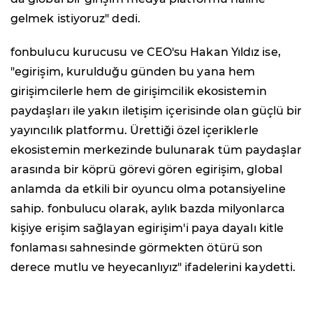
gelmek istiyoruz" dedi.
fonbulucu kurucusu ve CEO'su Hakan Yıldız ise,
"egirişim, kurulduğu günden bu yana hem
girişimcilerle hem de girişimcilik ekosistemin
paydaşları ile yakın iletişim içerisinde olan güçlü bir
yayıncılık platformu. Ürettiği özel içeriklerle
ekosistemin merkezinde bulunarak tüm paydaşlar
arasında bir köprü görevi gören egirişim, global
anlamda da etkili bir oyuncu olma potansiyeline
sahip. fonbulucu olarak, aylık bazda milyonlarca
kişiye erişim sağlayan egirişim'i paya dayalı kitle
fonlaması sahnesinde görmekten ötürü son
derece mutlu ve heyecanlıyız" ifadelerini kaydetti.