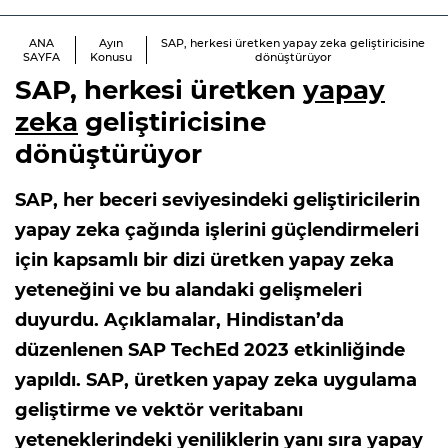
ANA
Ayın
SAP, herkesi üretken yapay zeka geliştiricisine
SAYFA
Konusu
dönüştürüyor
SAP, herkesi üretken
yapay
zeka
geliştiricisine
dönüştürüyor
SAP, her beceri seviyesindeki geliştiricilerin
yapay zeka çağında işlerini güçlendirmeleri
için kapsamlı bir dizi üretken yapay zeka
yeteneğini ve bu alandaki gelişmeleri
duyurdu. Açıklamalar, Hindistan’da
düzenlenen SAP TechEd 2023 etkinliğinde
yapıldı. SAP, üretken yapay zeka uygulama
geliştirme ve vektör veritabanı
yeteneklerindeki yeniliklerin yanı sıra yapay