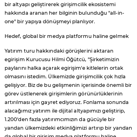
bir altyapı geliştirerek girişimcilik ekosistemi
hakkında aranan her bilginin bulunduğu "all-in-
one" bir yapıya dönüşmeyi planlıyor.
Hedef, global bir medya platformu haline gelmek
Yatırım turu hakkındaki görüşlerini aktaran
egirişim Kurucusu Hilmi Öğütcü, "Şirketimizin
paylarını halka açarak egirişim'e kitlelerin ortak
olmasını istedim. Ülkemizde girişimcilik çok hızla
gelişiyor. Biz de bu gelişmenin içerisinde önemli bir
görev üstlenerek girişimlerin görünürlüklerinin
artırılması için gayret ediyoruz. Fonlama sonunda
alacağımız yatırım ile dijital altyapımızı geliştirip,
1.200'den fazla yatırımcımızın da gücüyle bir
yandan ülkemizdeki etkinliğimizi artırıp bir yandan
da global bir girişim medya platformu haline