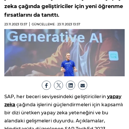
zeka çağında geliştiriciler için yeni öğrenme
fırsatlarını da tanıttı.
23.11.2023
13:57
GÜNCELLEME : 23.11.2023
13:57
SAP, her beceri seviyesindeki geliştiricilerin
yapay
zeka
çağında işlerini güçlendirmeleri için kapsamlı
bir dizi üretken yapay zeka yeteneğini ve bu
alandaki gelişmeleri duyurdu. Açıklamalar,
Hindistan'da düzenlenen SAP TechEd 2023