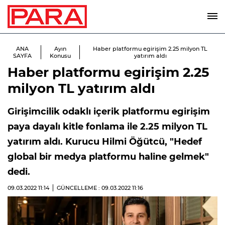
ANA
Ayın
Haber platformu egirişim 2.25 milyon TL
SAYFA
Konusu
yatırım aldı
Haber platformu egirişim 2.25
milyon TL yatırım aldı
Girişimcilik odaklı içerik platformu egirişim
paya dayalı kitle fonlama ile 2.25 milyon TL
yatırım aldı. Kurucu Hilmi Öğütcü, "Hedef
global bir medya platformu haline gelmek"
dedi.
09.03.2022
11:14
GÜNCELLEME : 09.03.2022
11:16