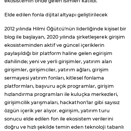
ekosistemin önde gelen isimleri katıldı.
Elde edilen fonla dijital altyapı geliştirilecek
2012 yılında Hilmi Öğütcü'nün liderliğinde kişisel bir
blog ile başlayan, 2020 yılında şirketleşerek girişim
ekosisteminden aktif ve güncel içeriklerin
paylaşıldığı bir platform haline gelen egirişim
dahilinde; yeni ve yerli girişimler, yatırım alan
girişimler, girişimciler, yatırım ağları, girişim
sermayesi yatırım fonları, kitlesel fonlama
platformları, başvuru açık programlar, girişim
hızlandırma programları ile kuluçka merkezleri,
girişimcilik yarışmaları, hackathon'lar gibi sayısız
özgün içerik yer alıyor. egirişim, yatırım turu
sonucu elde edilen fon ile ekosistem verilerini
doğru ve hızlı şekilde temin eden teknoloji tabanlı