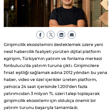
Girişimcilik ekosistemini desteklemek üzere yeni
nesil habercilik faaliyeti yürüten dijital platform
egirişim, Türkiye'nin yatırım ve fonlama merkezi
fonbulucu'da yatırım turuna çıktı. Girişimcilere
fırsat eşitliği sağlamak adına 2012 yılından bu yana
haber, video ve özel içerikler üreten platform,
yalnızca 24 saat içerisinde 1.200'den fazla
yatırımcıdan 3 milyon TL üzeri talep toplayarak
girişimcilik ekosistemi için oldukça önemli bir
yatırım turunu başarıyla tamamladı.