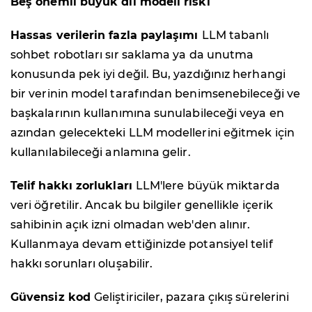
Beş önemli büyük dil modeli riski
Hassas verilerin fazla paylaşımı
LLM tabanlı
sohbet robotları sır saklama ya da unutma
konusunda pek iyi değil. Bu, yazdığınız herhangi
bir verinin model tarafından benimsenebileceği ve
başkalarının kullanımına sunulabileceği veya en
azından gelecekteki LLM modellerini eğitmek için
kullanılabileceği anlamına gelir.
Telif hakkı zorlukları
LLM'lere büyük miktarda
veri öğretilir. Ancak bu bilgiler genellikle içerik
sahibinin açık izni olmadan web'den alınır.
Kullanmaya devam ettiğinizde potansiyel telif
hakkı sorunları oluşabilir.
Güvensiz kod
Geliştiriciler, pazara çıkış sürelerini