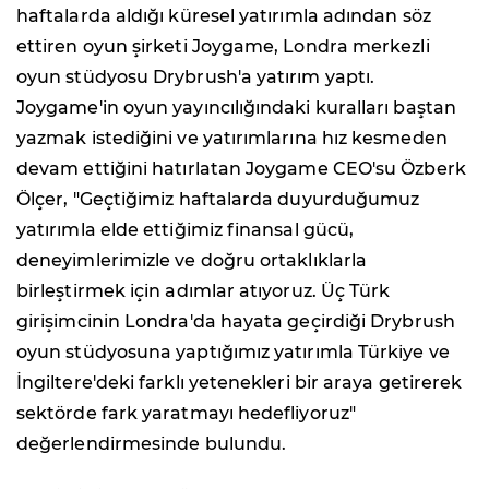
haftalarda aldığı küresel yatırımla adından söz
ettiren oyun şirketi Joygame, Londra merkezli
oyun stüdyosu Drybrush'a yatırım yaptı.
Joygame'in oyun yayıncılığındaki kuralları baştan
yazmak istediğini ve yatırımlarına hız kesmeden
devam ettiğini hatırlatan Joygame CEO'su Özberk
Ölçer, "Geçtiğimiz haftalarda duyurduğumuz
yatırımla elde ettiğimiz finansal gücü,
deneyimlerimizle ve doğru ortaklıklarla
birleştirmek için adımlar atıyoruz. Üç Türk
girişimcinin Londra'da hayata geçirdiği Drybrush
oyun stüdyosuna yaptığımız yatırımla Türkiye ve
İngiltere'deki farklı yetenekleri bir araya getirerek
sektörde fark yaratmayı hedefliyoruz"
değerlendirmesinde bulundu.