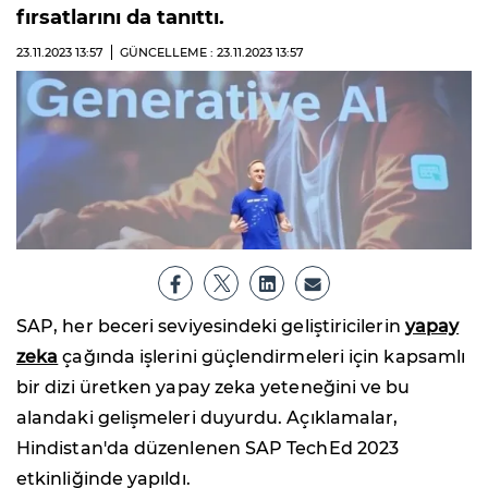
fırsatlarını da tanıttı.
23.11.2023
13:57
GÜNCELLEME : 23.11.2023
13:57
SAP, her beceri seviyesindeki geliştiricilerin
yapay
zeka
çağında işlerini güçlendirmeleri için kapsamlı
bir dizi üretken yapay zeka yeteneğini ve bu
alandaki gelişmeleri duyurdu. Açıklamalar,
Hindistan'da düzenlenen SAP TechEd 2023
etkinliğinde yapıldı.