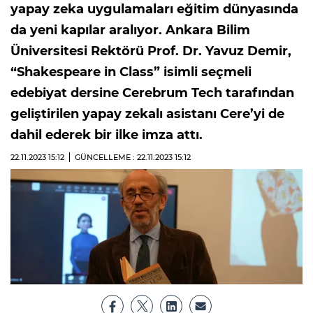
yapay zeka uygulamaları eğitim dünyasında
da yeni kapılar aralıyor. Ankara Bilim
Üniversitesi Rektörü Prof. Dr. Yavuz Demir,
“Shakespeare in Class” isimli seçmeli
edebiyat dersine Cerebrum Tech tarafından
geliştirilen yapay zekalı asistanı Cere’yi de
dahil ederek bir ilke imza attı.
22.11.2023
15:12
GÜNCELLEME : 22.11.2023
15:12