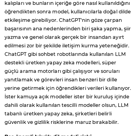
kalıpları ve bunların içeriğe göre nasıl kullanıldığını
öğrendikten sonra model, kullanıcılarla doğal dilde
etkileşime girebiliyor. ChatGPT'nin göze çarpan
başarısının ana nedenlerinden biri şaka yapma, şiir
yazma ve genel olarak gerçek bir insandan ayırt
edilmesi zor bir şekilde iletişim kurma yeteneğidir.
ChatGPT gibi sohbet robotlarında kullanılan LLM
destekli üretken yapay zeka modelleri, süper
güçlü arama motorları gibi çalışıyor ve soruları
yanıtlamak ve görevleri insan benzeri bir dille
yerine getirmek için öğrendikleri verileri kullanıyor.
İster kamuya açık modeller ister bir kuruluş içinde
dahili olarak kullanılan tescilli modeller olsun, LLM
tabanlı üretken yapay zeka, şirketleri belirli
güvenlik ve gizlilik risklerine maruz bırakabilir.