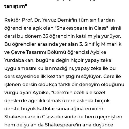
tanıştım"
Rektör Prof. Dr. Yavuz Demir'in tüm sınıflardan
öğrencilere açık olan "Shakespeare in Class" isimli
dersi bu dönem 35 öğrencinin katılımıyla yürüyor.
Bu öğrenciler arasında yer alan 3. Sınıf İç Mimarlık
ve Çevre Tasarımı Bölümü öğrencisi Aybike
Yurdabakan, bugüne değin hiçbir yapay zeka
uygulamasını kullanmadığını, yapay zeka ile bu
ders sayesinde ilk kez tanıştığını söylüyor. Cere ile
işlenen dersin oldukça farklı bir deneyim olduğunu
vurgulayan Aybike, "Cere'nin özellikle sözel
derslerde ağırlıklı olmak üzere aslında birçok
derste büyük katkılar sunacağına eminim.
Shakespeare in Class dersinde de hem geçmişten
hem de şu an da Shakespeare'in ana düşünce