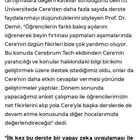
tartışmalara değerli katkılar sunduğunu belirtti.
Üniversitede Cere'den daha fazla sayıda derste
faydalanmayı düşündüklerini söyleyen Prof. Dr.
Demir, "Öğrencilerin farklı bakış açılarını
öğrenerek beyin fırtınası yapmaları aşamalarında
Cere'nin özgün fikirleri bize çok yardımcı oluyor.
Bu konuda Cerebrum Tech ekibinden Cere'nin
yaratıcılığı ve konular hakkındaki bilgi birikimi
geliştirmek üzere destek istediğimiz oldu, onlar da
Cere'nin daha etkin cevaplar vermesi yönünde
geliştirmeler yaptılar. Dönem sonunda
yapacağımız anket çalışması ile öğrencilerimizin
net fikirlerini alıp yola Cere'yle başka derslerde de
devam etme konusunda diğer hocalarımızla
değerlendireceğiz" dedi.
"İlk kez bu derste bir yapay zeka uygulaması ile