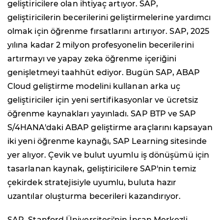
geliştiricilere olan ihtiyaç artıyor. SAP,
geliştiricilerin becerilerini geliştirmelerine yardımcı
olmak için öğrenme fırsatlarını artırıyor. SAP, 2025
yılına kadar 2 milyon profesyonelin becerilerini
artırmayı ve yapay zeka öğrenme içeriğini
genişletmeyi taahhüt ediyor. Bugün SAP, ABAP
Cloud geliştirme modelini kullanan arka uç
geliştiriciler için yeni sertifikasyonlar ve ücretsiz
öğrenme kaynakları yayınladı. SAP BTP ve SAP
S/4HANA'daki ABAP geliştirme araçlarını kapsayan
iki yeni öğrenme kaynağı, SAP Learning sitesinde
yer alıyor. Çevik ve bulut uyumlu iş dönüşümü için
tasarlanan kaynak, geliştiricilere SAP'nin temiz
çekirdek stratejisiyle uyumlu, buluta hazır
uzantılar oluşturma becerileri kazandırıyor.
SAP, Stanford Üniversitesi'nin İnsan Merkezli