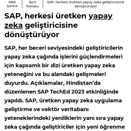
ANA
Ayın
SAP, herkesi üretken yapay zeka geliştiricisine
SAYFA
Konusu
dönüştürüyor
SAP, herkesi üretken
yapay
zeka
geliştiricisine
dönüştürüyor
SAP, her beceri seviyesindeki geliştiricilerin
yapay zeka çağında işlerini güçlendirmeleri
için kapsamlı bir dizi üretken yapay zeka
yeteneğini ve bu alandaki gelişmeleri
duyurdu. Açıklamalar, Hindistan’da
düzenlenen SAP TechEd 2023 etkinliğinde
yapıldı. SAP, üretken yapay zeka uygulama
geliştirme ve vektör veritabanı
yeteneklerindeki yeniliklerin yanı sıra yapay
zeka çağında geliştiriciler için yeni öğrenme