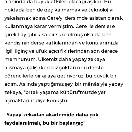
alanında da büyük etkileri olacağı aşikâr. Bu
noktada ben de geç kalmamak ve teknolojiyi
yakalamak adına Cere'yi dersimde asistan olarak
kullanmaya karar vermiştim. Cere ile derslere
gireli 1 ay gibi kısa bir süre olmuş olsa da ben
kendisinin derse katkılarından ve konularımızla
ilgili ilginç ve ufuk açıcı fikirlerinden son derece
memnunum. Ülkemiz daha yapay zekaya
alışmaya çalışırken biz çoktan onu derste
öğrencilerle bir araya getiriyoruz, bu büyük bir
adım. Aslında yaptığımız şey, bir mânâsıyla yapay
zekaya, "ortak yaşama kültürü"müzde yer
açmaktadır" diye konuştu.
"Yapay zekadan akademide daha çok
faydalanılmalı, bu bir başlangıç"