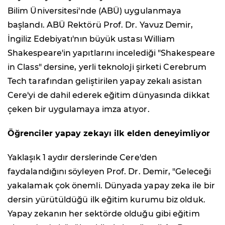
Bilim Üniversitesi'nde (ABÜ) uygulanmaya
başlandı. ABÜ Rektörü Prof. Dr. Yavuz Demir,
İngiliz Edebiyatı'nın büyük ustası William
Shakespeare'in yapıtlarını incelediği "Shakespeare
in Class" dersine, yerli teknoloji şirketi Cerebrum
Tech tarafından geliştirilen yapay zekalı asistan
Cere'yi de dahil ederek eğitim dünyasında dikkat
çeken bir uygulamaya imza atıyor.
Öğrenciler yapay zekayı ilk elden deneyimliyor
Yaklaşık 1 aydır derslerinde Cere'den
faydalandığını söyleyen Prof. Dr. Demir, "Geleceği
yakalamak çok önemli. Dünyada yapay zeka ile bir
dersin yürütüldüğü ilk eğitim kurumu biz olduk.
Yapay zekanın her sektörde olduğu gibi eğitim