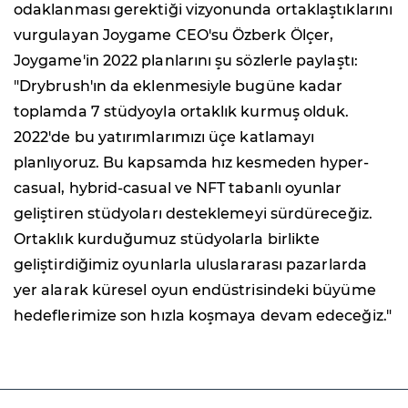
odaklanması gerektiği vizyonunda ortaklaştıklarını
vurgulayan Joygame CEO'su Özberk Ölçer,
Joygame'in 2022 planlarını şu sözlerle paylaştı:
"Drybrush'ın da eklenmesiyle bugüne kadar
toplamda 7 stüdyoyla ortaklık kurmuş olduk.
2022'de bu yatırımlarımızı üçe katlamayı
planlıyoruz. Bu kapsamda hız kesmeden hyper-
casual, hybrid-casual ve NFT tabanlı oyunlar
geliştiren stüdyoları desteklemeyi sürdüreceğiz.
Ortaklık kurduğumuz stüdyolarla birlikte
geliştirdiğimiz oyunlarla uluslararası pazarlarda
yer alarak küresel oyun endüstrisindeki büyüme
hedeflerimize son hızla koşmaya devam edeceğiz."