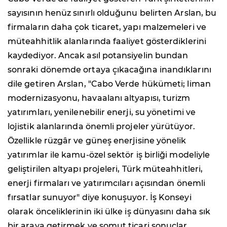
sayısının henüz sınırlı olduğunu belirten Arslan, bu
firmaların daha çok ticaret, yapı malzemeleri ve
müteahhitlik alanlarında faaliyet gösterdiklerini
kaydediyor. Ancak asıl potansiyelin bundan
sonraki dönemde ortaya çıkacağına inandıklarını
dile getiren Arslan, "Cabo Verde hükümeti; liman
modernizasyonu, havaalanı altyapısı, turizm
yatırımları, yenilenebilir enerji, su yönetimi ve
lojistik alanlarında önemli projeler yürütüyor.
Özellikle rüzgâr ve güneş enerjisine yönelik
yatırımlar ile kamu-özel sektör iş birliği modeliyle
geliştirilen altyapı projeleri, Türk müteahhitleri,
enerji firmaları ve yatırımcıları açısından önemli
fırsatlar sunuyor" diye konuşuyor. İş Konseyi
olarak önceliklerinin iki ülke iş dünyasını daha sık
bir araya getirmek ve somut ticari sonuçlar