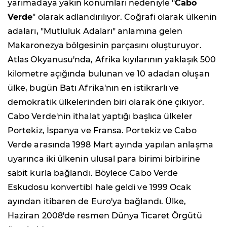
yarımadaya yakın konumları nedeniyle "
Cabo
Verde
" olarak adlandırılıyor. Coğrafi olarak ülkenin
adaları, "Mutluluk Adaları" anlamına gelen
Makaronezya bölgesinin parçasını oluşturuyor.
Atlas Okyanusu'nda, Afrika kıyılarının yaklaşık 500
kilometre açığında bulunan ve 10 adadan oluşan
ülke, bugün Batı Afrika'nın en istikrarlı ve
demokratik ülkelerinden biri olarak öne çıkıyor.
Cabo Verde'nin ithalat yaptığı başlıca ülkeler
Portekiz, İspanya ve Fransa. Portekiz ve Cabo
Verde arasında 1998 Mart ayında yapılan anlaşma
uyarınca iki ülkenin ulusal para birimi birbirine
sabit kurla bağlandı. Böylece Cabo Verde
Eskudosu konvertibl hale geldi ve 1999 Ocak
ayından itibaren de Euro'ya bağlandı. Ülke,
Haziran 2008'de resmen Dünya Ticaret Örgütü