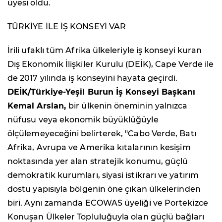
üyesi oldu.
TÜRKİYE İLE İŞ KONSEYİ VAR
İrili ufaklı tüm Afrika ülkeleriyle iş konseyi kuran
Dış Ekonomik İlişkiler Kurulu (DEİK), Cape Verde ile
de 2017 yılında iş konseyini hayata geçirdi.
DEİK/Türkiye-Yeşil Burun İş Konseyi Başkanı
Kemal Arslan,
bir ülkenin öneminin yalnızca
nüfusu veya ekonomik büyüklüğüyle
ölçülemeyeceğini belirterek, "Cabo Verde, Batı
Afrika, Avrupa ve Amerika kıtalarının kesişim
noktasında yer alan stratejik konumu, güçlü
demokratik kurumları, siyasi istikrarı ve yatırım
dostu yapısıyla bölgenin öne çıkan ülkelerinden
biri. Aynı zamanda ECOWAS üyeliği ve Portekizce
Konuşan Ülkeler Topluluğuyla olan güçlü bağları