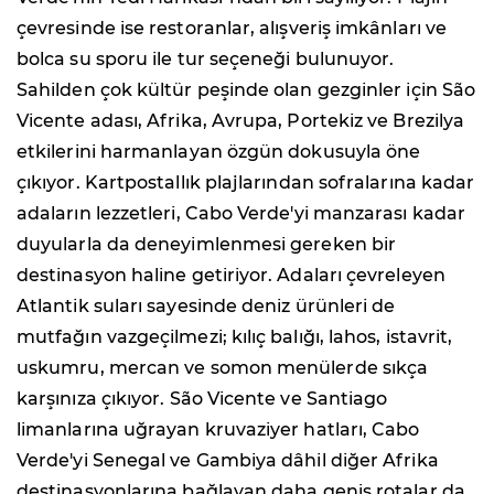
çevresinde ise restoranlar, alışveriş imkânları ve
bolca su sporu ile tur seçeneği bulunuyor.
Sahilden çok kültür peşinde olan gezginler için São
Vicente adası, Afrika, Avrupa, Portekiz ve Brezilya
etkilerini harmanlayan özgün dokusuyla öne
çıkıyor. Kartpostallık plajlarından sofralarına kadar
adaların lezzetleri, Cabo Verde'yi manzarası kadar
duyularla da deneyimlenmesi gereken bir
destinasyon haline getiriyor. Adaları çevreleyen
Atlantik suları sayesinde deniz ürünleri de
mutfağın vazgeçilmezi; kılıç balığı, lahos, istavrit,
uskumru, mercan ve somon menülerde sıkça
karşınıza çıkıyor. São Vicente ve Santiago
limanlarına uğrayan kruvaziyer hatları, Cabo
Verde'yi Senegal ve Gambiya dâhil diğer Afrika
destinasyonlarına bağlayan daha geniş rotalar da