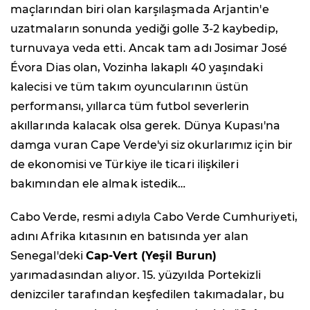
maçlarından biri olan karşılaşmada Arjantin'e
uzatmaların sonunda yediği golle 3-2 kaybedip,
turnuvaya veda etti. Ancak tam adı Josimar José
Évora Dias olan, Vozinha lakaplı 40 yaşındaki
kalecisi ve tüm takım oyuncularının üstün
performansı, yıllarca tüm futbol severlerin
akıllarında kalacak olsa gerek. Dünya Kupası'na
damga vuran Cape Verde'yi siz okurlarımız için bir
de ekonomisi ve Türkiye ile ticari ilişkileri
bakımından ele almak istedik…
Cabo Verde, resmi adıyla Cabo Verde Cumhuriyeti,
adını Afrika kıtasının en batısında yer alan
Senegal'deki
Cap-Vert (Yeşil Burun)
yarımadasından alıyor. 15. yüzyılda Portekizli
denizciler tarafından keşfedilen takımadalar, bu