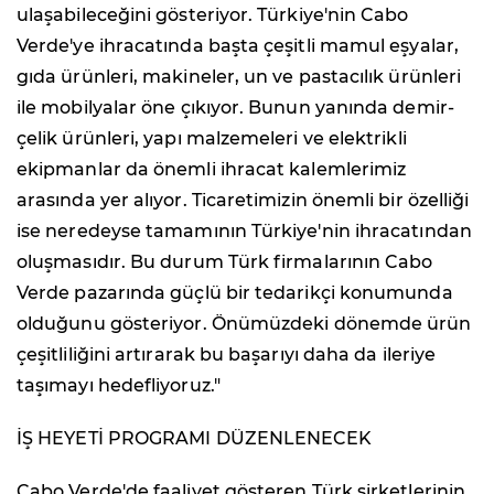
ulaşabileceğini gösteriyor. Türkiye'nin Cabo
Verde'ye ihracatında başta çeşitli mamul eşyalar,
gıda ürünleri, makineler, un ve pastacılık ürünleri
ile mobilyalar öne çıkıyor. Bunun yanında demir-
çelik ürünleri, yapı malzemeleri ve elektrikli
ekipmanlar da önemli ihracat kalemlerimiz
arasında yer alıyor. Ticaretimizin önemli bir özelliği
ise neredeyse tamamının Türkiye'nin ihracatından
oluşmasıdır. Bu durum Türk firmalarının Cabo
Verde pazarında güçlü bir tedarikçi konumunda
olduğunu gösteriyor. Önümüzdeki dönemde ürün
çeşitliliğini artırarak bu başarıyı daha da ileriye
taşımayı hedefliyoruz."
İŞ HEYETİ PROGRAMI DÜZENLENECEK
Cabo Verde'de faaliyet gösteren Türk şirketlerinin