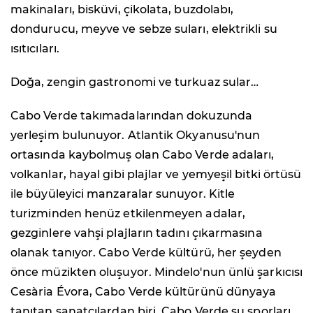
makinaları, bisküvi, çikolata, buzdolabı,
dondurucu, meyve ve sebze suları, elektrikli su
ısıtıcıları.
Doğa, zengin gastronomi ve turkuaz sular…
Cabo Verde takımadalarından dokuzunda
yerleşim bulunuyor. Atlantik Okyanusu'nun
ortasında kaybolmuş olan Cabo Verde adaları,
volkanlar, hayal gibi plajlar ve yemyeşil bitki örtüsü
ile büyüleyici manzaralar sunuyor. Kitle
turizminden henüz etkilenmeyen adalar,
gezginlere vahşi plajların tadını çıkarmasına
olanak tanıyor. Cabo Verde kültürü, her şeyden
önce müzikten oluşuyor. Mindelo'nun ünlü şarkıcısı
Cesària Évora, Cabo Verde kültürünü dünyaya
tanıtan sanatçılardan biri. Cabo Verde su sporları