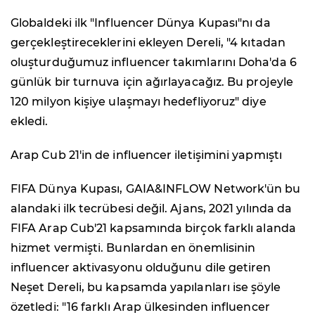
Globaldeki ilk "Influencer Dünya Kupası"nı da
gerçekleştireceklerini ekleyen Dereli, "4 kıtadan
oluşturduğumuz influencer takımlarını Doha'da 6
günlük bir turnuva için ağırlayacağız. Bu projeyle
120 milyon kişiye ulaşmayı hedefliyoruz" diye
ekledi.
Arap Cub 21'in de influencer iletişimini yapmıştı
FIFA Dünya Kupası, GAIA&INFLOW Network'ün bu
alandaki ilk tecrübesi değil. Ajans, 2021 yılında da
FIFA Arap Cub'21 kapsamında birçok farklı alanda
hizmet vermişti. Bunlardan en önemlisinin
influencer aktivasyonu olduğunu dile getiren
Neşet Dereli, bu kapsamda yapılanları ise şöyle
özetledi: "16 farklı Arap ülkesinden influencer