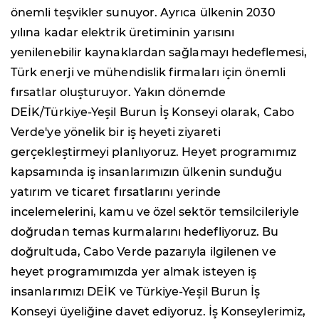
önemli teşvikler sunuyor. Ayrıca ülkenin 2030
yılına kadar elektrik üretiminin yarısını
yenilenebilir kaynaklardan sağlamayı hedeflemesi,
Türk enerji ve mühendislik firmaları için önemli
fırsatlar oluşturuyor. Yakın dönemde
DEİK/Türkiye-Yeşil Burun İş Konseyi olarak, Cabo
Verde'ye yönelik bir iş heyeti ziyareti
gerçekleştirmeyi planlıyoruz. Heyet programımız
kapsamında iş insanlarımızın ülkenin sunduğu
yatırım ve ticaret fırsatlarını yerinde
incelemelerini, kamu ve özel sektör temsilcileriyle
doğrudan temas kurmalarını hedefliyoruz. Bu
doğrultuda, Cabo Verde pazarıyla ilgilenen ve
heyet programımızda yer almak isteyen iş
insanlarımızı DEİK ve Türkiye-Yeşil Burun İş
Konseyi üyeliğine davet ediyoruz. İş Konseylerimiz,