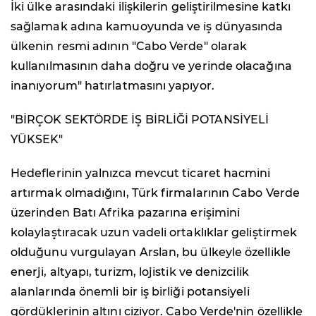
İki ülke arasındaki ilişkilerin geliştirilmesine katkı
sağlamak adına kamuoyunda ve iş dünyasında
ülkenin resmi adının "Cabo Verde" olarak
kullanılmasının daha doğru ve yerinde olacağına
inanıyorum" hatırlatmasını yapıyor.
"BİRÇOK SEKTÖRDE İŞ BİRLİĞİ POTANSİYELİ
YÜKSEK"
Hedeflerinin yalnızca mevcut ticaret hacmini
artırmak olmadığını, Türk firmalarının Cabo Verde
üzerinden Batı Afrika pazarına erişimini
kolaylaştıracak uzun vadeli ortaklıklar geliştirmek
olduğunu vurgulayan Arslan, bu ülkeyle özellikle
enerji, altyapı, turizm, lojistik ve denizcilik
alanlarında önemli bir iş birliği potansiyeli
gördüklerinin altını çiziyor. Cabo Verde'nin özellikle