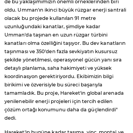
de bu yaklaşımımızın önemli örneklerinden biri
oldu. Umman'ın ikinci büyük rüzgar enerji santrali
olacak bu projede kullanılan 91 metre
uzunluğundaki kanatlar, şimdiye kadar
Umman'da taşınan en uzun rüzgar türbini
kanatları olma özelliğini taşıyor. Bu dev kanatların
taşınması ve 350'den fazla sevkiyatın kusursuz
şekilde yönetilmesi, operasyonel gücün yanı sıra
detaylı planlama, saha hakimiyeti ve yüksek
koordinasyon gerektiriyordu. Ekibimizin bilgi
birikimi ve özverisiyle bu süreci başarıyla
tamamladık. Bu proje, Hareket'in global arenada
yenilenebilir enerji projeleri için tercih edilen
çözüm ortağı konumunu daha da güçlendirdi"
dedi.
Hareket'in bugüne kadar taşıma, vinç, montaj ve