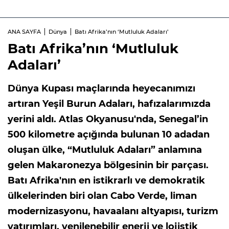
ANA SAYFA
Dünya
Batı Afrika’nın ‘Mutluluk Adaları’
Batı Afrika’nın ‘Mutluluk
Adaları’
Dünya Kupası maçlarında heyecanımızı
artıran Yeşil Burun Adaları, hafızalarımızda
yerini aldı. Atlas Okyanusu'nda, Senegal’in
500 kilometre açığında bulunan 10 adadan
oluşan ülke, “Mutluluk Adaları” anlamına
gelen Makaronezya bölgesinin bir parçası.
Batı Afrika'nın en istikrarlı ve demokratik
ülkelerinden biri olan Cabo Verde, liman
modernizasyonu, havaalanı altyapısı, turizm
yatırımları, yenilenebilir enerji ve lojistik