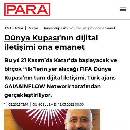
ANA SAYFA
Dünya
Dünya Kupası'nın dijital iletişimi ona emanet
Dünya Kupası
'nın dijital
iletişimi ona emanet
Bu yıl 21 Kasım’da Katar’da başlayacak ve
birçok “ilk”lerin yer alacağı FIFA Dünya
Kupası’nın tüm dijital iletişimi, Türk ajans
GAIA&INFLOW Network tarafından
gerçekleştiriliyor.
14.03.2022
13:14
GÜNCELLEME : 15.03.2022
00:00