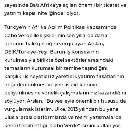
sayesinde Batı Afrika'ya açılan önemli bir ticaret ve
yatırım kapısı niteliğinde" diyor.
Türkiye'nin Afrika Açılım Politikası kapsamında
Cabo Verde ile ilişkilerinin son yıllarda daha
görünür hale geldiğini vurgulayan Arslan,
DEİK/Türkiye–Yeşil Burun İş Konseyi'nin
kurulmasıyla birlikte özel sektörler arasındaki
temasların kurumsal bir zemine taşındığını,
karşılıklı iş heyetleri ziyaretleri, yatırım fırsatlarının
değerlendirilmesi ve yeni iş birliklerinin
geliştirilmesine yönelik çalışmaların hız kazandığını
söylüyor. Arslan, "Bu vesileyle önemli bir hususu da
vurgulamak isterim. Ülke, 2013 yılından bu yana
uluslararası platformlarda ve resmi yazışmalarda
kendi tercih ettiği "Cabo Verde" ismini kullanıyor.