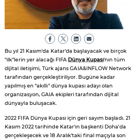
Bu yıl 21 Kasım'da Katar'da başlayacak ve birçok
"ilk"lerin yer alacağı FIFA
Dünya Kupası
'nın tüm
dijital iletişimi, Türk ajans GAIA&INFLOW Network
tarafından gerçekleştiriliyor. Bugüne kadar
yapılmış en "akıllı" dünya kupası adayı olan
organizasyon, GAIA ekipleri tarafından dijital
dünyayla buluşacak.
2022 FIFA Dünya Kupası için geri sayım başladı. 21
Kasım 2022 tarihinde Katar'ın başkenti Doha'da
gerçekleşecek ve 18 Aralık'taki final maçıyla son