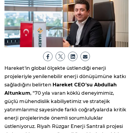
Hareket'in global ölçekte üstlendiği enerji
projeleriyle yenilenebilir enerji dönüşümüne katkı
sağladığını belirten
Hareket CEO'su Abdullah
Altunkum
, "70 yıla varan köklü deneyimimiz,
güçlü mühendislik kabiliyetimiz ve stratejik
yatırımlarımız sayesinde farklı coğrafyalarda kritik
enerji projelerinde önemli sorumluluklar
üstleniyoruz. Riyah Rüzgar Enerji Santrali projesi