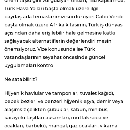
önem taşıdığını vurgulayan Arslan, "Bu kapsamda,
Türk Hava Yolları başta olmak üzere ilgili
paydaşlarla temaslarımızı sürdürüyor; Cabo Verde
başta olmak üzere Afrika kıtasının, Türk iş dünyası
açısından daha erişilebilir hale gelmesine katkı
sağlayacak alternatiflerin değerlendirilmesini
önemsiyoruz. Vize konusunda ise Türk
vatandaşlarının seyahat öncesinde güncel
uygulamaları kontrol
Ne satabiliriz?
Hijyenik havlular ve tamponlar, tuvalet kağıdı,
bebek bezleri ve benzeri hijyenik eşya, demir veya
alaşımsız çelikten çubuklar, sabun, minibüs,
karayolu taşıtları aksamları, mutfak soba ve
ocakları, barbekü, mangal, gaz ocakları, yıkama