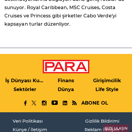
sunuyor. Royal Caribbean, MSC Cruises, Costa
Cruises ve Princess gibi şirketler Cabo Verde'yi
kapsayan turlar düzenliyor.
İş Dünyası Kulis
Finans
Girişimcilik
Sektörler
Dünya
Life Style
ABONE OL
Veri Politikası
Gizlilik Bildirimi
BİZE ULAŞIN
Künye / İletişim
Reklam İletişim