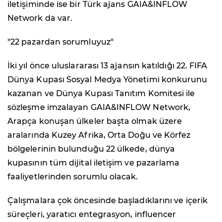
iletişiminde ise bir Türk ajans GAIA&INFLOW
Network da var.
"22 pazardan sorumluyuz"
İki yıl önce uluslararası 13 ajansın katıldığı 22. FIFA
Dünya Kupası Sosyal Medya Yönetimi konkurunu
kazanan ve Dünya Kupası Tanıtım Komitesi ile
sözleşme imzalayan GAIA&INFLOW Network,
Arapça konuşan ülkeler başta olmak üzere
aralarında Kuzey Afrika, Orta Doğu ve Körfez
bölgelerinin bulunduğu 22 ülkede, dünya
kupasının tüm dijital iletişim ve pazarlama
faaliyetlerinden sorumlu olacak.
Çalışmalara çok öncesinde başladıklarını ve içerik
süreçleri, yaratıcı entegrasyon, influencer