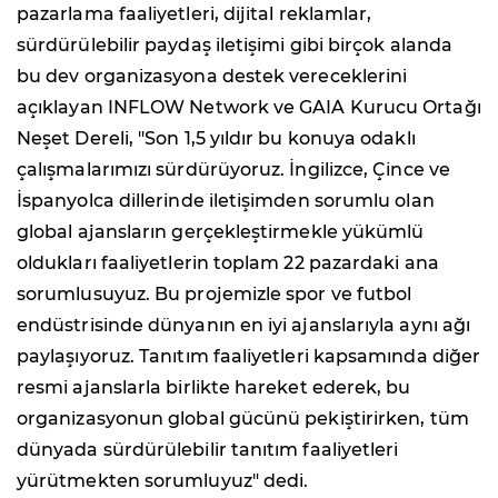
pazarlama faaliyetleri, dijital reklamlar,
sürdürülebilir paydaş iletişimi gibi birçok alanda
bu dev organizasyona destek vereceklerini
açıklayan INFLOW Network ve GAIA Kurucu Ortağı
Neşet Dereli, "Son 1,5 yıldır bu konuya odaklı
çalışmalarımızı sürdürüyoruz. İngilizce, Çince ve
İspanyolca dillerinde iletişimden sorumlu olan
global ajansların gerçekleştirmekle yükümlü
oldukları faaliyetlerin toplam 22 pazardaki ana
sorumlusuyuz. Bu projemizle spor ve futbol
endüstrisinde dünyanın en iyi ajanslarıyla aynı ağı
paylaşıyoruz. Tanıtım faaliyetleri kapsamında diğer
resmi ajanslarla birlikte hareket ederek, bu
organizasyonun global gücünü pekiştirirken, tüm
dünyada sürdürülebilir tanıtım faaliyetleri
yürütmekten sorumluyuz" dedi.