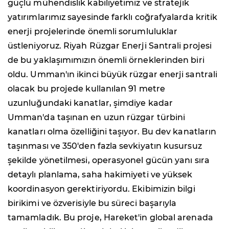
güçlü mühendislik kabiliyetimiz ve stratejik
yatırımlarımız sayesinde farklı coğrafyalarda kritik
enerji projelerinde önemli sorumluluklar
üstleniyoruz. Riyah Rüzgar Enerji Santrali projesi
de bu yaklaşımımızın önemli örneklerinden biri
oldu. Umman'ın ikinci büyük rüzgar enerji santrali
olacak bu projede kullanılan 91 metre
uzunluğundaki kanatlar, şimdiye kadar
Umman'da taşınan en uzun rüzgar türbini
kanatları olma özelliğini taşıyor. Bu dev kanatların
taşınması ve 350'den fazla sevkiyatın kusursuz
şekilde yönetilmesi, operasyonel gücün yanı sıra
detaylı planlama, saha hakimiyeti ve yüksek
koordinasyon gerektiriyordu. Ekibimizin bilgi
birikimi ve özverisiyle bu süreci başarıyla
tamamladık. Bu proje, Hareket'in global arenada