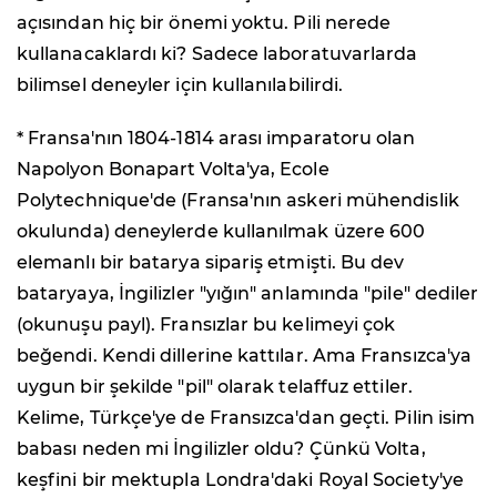
açısından hiç bir önemi yoktu. Pili nerede
kullanacaklardı ki? Sadece laboratuvarlarda
bilimsel deneyler için kullanılabilirdi.
* Fransa'nın 1804-1814 arası imparatoru olan
Napolyon Bonapart Volta'ya, Ecole
Polytechnique'de (Fransa'nın askeri mühendislik
okulunda) deneylerde kullanılmak üzere 600
elemanlı bir batarya sipariş etmişti. Bu dev
bataryaya, İngilizler "yığın" anlamında "pile" dediler
(okunuşu payl). Fransızlar bu kelimeyi çok
beğendi. Kendi dillerine kattılar. Ama Fransızca'ya
uygun bir şekilde "pil" olarak telaffuz ettiler.
Kelime, Türkçe'ye de Fransızca'dan geçti. Pilin isim
babası neden mi İngilizler oldu? Çünkü Volta,
keşfini bir mektupla Londra'daki Royal Society'ye