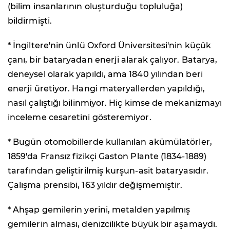
(bilim insanlarının oluşturduğu topluluğa)
bildirmişti.
* İngiltere'nin ünlü Oxford Üniversitesi'nin küçük
çanı, bir bataryadan enerji alarak çalıyor. Batarya,
deneysel olarak yapıldı, ama 1840 yılından beri
enerji üretiyor. Hangi materyallerden yapıldığı,
nasıl çalıştığı bilinmiyor. Hiç kimse de mekanizmayı
inceleme cesaretini gösteremiyor.
* Bugün otomobillerde kullanılan akümülatörler,
1859'da Fransız fizikçi Gaston Plante (1834-1889)
tarafından geliştirilmiş kurşun-asit bataryasıdır.
Çalışma prensibi, 163 yıldır değişmemiştir.
* Ahşap gemilerin yerini, metalden yapılmış
gemilerin alması, denizcilikte büyük bir aşamaydı.