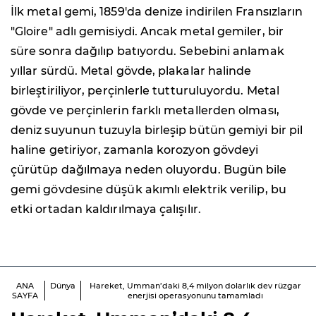
İlk metal gemi, 1859'da denize indirilen Fransızların
"Gloire" adlı gemisiydi. Ancak metal gemiler, bir
süre sonra dağılıp batıyordu. Sebebini anlamak
yıllar sürdü. Metal gövde, plakalar halinde
birleştiriliyor, perçinlerle tutturuluyordu. Metal
gövde ve perçinlerin farklı metallerden olması,
deniz suyunun tuzuyla birleşip bütün gemiyi bir pil
haline getiriyor, zamanla korozyon gövdeyi
çürütüp dağılmaya neden oluyordu. Bugün bile
gemi gövdesine düşük akımlı elektrik verilip, bu
etki ortadan kaldırılmaya çalışılır.
ANA
Dünya
Hareket, Umman’daki 8,4 milyon dolarlık dev rüzgar
SAYFA
enerjisi operasyonunu tamamladı