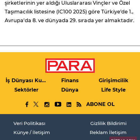
şirketlerinin yer aldığı Uluslararası Vinçler ve Özel
Taşımacılık listesine (IC100 2025) göre Türkiye'de 1.,
Avrupa'da 8. ve dünyada 29. sırada yer almaktadır.
İş Dünyası Kulis
Finans
Girişimcilik
Sektörler
Dünya
Life Style
ABONE OL
Veri Politikası
Gizlilik Bildirimi
Künye / İletişim
Reklam İletişim