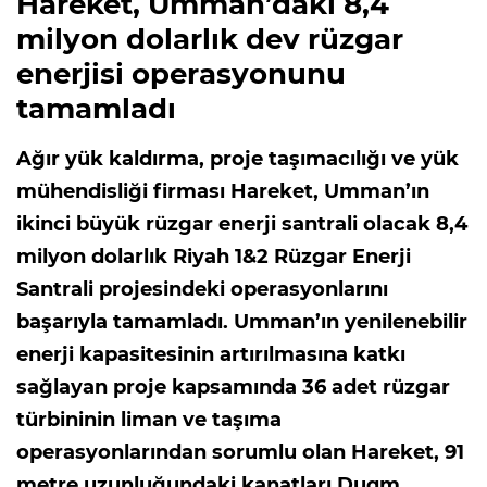
Hareket, Umman’daki 8,4
milyon dolarlık dev rüzgar
enerjisi operasyonunu
tamamladı
Ağır yük kaldırma, proje taşımacılığı ve yük
mühendisliği firması Hareket, Umman’ın
ikinci büyük rüzgar enerji santrali olacak 8,4
milyon dolarlık Riyah 1&2 Rüzgar Enerji
Santrali projesindeki operasyonlarını
başarıyla tamamladı. Umman’ın yenilenebilir
enerji kapasitesinin artırılmasına katkı
sağlayan proje kapsamında 36 adet rüzgar
türbininin liman ve taşıma
operasyonlarından sorumlu olan Hareket, 91
metre uzunluğundaki kanatları Duqm