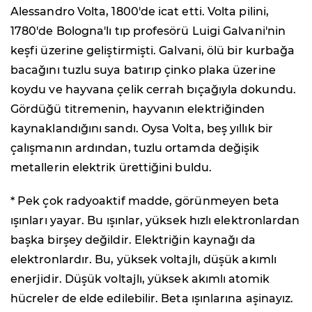
Alessandro Volta, 1800'de icat etti. Volta pilini,
1780'de Bologna'lı tıp profesörü Luigi Galvani'nin
keşfi üzerine geliştirmişti. Galvani, ölü bir kurbağa
bacağını tuzlu suya batırıp çinko plaka üzerine
koydu ve hayvana çelik cerrah bıçağıyla dokundu.
Gördüğü titremenin, hayvanın elektriğinden
kaynaklandığını sandı. Oysa Volta, beş yıllık bir
çalışmanın ardından, tuzlu ortamda değişik
metallerin elektrik ürettiğini buldu.
* Pek çok radyoaktif madde, görünmeyen beta
ışınları yayar. Bu ışınlar, yüksek hızlı elektronlardan
başka birşey değildir. Elektriğin kaynağı da
elektronlardır. Bu, yüksek voltajlı, düşük akımlı
enerjidir. Düşük voltajlı, yüksek akımlı atomik
hücreler de elde edilebilir. Beta ışınlarına aşinayız.