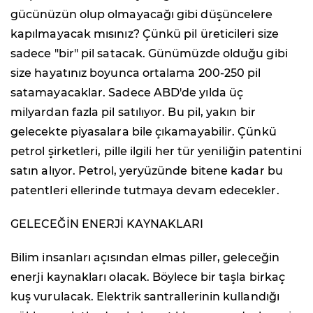
gücünüzün olup olmayacağı gibi düşüncelere
kapılmayacak mısınız? Çünkü pil üreticileri size
sadece "bir" pil satacak. Günümüzde olduğu gibi
size hayatınız boyunca ortalama 200-250 pil
satamayacaklar. Sadece ABD'de yılda üç
milyardan fazla pil satılıyor. Bu pil, yakın bir
gelecekte piyasalara bile çıkamayabilir. Çünkü
petrol şirketleri, pille ilgili her tür yeniliğin patentini
satın alıyor. Petrol, yeryüzünde bitene kadar bu
patentleri ellerinde tutmaya devam edecekler.
GELECEĞİN ENERJİ KAYNAKLARI
Bilim insanları açısından elmas piller, geleceğin
enerji kaynakları olacak. Böylece bir taşla birkaç
kuş vurulacak. Elektrik santrallerinin kullandığı