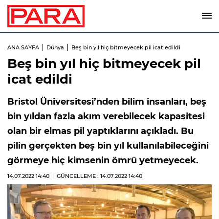
ANA SAYFA
Dünya
Beş bin yıl hiç bitmeyecek pil icat edildi
Beş bin yıl hiç bitmeyecek pil
icat edildi
Bristol Üniversitesi’nden bilim insanları, beş
bin yıldan fazla akım verebilecek kapasitesi
olan bir elmas pil yaptıklarını açıkladı. Bu
pilin gerçekten beş bin yıl kullanılabileceğini
görmeye hiç kimsenin ömrü yetmeyecek.
14.07.2022
14:40
GÜNCELLEME : 14.07.2022
14:40