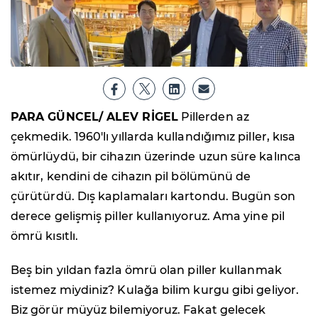
PARA GÜNCEL/ ALEV RİGEL
Pillerden az
çekmedik. 1960'lı yıllarda kullandığımız piller, kısa
ömürlüydü, bir cihazın üzerinde uzun süre kalınca
akıtır, kendini de cihazın pil bölümünü de
çürütürdü. Dış kaplamaları kartondu. Bugün son
derece gelişmiş piller kullanıyoruz. Ama yine pil
ömrü kısıtlı.
Beş bin yıldan fazla ömrü olan piller kullanmak
istemez miydiniz? Kulağa bilim kurgu gibi geliyor.
Biz görür müyüz bilemiyoruz. Fakat gelecek