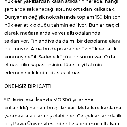
nükleer yakıtlardan kalan atıkların nerede, hangi
şartlarda saklanacağı sorunu ortadan kalkacak.
Dünyanın değişik noktalarında toplam 150 bin ton
nükleer atık olduğu tahmin ediliyor. Bunlar geçici
olarak mağaralarda ve yer altı odalarında
saklanıyor. Finlandiya'da daimi bir depolama alanı
bulunuyor. Ama bu depolara henüz nükleer atık
konmuş değil. Sadece küçük bir sorun var. O da
elmas pilin kapasitesinin, tüketiciyi tatmin
edemeyecek kadar düşük olması.
ÖNEMSİZ BİR İCATTI
* Pillerin, eski İran'da MÖ 300 yıllarında
kullanıldığına dair bulgular var. Metallere kaplama
yapmakta kullanmış olabilirler. Gerçek anlamda ilk
pili, Pavia Üniversitesi'nden fizik profesörü İtalyan