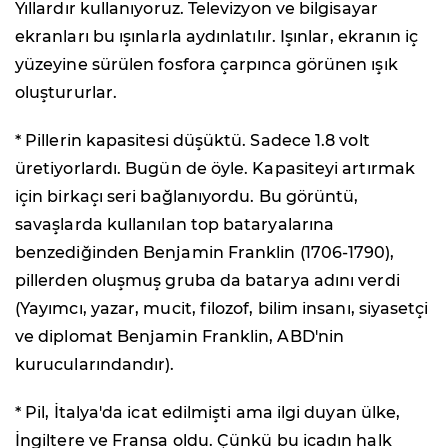
Yıllardır kullanıyoruz. Televizyon ve bilgisayar
ekranları bu ışınlarla aydınlatılır. Işınlar, ekranın iç
yüzeyine sürülen fosfora çarpınca görünen ışık
oluştururlar.
* Pillerin kapasitesi düşüktü. Sadece 1.8 volt
üretiyorlardı. Bugün de öyle. Kapasiteyi artırmak
için birkaçı seri bağlanıyordu. Bu görüntü,
savaşlarda kullanılan top bataryalarına
benzediğinden Benjamin Franklin (1706-1790),
pillerden oluşmuş gruba da batarya adını verdi
(Yayımcı, yazar, mucit, filozof, bilim insanı, siyasetçi
ve diplomat Benjamin Franklin, ABD'nin
kurucularındandır).
* Pil, İtalya'da icat edilmişti ama ilgi duyan ülke,
İngiltere ve Fransa oldu. Çünkü bu icadın halk