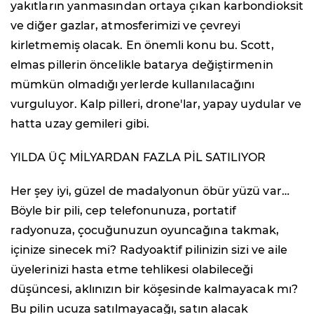
yakıtların yanmasından ortaya çıkan karbondioksit
ve diğer gazlar, atmosferimizi ve çevreyi
kirletmemiş olacak. En önemli konu bu. Scott,
elmas pillerin öncelikle batarya değiştirmenin
mümkün olmadığı yerlerde kullanılacağını
vurguluyor. Kalp pilleri, drone'lar, yapay uydular ve
hatta uzay gemileri gibi.
YILDA ÜÇ MİLYARDAN FAZLA PİL SATILIYOR
Her şey iyi, güzel de madalyonun öbür yüzü var…
Böyle bir pili, cep telefonunuza, portatif
radyonuza, çocuğunuzun oyuncağına takmak,
içinize sinecek mi? Radyoaktif pilinizin sizi ve aile
üyelerinizi hasta etme tehlikesi olabileceği
düşüncesi, aklınızın bir köşesinde kalmayacak mı?
Bu pilin ucuza satılmayacağı, satın alacak