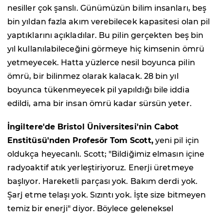
nesiller çok şanslı. Günümüzün bilim insanları, beş
bin yıldan fazla akım verebilecek kapasitesi olan pil
yaptıklarını açıkladılar. Bu pilin gerçekten beş bin
yıl kullanılabileceğini görmeye hiç kimsenin ömrü
yetmeyecek. Hatta yüzlerce nesil boyunca pilin
ömrü, bir bilinmez olarak kalacak. 28 bin yıl
boyunca tükenmeyecek pil yapıldığı bile iddia
edildi, ama bir insan ömrü kadar sürsün yeter.
İngiltere'de Bristol Üniversitesi'nin Cabot
Enstitüsü'nden Profesör Tom Scott,
yeni pil için
oldukça heyecanlı. Scott; "Bildiğimiz elmasın içine
radyoaktif atık yerleştiriyoruz. Enerji üretmeye
başlıyor. Hareketli parçası yok. Bakım derdi yok.
Şarj etme telaşı yok. Sızıntı yok. İşte size bitmeyen
temiz bir enerji" diyor. Böylece geleneksel