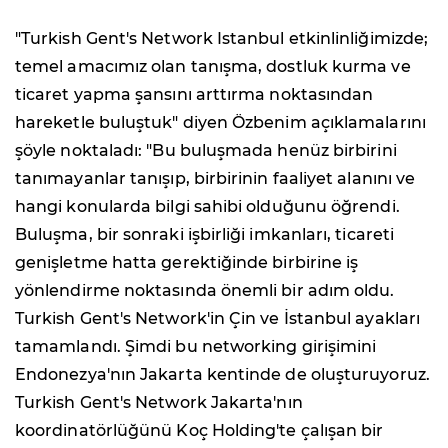
"Turkish Gent's Network Istanbul etkinlinliğimizde;
temel amacımız olan tanışma, dostluk kurma ve
ticaret yapma şansını arttırma noktasından
hareketle buluştuk" diyen Özbenim açıklamalarını
şöyle noktaladı: "Bu buluşmada henüz birbirini
tanımayanlar tanışıp, birbirinin faaliyet alanını ve
hangi konularda bilgi sahibi olduğunu öğrendi.
Buluşma, bir sonraki işbirliği imkanları, ticareti
genişletme hatta gerektiğinde birbirine iş
yönlendirme noktasında önemli bir adım oldu.
Turkish Gent's Network'in Çin ve İstanbul ayakları
tamamlandı. Şimdi bu networking girişimini
Endonezya'nın Jakarta kentinde de oluşturuyoruz.
Turkish Gent's Network Jakarta'nın
koordinatörlüğünü Koç Holding'te çalışan bir