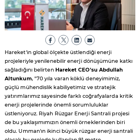
Hareket'in global ölçekte üstlendiği enerji
projeleriyle yenilenebilir enerji dönüşümüne katkı
sağladığını belirten
Hareket CEO'su Abdullah
Altunkum
, "70 yıla varan köklü deneyimimiz,
güçlü mühendislik kabiliyetimiz ve stratejik
yatırımlarımız sayesinde farklı coğrafyalarda kritik
enerji projelerinde önemli sorumluluklar
üstleniyoruz. Riyah Rüzgar Enerji Santrali projesi
de bu yaklaşımımızın önemli örneklerinden biri
oldu. Umman'ın ikinci büyük rüzgar enerji santrali
olacak bu projede kullanılan 91 metre