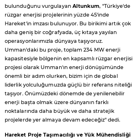
bulunduğunu vurgulayan
Altunkum
, "Türkiye'de
rüzgar enerjisi projelerinin yüzde 45'inde
Hareket'in imzası bulunuyor. Bu birikimi artık çok
daha geniş bir coğrafyada, üç kıtaya yayılan
operasyonlarımızla dünyaya taşıyoruz.
Umman'daki bu proje, toplam 234 MW enerji
kapasitesiyle bölgenin en kapsamlı rüzgar enerjisi
projesi olarak Umman'ın enerji dönüşümünde
önemli bir adım olurken, bizim için de global
liderlik yolculuğumuzda güçlü bir referans niteliği
taşıyor. Önümüzdeki dönemde de yenilenebilir
enerji başta olmak üzere dünyanın farklı
noktalarında daha büyük ve daha stratejik
projelerde yer almaya devam edeceğiz" dedi.
Hareket Proje Taşımacılığı ve Yük Mühendisliği