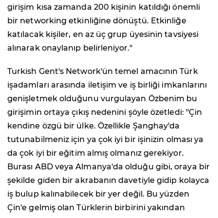
girişim kısa zamanda 200 kişinin katıldığı önemli
bir networking etkinliğine dönüştü. Etkinliğe
katılacak kişiler, en az üç grup üyesinin tavsiyesi
alınarak onaylanıp belirleniyor."
Turkish Gent's Network'ün temel amacının Türk
işadamları arasında iletişim ve iş birliği imkanlarını
genişletmek olduğunu vurgulayan Özbenim bu
girişimin ortaya çıkış nedenini şöyle özetledi: "Çin
kendine özgü bir ülke. Özellikle Şanghay'da
tutunabilmeniz için ya çok iyi bir işinizin olması ya
da çok iyi bir eğitim almış olmanız gerekiyor.
Burası ABD veya Almanya'da olduğu gibi, oraya bir
şekilde giden bir akrabanın davetiyle gidip kolayca
iş bulup kalınabilecek bir yer değil. Bu yüzden
Çin'e gelmiş olan Türklerin birbirini yakından