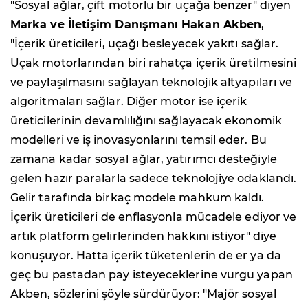
"Sosyal ağlar, çift motorlu bir uçağa benzer" diyen
Marka ve İletişim Danışmanı Hakan Akben
,
"İçerik üreticileri, uçağı besleyecek yakıtı sağlar.
Uçak motorlarından biri rahatça içerik üretilmesini
ve paylaşılmasını sağlayan teknolojik altyapıları ve
algoritmaları sağlar. Diğer motor ise içerik
üreticilerinin devamlılığını sağlayacak ekonomik
modelleri ve iş inovasyonlarını temsil eder. Bu
zamana kadar sosyal ağlar, yatırımcı desteğiyle
gelen hazır paralarla sadece teknolojiye odaklandı.
Gelir tarafında birkaç modele mahkum kaldı.
İçerik üreticileri de enflasyonla mücadele ediyor ve
artık platform gelirlerinden hakkını istiyor" diye
konuşuyor. Hatta içerik tüketenlerin de er ya da
geç bu pastadan pay isteyeceklerine vurgu yapan
Akben, sözlerini şöyle sürdürüyor: "Majör sosyal