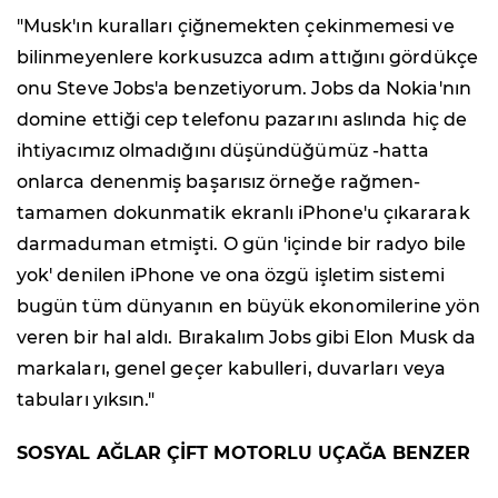
"Musk'ın kuralları çiğnemekten çekinmemesi ve
bilinmeyenlere korkusuzca adım attığını gördükçe
onu Steve Jobs'a benzetiyorum. Jobs da Nokia'nın
domine ettiği cep telefonu pazarını aslında hiç de
ihtiyacımız olmadığını düşündüğümüz -hatta
onlarca denenmiş başarısız örneğe rağmen-
tamamen dokunmatik ekranlı iPhone'u çıkararak
darmaduman etmişti. O gün 'içinde bir radyo bile
yok' denilen iPhone ve ona özgü işletim sistemi
bugün tüm dünyanın en büyük ekonomilerine yön
veren bir hal aldı. Bırakalım Jobs gibi Elon Musk da
markaları, genel geçer kabulleri, duvarları veya
tabuları yıksın."
SOSYAL AĞLAR ÇİFT MOTORLU UÇAĞA BENZER