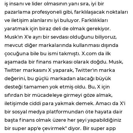
iş insanı ve lider olmasının yanı sıra, iyi bir
pazarlama profesyoneli gibi, farklılaşacak noktaları
ve iletişim alanlarını iyi buluyor. Farklılıkları
yaratmak için biraz deli de olmak gerekiyor.
Musk'ın X'e ayrı bir sevdası olduğunu biliyoruz,
mevcut diğer markalarında kullanması dışında
çocuğuna bile bu ismi takmıştı. X.com da ilk
aşamada bir finans markası olarak doğdu. Musk,
Twitter markasını X yaparak, Twitter'ın marka
değerini, bu güçlü markadan alacağı büyük
desteği tamamen yok etmiş oldu. Bu, X için
sıfırdan bir mücadeleye girmeyi göze almak,
iletişimde ciddi para yakmak demek. Amacı da X'i
bir sosyal medya platformundan öte hayata dair
başta finans olmak üzere her şeyi yapabildiğiniz
bir super app'e çevirmek" diyor. Bir super app