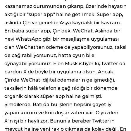
kazanamaz durumundan çıkarıp, üzerinde hayatın
aktığı bir "süper app" haline getirmek. Super app,
aslında Çin ve genelde Asya kaynaklı bir kavram.
En baba süper app, Çin'deki WeChat. Aslında bir
nevi WhatsApp gibi bir mesajlaşma uygulaması
olan WeChat'ten ödeme de yapabiliyorsunuz, taksi
de çağırabiliyorsunuz, hatta oyun bile
oynayabiliyorsunuz. Elon Musk istiyor ki, Twitter da
pardon X de böyle bir uygulama olsun. Ancak
Çin'de WeChat, dijital ödemelerin gelişmediği,
taksilerin hâlâ telefonla çağırıldığı bir dönemde
organik olarak süper app haline gelmişti.
Şimdilerde, Batı'da bu işlerin hepsini gayet iyi
yapan kurum ve kuruluşlar zaten var. O yüzden
X'in işi bir hayli zor. Bununla beraber Twitter'ın
mevcut haline yeni rakip çıkması da kolay değil. En