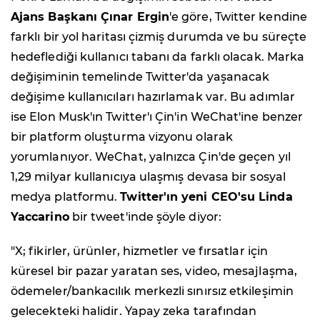
Ajans Başkanı Çınar Ergin
'e göre, Twitter kendine
farklı bir yol haritası çizmiş durumda ve bu süreçte
hedeflediği kullanıcı tabanı da farklı olacak. Marka
değişiminin temelinde Twitter'da yaşanacak
değişime kullanıcıları hazırlamak var. Bu adımlar
ise Elon Musk'ın Twitter'ı Çin'in WeChat'ine benzer
bir platform oluşturma vizyonu olarak
yorumlanıyor. WeChat, yalnızca Çin'de geçen yıl
1,29 milyar kullanıcıya ulaşmış devasa bir sosyal
medya platformu.
Twitter'ın yeni CEO'su Linda
Yaccarino
bir tweet'inde şöyle diyor:
"X; fikirler, ürünler, hizmetler ve fırsatlar için
küresel bir pazar yaratan ses, video, mesajlaşma,
ödemeler/bankacılık merkezli sınırsız etkileşimin
gelecekteki halidir. Yapay zeka tarafından