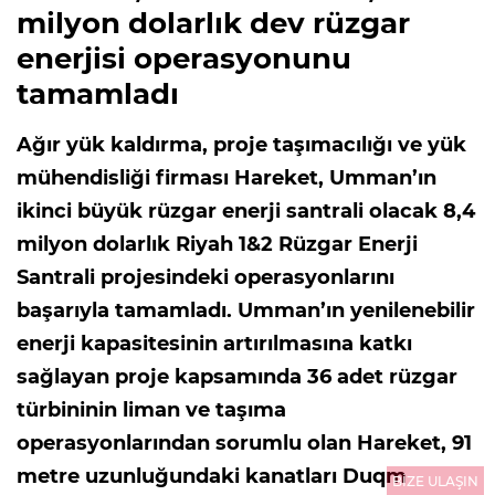
milyon dolarlık dev rüzgar
enerjisi operasyonunu
tamamladı
Ağır yük kaldırma, proje taşımacılığı ve yük
mühendisliği firması Hareket, Umman’ın
ikinci büyük rüzgar enerji santrali olacak 8,4
milyon dolarlık Riyah 1&2 Rüzgar Enerji
Santrali projesindeki operasyonlarını
başarıyla tamamladı. Umman’ın yenilenebilir
enerji kapasitesinin artırılmasına katkı
sağlayan proje kapsamında 36 adet rüzgar
türbininin liman ve taşıma
operasyonlarından sorumlu olan Hareket, 91
metre uzunluğundaki kanatları Duqm
BİZE ULAŞIN