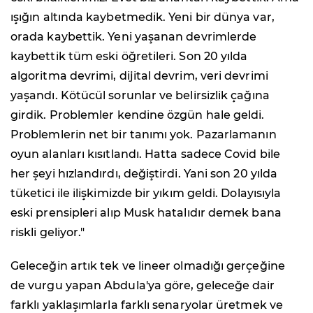
ışığın altında kaybetmedik. Yeni bir dünya var,
orada kaybettik. Yeni yaşanan devrimlerde
kaybettik tüm eski öğretileri. Son 20 yılda
algoritma devrimi, dijital devrim, veri devrimi
yaşandı. Kötücül sorunlar ve belirsizlik çağına
girdik. Problemler kendine özgün hale geldi.
Problemlerin net bir tanımı yok. Pazarlamanın
oyun alanları kısıtlandı. Hatta sadece Covid bile
her şeyi hızlandırdı, değiştirdi. Yani son 20 yılda
tüketici ile ilişkimizde bir yıkım geldi. Dolayısıyla
eski prensipleri alıp Musk hatalıdır demek bana
riskli geliyor."
Geleceğin artık tek ve lineer olmadığı gerçeğine
de vurgu yapan Abdula'ya göre, geleceğe dair
farklı yaklaşımlarla farklı senaryolar üretmek ve