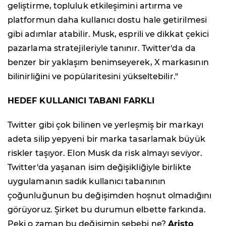
geliştirme, topluluk etkileşimini artırma ve
platformun daha kullanıcı dostu hale getirilmesi
gibi adımlar atabilir. Musk, esprili ve dikkat çekici
pazarlama stratejileriyle tanınır. Twitter'da da
benzer bir yaklaşım benimseyerek, X markasının
bilinirliğini ve popülaritesini yükseltebilir."
HEDEF KULLANICI TABANI FARKLI
Twitter gibi çok bilinen ve yerleşmiş bir markayı
adeta silip yepyeni bir marka tasarlamak büyük
riskler taşıyor. Elon Musk da risk almayı seviyor.
Twitter'da yaşanan isim değişikliğiyle birlikte
uygulamanın sadık kullanıcı tabanının
çoğunluğunun bu değişimden hoşnut olmadığını
görüyoruz. Şirket bu durumun elbette farkında.
Peki o zaman bu değişimin sebebi ne?
Aristo