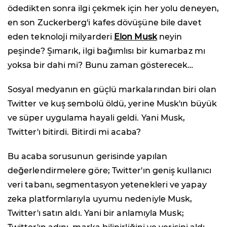
ödedikten sonra ilgi çekmek için her yolu deneyen,
en son Zuckerberg'i kafes dövüşüne bile davet
eden teknoloji milyarderi
Elon Musk
neyin
peşinde? Şımarık, ilgi bağımlısı bir kumarbaz mı
yoksa bir dahi mi? Bunu zaman gösterecek…
Sosyal medyanın en güçlü markalarından biri olan
Twitter ve kuş sembolü öldü, yerine Musk'ın büyük
ve süper uygulama hayali geldi. Yani Musk,
Twitter'ı bitirdi. Bitirdi mi acaba?
Bu acaba sorusunun gerisinde yapılan
değerlendirmelere göre; Twitter'ın geniş kullanıcı
veri tabanı, segmentasyon yetenekleri ve yapay
zeka platformlarıyla uyumu nedeniyle Musk,
Twitter'ı satın aldı. Yani bir anlamıyla Musk;