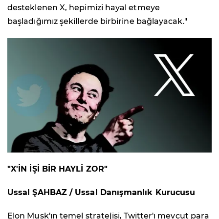
desteklenen X, hepimizi hayal etmeye
başladığımız şekillerde birbirine bağlayacak."
"X'İN İŞİ BİR HAYLİ ZOR"
Ussal ŞAHBAZ / Ussal Danışmanlık Kurucusu
Elon Musk'ın temel stratejisi, Twitter'ı mevcut para