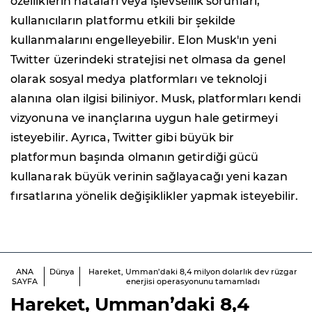
özelliklerin hataları veya işlevsellik sorunları,
kullanıcıların platformu etkili bir şekilde
kullanmalarını engelleyebilir. Elon Musk'ın yeni
Twitter üzerindeki stratejisi net olmasa da genel
olarak sosyal medya platformları ve teknoloji
alanına olan ilgisi biliniyor. Musk, platformları kendi
vizyonuna ve inançlarına uygun hale getirmeyi
isteyebilir. Ayrıca, Twitter gibi büyük bir
platformun başında olmanın getirdiği gücü
kullanarak büyük verinin sağlayacağı yeni kazan
fırsatlarına yönelik değişiklikler yapmak isteyebilir.
ANA
Dünya
Hareket, Umman’daki 8,4 milyon dolarlık dev rüzgar
SAYFA
enerjisi operasyonunu tamamladı
Hareket, Umman’daki 8,4