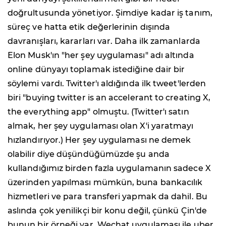
doğrultusunda yönetiyor. Şimdiye kadar iş tanım,
süreç ve hatta etik değerlerinin dışında
davranışları, kararları var. Daha ilk zamanlarda
Elon Musk'ın "her şey uygulaması" adı altında
online dünyayı toplamak istediğine dair bir
söylemi vardı. Twitter'ı aldığında ilk tweet'lerden
biri "buying twitter is an accelerant to creating X,
the everything app" olmuştu. (Twitter'ı satın
almak, her şey uygulaması olan X'i yaratmayı
hızlandırıyor.) Her şey uygulaması ne demek
olabilir diye düşündüğümüzde şu anda
kullandığımız birden fazla uygulamanın sadece X
üzerinden yapılması mümkün, buna bankacılık
hizmetleri ve para transferi yapmak da dahil. Bu
aslında çok yenilikçi bir konu değil, çünkü Çin'de
bunun bir örneği var. Wechat uygulaması ile uber