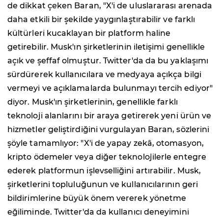
de dikkat çeken Baran, "X'i de uluslararası arenada
daha etkili bir şekilde yaygınlaştırabilir ve farklı
kültürleri kucaklayan bir platform haline
getirebilir. Musk'ın şirketlerinin iletişimi genellikle
açık ve şeffaf olmuştur. Twitter'da da bu yaklaşımı
sürdürerek kullanıcılara ve medyaya açıkça bilgi
vermeyi ve açıklamalarda bulunmayı tercih ediyor"
diyor. Musk'ın şirketlerinin, genellikle farklı
teknoloji alanlarını bir araya getirerek yeni ürün ve
hizmetler geliştirdiğini vurgulayan Baran, sözlerini
şöyle tamamlıyor: "X'i de yapay zekâ, otomasyon,
kripto ödemeler veya diğer teknolojilerle entegre
ederek platformun işlevselliğini artırabilir. Musk,
şirketlerini topluluğunun ve kullanıcılarının geri
bildirimlerine büyük önem vererek yönetme
eğiliminde. Twitter'da da kullanıcı deneyimini