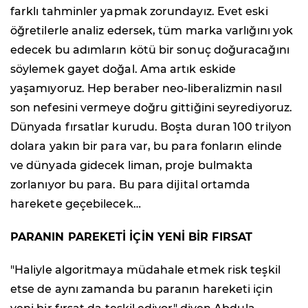
farklı tahminler yapmak zorundayız. Evet eski
öğretilerle analiz edersek, tüm marka varlığını yok
edecek bu adımların kötü bir sonuç doğuracağını
söylemek gayet doğal. Ama artık eskide
yaşamıyoruz. Hep beraber neo-liberalizmin nasıl
son nefesini vermeye doğru gittiğini seyrediyoruz.
Dünyada fırsatlar kurudu. Boşta duran 100 trilyon
dolara yakın bir para var, bu para fonların elinde
ve dünyada gidecek liman, proje bulmakta
zorlanıyor bu para. Bu para dijital ortamda
harekete geçebilecek…
PARANIN PAREKETİ İÇİN YENİ BİR FIRSAT
"Haliyle algoritmaya müdahale etmek risk teşkil
etse de aynı zamanda bu paranın hareketi için