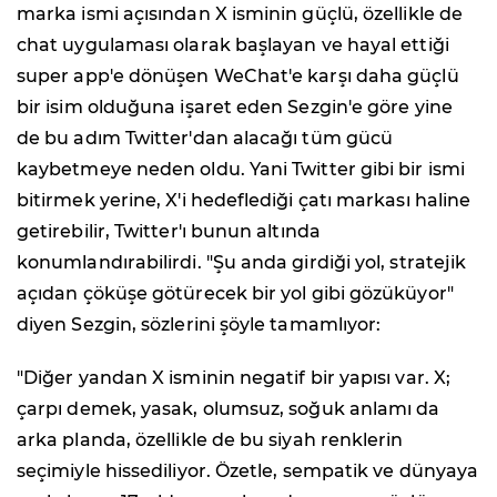
marka ismi açısından X isminin güçlü, özellikle de
chat uygulaması olarak başlayan ve hayal ettiği
super app'e dönüşen WeChat'e karşı daha güçlü
bir isim olduğuna işaret eden Sezgin'e göre yine
de bu adım Twitter'dan alacağı tüm gücü
kaybetmeye neden oldu. Yani Twitter gibi bir ismi
bitirmek yerine, X'i hedeflediği çatı markası haline
getirebilir, Twitter'ı bunun altında
konumlandırabilirdi. "Şu anda girdiği yol, stratejik
açıdan çöküşe götürecek bir yol gibi gözüküyor"
diyen Sezgin, sözlerini şöyle tamamlıyor:
"Diğer yandan X isminin negatif bir yapısı var. X;
çarpı demek, yasak, olumsuz, soğuk anlamı da
arka planda, özellikle de bu siyah renklerin
seçimiyle hissediliyor. Özetle, sempatik ve dünyaya