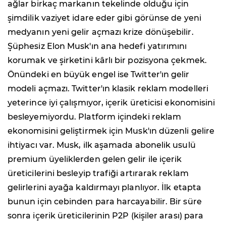
ağlar birkaç markanın tekelinde olduğu için
şimdilik vaziyet idare eder gibi görünse de yeni
medyanın yeni gelir açmazı krize dönüşebilir.
Şüphesiz Elon Musk'ın ana hedefi yatırımını
korumak ve şirketini kârlı bir pozisyona çekmek.
Önündeki en büyük engel ise Twitter'ın gelir
modeli açmazı. Twitter'ın klasik reklam modelleri
yeterince iyi çalışmıyor, içerik üreticisi ekonomisini
besleyemiyordu. Platform içindeki reklam
ekonomisini geliştirmek için Musk'ın düzenli gelire
ihtiyacı var. Musk, ilk aşamada abonelik usulü
premium üyeliklerden gelen gelir ile içerik
üreticilerini besleyip trafiği artırarak reklam
gelirlerini ayağa kaldırmayı planlıyor. İlk etapta
bunun için cebinden para harcayabilir. Bir süre
sonra içerik üreticilerinin P2P (kişiler arası) para