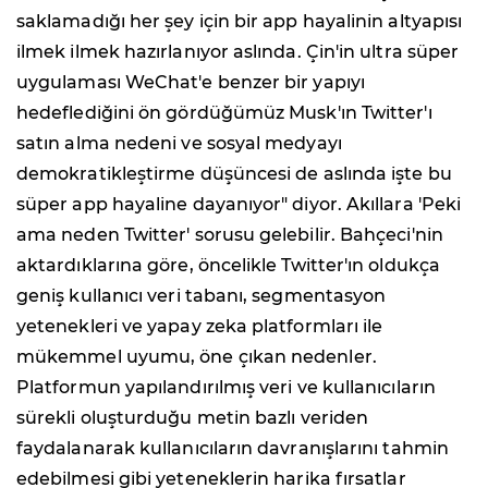
saklamadığı her şey için bir app hayalinin altyapısı
ilmek ilmek hazırlanıyor aslında. Çin'in ultra süper
uygulaması WeChat'e benzer bir yapıyı
hedeflediğini ön gördüğümüz Musk'ın Twitter'ı
satın alma nedeni ve sosyal medyayı
demokratikleştirme düşüncesi de aslında işte bu
süper app hayaline dayanıyor" diyor. Akıllara 'Peki
ama neden Twitter' sorusu gelebilir. Bahçeci'nin
aktardıklarına göre, öncelikle Twitter'ın oldukça
geniş kullanıcı veri tabanı, segmentasyon
yetenekleri ve yapay zeka platformları ile
mükemmel uyumu, öne çıkan nedenler.
Platformun yapılandırılmış veri ve kullanıcıların
sürekli oluşturduğu metin bazlı veriden
faydalanarak kullanıcıların davranışlarını tahmin
edebilmesi gibi yeteneklerin harika fırsatlar