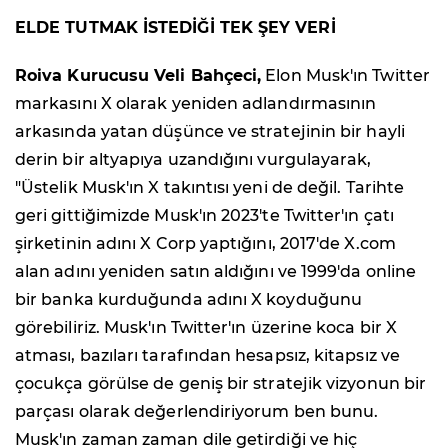
ELDE TUTMAK İSTEDİĞİ TEK ŞEY VERİ
Roiva Kurucusu Veli Bahçeci,
Elon Musk'ın Twitter
markasını X olarak yeniden adlandırmasının
arkasında yatan düşünce ve stratejinin bir hayli
derin bir altyapıya uzandığını vurgulayarak,
"Üstelik Musk'ın X takıntısı yeni de değil. Tarihte
geri gittiğimizde Musk'ın 2023'te Twitter'ın çatı
şirketinin adını X Corp yaptığını, 2017'de X.com
alan adını yeniden satın aldığını ve 1999'da online
bir banka kurduğunda adını X koyduğunu
görebiliriz. Musk'ın Twitter'ın üzerine koca bir X
atması, bazıları tarafından hesapsız, kitapsız ve
çocukça görülse de geniş bir stratejik vizyonun bir
parçası olarak değerlendiriyorum ben bunu.
Musk'ın zaman zaman dile getirdiği ve hiç