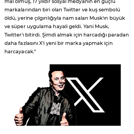
mal olmuş, 17 yıldır sosyal medyanın en güçlü
markalarından biri olan Twitter ve kuş sembolü
öldü, yerine çılgınlığıyla nam salan Musk'ın büyük
ve süper uygulama hayali geldi. Yani Musk,
Twitter'ı bitirdi. Şimdi almak için harcadığı paradan
daha fazlasını X'i yeni bir marka yapmak için
harcayacak."