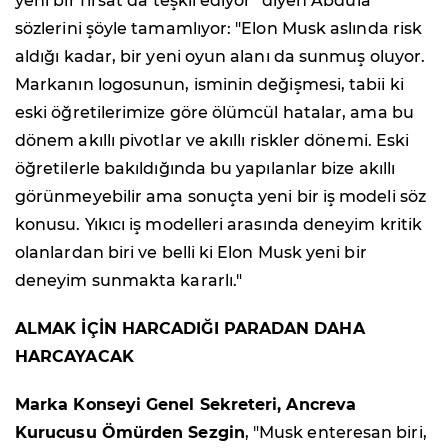
yeni bir fırsat da teşkil ediyor" diyen Abdula
sözlerini şöyle tamamlıyor: "Elon Musk aslında risk
aldığı kadar, bir yeni oyun alanı da sunmuş oluyor.
Markanın logosunun, isminin değişmesi, tabii ki
eski öğretilerimize göre ölümcül hatalar, ama bu
dönem akıllı pivotlar ve akıllı riskler dönemi. Eski
öğretilerle bakıldığında bu yapılanlar bize akıllı
görünmeyebilir ama sonuçta yeni bir iş modeli söz
konusu. Yıkıcı iş modelleri arasında deneyim kritik
olanlardan biri ve belli ki Elon Musk yeni bir
deneyim sunmakta kararlı."
ALMAK İÇİN HARCADIĞI PARADAN DAHA
HARCAYACAK
Marka Konseyi Genel Sekreteri, Ancreva
Kurucusu Ömürden Sezgin
, "Musk enteresan biri,