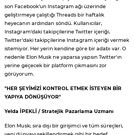
son Facebook'un Instagram ağı üzerinde
geliştirmeye çalıştığı Threads bir haftalık
heyecanın ardından söndü. Kullanıcılar,
Instagram'daki takipçilerine Twitter içeriği,
Twitter'daki takipçilerine Instagram içeriği vermek
istemiyor. Her yerin kendine göre bir adabı var. O
nedenle Elon Musk ne yaparsa yapsın Twitter'ın
yerine geçecek bir platform çıkmasını zor
görüyorum.
"HER ŞEYİMİZİ KONTROL ETMEK İSTEYEN BİR
YAPIYA DÖNÜŞÜYOR"
Yelda İPEKLİ / Stratejik Pazarlama Uzmanı
Elon Musk; sıra dışı bir girişimci ve tüm süreçleri,
yeni dünyayı şekillendirmek gibi bir hedef