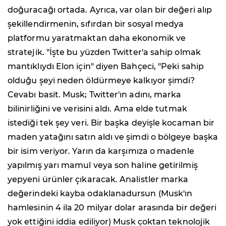
doğuracağı ortada. Ayrıca, var olan bir değeri alıp
şekillendirmenin, sıfırdan bir sosyal medya
platformu yaratmaktan daha ekonomik ve
stratejik. "İşte bu yüzden Twitter'a sahip olmak
mantıklıydı Elon için" diyen Bahçeci, "Peki sahip
olduğu şeyi neden öldürmeye kalkıyor şimdi?
Cevabı basit. Musk; Twitter'ın adını, marka
bilinirliğini ve verisini aldı. Ama elde tutmak
istediği tek şey veri. Bir başka deyişle kocaman bir
maden yatağını satın aldı ve şimdi o bölgeye başka
bir isim veriyor. Yarın da karşımıza o madenle
yapılmış yarı mamul veya son haline getirilmiş
yepyeni ürünler çıkaracak. Analistler marka
değerindeki kayba odaklanadursun (Musk'ın
hamlesinin 4 ila 20 milyar dolar arasında bir değeri
yok ettiğini iddia ediliyor) Musk çoktan teknolojik