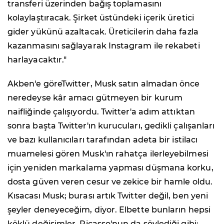
transferi üzerinden bağış toplamasını
kolaylaştıracak. Şirket üstündeki içerik üretici
gider yükünü azaltacak. Üreticilerin daha fazla
kazanmasını sağlayarak Instagram ile rekabeti
harlayacaktır."
Akben'e göreTwitter, Musk satın almadan önce
neredeyse kâr amacı gütmeyen bir kurum
naifliğinde çalışıyordu. Twitter'a adım attıktan
sonra başta Twitter'ın kurucuları, gedikli çalışanları
ve bazı kullanıcıları tarafından adeta bir istilacı
muamelesi gören Musk'ın rahatça ilerleyebilmesi
için yeniden markalama yapması düşmana korku,
dosta güven veren cesur ve zekice bir hamle oldu.
Kısacası Musk; burası artık Twitter değil, ben yeni
şeyler deneyeceğim, diyor. Elbette bunların hepsi
köklü değişimler. Picasso'nun da söylediği gibi: