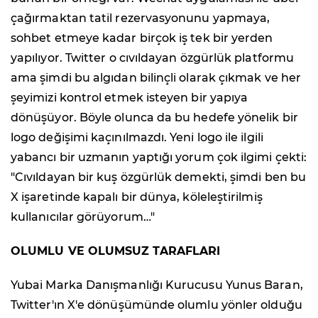
çağırmaktan tatil rezervasyonunu yapmaya,
sohbet etmeye kadar birçok iş tek bir yerden
yapılıyor. Twitter o cıvıldayan özgürlük platformu
ama şimdi bu algıdan bilinçli olarak çıkmak ve her
şeyimizi kontrol etmek isteyen bir yapıya
dönüşüyor. Böyle olunca da bu hedefe yönelik bir
logo değişimi kaçınılmazdı. Yeni logo ile ilgili
yabancı bir uzmanın yaptığı yorum çok ilgimi çekti:
"Cıvıldayan bir kuş özgürlük demekti, şimdi ben bu
X işaretinde kapalı bir dünya, köleleştirilmiş
kullanıcılar görüyorum…"
OLUMLU VE OLUMSUZ TARAFLARI
Yubai Marka Danışmanlığı Kurucusu Yunus Baran,
Twitter'ın X'e dönüşümünde olumlu yönler olduğu