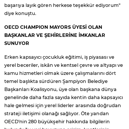
başarıya layık gören herkese teşekkür ediyorum"
diye konuştu.
OECD CHAMPION MAYORS ÜYESİ OLAN
BAŞKANLAR VE ŞEHİRLERİNE İMKANLAR
SUNUYOR
Erken kapsayıcı çocukluk eğitimi, iş piyasası ve
yerel beceriler, iskân ve kentsel çevre ve altyapı ve
kamu hizmetleri olmak üzere çalışmalarını dört
temel başlıkta sürdüren Şampiyon Belediye
Başkanları Koalisyonu, üye olan başkana dünya
genelinde daha fazla sayıda kentin daha kapsayıcı
hale gelmesi için yerel liderler arasında doğrudan
strateji iletişimi olanağı sağlıyor. Öte yandan
OECD'nin 280 büyükşehir hakkında bilgilerin