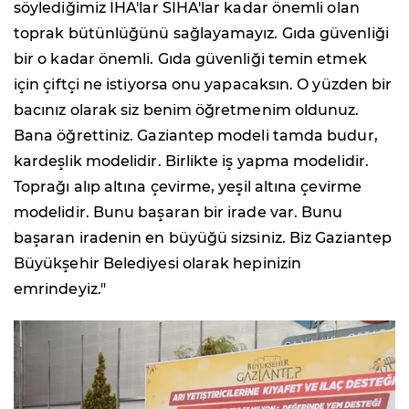
söylediğimiz İHA'lar SİHA'lar kadar önemli olan
toprak bütünlüğünü sağlayamayız. Gıda güvenliği
bir o kadar önemli. Gıda güvenliği temin etmek
için çiftçi ne istiyorsa onu yapacaksın. O yüzden bir
bacınız olarak siz benim öğretmenim oldunuz.
Bana öğrettiniz. Gaziantep modeli tamda budur,
kardeşlik modelidir. Birlikte iş yapma modelidir.
Toprağı alıp altına çevirme, yeşil altına çevirme
modelidir. Bunu başaran bir irade var. Bunu
başaran iradenin en büyüğü sizsiniz. Biz Gaziantep
Büyükşehir Belediyesi olarak hepinizin
emrindeyiz."