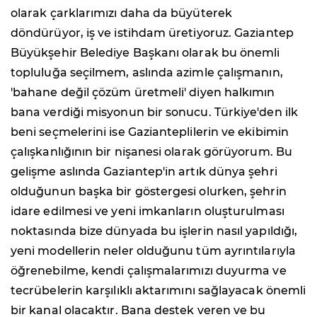
olarak çarklarımızı daha da büyüterek
döndürüyor, iş ve istihdam üretiyoruz. Gaziantep
Büyükşehir Belediye Başkanı olarak bu önemli
topluluğa seçilmem, aslında azimle çalışmanın,
'bahane değil çözüm üretmeli' diyen halkımın
bana verdiği misyonun bir sonucu. Türkiye'den ilk
beni seçmelerini ise Gazianteplilerin ve ekibimin
çalışkanlığının bir nişanesi olarak görüyorum. Bu
gelişme aslında Gaziantep'in artık dünya şehri
olduğunun başka bir göstergesi olurken, şehrin
idare edilmesi ve yeni imkanların oluşturulması
noktasında bize dünyada bu işlerin nasıl yapıldığı,
yeni modellerin neler olduğunu tüm ayrıntılarıyla
öğrenebilme, kendi çalışmalarımızı duyurma ve
tecrübelerin karşılıklı aktarımını sağlayacak önemli
bir kanal olacaktır. Bana destek veren ve bu