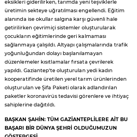
eksikleri giderilirken, tarımda yeni teşviklerle
üretimin sekteye uğratılması engellendi. Eğitim
alanında ise okullar salgına karşı güvenli hale
getirilirken çevrimiçi sistemler oluşturularak
çocukların eğitimlerinde geri kalmaması
sağlanmaya çalışıldı. Altyapı çalışmalarında trafik
yoğunluğundan dolayı başlanılamayan
düzenlemeler kısıtlamalar fırsata çevrilerek
yapıldı. Gaziantep'te oluşturulan yedi kadın
kooperatifinde üretilen yerel tarım ürünlerinden
oluşturulan ve Şifa Paketi olarak adlandırılan
paketler koronavirüs tedavisi görenlere ve ihtiyaç
sahiplerine dağıtıldı.
BAŞKAN ŞAHİN: TÜM GAZİANTEPLİLERE AİT BU
BAŞARI BİR DÜNYA ŞEHRİ OLDUĞUMUZUN
GÖSTERGESİ