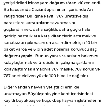
yetiştiricileri içinse yem dağıtım töreni düzenlendi.
Bu kapsamda Gaziantep sınırları içerisinde Arı
Yetiştiriciler Birliğine kayıtlı 767 üreticiye dış
parazitlere karşı arıların savunmasını
güçlendirmek, daha sağlıklı, daha güçlü hale
getirip hastalıklara karşı dirençlerin artırmak ve
kanatsız arı çıkmasını en aza indirmek için 10 bin
paket varoa ve 6 bin adet nosema koruyucu ilaç
dağıtımı yapıldı. Bunun yanı sıra arıların bakımını
kolaylaştırmak ve üreticilerin çalışma şartlarını
kolaylaştırmak amacıyla 767 maske, 767 körük ve
767 adet eldiven yüzde 100 hibe ile dağıtıldı.
Diğer yandan hayvan yetiştiricilerini de
unutmayan Büyükşehir, yine kent içerisindeki
kayıtlı büyükbaş ve küçükbaş hayvan işletmelerini