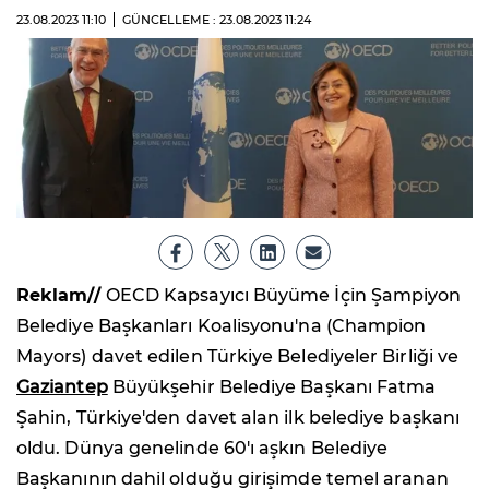
23.08.2023
11:10
GÜNCELLEME : 23.08.2023
11:24
Reklam//
OECD Kapsayıcı Büyüme İçin Şampiyon
Belediye Başkanları Koalisyonu'na (Champion
Mayors) davet edilen Türkiye Belediyeler Birliği ve
Gaziantep
Büyükşehir Belediye Başkanı Fatma
Şahin, Türkiye'den davet alan ilk belediye başkanı
oldu. Dünya genelinde 60'ı aşkın Belediye
Başkanının dahil olduğu girişimde temel aranan