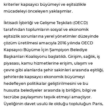
kriterler kapsayıcı büyümeyi ve eşitsizlikle
mücadeleyi önceleyen yaklaşımlar.
İktisadi İşbirliği ve Gelişme Teşkilatı (OECD)
tarafından toplumların sosyal ve ekonomik
eşitsizlik sorunlarına yerel yönetimler düzeyinde
çözüm üretilmesi amacıyla 2016 yılında OECD
Kapsayıcı Büyüme İçin Şampiyon Belediye
Başkanları Koalisyonu başlatıldı. Girişim, sağlık, iş
piyasası, kamu hizmetlerine erişim, ulaşım ve
çevre gibi alanlarda şehir sakinleri arasında eşitliği,
şehirlerde kapsayıcı ekonomik büyümeyi
hedefleyen politikalar geliştirilmesini ve bu
hususta belediyeler arasında iş birliğini, bilgi ve
tecrübe paylaşımını teşvik etmeyi amaçlıyor.
Üyeliğinin davet usulü ile olduğu topluluğun Paris,