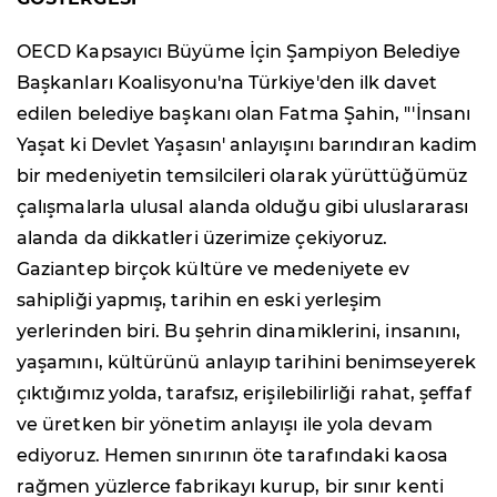
OECD Kapsayıcı Büyüme İçin Şampiyon Belediye
Başkanları Koalisyonu'na Türkiye'den ilk davet
edilen belediye başkanı olan Fatma Şahin, "'İnsanı
Yaşat ki Devlet Yaşasın' anlayışını barındıran kadim
bir medeniyetin temsilcileri olarak yürüttüğümüz
çalışmalarla ulusal alanda olduğu gibi uluslararası
alanda da dikkatleri üzerimize çekiyoruz.
Gaziantep birçok kültüre ve medeniyete ev
sahipliği yapmış, tarihin en eski yerleşim
yerlerinden biri. Bu şehrin dinamiklerini, insanını,
yaşamını, kültürünü anlayıp tarihini benimseyerek
çıktığımız yolda, tarafsız, erişilebilirliği rahat, şeffaf
ve üretken bir yönetim anlayışı ile yola devam
ediyoruz. Hemen sınırının öte tarafındaki kaosa
rağmen yüzlerce fabrikayı kurup, bir sınır kenti