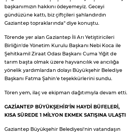
başkanımızın hakkını ödeyemeyiz. Geceyi
gündüzüne kattı, biz çiftçileri şahlandırdın
Gaziantep topraklarında" diye konuştu.
Törende yer alan Gaziantep İli Arı Yetiştiricileri
Birliğin'de Yönetim Kurulu Başkanı Nebi Koca ile
Şehitkamil Ziraat Odası Başkanı Cuma Yiğit de
tarım başta olmak üzere hayvancılık ve arıcılığa
yönelik yardımlardan dolayı Büyükşehir Belediye
Başkanı Fatma Şahin'e teşekkürlerini sundu.
Tören yem, ilaç ve ekipman dağıtımıyla devam etti.
GAZİANTEP BÜYÜKŞEHİR'İN HAYDİ BÜFELERİ,
KISA SÜREDE 1 MİLYON EKMEK SATIŞINA ULAŞTI
Gaziantep Büyükşehir Belediyesi'nin vatandaşın