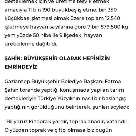
desteklemek için ve üretime teşvik etmek
amacıyla 11 bin 190 büyükbaş işletme, bin 350
küçükbaş işletmesi olmak üzere toplam 12.540
işletmeye hayvan sayılarına göre 7 bin 579,500 kg
yem yüzde 50 hibe ile 9 ilçedeki hayvan
üreticilerine dağıtıldı.
ŞAHİN: BÜYÜKŞEHİR OLARAK HEPİNİZİN
EMRİNDEYİZ
Gaziantep Büyükşehir Belediye Başkanı Fatma
Şahin törende yaptığı konuşmada yapılan tarım
destekleriyle Türkiye Yüzyılının nasıl bir başlangıç
yaptığının görüldüğünü belirterek, şunları söyledi:
"Biliyoruz ki toprak yardır, toprak anadır, vatandır.
O yüzden toprak ve çiftçi olmasa biz bugün