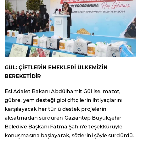
GÜL: ÇİFTLERİN EMEKLERİ ÜLKEMİZİN
BEREKETİDİR
Esi Adalet Bakanı Abdülhamit Gül ise, mazot,
gübre, yem desteği gibi çiftçilerin ihtiyaçlarını
karşılayacak her türlü destek projelerini
aksatmadan sürdüren Gaziantep Büyükşehir
Belediye Başkanı Fatma Şahin'e teşekkürüyle
konuşmasına başlayarak, sözlerini şöyle sürdürdü: