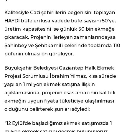
Kalitesiyle Gazi şehirlilerin beğenisini toplayan
HAYDİ büfeleri kısa vadede büfe sayısını 50'ye,
üretim kapasitesini ise günlük 50 bin ekmeğe
çıkaracak. Projenin ilerleyen zamanlarındaysa
Şahinbey ve Şehitkamil ilçelerinde toplamda 110
büfenin olması ön görülüyor.
Büyükşehir Belediyesi Gaziantep Halk Ekmek
Projesi Sorumlusu İbrahim Yılmaz, kısa sürede
yapılan 1 milyon ekmek satışına ilişkin
açıklamasında, projenin esas amacının kaliteli
ekmeğin uygun fiyata tüketiciye ulaştırılması
olduğunu belirterek şunları söyledi:
"12 Eylül'de başladığımız ekmek satışımızda 1
milyon ekmek satışını geçmiş bulunuyoruz.