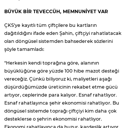
BÜYÜK BİR TEVECCÜH, MEMNUNİYET VAR
ÇKS'ye kayıtlı tüm çiftçilere bu kartların
dağıtıldığını ifade eden Şahin, çiftçiyi rahatlatacak
olan döngüsel sistemden bahsederek sözlerini
şöyle tamamladı:
"Herkesin kendi toprağına göre, alanının
büyüklüğüne göre yüzde 100 hibe mazot desteği
vereceğiz. Çünkü biliyoruz ki, maliyetleri aşağı
düşürdüğümüzde üreticinin rekabet etme gücü
artıyor, ceplerinde para kalıyor. Esnaf rahatlıyor.
Esnaf rahatlayınca şehir ekonomisi rahatlıyor. Bu
döngüsel sistemde toprağı çiftçiyi kim daha çok
desteklerse o şehrin ekonomisi rahatlıyor.
Ekonomi rahatlayınca da huzur, kardeşlik artıyor.