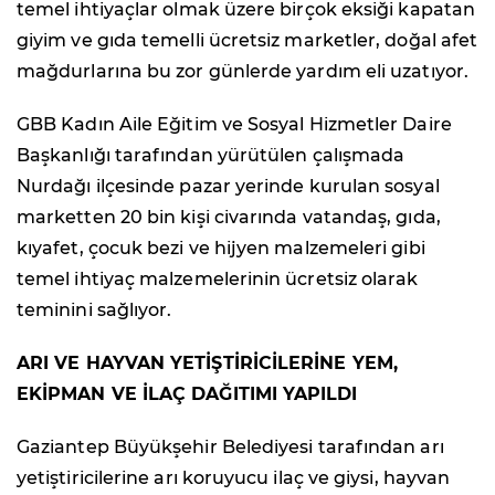
temel ihtiyaçlar olmak üzere birçok eksiği kapatan
giyim ve gıda temelli ücretsiz marketler, doğal afet
mağdurlarına bu zor günlerde yardım eli uzatıyor.
GBB Kadın Aile Eğitim ve Sosyal Hizmetler Daire
Başkanlığı tarafından yürütülen çalışmada
Nurdağı ilçesinde pazar yerinde kurulan sosyal
marketten 20 bin kişi civarında vatandaş, gıda,
kıyafet, çocuk bezi ve hijyen malzemeleri gibi
temel ihtiyaç malzemelerinin ücretsiz olarak
teminini sağlıyor.
ARI VE HAYVAN YETİŞTİRİCİLERİNE YEM,
EKİPMAN VE İLAÇ DAĞITIMI YAPILDI
Gaziantep Büyükşehir Belediyesi tarafından arı
yetiştiricilerine arı koruyucu ilaç ve giysi, hayvan