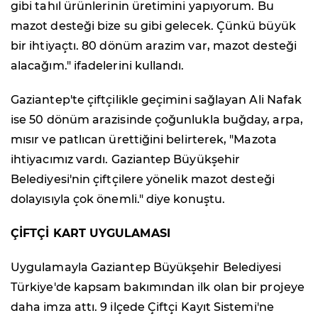
gibi tahıl ürünlerinin üretimini yapıyorum. Bu
mazot desteği bize su gibi gelecek. Çünkü büyük
bir ihtiyaçtı. 80 dönüm arazim var, mazot desteği
alacağım." ifadelerini kullandı.
Gaziantep'te çiftçilikle geçimini sağlayan Ali Nafak
ise 50 dönüm arazisinde çoğunlukla buğday, arpa,
mısır ve patlıcan ürettiğini belirterek, "Mazota
ihtiyacımız vardı. Gaziantep Büyükşehir
Belediyesi'nin çiftçilere yönelik mazot desteği
dolayısıyla çok önemli." diye konuştu.
ÇİFTÇİ KART UYGULAMASI
Uygulamayla Gaziantep Büyükşehir Belediyesi
Türkiye'de kapsam bakımından ilk olan bir projeye
daha imza attı. 9 ilçede Çiftçi Kayıt Sistemi'ne