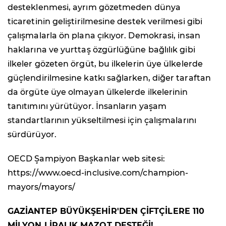
desteklenmesi, ayrım gözetmeden dünya
ticaretinin geliştirilmesine destek verilmesi gibi
çalışmalarla ön plana çıkıyor. Demokrasi, insan
haklarına ve yurttaş özgürlüğüne bağlılık gibi
ilkeler gözeten örgüt, bu ilkelerin üye ülkelerde
güçlendirilmesine katkı sağlarken, diğer taraftan
da örgüte üye olmayan ülkelerde ilkelerinin
tanıtımını yürütüyor. İnsanların yaşam
standartlarının yükseltilmesi için çalışmalarını
sürdürüyor.
OECD Şampiyon Başkanlar web sitesi:
https://www.oecd-inclusive.com/champion-
mayors/mayors/
GAZİANTEP BÜYÜKŞEHİR'DEN ÇİFTÇİLERE 110
MİLYON LİRALIK MAZOT DESTEĞİ!