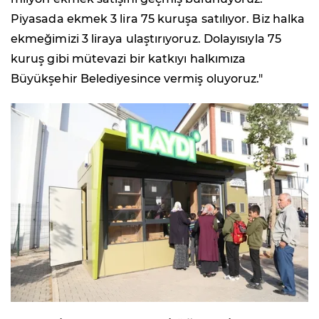
Piyasada ekmek 3 lira 75 kuruşa satılıyor. Biz halka
ekmeğimizi 3 liraya ulaştırıyoruz. Dolayısıyla 75
kuruş gibi mütevazi bir katkıyı halkımıza
Büyükşehir Belediyesince vermiş oluyoruz."