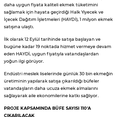
daha uygun fiyata kaliteli ekmek tüketimini
sağlamak için hayata geçirdiği Halk Yiyecek ve
İçecek Dağıtım İşletmeleri (HAYDİ), 1 milyon ekmek
satışına ulaştı.
İlk olarak 12 Eylül tarihinde satışa başlayan ve
bugüne kadar 19 noktada hizmet vermeye devam
eden HAYDİ, uygun fiyatıyla vatandaşlardan
yoğun ilgi görüyor.
Endüstri meslek liselerinde günlük 30 bin ekmeğin
üretiminin yapılarak satışa çıkarıldığı büfeler
vatandaşların daha ucuza ekmek almalarını
sağlayarak aile ekonomilerine katkı sağlıyor.
PROJE KAPSAMINDA BÜFE SAYISI 110'A
ÇIKARILACAK