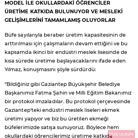
MODEL İLE OKULLARDAKİ ÖĞRENCİLER
ÜRETİME KATKIDA BULUNUYOR VE MESLEKİ
GELİŞİMLERİNİ TAMAMLAMIŞ OLUYORLAR
Büfe sayılarıyla beraber üretim kapasitesinin de
arttırılması için çalışmaların devam ettiğini ve bu
kapsamda ikinci bir endüstri meslek lisesinde de
kısa sürede üretime başlayacaklarını ifade eden
Yılmaz, konuşmasını şöyle sürdürdü:
"Bildiğiniz gibi Gaziantep Büyükşehir Belediye
Başkanımız Fatma Şahin ve Milli Eğitim Bakanımız
bir protokol imzaladılar. Bu protokol çerçevesinde
Gaziantep'teki endüstri meslek liseleri ekmek
üretimi yapıyor ve biz bu üretilen ekmeği
büfelerimizde satışa sunuyoruz. Böylece hem
BİZE ULAŞIN
okullardaki öğrencilerimiz üretime katkıda