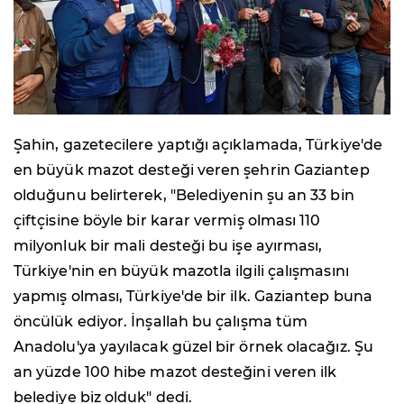
Şahin, gazetecilere yaptığı açıklamada, Türkiye'de
en büyük mazot desteği veren şehrin Gaziantep
olduğunu belirterek, "Belediyenin şu an 33 bin
çiftçisine böyle bir karar vermiş olması 110
milyonluk bir mali desteği bu işe ayırması,
Türkiye'nin en büyük mazotla ilgili çalışmasını
yapmış olması, Türkiye'de bir ilk. Gaziantep buna
öncülük ediyor. İnşallah bu çalışma tüm
Anadolu'ya yayılacak güzel bir örnek olacağız. Şu
an yüzde 100 hibe mazot desteğini veren ilk
belediye biz olduk" dedi.