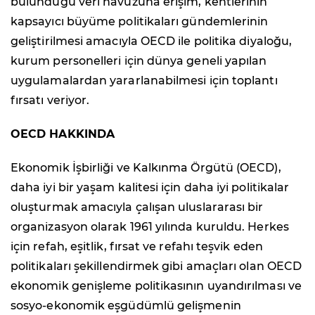
bulunduğu veri havuzuna erişim, kentlerinin
kapsayıcı büyüme politikaları gündemlerinin
geliştirilmesi amacıyla OECD ile politika diyaloğu,
kurum personelleri için dünya geneli yapılan
uygulamalardan yararlanabilmesi için toplantı
fırsatı veriyor.
OECD HAKKINDA
Ekonomik İşbirliği ve Kalkınma Örgütü (OECD),
daha iyi bir yaşam kalitesi için daha iyi politikalar
oluşturmak amacıyla çalışan uluslararası bir
organizasyon olarak 1961 yılında kuruldu. Herkes
için refah, eşitlik, fırsat ve refahı teşvik eden
politikaları şekillendirmek gibi amaçları olan OECD
ekonomik genişleme politikasının uyandırılması ve
sosyo-ekonomik eşgüdümlü gelişmenin