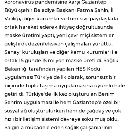
koronavirüs pandemisine karşı Gaziantep
Büyükşehir Belediye Başkanı Fatma Şahin, İl
Valiliği, diğer kurumlar ve tüm sivil paydaşlarla
ortak hareket ederek ihtiyaç doğrultusunda
maske üretimi yaptı, yeni çevrimiçi sistemler
geliştirdi, dezenfeksiyon çalışmaları yürüttü.
Sanayi kuruluşları ve diğer kamu kurumları ile
ortak 15 günde 15 milyon maske üretildi. Sağlık
Bakanlığı tarafından yapılan HES Kodu
uygulaması Türkiye'de ilk olarak, sorunsuz bir
biçimde toplu taşıma uygulamasına uyumlu hale
getirildi. Türkiye'de ilk kez oluşturulan Benim
Şehrim uygulaması ile hem Gaziantep'e özel bir
sosyal ağ oluşturulurken hem de çağdaş ve çok
hızlı bir iletişim sistemi devreye sokulmuş oldu.
Salgınla mücadele eden sağlık çalışanlarının