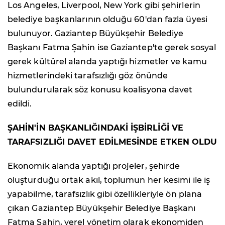
Los Angeles, Liverpool, New York gibi şehirlerin
belediye başkanlarının olduğu 60'dan fazla üyesi
bulunuyor. Gaziantep Büyükşehir Belediye
Başkanı Fatma Şahin ise Gaziantep'te gerek sosyal
gerek kültürel alanda yaptığı hizmetler ve kamu
hizmetlerindeki tarafsızlığı göz önünde
bulundurularak söz konusu koalisyona davet
edildi.
ŞAHİN'İN BAŞKANLIĞINDAKİ İŞBİRLİĞİ VE
TARAFSIZLIĞI DAVET EDİLMESİNDE ETKEN OLDU
Ekonomik alanda yaptığı projeler, şehirde
oluşturduğu ortak akıl, toplumun her kesimi ile iş
yapabilme, tarafsızlık gibi özellikleriyle ön plana
çıkan Gaziantep Büyükşehir Belediye Başkanı
Fatma Şahin, yerel yönetim olarak ekonomiden