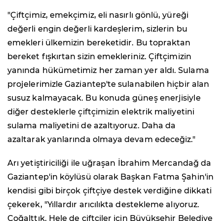
"Çiftçimiz, emekçimiz, eli nasırlı gönlü, yüreği
değerli engin değerli kardeşlerim, sizlerin bu
emekleri ülkemizin bereketidir. Bu topraktan
bereket fışkırtan sizin emekleriniz. Çiftçimizin
yanında hükümetimiz her zaman yer aldı. Sulama
projelerimizle Gaziantep'te sulanabilen hiçbir alan
susuz kalmayacak. Bu konuda güneş enerjisiyle
diğer desteklerle çiftçimizin elektrik maliyetini
sulama maliyetini de azaltıyoruz. Daha da
azaltarak yanlarında olmaya devam edeceğiz."
Arı yetiştiriciliği ile uğraşan İbrahim Mercandağ da
Gaziantep'in köylüsü olarak Başkan Fatma Şahin'in
kendisi gibi birçok çiftçiye destek verdiğine dikkati
çekerek, "Yıllardır arıcılıkta destekleme alıyoruz.
Çoğalttık. Hele de çiftçiler için Büyükşehir Belediye