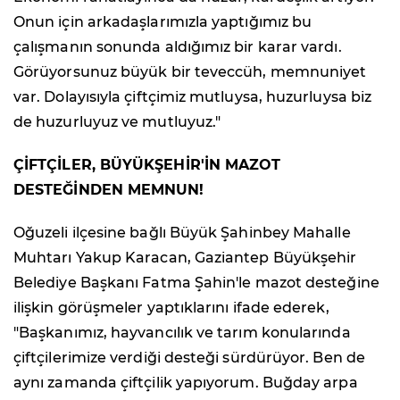
Onun için arkadaşlarımızla yaptığımız bu
çalışmanın sonunda aldığımız bir karar vardı.
Görüyorsunuz büyük bir teveccüh, memnuniyet
var. Dolayısıyla çiftçimiz mutluysa, huzurluysa biz
de huzurluyuz ve mutluyuz."
ÇİFTÇİLER, BÜYÜKŞEHİR'İN MAZOT
DESTEĞİNDEN MEMNUN!
Oğuzeli ilçesine bağlı Büyük Şahinbey Mahalle
Muhtarı Yakup Karacan, Gaziantep Büyükşehir
Belediye Başkanı Fatma Şahin'le mazot desteğine
ilişkin görüşmeler yaptıklarını ifade ederek,
"Başkanımız, hayvancılık ve tarım konularında
çiftçilerimize verdiği desteği sürdürüyor. Ben de
aynı zamanda çiftçilik yapıyorum. Buğday arpa