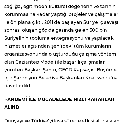
sağlığa, eğitimden kültürel değerlerin ve tarihin
korunmasına kadar yaptığı projeler ve çalışmalar
ile ön plana çıktı. 2011'de başlayan Suriye iç savaşı
sonrası oluşan göç dalgasında gelen 500 bin
Suriyelinin topluma entegrasyonu ve yapılacak
hizmetler açısından şehirdeki tüm kurumların
organizasyonunda oluşturduğu çalışma yöntemi
olan Gaziantep Modeli ile başarılı çalışmalar
yürüten Başkan Şahin, OECD Kapsayıcı Büyüme
İçin Şampiyon Belediye Başkanları Koalisyonu'na
davet edildi.
PANDEMİ İLE MÜCADELEDE HIZLI KARARLAR
ALINDI
Dünyayı ve Türkiye'yi kısa sürede etkisi altına alan