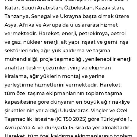
Katar, Suudi Arabistan, Özbekistan, Kazakistan,
Tanzanya, Senegal ve Ukrayna başta olmak üzere
Asya, Afrika ve Avrupa'da uluslararası hizmet
vermektedir. Hareket; enerji, petrokimya, petrol
ve gaz, nükleer enerji, alt yapı inşaat ve gemi inşa
sektörlerinde; ağır yük kaldırma ve taşıma
mühendisliği, proje taşımacılığı, yenilenebilir enerji
anahtar teslim çözümleri, vinç ve ekipman
kiralama, ağır yüklerin montaj ve yerine
yerleştirme hizmetlerini vermektedir. Hareket,
tüm özel taşıma ekipmanlarının toplam taşıma
kapasitesine göre dünyanın en büyük ağır nakliye
şirketlerinin yer aldığı Uluslararası Vinçler ve Özel
Taşımacılık listesine (IC T50 2025) göre Türkiye'de 1.,
Avrupa'da 4. ve dünyada 15. sırada yer almaktadır.
Hareket, tüm özel kaldırma ekipmanlarının toplam