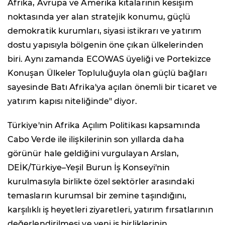
Afrika, Avrupa ve Amerika kıtalarının kesişim
noktasında yer alan stratejik konumu, güçlü
demokratik kurumları, siyasi istikrarı ve yatırım
dostu yapısıyla bölgenin öne çıkan ülkelerinden
biri. Aynı zamanda ECOWAS üyeliği ve Portekizce
Konuşan Ülkeler Topluluğuyla olan güçlü bağları
sayesinde Batı Afrika'ya açılan önemli bir ticaret ve
yatırım kapısı niteliğinde" diyor.
Türkiye'nin Afrika Açılım Politikası kapsamında
Cabo Verde ile ilişkilerinin son yıllarda daha
görünür hale geldiğini vurgulayan Arslan,
DEİK/Türkiye–Yeşil Burun İş Konseyi'nin
kurulmasıyla birlikte özel sektörler arasındaki
temasların kurumsal bir zemine taşındığını,
karşılıklı iş heyetleri ziyaretleri, yatırım fırsatlarının
değerlendirilmesi ve yeni iş birliklerinin