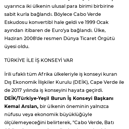
uyarınca iki ülkenin ulusal para birimi birbirine
sabit kurla bağlandı. Böylece Cabo Verde
Eskudosu konvertibl hale geldi ve 1999 Ocak
ayından itibaren de Euro'ya bağlandı. Ülke,
Haziran 2008'de resmen Dünya Ticaret Örgütü
üyesi oldu.
TÜRKİYE İLE İŞ KONSEYİ VAR
İrili ufaklı tüm Afrika ülkeleriyle iş konseyi kuran
Dış Ekonomik İlişkiler Kurulu (DEİK), Cape Verde ile
de 2017 yılında iş konseyini hayata geçirdi.
DEİK/Türkiye-Yeşil Burun İş Konseyi Başkanı
Kemal Arslan,
bir ülkenin öneminin yalnızca
nüfusu veya ekonomik büyüklüğüyle
ölçülemeyeceğini belirterek, "Cabo Verde, Batı