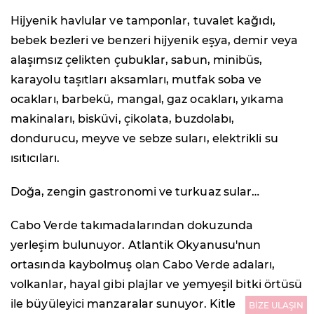
Hijyenik havlular ve tamponlar, tuvalet kağıdı,
bebek bezleri ve benzeri hijyenik eşya, demir veya
alaşımsız çelikten çubuklar, sabun, minibüs,
karayolu taşıtları aksamları, mutfak soba ve
ocakları, barbekü, mangal, gaz ocakları, yıkama
makinaları, bisküvi, çikolata, buzdolabı,
dondurucu, meyve ve sebze suları, elektrikli su
ısıtıcıları.
Doğa, zengin gastronomi ve turkuaz sular…
Cabo Verde takımadalarından dokuzunda
yerleşim bulunuyor. Atlantik Okyanusu'nun
ortasında kaybolmuş olan Cabo Verde adaları,
volkanlar, hayal gibi plajlar ve yemyeşil bitki örtüsü
ile büyüleyici manzaralar sunuyor. Kitle
BİZE ULAŞIN