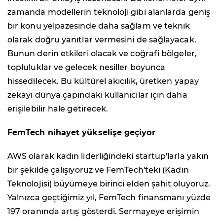
zamanda modellerin teknoloji gibi alanlarda geniş
bir konu yelpazesinde daha sağlam ve teknik
olarak doğru yanıtlar vermesini de sağlayacak.
Bunun derin etkileri olacak ve coğrafi bölgeler,
topluluklar ve gelecek nesiller boyunca
hissedilecek. Bu kültürel akıcılık, üretken yapay
zekayı dünya çapındaki kullanıcılar için daha
erişilebilir hale getirecek.
FemTech nihayet yükselişe geçiyor
AWS olarak kadın liderliğindeki startup'larla yakın
bir şekilde çalışıyoruz ve FemTech'teki (Kadın
Teknolojisi) büyümeye birinci elden şahit oluyoruz.
Yalnızca geçtiğimiz yıl, FemTech finansmanı yüzde
197 oranında artış gösterdi. Sermayeye erişimin