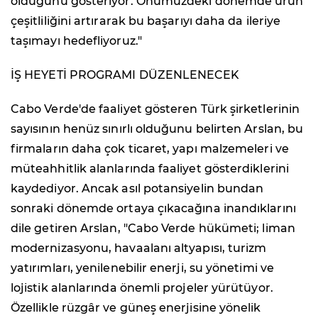
olduğunu gösteriyor. Önümüzdeki dönemde ürün
çeşitliliğini artırarak bu başarıyı daha da ileriye
taşımayı hedefliyoruz."
İŞ HEYETİ PROGRAMI DÜZENLENECEK
Cabo Verde'de faaliyet gösteren Türk şirketlerinin
sayısının henüz sınırlı olduğunu belirten Arslan, bu
firmaların daha çok ticaret, yapı malzemeleri ve
müteahhitlik alanlarında faaliyet gösterdiklerini
kaydediyor. Ancak asıl potansiyelin bundan
sonraki dönemde ortaya çıkacağına inandıklarını
dile getiren Arslan, "Cabo Verde hükümeti; liman
modernizasyonu, havaalanı altyapısı, turizm
yatırımları, yenilenebilir enerji, su yönetimi ve
lojistik alanlarında önemli projeler yürütüyor.
Özellikle rüzgâr ve güneş enerjisine yönelik