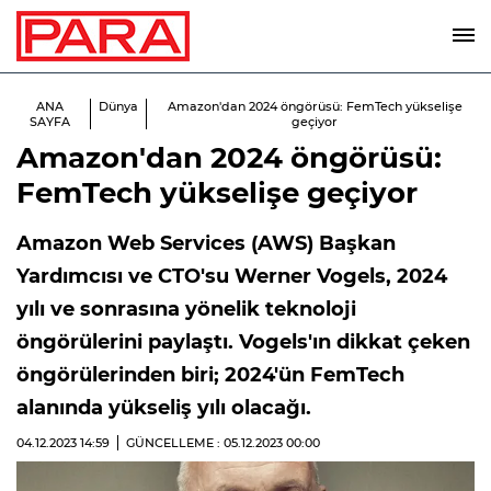
ANA
Dünya
Amazon'dan 2024 öngörüsü: FemTech yükselişe
SAYFA
geçiyor
Amazon'dan 2024 öngörüsü:
FemTech yükselişe geçiyor
Amazon Web Services (AWS) Başkan
Yardımcısı ve CTO'su Werner Vogels, 2024
yılı ve sonrasına yönelik teknoloji
öngörülerini paylaştı. Vogels'ın dikkat çeken
öngörülerinden biri; 2024'ün FemTech
alanında yükseliş yılı olacağı.
04.12.2023
14:59
GÜNCELLEME : 05.12.2023
00:00