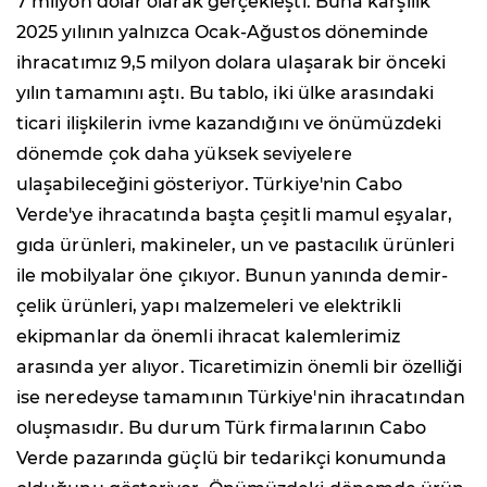
7 milyon dolar olarak gerçekleşti. Buna karşılık
2025 yılının yalnızca Ocak-Ağustos döneminde
ihracatımız 9,5 milyon dolara ulaşarak bir önceki
yılın tamamını aştı. Bu tablo, iki ülke arasındaki
ticari ilişkilerin ivme kazandığını ve önümüzdeki
dönemde çok daha yüksek seviyelere
ulaşabileceğini gösteriyor. Türkiye'nin Cabo
Verde'ye ihracatında başta çeşitli mamul eşyalar,
gıda ürünleri, makineler, un ve pastacılık ürünleri
ile mobilyalar öne çıkıyor. Bunun yanında demir-
çelik ürünleri, yapı malzemeleri ve elektrikli
ekipmanlar da önemli ihracat kalemlerimiz
arasında yer alıyor. Ticaretimizin önemli bir özelliği
ise neredeyse tamamının Türkiye'nin ihracatından
oluşmasıdır. Bu durum Türk firmalarının Cabo
Verde pazarında güçlü bir tedarikçi konumunda