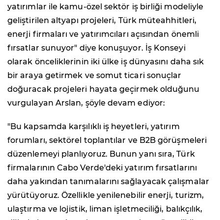
yatırımlar ile kamu-özel sektör iş birliği modeliyle
geliştirilen altyapı projeleri, Türk müteahhitleri,
enerji firmaları ve yatırımcıları açısından önemli
fırsatlar sunuyor" diye konuşuyor. İş Konseyi
olarak önceliklerinin iki ülke iş dünyasını daha sık
bir araya getirmek ve somut ticari sonuçlar
doğuracak projeleri hayata geçirmek olduğunu
vurgulayan Arslan, şöyle devam ediyor:
"Bu kapsamda karşılıklı iş heyetleri, yatırım
forumları, sektörel toplantılar ve B2B görüşmeleri
düzenlemeyi planlıyoruz. Bunun yanı sıra, Türk
firmalarının Cabo Verde'deki yatırım fırsatlarını
daha yakından tanımalarını sağlayacak çalışmalar
yürütüyoruz. Özellikle yenilenebilir enerji, turizm,
ulaştırma ve lojistik, liman işletmeciliği, balıkçılık,