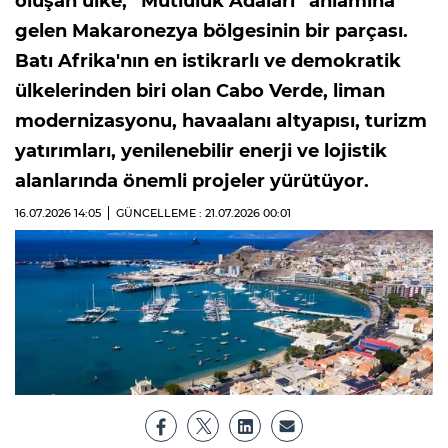
oluşan ülke, “Mutluluk Adaları” anlamına
gelen Makaronezya bölgesinin bir parçası.
Batı Afrika'nın en istikrarlı ve demokratik
ülkelerinden biri olan Cabo Verde, liman
modernizasyonu, havaalanı altyapısı, turizm
yatırımları, yenilenebilir enerji ve lojistik
alanlarında önemli projeler yürütüyor.
16.07.2026
14:05
GÜNCELLEME : 21.07.2026
00:01