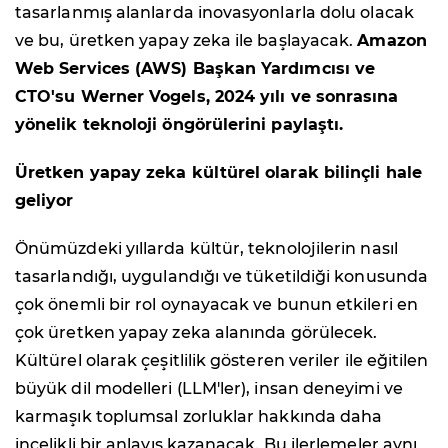
tasarlanmış alanlarda inovasyonlarla dolu olacak
ve bu, üretken yapay zeka ile başlayacak.
Amazon
Web Services (AWS) Başkan Yardımcısı ve
CTO'su Werner Vogels, 2024 yılı ve sonrasına
yönelik teknoloji öngörülerini paylaştı.
Üretken yapay zeka kültürel olarak bilinçli hale
geliyor
Önümüzdeki yıllarda kültür, teknolojilerin nasıl
tasarlandığı, uygulandığı ve tüketildiği konusunda
çok önemli bir rol oynayacak ve bunun etkileri en
çok üretken yapay zeka alanında görülecek.
Kültürel olarak çeşitlilik gösteren veriler ile eğitilen
büyük dil modelleri (LLM'ler), insan deneyimi ve
karmaşık toplumsal zorluklar hakkında daha
incelikli bir anlayış kazanacak. Bu ilerlemeler aynı