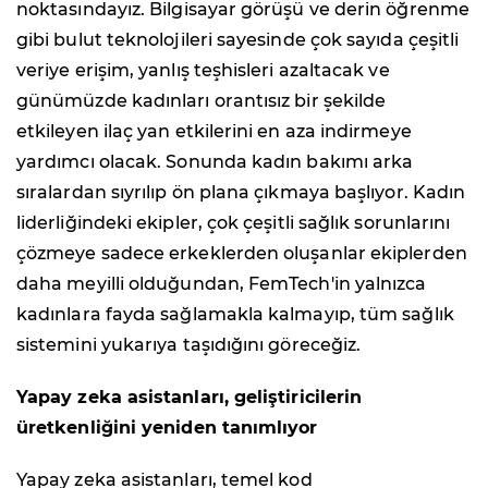
noktasındayız. Bilgisayar görüşü ve derin öğrenme
gibi bulut teknolojileri sayesinde çok sayıda çeşitli
veriye erişim, yanlış teşhisleri azaltacak ve
günümüzde kadınları orantısız bir şekilde
etkileyen ilaç yan etkilerini en aza indirmeye
yardımcı olacak. Sonunda kadın bakımı arka
sıralardan sıyrılıp ön plana çıkmaya başlıyor. Kadın
liderliğindeki ekipler, çok çeşitli sağlık sorunlarını
çözmeye sadece erkeklerden oluşanlar ekiplerden
daha meyilli olduğundan, FemTech'in yalnızca
kadınlara fayda sağlamakla kalmayıp, tüm sağlık
sistemini yukarıya taşıdığını göreceğiz.
Yapay zeka asistanları, geliştiricilerin
üretkenliğini yeniden tanımlıyor
Yapay zeka asistanları, temel kod