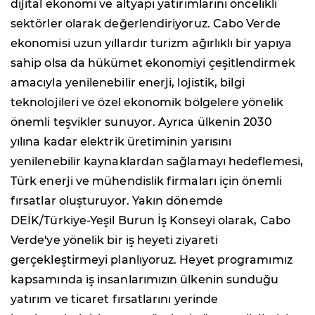
dijital ekonomi ve altyapı yatırımlarını öncelikli
sektörler olarak değerlendiriyoruz. Cabo Verde
ekonomisi uzun yıllardır turizm ağırlıklı bir yapıya
sahip olsa da hükümet ekonomiyi çeşitlendirmek
amacıyla yenilenebilir enerji, lojistik, bilgi
teknolojileri ve özel ekonomik bölgelere yönelik
önemli teşvikler sunuyor. Ayrıca ülkenin 2030
yılına kadar elektrik üretiminin yarısını
yenilenebilir kaynaklardan sağlamayı hedeflemesi,
Türk enerji ve mühendislik firmaları için önemli
fırsatlar oluşturuyor. Yakın dönemde
DEİK/Türkiye-Yeşil Burun İş Konseyi olarak, Cabo
Verde'ye yönelik bir iş heyeti ziyareti
gerçekleştirmeyi planlıyoruz. Heyet programımız
kapsamında iş insanlarımızın ülkenin sunduğu
yatırım ve ticaret fırsatlarını yerinde