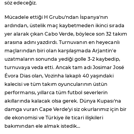
söz edeceğiz.
Mücadele ettiği H Grubu'ndan İspanya'nın
ardından, üstelik maç kaybetmeden ikinci sırada
yer alarak çıkan Cabo Verde, böylece son 32 takım
arasına adını yazdırdı. Turnuvanın en heyecanlı
maçlarından biri olan karşılaşmada Arjantin'e
uzatmaların sonunda yediği golle 3-2 kaybedip,
turnuvaya veda etti. Ancak tam adı Josimar José
Évora Dias olan, Vozinha lakaplı 40 yaşındaki
kalecisi ve tüm takım oyuncularının üstün
performansı, yıllarca tüm futbol severlerin
akıllarında kalacak olsa gerek. Dünya Kupası'na
damga vuran Cape Verde'yi siz okurlarımız için bir
de ekonomisi ve Türkiye ile ticari ilişkileri
bakımından ele almak istedik…