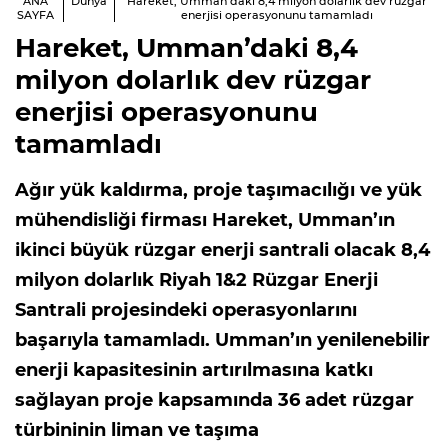
ANA
Dünya
Hareket, Umman’daki 8,4 milyon dolarlık dev rüzgar
SAYFA
enerjisi operasyonunu tamamladı
Hareket, Umman’daki 8,4
milyon dolarlık dev rüzgar
enerjisi operasyonunu
tamamladı
Ağır yük kaldırma, proje taşımacılığı ve yük
mühendisliği firması Hareket, Umman’ın
ikinci büyük rüzgar enerji santrali olacak 8,4
milyon dolarlık Riyah 1&2 Rüzgar Enerji
Santrali projesindeki operasyonlarını
başarıyla tamamladı. Umman’ın yenilenebilir
enerji kapasitesinin artırılmasına katkı
sağlayan proje kapsamında 36 adet rüzgar
türbininin liman ve taşıma