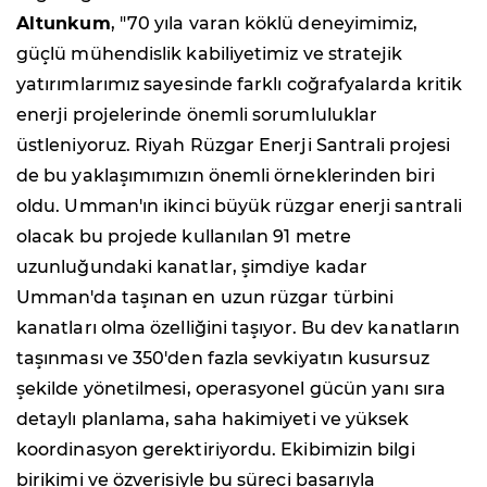
Altunkum
, "70 yıla varan köklü deneyimimiz,
güçlü mühendislik kabiliyetimiz ve stratejik
yatırımlarımız sayesinde farklı coğrafyalarda kritik
enerji projelerinde önemli sorumluluklar
üstleniyoruz. Riyah Rüzgar Enerji Santrali projesi
de bu yaklaşımımızın önemli örneklerinden biri
oldu. Umman'ın ikinci büyük rüzgar enerji santrali
olacak bu projede kullanılan 91 metre
uzunluğundaki kanatlar, şimdiye kadar
Umman'da taşınan en uzun rüzgar türbini
kanatları olma özelliğini taşıyor. Bu dev kanatların
taşınması ve 350'den fazla sevkiyatın kusursuz
şekilde yönetilmesi, operasyonel gücün yanı sıra
detaylı planlama, saha hakimiyeti ve yüksek
koordinasyon gerektiriyordu. Ekibimizin bilgi
birikimi ve özverisiyle bu süreci başarıyla