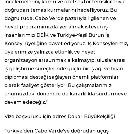
incelemelerini, kamu ve özel sektör temsilcileriyle
doğrudan temas kurmalarını hedefliyoruz. Bu
doğrultuda, Cabo Verde pazarıyla ilgilenen ve
heyet programımızda yer almak isteyen iş
insanlarımızı DEİK ve Türkiye-Yeşil Burun İş
Konseyi üyeliğine davet ediyoruz. İş Konseylerimiz,
üyelerimize yalnızca etkinlik ve heyet
organizasyonları sunmakla kalmayıp, uluslararası
iş geliştirme süreçlerinde güçlü bir iş ağı ve ticari
diplomasi desteği sağlayan önemli platformlar
olarak faaliyet gösteriyor. Bu çalışmalarımızı
önümüzdeki dönemde de kararlılıkla sürdürmeye
devam edeceğiz."
Vize başvurusu için adres Dakar Büyükelçiliği
Türkiye'den Cabo Verde'ye doğrudan uçuş