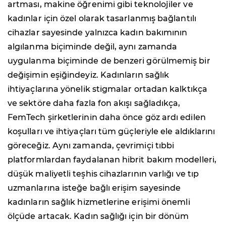
artması, makine öğrenimi gibi teknolojiler ve
kadınlar için özel olarak tasarlanmış bağlantılı
cihazlar sayesinde yalnızca kadın bakımının
algılanma biçiminde değil, aynı zamanda
uygulanma biçiminde de benzeri görülmemiş bir
değişimin eşiğindeyiz. Kadınların sağlık
ihtiyaçlarına yönelik stigmalar ortadan kalktıkça
ve sektöre daha fazla fon akışı sağladıkça,
FemTech şirketlerinin daha önce göz ardı edilen
koşulları ve ihtiyaçları tüm güçleriyle ele aldıklarını
göreceğiz. Aynı zamanda, çevrimiçi tıbbi
platformlardan faydalanan hibrit bakım modelleri,
düşük maliyetli teşhis cihazlarının varlığı ve tıp
uzmanlarına isteğe bağlı erişim sayesinde
kadınların sağlık hizmetlerine erişimi önemli
ölçüde artacak. Kadın sağlığı için bir dönüm