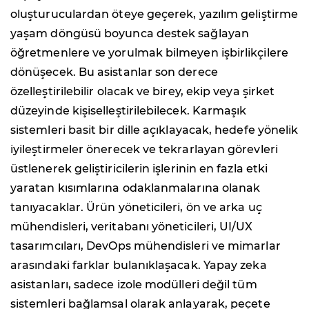
oluşturuculardan öteye geçerek, yazılım geliştirme
yaşam döngüsü boyunca destek sağlayan
öğretmenlere ve yorulmak bilmeyen işbirlikçilere
dönüşecek. Bu asistanlar son derece
özelleştirilebilir olacak ve birey, ekip veya şirket
düzeyinde kişiselleştirilebilecek. Karmaşık
sistemleri basit bir dille açıklayacak, hedefe yönelik
iyileştirmeler önerecek ve tekrarlayan görevleri
üstlenerek geliştiricilerin işlerinin en fazla etki
yaratan kısımlarına odaklanmalarına olanak
tanıyacaklar. Ürün yöneticileri, ön ve arka uç
mühendisleri, veritabanı yöneticileri, UI/UX
tasarımcıları, DevOps mühendisleri ve mimarlar
arasındaki farklar bulanıklaşacak. Yapay zeka
asistanları, sadece izole modülleri değil tüm
sistemleri bağlamsal olarak anlayarak, peçete