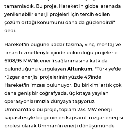
tamamladık. Bu proje, Hareket'in global arenada
yenilenebilir enerji projeleri için tercih edilen
çözüm ortağı konumunu daha da güçlendirdi"
dedi.
Hareket'in bugüne kadar taşıma, vinç, montaj ve
liman hizmetleriyle içinde bulunduğu projelerle
6108,95 MW'lık enerji sağlanmasına katkıda
bulunduğunu vurgulayan
Altunkum
, "Türkiye'de
rüzgar enerjisi projelerinin yüzde 45'inde
Hareket'in imzası bulunuyor. Bu birikimi artık çok
daha geniş bir coğrafyada, üç kıtaya yayılan
operasyonlarımızla dünyaya taşıyoruz.
Umman'daki bu proje, toplam 234 MW enerji
kapasitesiyle bölgenin en kapsamlı rüzgar enerjisi
projesi olarak Umman'ın enerji dönüşümünde