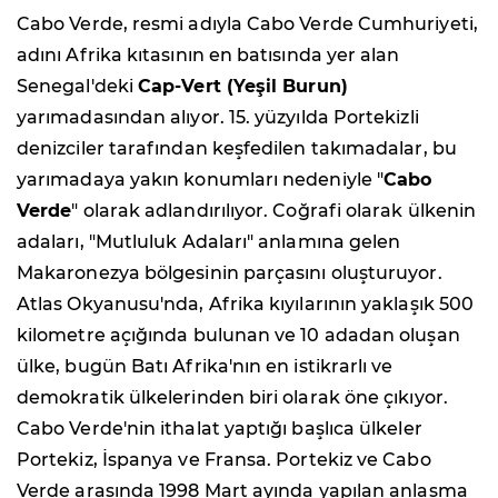
Cabo Verde, resmi adıyla Cabo Verde Cumhuriyeti,
adını Afrika kıtasının en batısında yer alan
Senegal'deki
Cap-Vert (Yeşil Burun)
yarımadasından alıyor. 15. yüzyılda Portekizli
denizciler tarafından keşfedilen takımadalar, bu
yarımadaya yakın konumları nedeniyle "
Cabo
Verde
" olarak adlandırılıyor. Coğrafi olarak ülkenin
adaları, "Mutluluk Adaları" anlamına gelen
Makaronezya bölgesinin parçasını oluşturuyor.
Atlas Okyanusu'nda, Afrika kıyılarının yaklaşık 500
kilometre açığında bulunan ve 10 adadan oluşan
ülke, bugün Batı Afrika'nın en istikrarlı ve
demokratik ülkelerinden biri olarak öne çıkıyor.
Cabo Verde'nin ithalat yaptığı başlıca ülkeler
Portekiz, İspanya ve Fransa. Portekiz ve Cabo
Verde arasında 1998 Mart ayında yapılan anlaşma