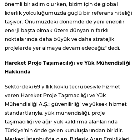
önemli bir adım olurken, bizim için de global
liderlik yolculuğumuzda güçlü bir referans niteliği
taşıyor. Önümüzdeki dönemde de yenilenebilir
enerji başta olmak üzere dünyanın farklı
noktalarında daha büyük ve daha stratejik
projelerde yer almaya devam edeceğiz" dedi.
Hareket Proje Taşımacılığı ve Yük Mühendisliği
Hakkında
Sektördeki 69 yıllık köklü tecrübesiyle hizmet
veren Hareket Proje Taşımacılığı ve Yük
Mühendisliği A.Ş.; güvenilirliği ve yüksek hizmet
standartlarıyla, yük mühendisliği, proje
taşımacılığı ve ağır yük kaldırma alanlarında
Türkiye'nin önde gelen kuruluşlarından biridir.
Merkezi İstanbul'da olan, Birleşik Arap Emirlikleri,