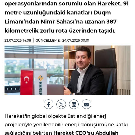
operasyonlarından sorumlu olan Hareket, 91
metre uzunluğundaki kanatları Duqm
Limanı’ndan Nimr Sahası’na uzanan 387
kilometrelik zorlu rota üzerinden taşıdı.
23.07.2026
14:08
GÜNCELLEME : 24.07.2026
00:01
Hareket'in global ölçekte üstlendiği enerji
projeleriyle yenilenebilir enerji dönüşümüne katkı
sağladığını belirten
Hareket CEO'su Abdullah