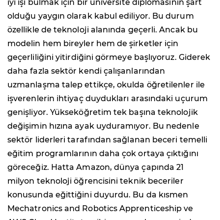
iyi işi bulmak için bir üniversite diplomasının şart
olduğu yaygın olarak kabul ediliyor. Bu durum
özellikle de teknoloji alanında geçerli. Ancak bu
modelin hem bireyler hem de şirketler için
geçerliliğini yitirdiğini görmeye başlıyoruz. Giderek
daha fazla sektör kendi çalışanlarından
uzmanlaşma talep ettikçe, okulda öğretilenler ile
işverenlerin ihtiyaç duydukları arasındaki uçurum
genişliyor. Yükseköğretim tek başına teknolojik
değişimin hızına ayak uyduramıyor. Bu nedenle
sektör liderleri tarafından sağlanan beceri temelli
eğitim programlarının daha çok ortaya çıktığını
göreceğiz. Hatta Amazon, dünya çapında 21
milyon teknoloji öğrencisini teknik beceriler
konusunda eğittiğini duyurdu. Bu da kısmen
Mechatronics and Robotics Apprenticeship ve