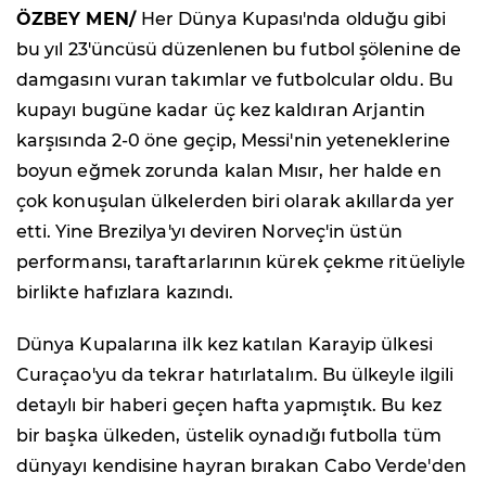
ÖZBEY MEN/
Her Dünya Kupası'nda olduğu gibi
bu yıl 23'üncüsü düzenlenen bu futbol şölenine de
damgasını vuran takımlar ve futbolcular oldu. Bu
kupayı bugüne kadar üç kez kaldıran Arjantin
karşısında 2-0 öne geçip, Messi'nin yeteneklerine
boyun eğmek zorunda kalan Mısır, her halde en
çok konuşulan ülkelerden biri olarak akıllarda yer
etti. Yine Brezilya'yı deviren Norveç'in üstün
performansı, taraftarlarının kürek çekme ritüeliyle
birlikte hafızlara kazındı.
Dünya Kupalarına ilk kez katılan Karayip ülkesi
Curaçao'yu da tekrar hatırlatalım. Bu ülkeyle ilgili
detaylı bir haberi geçen hafta yapmıştık. Bu kez
bir başka ülkeden, üstelik oynadığı futbolla tüm
dünyayı kendisine hayran bırakan Cabo Verde'den