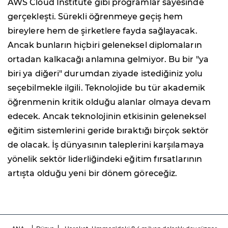
AWS Cloud Institute gibi programlar sayesinde
gerçekleşti. Sürekli öğrenmeye geçiş hem
bireylere hem de şirketlere fayda sağlayacak.
Ancak bunların hiçbiri geleneksel diplomaların
ortadan kalkacağı anlamına gelmiyor. Bu bir "ya
biri ya diğeri" durumdan ziyade istediğiniz yolu
seçebilmekle ilgili. Teknolojide bu tür akademik
öğrenmenin kritik olduğu alanlar olmaya devam
edecek. Ancak teknolojinin etkisinin geleneksel
eğitim sistemlerini geride bıraktığı birçok sektör
de olacak. İş dünyasının taleplerini karşılamaya
yönelik sektör liderliğindeki eğitim fırsatlarının
artışta olduğu yeni bir dönem göreceğiz.