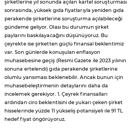
şirketlerine yıl sonunda açılan kartel soruşturması
sonrasında, yüksek gıda fiyatlarıyla yeniden gıda
perakende şirketlerine soruşturma açılabileceği
gündeme geliyor. Olası bu durumun şirket
paylarını baskılayacağını düşünüyoruz. Bu
çeyrekte ise şirketten güçlü finansal beklentimiz
var. Son günlerde konuşulan enflasyon
muhasebesine geçiş (Resmi Gazete ile 2023 yılının
sonuna ertelendi) gıda perakende şirketlerine
olumlu yansıması beklenebilir. Ancak bunun için
muhasebeleştirmenin detaylarını daha da
incelemek gerekiyor. 1. Çeyrek finansalları
ardından ciro beklentisini de yukarı çeken şirket
hisselerinde yüzde 11 yükseliş potansiyeli ile 91 TL
hedef fiyat öngörüyoruz.