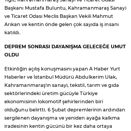
Başkanı Mustafa Buluntu, Kahramanmaraş Sanayi
ve Ticaret Odası Meclis Başkan Vekili Mahmut
Arıkan ve kentin önde gelen çok sayıda iş insanı
katıldı.
DEPREM SONRASI DAYANIŞMA GELECEĞE UMUT
OLDU
Etkinliğin açılış konuşmasını yapan A Haber Yurt
Haberler ve İstanbul Müdürü Abdulkerim Ulak,
Kahramanmaraş'ın sanayi, tekstil, tarım ve gıda
sektörlerindeki üretim gücüyle Türkiye
ekonomisinin lokomotif şehirlerinden biri
olduğunu belirtti. 6 Şubat depremlerinin ardından
sergilenen dayanışma ve yeniden ayağa kalkma
iradesinin kentin gücünü bir kez daha ortaya