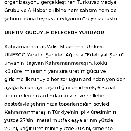
organizasyonu gerçekleştiren Turkuvaz Medya
Grubu ve A Haber ekibine hem şahsım hem de
şehrim adına teşekkür ediyorum" diye konuştu.
ÜRETİM GÜCÜYLE GELECEĞE YÜRÜYOR
Kahramanmaraş Valisi Mükerrem Ünlüer,
UNESCO Yaratıcı Şehirler Ağı'nda "Edebiyat Şehri"
unvanını taşıyan Kahramanmaraş'ın, köklü
kültürel mirasının yanı sıra üretim gücü ve
girişimcilik ruhuyla her zorluğun ardından yeniden
ayağa kalkmayı başardığını belirterek, 6 Şubat
depremlerinin ardından devlet ve milletin
desteğiyle şehrin hızla toparlandığını söyledi.
Kahramanmaraş'ın Türkiye'nin iplik üretiminin
yüzde 27'sini, metal mutfak eşyalarının yüzde
70'ini, kağıt üretiminin yüzde 20'sini, çimento