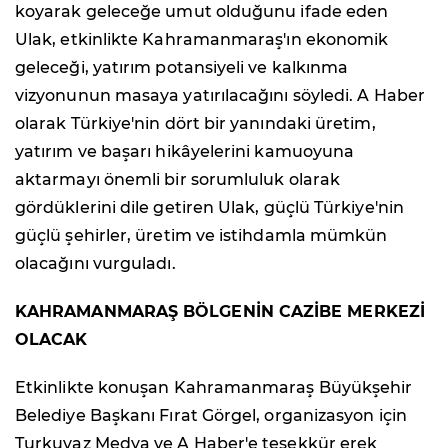
koyarak geleceğe umut olduğunu ifade eden
Ulak, etkinlikte Kahramanmaraş'ın ekonomik
geleceği, yatırım potansiyeli ve kalkınma
vizyonunun masaya yatırılacağını söyledi. A Haber
olarak Türkiye'nin dört bir yanındaki üretim,
yatırım ve başarı hikâyelerini kamuoyuna
aktarmayı önemli bir sorumluluk olarak
gördüklerini dile getiren Ulak, güçlü Türkiye'nin
güçlü şehirler, üretim ve istihdamla mümkün
olacağını vurguladı.
KAHRAMANMARAŞ BÖLGENİN CAZİBE MERKEZİ
OLACAK
Etkinlikte konuşan Kahramanmaraş Büyükşehir
Belediye Başkanı Fırat Görgel, organizasyon için
Turkuvaz Medya ve A Haber'e teşekkür erek