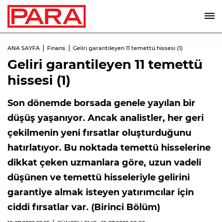
ANA SAYFA
Finans
Geliri garantileyen 11 temettü hissesi (1)
Geliri garantileyen 11 temettü
hissesi (1)
Son dönemde borsada genele yayılan bir
düşüş yaşanıyor. Ancak analistler, her geri
çekilmenin yeni fırsatlar oluşturduğunu
hatırlatıyor. Bu noktada temettü hisselerine
dikkat çeken uzmanlara göre, uzun vadeli
düşünen ve temettü hisseleriyle gelirini
garantiye almak isteyen yatırımcılar için
ciddi fırsatlar var. (Birinci Bölüm)