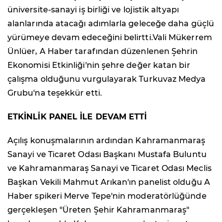
üniversite-sanayi iş birliği ve lojistik altyapı
alanlarında atacağı adımlarla geleceğe daha güçlü
yürümeye devam edeceğini belirtti.Vali Mükerrem
Ünlüer, A Haber tarafından düzenlenen Şehrin
Ekonomisi Etkinliği'nin şehre değer katan bir
çalışma olduğunu vurgulayarak Turkuvaz Medya
Grubu'na teşekkür etti.
ETKİNLİK PANEL İLE DEVAM ETTİ
Açılış konuşmalarının ardından Kahramanmaraş
Sanayi ve Ticaret Odası Başkanı Mustafa Buluntu
ve Kahramanmaraş Sanayi ve Ticaret Odası Meclis
Başkan Vekili Mahmut Arıkan'ın panelist olduğu A
Haber spikeri Merve Tepe'nin moderatörlüğünde
gerçekleşen "Üreten Şehir Kahramanmaraş"