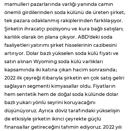
mamulleri pazarlarında varlığı yanında camın
önemli girdilerinden soda külünü de üreten şirket,
tek pazara odaklanmış rakiplerinden farklılaşıyor.
Şirketin ihracatçı pozisyonu ve kura bağlı satışları;
karlılık olarak ön plana çıkıyor. ABD'deki soda
faaliyetleri yatırımı şirket hisselerinin cazibesini
artırıyor. Dolar bazlı yükselen soda külü fiyatı ve
satın alınan Wyoming soda külü varlıkları
kapsamında iki katına çıkan hacim sonrasında;
2022 ilk çeyreği itibarıyla şirketin en çok satış geliri
sağlayan segmenti kimyasallar oldu. Fiyatların
hem sentetik hem de doğal soda külünde dolar
bazlı yukarı yönlü seyrini koruyacağını
düşünüyoruz. Ayrıca döviz tarafındaki yükselişin
de etkisiyle şirketin ikinci çeyrekte güçlü
finansallar getireceğini tahmin ediyoruz. 2022 yılı