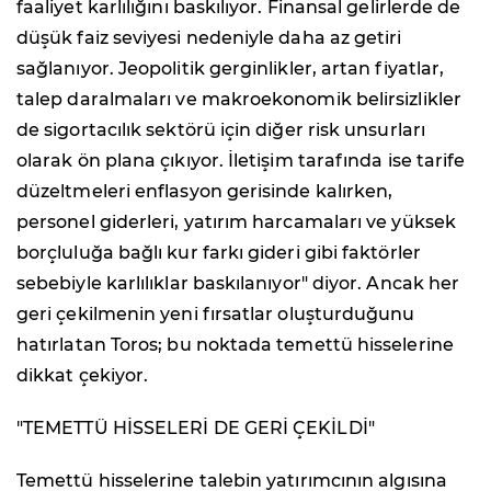
faaliyet karlılığını baskılıyor. Finansal gelirlerde de
düşük faiz seviyesi nedeniyle daha az getiri
sağlanıyor. Jeopolitik gerginlikler, artan fiyatlar,
talep daralmaları ve makroekonomik belirsizlikler
de sigortacılık sektörü için diğer risk unsurları
olarak ön plana çıkıyor. İletişim tarafında ise tarife
düzeltmeleri enflasyon gerisinde kalırken,
personel giderleri, yatırım harcamaları ve yüksek
borçluluğa bağlı kur farkı gideri gibi faktörler
sebebiyle karlılıklar baskılanıyor" diyor. Ancak her
geri çekilmenin yeni fırsatlar oluşturduğunu
hatırlatan Toros; bu noktada temettü hisselerine
dikkat çekiyor.
"TEMETTÜ HİSSELERİ DE GERİ ÇEKİLDİ"
Temettü hisselerine talebin yatırımcının algısına