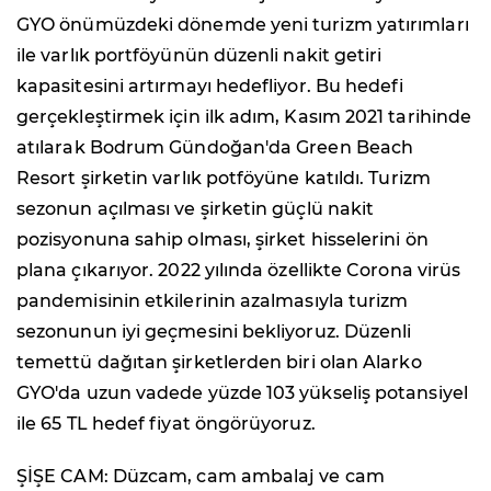
GYO önümüzdeki dönemde yeni turizm yatırımları
ile varlık portföyünün düzenli nakit getiri
kapasitesini artırmayı hedefliyor. Bu hedefi
gerçekleştirmek için ilk adım, Kasım 2021 tarihinde
atılarak Bodrum Gündoğan'da Green Beach
Resort şirketin varlık potföyüne katıldı. Turizm
sezonun açılması ve şirketin güçlü nakit
pozisyonuna sahip olması, şirket hisselerini ön
plana çıkarıyor. 2022 yılında özellikte Corona virüs
pandemisinin etkilerinin azalmasıyla turizm
sezonunun iyi geçmesini bekliyoruz. Düzenli
temettü dağıtan şirketlerden biri olan Alarko
GYO'da uzun vadede yüzde 103 yükseliş potansiyel
ile 65 TL hedef fiyat öngörüyoruz.
ŞİŞE CAM: Düzcam, cam ambalaj ve cam