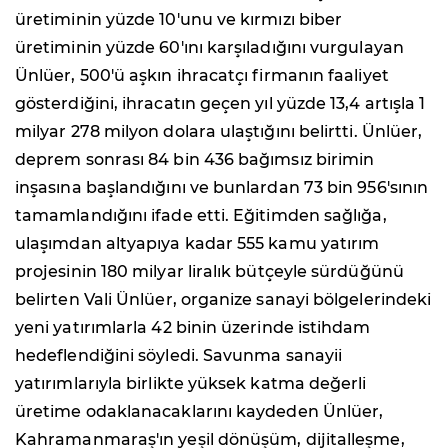
üretiminin yüzde 10'unu ve kırmızı biber
üretiminin yüzde 60'ını karşıladığını vurgulayan
Ünlüer, 500'ü aşkın ihracatçı firmanın faaliyet
gösterdiğini, ihracatın geçen yıl yüzde 13,4 artışla 1
milyar 278 milyon dolara ulaştığını belirtti. Ünlüer,
deprem sonrası 84 bin 436 bağımsız birimin
inşasına başlandığını ve bunlardan 73 bin 956'sının
tamamlandığını ifade etti. Eğitimden sağlığa,
ulaşımdan altyapıya kadar 555 kamu yatırım
projesinin 180 milyar liralık bütçeyle sürdüğünü
belirten Vali Ünlüer, organize sanayi bölgelerindeki
yeni yatırımlarla 42 binin üzerinde istihdam
hedeflendiğini söyledi. Savunma sanayii
yatırımlarıyla birlikte yüksek katma değerli
üretime odaklanacaklarını kaydeden Ünlüer,
Kahramanmaraş'ın yeşil dönüşüm, dijitalleşme,