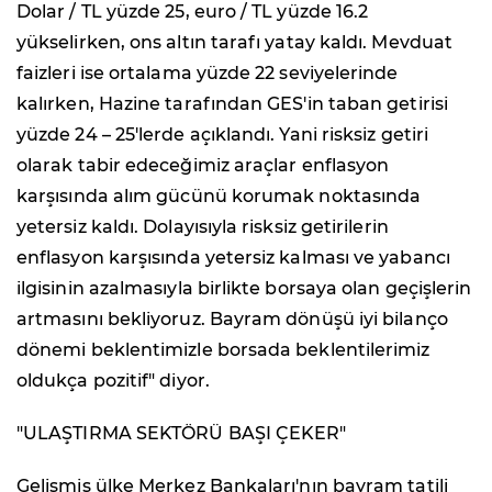
Dolar / TL yüzde 25, euro / TL yüzde 16.2
yükselirken, ons altın tarafı yatay kaldı. Mevduat
faizleri ise ortalama yüzde 22 seviyelerinde
kalırken, Hazine tarafından GES'in taban getirisi
yüzde 24 – 25'lerde açıklandı. Yani risksiz getiri
olarak tabir edeceğimiz araçlar enflasyon
karşısında alım gücünü korumak noktasında
yetersiz kaldı. Dolayısıyla risksiz getirilerin
enflasyon karşısında yetersiz kalması ve yabancı
ilgisinin azalmasıyla birlikte borsaya olan geçişlerin
artmasını bekliyoruz. Bayram dönüşü iyi bilanço
dönemi beklentimizle borsada beklentilerimiz
oldukça pozitif" diyor.
"ULAŞTIRMA SEKTÖRÜ BAŞI ÇEKER"
Gelişmiş ülke Merkez Bankaları'nın bayram tatili