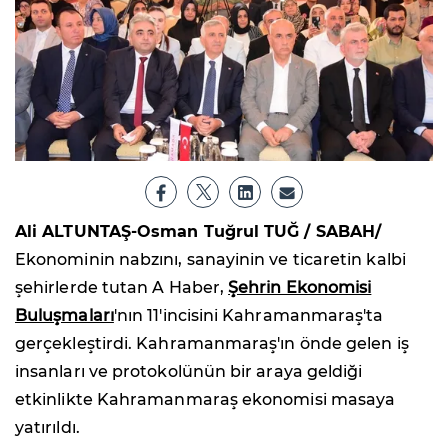
Ali ALTUNTAŞ-Osman Tuğrul TUĞ / SABAH/
Ekonominin nabzını, sanayinin ve ticaretin kalbi
şehirlerde tutan A Haber,
Şehrin Ekonomisi
Buluşmaları
'nın 11'incisini Kahramanmaraş'ta
gerçekleştirdi. Kahramanmaraş'ın önde gelen iş
insanları ve protokolünün bir araya geldiği
etkinlikte Kahramanmaraş ekonomisi masaya
yatırıldı.