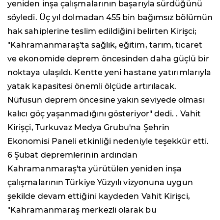
yeniden inşa çalışmalarının başarıyla sürdüğünü
söyledi. Üç yıl dolmadan 455 bin bağımsız bölümün
hak sahiplerine teslim edildiğini belirten Kirişci;
"Kahramanmaraş'ta sağlık, eğitim, tarım, ticaret
ve ekonomide deprem öncesinden daha güçlü bir
noktaya ulaşıldı. Kentte yeni hastane yatırımlarıyla
yatak kapasitesi önemli ölçüde artırılacak.
Nüfusun deprem öncesine yakın seviyede olması
kalıcı göç yaşanmadığını gösteriyor" dedi. . Vahit
Kirişçi, Turkuvaz Medya Grubu'na Şehrin
Ekonomisi Paneli etkinliği nedeniyle teşekkür etti.
6 Şubat depremlerinin ardından
Kahramanmaraş'ta yürütülen yeniden inşa
çalışmalarının Türkiye Yüzyılı vizyonuna uygun
şekilde devam ettiğini kaydeden Vahit Kirişci,
"Kahramanmaraş merkezli olarak bu