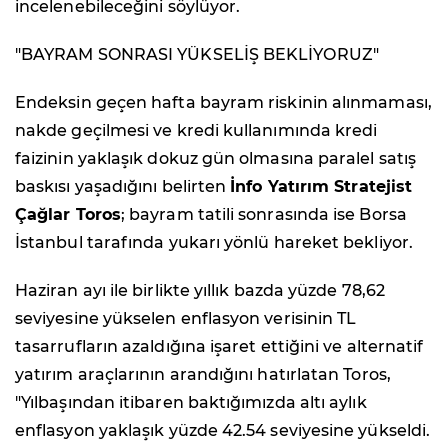
incelenebileceğini söylüyor.
"BAYRAM SONRASI YÜKSELİŞ BEKLİYORUZ"
Endeksin geçen hafta bayram riskinin alınmaması,
nakde geçilmesi ve kredi kullanımında kredi
faizinin yaklaşık dokuz gün olmasına paralel satış
baskısı yaşadığını belirten
İnfo Yatırım Stratejist
Çağlar Toros
; bayram tatili sonrasında ise Borsa
İstanbul tarafında yukarı yönlü hareket bekliyor.
Haziran ayı ile birlikte yıllık bazda yüzde 78,62
seviyesine yükselen enflasyon verisinin TL
tasarrufların azaldığına işaret ettiğini ve alternatif
yatırım araçlarının arandığını hatırlatan Toros,
"Yılbaşından itibaren baktığımızda altı aylık
enflasyon yaklaşık yüzde 42.54 seviyesine yükseldi.