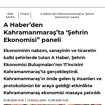
ANA
Finans
A Haber’den Kahramanmaraş’ta ‘Şehrin
SAYFA
Ekonomisi” paneli
A Haber’den
Kahramanmaraş’ta ‘Şehrin
Ekonomisi” paneli
Ekonominin nabzını, sanayinin ve ticaretin
kalbi şehirlerde tutan A Haber, Şehrin
Ekonomisi Buluşmaları’nın 11’incisini
Kahramanmaraş’ta gerçekleştirdi.
Kahramanmaraş’ın önde gelen iş insanları ve
protokolünün bir araya geldiği etkinlikte
Kahramanmaraş ekonomisi masaya yatırıldı.
01.08.2026
14:55
GÜNCELLEME : 01.08.2026
14:55