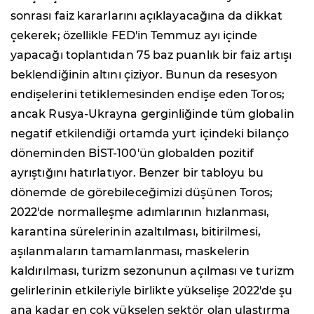
sonrası faiz kararlarını açıklayacağına da dikkat
çekerek; özellikle FED'in Temmuz ayı içinde
yapacağı toplantıdan 75 baz puanlık bir faiz artışı
beklendiğinin altını çiziyor. Bunun da resesyon
endişelerini tetiklemesinden endişe eden Toros;
ancak Rusya-Ukrayna gerginliğinde tüm globalin
negatif etkilendiği ortamda yurt içindeki bilanço
döneminden BİST-100'ün globalden pozitif
ayrıştığını hatırlatıyor. Benzer bir tabloyu bu
dönemde de görebileceğimizi düşünen Toros;
2022'de normalleşme adımlarının hızlanması,
karantina sürelerinin azaltılması, bitirilmesi,
aşılanmaların tamamlanması, maskelerin
kaldırılması, turizm sezonunun açılması ve turizm
gelirlerinin etkileriyle birlikte yükselişe 2022'de şu
ana kadar en çok yükselen sektör olan ulaştırma