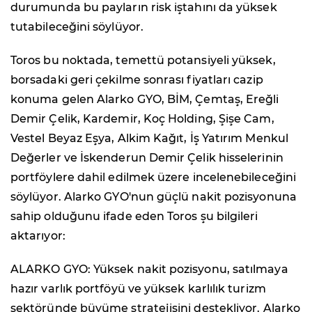
durumunda bu payların risk iştahını da yüksek
tutabileceğini söylüyor.
Toros bu noktada, temettü potansiyeli yüksek,
borsadaki geri çekilme sonrası fiyatları cazip
konuma gelen Alarko GYO, BİM, Çemtaş, Ereğli
Demir Çelik, Kardemir, Koç Holding, Şişe Cam,
Vestel Beyaz Eşya, Alkim Kağıt, İş Yatırım Menkul
Değerler ve İskenderun Demir Çelik hisselerinin
portföylere dahil edilmek üzere incelenebileceğini
söylüyor. Alarko GYO'nun güçlü nakit pozisyonuna
sahip olduğunu ifade eden Toros şu bilgileri
aktarıyor:
ALARKO GYO: Yüksek nakit pozisyonu, satılmaya
hazır varlık portföyü ve yüksek karlılık turizm
sektöründe büyüme stratejisini destekliyor. Alarko