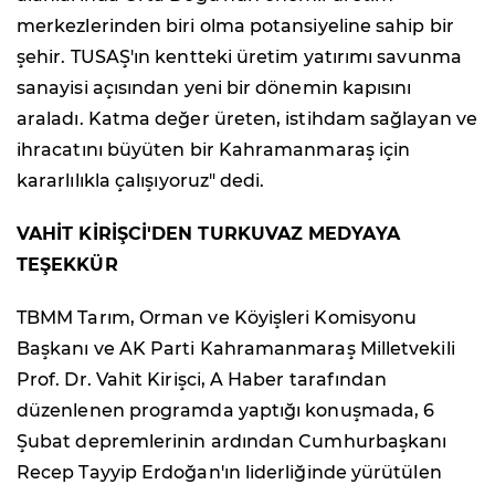
merkezlerinden biri olma potansiyeline sahip bir
şehir. TUSAŞ'ın kentteki üretim yatırımı savunma
sanayisi açısından yeni bir dönemin kapısını
araladı. Katma değer üreten, istihdam sağlayan ve
ihracatını büyüten bir Kahramanmaraş için
kararlılıkla çalışıyoruz" dedi.
VAHİT KİRİŞCİ'DEN TURKUVAZ MEDYAYA
TEŞEKKÜR
TBMM Tarım, Orman ve Köyişleri Komisyonu
Başkanı ve AK Parti Kahramanmaraş Milletvekili
Prof. Dr. Vahit Kirişci, A Haber tarafından
düzenlenen programda yaptığı konuşmada, 6
Şubat depremlerinin ardından Cumhurbaşkanı
Recep Tayyip Erdoğan'ın liderliğinde yürütülen