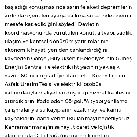
başladığı konuşmasında asrın felaketi depremlerin
ardından yeniden ayağa kalkma sürecinde önemli
mesafe kat edildiğini söyledi. Devletin
koordinasyonunda yürütülen konut, altyapı, sağlık,
ulaşım ve kentsel dönüşüm yatırımlarının
ekonomik hayatı yeniden canlandırdığını
kaydeden Görgel, Büyükşehir Belediyesi'nin Güneş
Enerjisi Santrali ile elektrik ihtiyacının yaklaşık
yüzde 60'ını karşıladığını ifade etti. Kuzey İlçeleri
Asfalt Üretim Tesisi ve elektrikli otobüs
yatırımlarıyla maliyetleri düşürüp hizmet kalitesini
artırdıklarını ifade eden Görgel; "Altyapı yenileme
çalışmalarıyla su kayıplarını azaltmayı ve kamu
kaynaklarını daha verimli kullanmayı hedefliyoruz.
Kahramanmaraş'ın sanayi, ticaret ve lojistik
alanlarında Orta Doğu'nun önemli üretim