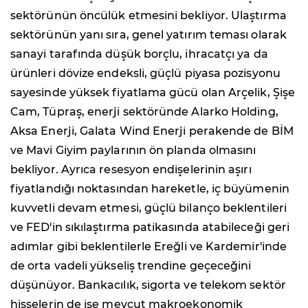
sektörünün öncülük etmesini bekliyor. Ulaştırma
sektörünün yanı sıra, genel yatırım teması olarak
sanayi tarafında düşük borçlu, ihracatçı ya da
ürünleri dövize endeksli, güçlü piyasa pozisyonu
sayesinde yüksek fiyatlama gücü olan Arçelik, Şişe
Cam, Tüpraş, enerji sektöründe Alarko Holding,
Aksa Enerji, Galata Wind Enerji perakende de BİM
ve Mavi Giyim paylarının ön planda olmasını
bekliyor. Ayrıca resesyon endişelerinin aşırı
fiyatlandığı noktasından hareketle, iç büyümenin
kuvvetli devam etmesi, güçlü bilanço beklentileri
ve FED'in sıkılaştırma patikasında atabileceği geri
adımlar gibi beklentilerle Ereğli ve Kardemir'inde
de orta vadeli yükseliş trendine geçeceğini
düşünüyor. Bankacılık, sigorta ve telekom sektör
hisselerin de ise mevcut makroekonomik