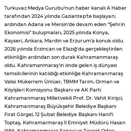
Turkuvaz Medya Gurubu'nun haber kanalı A Haber
tarafından 2024 yılında Gaziantep'te başlayan;
ardından Adana ve Mersin'de devam eden "Şehrin
Ekonomisi" buluşmaları, 2025 yılında Konya,
Kayseri, Ankara, Mardin ve Erzurum'a konuk oldu.
2026 yılında Erzincan ve Elazığ'da gerçekleştirilen
etkinliğin ardından son durak Kahramanmaraş
oldu. Kahramanmaraş'ın önde gelen iş dünyası
temsilcilerinin katıldığı etkinliğe Kahramanmaraş
Valisi Mükerrem Ünlüer, TBMM Tarım, Orman ve
Köyişleri Komisyonu Başkanı ve AK Parti
Kahramanmaraş Milletvekili Prof. Dr. Vahit Kirişci,
Kahramanmaraş Büyükşehir Belediye Başkanı
Fırat Görgel, 12 Şubat Belediye Başkanı Hanifi
Toptaş, Kahramarmaraş İl Emniyet Müdürü Hasan
Yiğit, Kahramanmaraş Sanayi ve Ticaret Odası