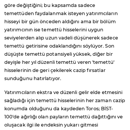
göre değiştiğini; bu kapsamda sadece
temettüden faydalanmak isteyen yatırımcıların
hisseyi bir gün önceden aldığını ama bir bölüm
yatırımcının ise temettü hisselerini uygun
seviyelerden alıp uzun vadeli düşünerek sadece
temettü getirisine odaklandığını söylüyor. Son
düşüşte temettü potansiyeli yüksek, diğer bir
deyişle her yıl düzenli temettü veren 'temettü'
hisselerinin de geri çekilerek cazip fırsatlar
sunduğunu hatırlatıyor.
Yatırımcıların ekstra ve düzenli gelir elde etmesini
sağladığı için temettü hisselerinin her zaman cazip
konumda olduğunu da kaydeden Toros; BİST-
100'de ağırlığı olan payların temettü dağıttığını ve
oluşacak ilgi ile endeksin yukarı gitmesi