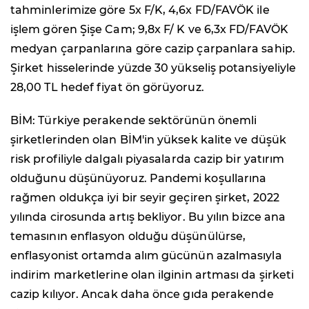
tahminlerimize göre 5x F/K, 4,6x FD/FAVÖK ile
işlem gören Şişe Cam; 9,8x F/ K ve 6,3x FD/FAVÖK
medyan çarpanlarına göre cazip çarpanlara sahip.
Şirket hisselerinde yüzde 30 yükseliş potansiyeliyle
28,00 TL hedef fiyat ön görüyoruz.
BİM: Türkiye perakende sektörünün önemli
şirketlerinden olan BİM'in yüksek kalite ve düşük
risk profiliyle dalgalı piyasalarda cazip bir yatırım
olduğunu düşünüyoruz. Pandemi koşullarına
rağmen oldukça iyi bir seyir geçiren şirket, 2022
yılında cirosunda artış bekliyor. Bu yılın bizce ana
temasının enflasyon olduğu düşünülürse,
enflasyonist ortamda alım gücünün azalmasıyla
indirim marketlerine olan ilginin artması da şirketi
cazip kılıyor. Ancak daha önce gıda perakende