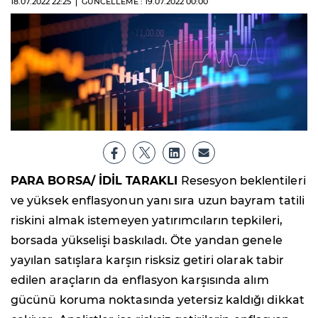
18.07.2022
22:25
GÜNCELLEME : 19.07.2022
00:00
PARA BORSA/ İDİL TARAKLI
Resesyon beklentileri
ve yüksek enflasyonun yanı sıra uzun bayram tatili
riskini almak istemeyen yatırımcıların tepkileri,
borsada yükselişi baskıladı. Öte yandan genele
yayılan satışlara karşın risksiz getiri olarak tabir
edilen araçların da enflasyon karşısında alım
gücünü koruma noktasında yetersiz kaldığı dikkat