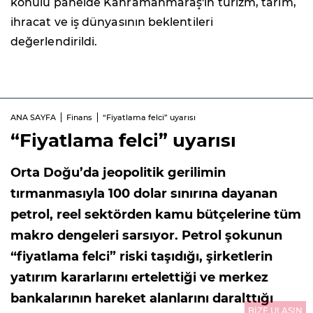
konulu panelde Kahramanmaraş'ın turizm, tarım,
ihracat ve iş dünyasının beklentileri
değerlendirildi.
ANA SAYFA
Finans
“Fiyatlama felci” uyarısı
“Fiyatlama felci” uyarısı
Orta Doğu’da jeopolitik gerilimin
tırmanmasıyla 100 dolar sınırına dayanan
petrol, reel sektörden kamu bütçelerine tüm
makro dengeleri sarsıyor. Petrol şokunun
“fiyatlama felci” riski taşıdığı, şirketlerin
yatırım kararlarını ertelettiği ve merkez
bankalarının hareket alanlarını daralttığı
BİZE ULAŞIN