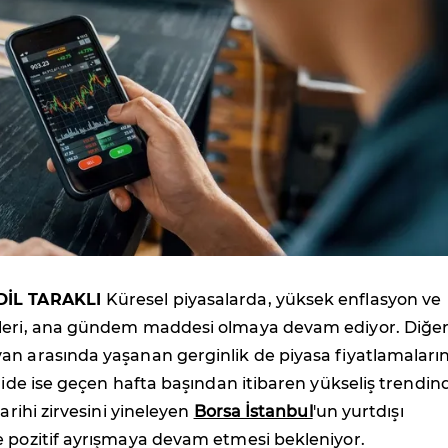
DİL TARAKLI
Küresel piyasalarda, yüksek enflasyon ve
leri, ana gündem maddesi olmaya devam ediyor. Diğe
an arasında yaşanan gerginlik de piyasa fiyatlamaları
eride ise geçen hafta başından itibaren yükseliş trendin
tarihi zirvesini yineleyen
Borsa İstanbul
'un yurtdışı
e pozitif ayrışmaya devam etmesi bekleniyor.