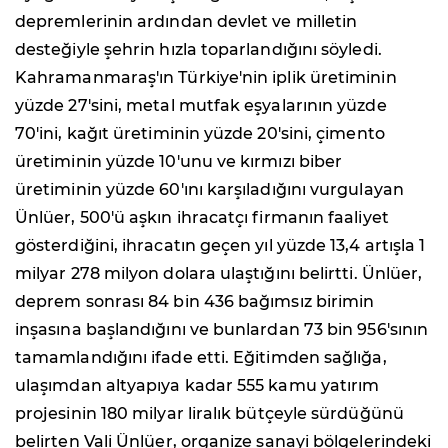
depremlerinin ardından devlet ve milletin
desteğiyle şehrin hızla toparlandığını söyledi.
Kahramanmaraş'ın Türkiye'nin iplik üretiminin
yüzde 27'sini, metal mutfak eşyalarının yüzde
70'ini, kağıt üretiminin yüzde 20'sini, çimento
üretiminin yüzde 10'unu ve kırmızı biber
üretiminin yüzde 60'ını karşıladığını vurgulayan
Ünlüer, 500'ü aşkın ihracatçı firmanın faaliyet
gösterdiğini, ihracatın geçen yıl yüzde 13,4 artışla 1
milyar 278 milyon dolara ulaştığını belirtti. Ünlüer,
deprem sonrası 84 bin 436 bağımsız birimin
inşasına başlandığını ve bunlardan 73 bin 956'sının
tamamlandığını ifade etti. Eğitimden sağlığa,
ulaşımdan altyapıya kadar 555 kamu yatırım
projesinin 180 milyar liralık bütçeyle sürdüğünü
belirten Vali Ünlüer, organize sanayi bölgelerindeki