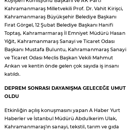
Köyişleri Komisyonu Başkanı ve AK Parti
Kahramanmaraş Milletvekili Prof. Dr. Vahit Kirişci,
Kahramanmaraş Büyükşehir Belediye Başkanı
Fırat Görgel, 12 Şubat Belediye Başkanı Hanifi
Toptaş, Kahramarmaraş İl Emniyet Müdürü Hasan
Yiğit, Kahramanmaraş Sanayi ve Ticaret Odası
Başkanı Mustafa Buluntu, Kahramanmaraş Sanayi
ve Ticaret Odası Meclis Başkan Vekili Mahmut
Arıkan ve kentin önde gelen çok sayıda iş insanı
katıldı.
DEPREM SONRASI DAYANIŞMA GELECEĞE UMUT
OLDU
Etkinliğin açılış konuşmasını yapan A Haber Yurt
Haberler ve İstanbul Müdürü Abdulkerim Ulak,
Kahramanmaraş'ın sanayi, tekstil, tarım ve gıda