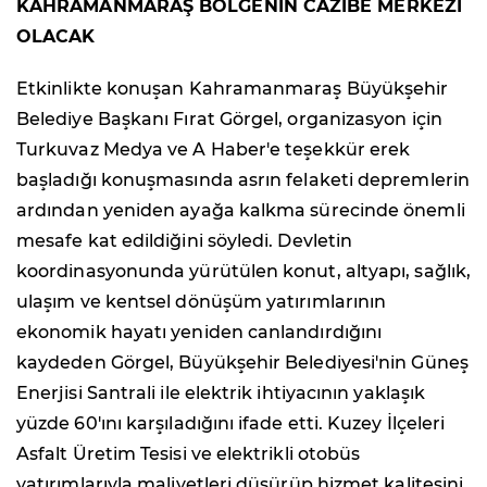
KAHRAMANMARAŞ BÖLGENİN CAZİBE MERKEZİ
OLACAK
Etkinlikte konuşan Kahramanmaraş Büyükşehir
Belediye Başkanı Fırat Görgel, organizasyon için
Turkuvaz Medya ve A Haber'e teşekkür erek
başladığı konuşmasında asrın felaketi depremlerin
ardından yeniden ayağa kalkma sürecinde önemli
mesafe kat edildiğini söyledi. Devletin
koordinasyonunda yürütülen konut, altyapı, sağlık,
ulaşım ve kentsel dönüşüm yatırımlarının
ekonomik hayatı yeniden canlandırdığını
kaydeden Görgel, Büyükşehir Belediyesi'nin Güneş
Enerjisi Santrali ile elektrik ihtiyacının yaklaşık
yüzde 60'ını karşıladığını ifade etti. Kuzey İlçeleri
Asfalt Üretim Tesisi ve elektrikli otobüs
yatırımlarıyla maliyetleri düşürüp hizmet kalitesini