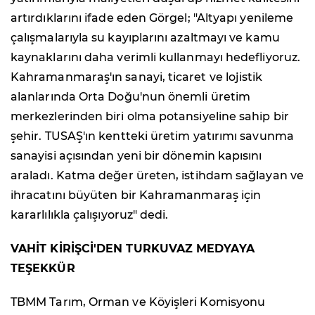
artırdıklarını ifade eden Görgel; "Altyapı yenileme
çalışmalarıyla su kayıplarını azaltmayı ve kamu
kaynaklarını daha verimli kullanmayı hedefliyoruz.
Kahramanmaraş'ın sanayi, ticaret ve lojistik
alanlarında Orta Doğu'nun önemli üretim
merkezlerinden biri olma potansiyeline sahip bir
şehir. TUSAŞ'ın kentteki üretim yatırımı savunma
sanayisi açısından yeni bir dönemin kapısını
araladı. Katma değer üreten, istihdam sağlayan ve
ihracatını büyüten bir Kahramanmaraş için
kararlılıkla çalışıyoruz" dedi.
VAHİT KİRİŞCİ'DEN TURKUVAZ MEDYAYA
TEŞEKKÜR
TBMM Tarım, Orman ve Köyişleri Komisyonu