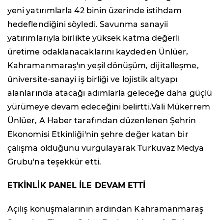
yeni yatırımlarla 42 binin üzerinde istihdam
hedeflendiğini söyledi. Savunma sanayii
yatırımlarıyla birlikte yüksek katma değerli
üretime odaklanacaklarını kaydeden Ünlüer,
Kahramanmaraş'ın yeşil dönüşüm, dijitalleşme,
üniversite-sanayi iş birliği ve lojistik altyapı
alanlarında atacağı adımlarla geleceğe daha güçlü
yürümeye devam edeceğini belirtti.Vali Mükerrem
Ünlüer, A Haber tarafından düzenlenen Şehrin
Ekonomisi Etkinliği'nin şehre değer katan bir
çalışma olduğunu vurgulayarak Turkuvaz Medya
Grubu'na teşekkür etti.
ETKİNLİK PANEL İLE DEVAM ETTİ
Açılış konuşmalarının ardından Kahramanmaraş