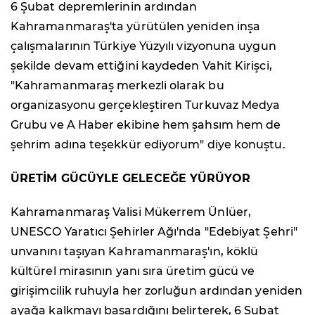
6 Şubat depremlerinin ardından
Kahramanmaraş'ta yürütülen yeniden inşa
çalışmalarının Türkiye Yüzyılı vizyonuna uygun
şekilde devam ettiğini kaydeden Vahit Kirişci,
"Kahramanmaraş merkezli olarak bu
organizasyonu gerçekleştiren Turkuvaz Medya
Grubu ve A Haber ekibine hem şahsım hem de
şehrim adına teşekkür ediyorum" diye konuştu.
ÜRETİM GÜCÜYLE GELECEĞE YÜRÜYOR
Kahramanmaraş Valisi Mükerrem Ünlüer,
UNESCO Yaratıcı Şehirler Ağı'nda "Edebiyat Şehri"
unvanını taşıyan Kahramanmaraş'ın, köklü
kültürel mirasının yanı sıra üretim gücü ve
girişimcilik ruhuyla her zorluğun ardından yeniden
ayağa kalkmayı başardığını belirterek, 6 Şubat