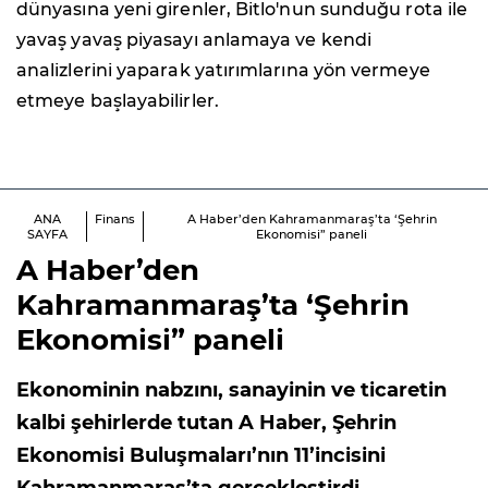
dünyasına yeni girenler, Bitlo'nun sunduğu rota ile
yavaş yavaş piyasayı anlamaya ve kendi
analizlerini yaparak yatırımlarına yön vermeye
etmeye başlayabilirler.
ANA
Finans
A Haber’den Kahramanmaraş’ta ‘Şehrin
SAYFA
Ekonomisi” paneli
A Haber’den
Kahramanmaraş’ta ‘Şehrin
Ekonomisi” paneli
Ekonominin nabzını, sanayinin ve ticaretin
kalbi şehirlerde tutan A Haber, Şehrin
Ekonomisi Buluşmaları’nın 11’incisini
Kahramanmaraş’ta gerçekleştirdi.