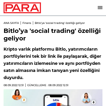
ANA SAYFA
Finans
Bitlo’ya 'social trading' özelliği geliyor
Bitlo’ya 'social trading' özelliği
geliyor
Kripto varlık platformu Bitlo, yatırımcıların
portföylerini tek bir link ile paylaşarak, diğer
yatırımcıların izlemesine ve aynı portföyden
satın almasına imkan tanıyan yeni özelliğini
duyurdu.
08.09.2022
12:51
GÜNCELLEME : 08.09.2022
12:51