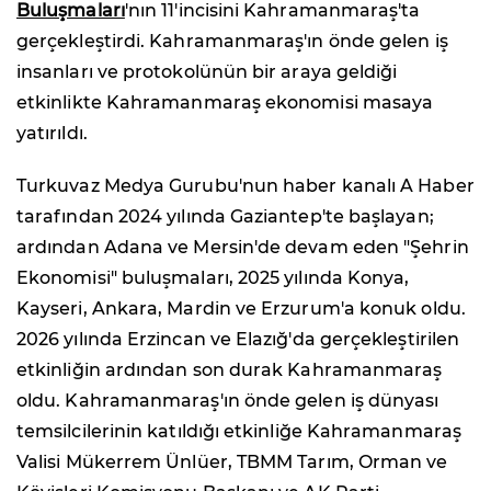
Buluşmaları
'nın 11'incisini Kahramanmaraş'ta
gerçekleştirdi. Kahramanmaraş'ın önde gelen iş
insanları ve protokolünün bir araya geldiği
etkinlikte Kahramanmaraş ekonomisi masaya
yatırıldı.
Turkuvaz Medya Gurubu'nun haber kanalı A Haber
tarafından 2024 yılında Gaziantep'te başlayan;
ardından Adana ve Mersin'de devam eden "Şehrin
Ekonomisi" buluşmaları, 2025 yılında Konya,
Kayseri, Ankara, Mardin ve Erzurum'a konuk oldu.
2026 yılında Erzincan ve Elazığ'da gerçekleştirilen
etkinliğin ardından son durak Kahramanmaraş
oldu. Kahramanmaraş'ın önde gelen iş dünyası
temsilcilerinin katıldığı etkinliğe Kahramanmaraş
Valisi Mükerrem Ünlüer, TBMM Tarım, Orman ve