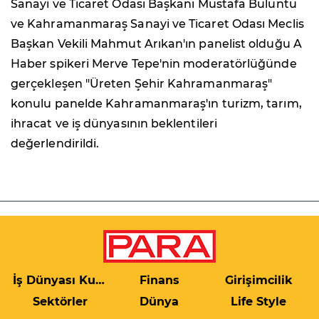
Sanayi ve Ticaret Odası Başkanı Mustafa Buluntu
ve Kahramanmaraş Sanayi ve Ticaret Odası Meclis
Başkan Vekili Mahmut Arıkan'ın panelist olduğu A
Haber spikeri Merve Tepe'nin moderatörlüğünde
gerçekleşen "Üreten Şehir Kahramanmaraş"
konulu panelde Kahramanmaraş'ın turizm, tarım,
ihracat ve iş dünyasının beklentileri
değerlendirildi.
İş Dünyası Kulis
Finans
Girişimcilik
Sektörler
Dünya
Life Style