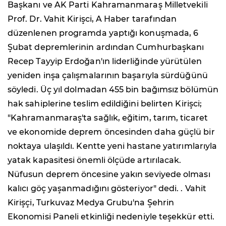
Başkanı ve AK Parti Kahramanmaraş Milletvekili
Prof. Dr. Vahit Kirişci, A Haber tarafından
düzenlenen programda yaptığı konuşmada, 6
Şubat depremlerinin ardından Cumhurbaşkanı
Recep Tayyip Erdoğan'ın liderliğinde yürütülen
yeniden inşa çalışmalarının başarıyla sürdüğünü
söyledi. Üç yıl dolmadan 455 bin bağımsız bölümün
hak sahiplerine teslim edildiğini belirten Kirişci;
"Kahramanmaraş'ta sağlık, eğitim, tarım, ticaret
ve ekonomide deprem öncesinden daha güçlü bir
noktaya ulaşıldı. Kentte yeni hastane yatırımlarıyla
yatak kapasitesi önemli ölçüde artırılacak.
Nüfusun deprem öncesine yakın seviyede olması
kalıcı göç yaşanmadığını gösteriyor" dedi. . Vahit
Kirişçi, Turkuvaz Medya Grubu'na Şehrin
Ekonomisi Paneli etkinliği nedeniyle teşekkür etti.