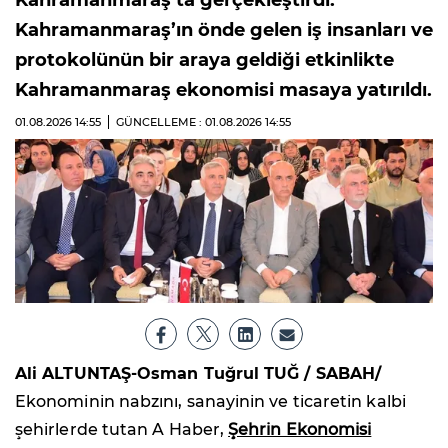
Kahramanmaraş’ın önde gelen iş insanları ve
protokolünün bir araya geldiği etkinlikte
Kahramanmaraş ekonomisi masaya yatırıldı.
01.08.2026
14:55
GÜNCELLEME : 01.08.2026
14:55
Ali ALTUNTAŞ-Osman Tuğrul TUĞ / SABAH/
Ekonominin nabzını, sanayinin ve ticaretin kalbi
şehirlerde tutan A Haber,
Şehrin Ekonomisi