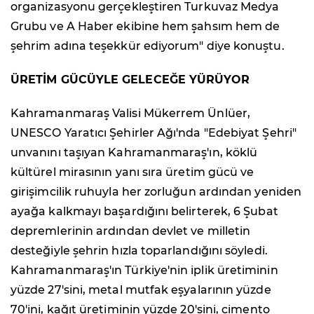
organizasyonu gerçekleştiren Turkuvaz Medya
Grubu ve A Haber ekibine hem şahsım hem de
şehrim adına teşekkür ediyorum" diye konuştu.
ÜRETİM GÜCÜYLE GELECEĞE YÜRÜYOR
Kahramanmaraş Valisi Mükerrem Ünlüer,
UNESCO Yaratıcı Şehirler Ağı'nda "Edebiyat Şehri"
unvanını taşıyan Kahramanmaraş'ın, köklü
kültürel mirasının yanı sıra üretim gücü ve
girişimcilik ruhuyla her zorluğun ardından yeniden
ayağa kalkmayı başardığını belirterek, 6 Şubat
depremlerinin ardından devlet ve milletin
desteğiyle şehrin hızla toparlandığını söyledi.
Kahramanmaraş'ın Türkiye'nin iplik üretiminin
yüzde 27'sini, metal mutfak eşyalarının yüzde
70'ini, kağıt üretiminin yüzde 20'sini, çimento