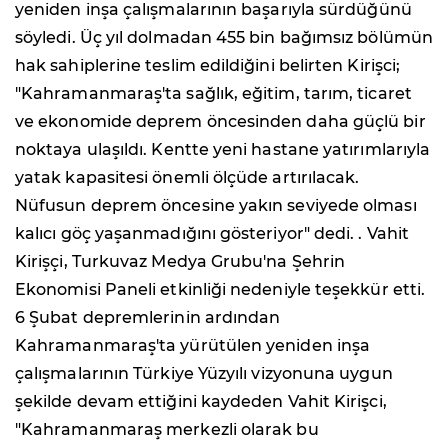
yeniden inşa çalışmalarının başarıyla sürdüğünü
söyledi. Üç yıl dolmadan 455 bin bağımsız bölümün
hak sahiplerine teslim edildiğini belirten Kirişci;
"Kahramanmaraş'ta sağlık, eğitim, tarım, ticaret
ve ekonomide deprem öncesinden daha güçlü bir
noktaya ulaşıldı. Kentte yeni hastane yatırımlarıyla
yatak kapasitesi önemli ölçüde artırılacak.
Nüfusun deprem öncesine yakın seviyede olması
kalıcı göç yaşanmadığını gösteriyor" dedi. . Vahit
Kirişçi, Turkuvaz Medya Grubu'na Şehrin
Ekonomisi Paneli etkinliği nedeniyle teşekkür etti.
6 Şubat depremlerinin ardından
Kahramanmaraş'ta yürütülen yeniden inşa
çalışmalarının Türkiye Yüzyılı vizyonuna uygun
şekilde devam ettiğini kaydeden Vahit Kirişci,
"Kahramanmaraş merkezli olarak bu