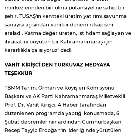
merkezlerinden biri olma potansiyeline sahip bir
şehir. TUSAŞ'ın kentteki üretim yatırımı savunma
sanayisi açısından yeni bir dönemin kapısını
araladı. Katma değer üreten, istihdam sağlayan ve
ihracatını büyüten bir Kahramanmaraş için
kararlılıkla çalışıyoruz" dedi.
VAHİT KİRİŞCİ'DEN TURKUVAZ MEDYAYA
TEŞEKKÜR
TBMM Tarım, Orman ve Köyişleri Komisyonu
Başkanı ve AK Parti Kahramanmaraş Milletvekili
Prof. Dr. Vahit Kirişci, A Haber tarafından
düzenlenen programda yaptığı konuşmada, 6
Şubat depremlerinin ardından Cumhurbaşkanı
Recep Tayyip Erdoğan'ın liderliğinde yürütülen