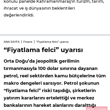
konulu panelde Kahramanmaraş'ın turizm, tarım,
ihracat ve iş dünyasının beklentileri
değerlendirildi.
ANA SAYFA
Finans
“Fiyatlama felci” uyarısı
“Fiyatlama felci” uyarısı
Orta Doğu’da jeopolitik gerilimin
tırmanmasıyla 100 dolar sınırına dayanan
petrol, reel sektörden kamu bütçelerine tüm
makro dengeleri sarsıyor. Petrol şokunun
“fiyatlama felci” riski taşıdığı, şirketlerin
yatırım kararlarını ertelettiği ve merkez
bankalarının hareket alanlarını daralttığı
BİZE ULAŞIN