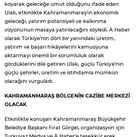
koyarak geleceğe umut olduğunu ifade eden
Ulak, etkinlikte Kahramanmaraş'ın ekonomik
geleceği, yatırım potansiyeli ve kalkınma
vizyonunun masaya yatırılacağını söyledi. A Haber
olarak Türkiye'nin dört bir yanındaki üretim,
yatırım ve başarı hikâyelerini kamuoyuna
aktarmayı önemli bir sorumluluk olarak
gördüklerini dile getiren Ulak, güçlü Türkiye'nin
güçlü şehirler, üretim ve istihdamla mümkün
olacağını vurguladı.
KAHRAMANMARAŞ BÖLGENİN CAZİBE MERKEZİ
OLACAK
Etkinlikte konuşan Kahramanmaraş Büyükşehir
Belediye Başkanı Fırat Görgel, organizasyon için
Turkuvaz Medya ve A Haber'e teşekkür erek