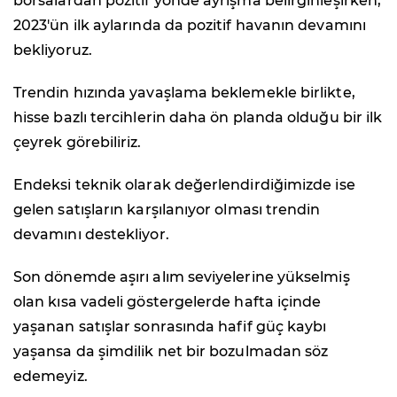
borsalardan pozitif yönde ayrışma belirginleşirken,
2023'ün ilk aylarında da pozitif havanın devamını
bekliyoruz.
Trendin hızında yavaşlama beklemekle birlikte,
hisse bazlı tercihlerin daha ön planda olduğu bir ilk
çeyrek görebiliriz.
Endeksi teknik olarak değerlendirdiğimizde ise
gelen satışların karşılanıyor olması trendin
devamını destekliyor.
Son dönemde aşırı alım seviyelerine yükselmiş
olan kısa vadeli göstergelerde hafta içinde
yaşanan satışlar sonrasında hafif güç kaybı
yaşansa da şimdilik net bir bozulmadan söz
edemeyiz.