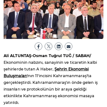
Ali ALTUNTAŞ-Osman Tuğrul TUĞ / SABAH/
Ekonominin nabzını, sanayinin ve ticaretin kalbi
şehirlerde tutan A Haber,
Şehrin Ekonomisi
Buluşmaları
'nın 11'incisini Kahramanmaraş'ta
gerçekleştirdi. Kahramanmaraş'ın önde gelen iş
insanları ve protokolünün bir araya geldiği
etkinlikte Kahramanmaraş ekonomisi masaya
yatırıldı.