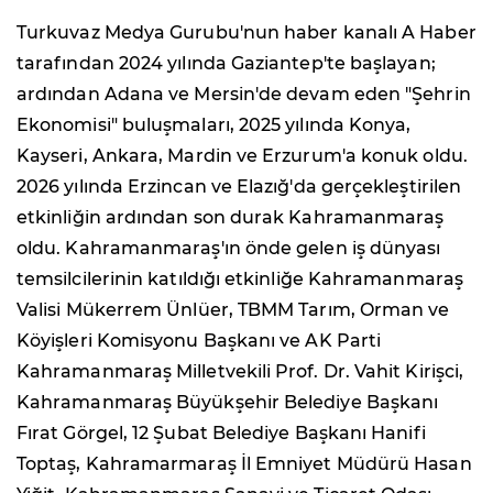
Turkuvaz Medya Gurubu'nun haber kanalı A Haber
tarafından 2024 yılında Gaziantep'te başlayan;
ardından Adana ve Mersin'de devam eden "Şehrin
Ekonomisi" buluşmaları, 2025 yılında Konya,
Kayseri, Ankara, Mardin ve Erzurum'a konuk oldu.
2026 yılında Erzincan ve Elazığ'da gerçekleştirilen
etkinliğin ardından son durak Kahramanmaraş
oldu. Kahramanmaraş'ın önde gelen iş dünyası
temsilcilerinin katıldığı etkinliğe Kahramanmaraş
Valisi Mükerrem Ünlüer, TBMM Tarım, Orman ve
Köyişleri Komisyonu Başkanı ve AK Parti
Kahramanmaraş Milletvekili Prof. Dr. Vahit Kirişci,
Kahramanmaraş Büyükşehir Belediye Başkanı
Fırat Görgel, 12 Şubat Belediye Başkanı Hanifi
Toptaş, Kahramarmaraş İl Emniyet Müdürü Hasan