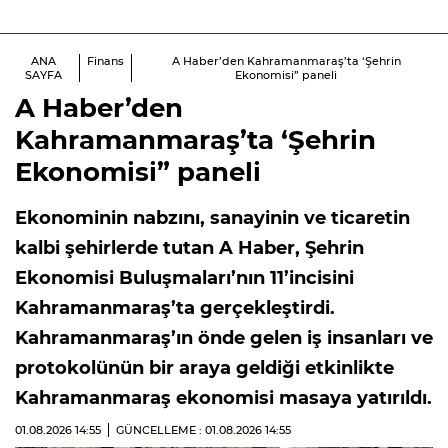
ANA
Finans
A Haber’den Kahramanmaraş’ta ‘Şehrin
SAYFA
Ekonomisi” paneli
A Haber’den
Kahramanmaraş’ta ‘Şehrin
Ekonomisi” paneli
Ekonominin nabzını, sanayinin ve ticaretin
kalbi şehirlerde tutan A Haber, Şehrin
Ekonomisi Buluşmaları’nın 11’incisini
Kahramanmaraş’ta gerçekleştirdi.
Kahramanmaraş’ın önde gelen iş insanları ve
protokolünün bir araya geldiği etkinlikte
Kahramanmaraş ekonomisi masaya yatırıldı.
01.08.2026
14:55
GÜNCELLEME : 01.08.2026
14:55