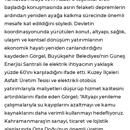
başladığı konuşmasında asrın felaketi depremlerin
ardından yeniden ayağa kalkma sürecinde önemli
mesafe kat edildiğini söyledi. Devletin
koordinasyonunda yürütülen konut, altyapı, sağlık,
ulaşım ve kentsel dönüşüm yatırımlarının
ekonomik hayatı yeniden canlandırdığını
kaydeden Görgel, Büyükşehir Belediyesi'nin Güneş
Enerjisi Santrali ile elektrik ihtiyacının yaklaşık
yüzde 60'ını karşıladığını ifade etti. Kuzey İlçeleri
Asfalt Üretim Tesisi ve elektrikli otobüs
yatırımlarıyla maliyetleri düşürüp hizmet kalitesini
artırdıklarını ifade eden Görgel; "Altyapı yenileme
çalışmalarıyla su kayıplarını azaltmayı ve kamu
kaynaklarını daha verimli kullanmayı hedefliyoruz.
Kahramanmaraş'ın sanayi, ticaret ve lojistik
alanlarında Orta Doğu'nun önemli üretim