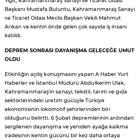
Yiğit, Kahramanmaraş Sanayi ve Ticaret Odası
Başkanı Mustafa Buluntu, Kahramanmaraş Sanayi
ve Ticaret Odası Meclis Başkan Vekili Mahmut
Arıkan ve kentin önde gelen çok sayıda iş insanı
katıldı.
DEPREM SONRASI DAYANIŞMA GELECEĞE UMUT
OLDU
Etkinliğin açılış konuşmasını yapan A Haber Yurt
Haberler ve İstanbul Müdürü Abdulkerim Ulak,
Kahramanmaraş'ın sanayi, tekstil, tarım ve gıda
sektörlerindeki üretim gücüyle Türkiye
ekonomisinin lokomotif şehirlerinden biri
olduğunu belirtti. 6 Şubat depremlerinin ardından
sergilenen dayanışma ve yeniden ayağa kalkma
iradesinin kentin gücünü bir kez daha ortaya