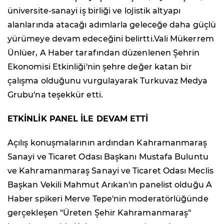
üniversite-sanayi iş birliği ve lojistik altyapı
alanlarında atacağı adımlarla geleceğe daha güçlü
yürümeye devam edeceğini belirtti.Vali Mükerrem
Ünlüer, A Haber tarafından düzenlenen Şehrin
Ekonomisi Etkinliği'nin şehre değer katan bir
çalışma olduğunu vurgulayarak Turkuvaz Medya
Grubu'na teşekkür etti.
ETKİNLİK PANEL İLE DEVAM ETTİ
Açılış konuşmalarının ardından Kahramanmaraş
Sanayi ve Ticaret Odası Başkanı Mustafa Buluntu
ve Kahramanmaraş Sanayi ve Ticaret Odası Meclis
Başkan Vekili Mahmut Arıkan'ın panelist olduğu A
Haber spikeri Merve Tepe'nin moderatörlüğünde
gerçekleşen "Üreten Şehir Kahramanmaraş"