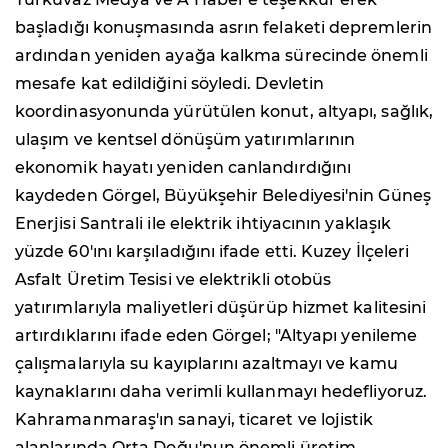
başladığı konuşmasında asrın felaketi depremlerin
ardından yeniden ayağa kalkma sürecinde önemli
mesafe kat edildiğini söyledi. Devletin
koordinasyonunda yürütülen konut, altyapı, sağlık,
ulaşım ve kentsel dönüşüm yatırımlarının
ekonomik hayatı yeniden canlandırdığını
kaydeden Görgel, Büyükşehir Belediyesi'nin Güneş
Enerjisi Santrali ile elektrik ihtiyacının yaklaşık
yüzde 60'ını karşıladığını ifade etti. Kuzey İlçeleri
Asfalt Üretim Tesisi ve elektrikli otobüs
yatırımlarıyla maliyetleri düşürüp hizmet kalitesini
artırdıklarını ifade eden Görgel; "Altyapı yenileme
çalışmalarıyla su kayıplarını azaltmayı ve kamu
kaynaklarını daha verimli kullanmayı hedefliyoruz.
Kahramanmaraş'ın sanayi, ticaret ve lojistik
alanlarında Orta Doğu'nun önemli üretim