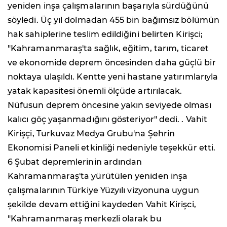
yeniden inşa çalışmalarının başarıyla sürdüğünü
söyledi. Üç yıl dolmadan 455 bin bağımsız bölümün
hak sahiplerine teslim edildiğini belirten Kirişci;
"Kahramanmaraş'ta sağlık, eğitim, tarım, ticaret
ve ekonomide deprem öncesinden daha güçlü bir
noktaya ulaşıldı. Kentte yeni hastane yatırımlarıyla
yatak kapasitesi önemli ölçüde artırılacak.
Nüfusun deprem öncesine yakın seviyede olması
kalıcı göç yaşanmadığını gösteriyor" dedi. . Vahit
Kirişçi, Turkuvaz Medya Grubu'na Şehrin
Ekonomisi Paneli etkinliği nedeniyle teşekkür etti.
6 Şubat depremlerinin ardından
Kahramanmaraş'ta yürütülen yeniden inşa
çalışmalarının Türkiye Yüzyılı vizyonuna uygun
şekilde devam ettiğini kaydeden Vahit Kirişci,
"Kahramanmaraş merkezli olarak bu