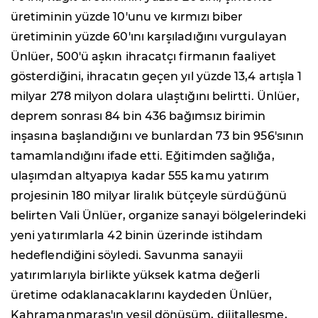
üretiminin yüzde 10'unu ve kırmızı biber
üretiminin yüzde 60'ını karşıladığını vurgulayan
Ünlüer, 500'ü aşkın ihracatçı firmanın faaliyet
gösterdiğini, ihracatın geçen yıl yüzde 13,4 artışla 1
milyar 278 milyon dolara ulaştığını belirtti. Ünlüer,
deprem sonrası 84 bin 436 bağımsız birimin
inşasına başlandığını ve bunlardan 73 bin 956'sının
tamamlandığını ifade etti. Eğitimden sağlığa,
ulaşımdan altyapıya kadar 555 kamu yatırım
projesinin 180 milyar liralık bütçeyle sürdüğünü
belirten Vali Ünlüer, organize sanayi bölgelerindeki
yeni yatırımlarla 42 binin üzerinde istihdam
hedeflendiğini söyledi. Savunma sanayii
yatırımlarıyla birlikte yüksek katma değerli
üretime odaklanacaklarını kaydeden Ünlüer,
Kahramanmaraş'ın yeşil dönüşüm, dijitalleşme,