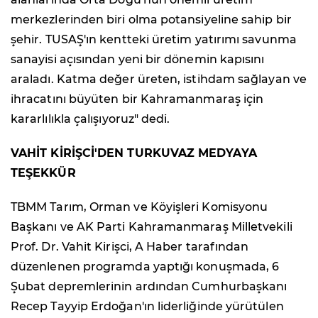
merkezlerinden biri olma potansiyeline sahip bir
şehir. TUSAŞ'ın kentteki üretim yatırımı savunma
sanayisi açısından yeni bir dönemin kapısını
araladı. Katma değer üreten, istihdam sağlayan ve
ihracatını büyüten bir Kahramanmaraş için
kararlılıkla çalışıyoruz" dedi.
VAHİT KİRİŞCİ'DEN TURKUVAZ MEDYAYA
TEŞEKKÜR
TBMM Tarım, Orman ve Köyişleri Komisyonu
Başkanı ve AK Parti Kahramanmaraş Milletvekili
Prof. Dr. Vahit Kirişci, A Haber tarafından
düzenlenen programda yaptığı konuşmada, 6
Şubat depremlerinin ardından Cumhurbaşkanı
Recep Tayyip Erdoğan'ın liderliğinde yürütülen