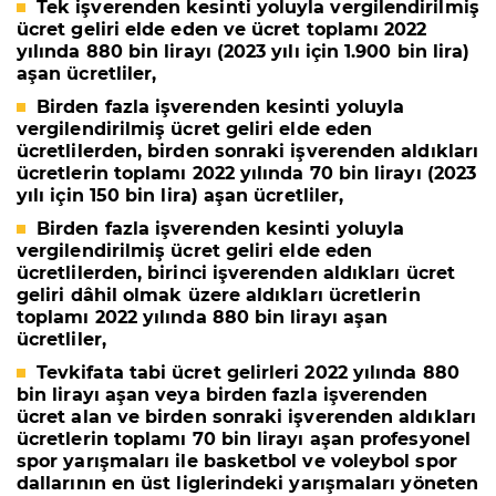
Tek işverenden kesinti yoluyla vergilendirilmiş
ücret geliri elde eden ve ücret toplamı 2022
yılında 880 bin lirayı (2023 yılı için 1.900 bin lira)
aşan ücretliler,
Birden fazla işverenden kesinti yoluyla
vergilendirilmiş ücret geliri elde eden
ücretlilerden, birden sonraki işverenden aldıkları
ücretlerin toplamı 2022 yılında 70 bin lirayı (2023
yılı için 150 bin lira) aşan ücretliler,
Birden fazla işverenden kesinti yoluyla
vergilendirilmiş ücret geliri elde eden
ücretlilerden, birinci işverenden aldıkları ücret
geliri dâhil olmak üzere aldıkları ücretlerin
toplamı 2022 yılında 880 bin lirayı aşan
ücretliler,
Tevkifata tabi ücret gelirleri 2022 yılında 880
bin lirayı aşan veya birden fazla işverenden
ücret alan ve birden sonraki işverenden aldıkları
ücretlerin toplamı 70 bin lirayı aşan profesyonel
spor yarışmaları ile basketbol ve voleybol spor
dallarının en üst liglerindeki yarışmaları yöneten