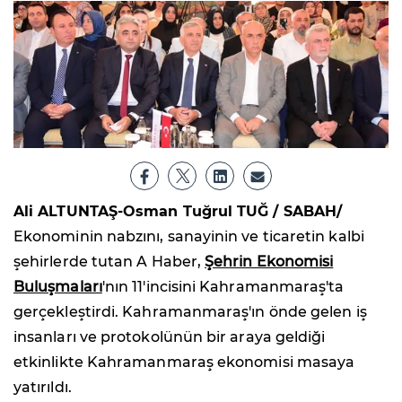
Ali ALTUNTAŞ-Osman Tuğrul TUĞ / SABAH/
Ekonominin nabzını, sanayinin ve ticaretin kalbi
şehirlerde tutan A Haber,
Şehrin Ekonomisi
Buluşmaları
'nın 11'incisini Kahramanmaraş'ta
gerçekleştirdi. Kahramanmaraş'ın önde gelen iş
insanları ve protokolünün bir araya geldiği
etkinlikte Kahramanmaraş ekonomisi masaya
yatırıldı.