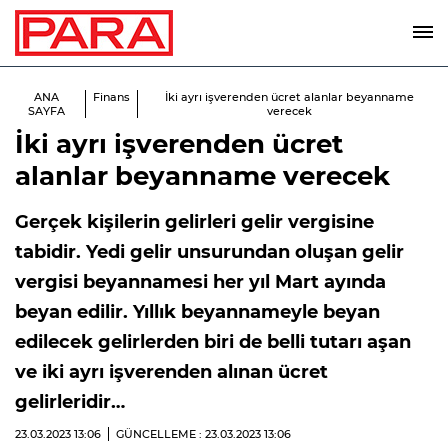
ANA
Finans
İki ayrı işverenden ücret alanlar beyanname
SAYFA
verecek
İki ayrı işverenden ücret
alanlar beyanname verecek
Gerçek kişilerin gelirleri gelir vergisine
tabidir. Yedi gelir unsurundan oluşan gelir
vergisi beyannamesi her yıl Mart ayında
beyan edilir. Yıllık beyannameyle beyan
edilecek gelirlerden biri de belli tutarı aşan
ve iki ayrı işverenden alınan ücret
gelirleridir…
23.03.2023
13:06
GÜNCELLEME : 23.03.2023
13:06