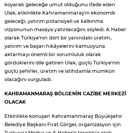
koyarak geleceğe umut olduğunu ifade eden
Ulak, etkinlikte Kahramanmaraş'ın ekonomik
geleceği, yatırım potansiyeli ve kalkınma
vizyonunun masaya yatırılacağını söyledi. A Haber
olarak Türkiye'nin dört bir yanındaki üretim,
yatırım ve başarı hikâyelerini kamuoyuna
aktarmayı önemli bir sorumluluk olarak
gördüklerini dile getiren Ulak, güçlü Türkiye'nin
güçlü şehirler, üretim ve istihdamla mümkün
olacağını vurguladı.
KAHRAMANMARAŞ BÖLGENİN CAZİBE MERKEZİ
OLACAK
Etkinlikte konuşan Kahramanmaraş Büyükşehir
Belediye Başkanı Fırat Görgel, organizasyon için
Turkuvaz Medya ve A Haber'e teşekkür erek