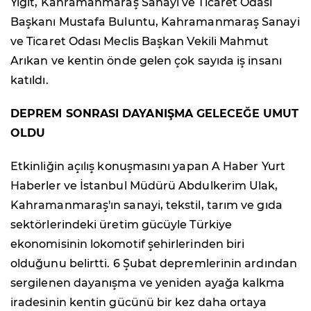
Yiğit, Kahramanmaraş Sanayi ve Ticaret Odası
Başkanı Mustafa Buluntu, Kahramanmaraş Sanayi
ve Ticaret Odası Meclis Başkan Vekili Mahmut
Arıkan ve kentin önde gelen çok sayıda iş insanı
katıldı.
DEPREM SONRASI DAYANIŞMA GELECEĞE UMUT
OLDU
Etkinliğin açılış konuşmasını yapan A Haber Yurt
Haberler ve İstanbul Müdürü Abdulkerim Ulak,
Kahramanmaraş'ın sanayi, tekstil, tarım ve gıda
sektörlerindeki üretim gücüyle Türkiye
ekonomisinin lokomotif şehirlerinden biri
olduğunu belirtti. 6 Şubat depremlerinin ardından
sergilenen dayanışma ve yeniden ayağa kalkma
iradesinin kentin gücünü bir kez daha ortaya