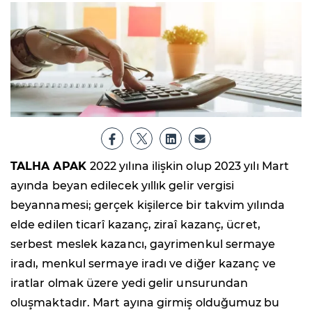
TALHA APAK
2022 yılına ilişkin olup 2023 yılı Mart
ayında beyan edilecek yıllık gelir vergisi
beyannamesi; gerçek kişilerce bir takvim yılında
elde edilen ticarî kazanç, ziraî kazanç, ücret,
serbest meslek kazancı, gayrimenkul sermaye
iradı, menkul sermaye iradı ve diğer kazanç ve
iratlar olmak üzere yedi gelir unsurundan
oluşmaktadır. Mart ayına girmiş olduğumuz bu