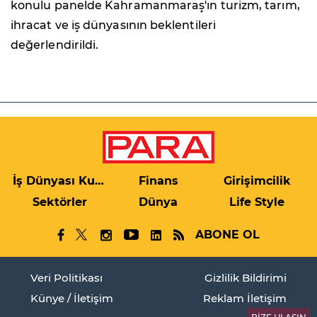
konulu panelde Kahramanmaraş'ın turizm, tarım,
ihracat ve iş dünyasının beklentileri
değerlendirildi.
İş Dünyası Kulis
Finans
Girişimcilik
Sektörler
Dünya
Life Style
ABONE OL
Veri Politikası
Gizlilik Bildirimi
Künye / İletişim
Reklam İletişim