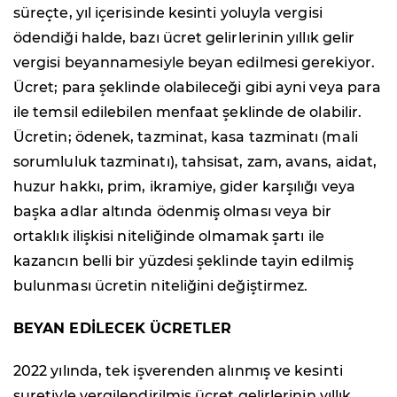
süreçte, yıl içerisinde kesinti yoluyla vergisi
ödendiği halde, bazı ücret gelirlerinin yıllık gelir
vergisi beyannamesiyle beyan edilmesi gerekiyor.
Ücret; para şeklinde olabileceği gibi ayni veya para
ile temsil edilebilen menfaat şeklinde de olabilir.
Ücretin; ödenek, tazminat, kasa tazminatı (mali
sorumluluk tazminatı), tahsisat, zam, avans, aidat,
huzur hakkı, prim, ikramiye, gider karşılığı veya
başka adlar altında ödenmiş olması veya bir
ortaklık ilişkisi niteliğinde olmamak şartı ile
kazancın belli bir yüzdesi şeklinde tayin edilmiş
bulunması ücretin niteliğini değiştirmez.
BEYAN EDİLECEK ÜCRETLER
2022 yılında, tek işverenden alınmış ve kesinti
suretiyle vergilendirilmiş ücret gelirlerinin yıllık