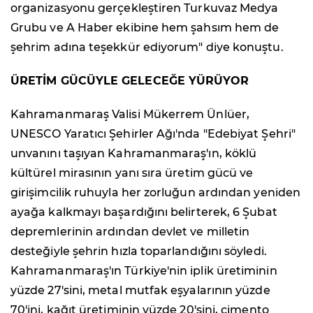
organizasyonu gerçekleştiren Turkuvaz Medya
Grubu ve A Haber ekibine hem şahsım hem de
şehrim adına teşekkür ediyorum" diye konuştu.
ÜRETİM GÜCÜYLE GELECEĞE YÜRÜYOR
Kahramanmaraş Valisi Mükerrem Ünlüer,
UNESCO Yaratıcı Şehirler Ağı'nda "Edebiyat Şehri"
unvanını taşıyan Kahramanmaraş'ın, köklü
kültürel mirasının yanı sıra üretim gücü ve
girişimcilik ruhuyla her zorluğun ardından yeniden
ayağa kalkmayı başardığını belirterek, 6 Şubat
depremlerinin ardından devlet ve milletin
desteğiyle şehrin hızla toparlandığını söyledi.
Kahramanmaraş'ın Türkiye'nin iplik üretiminin
yüzde 27'sini, metal mutfak eşyalarının yüzde
70'ini, kağıt üretiminin yüzde 20'sini, çimento