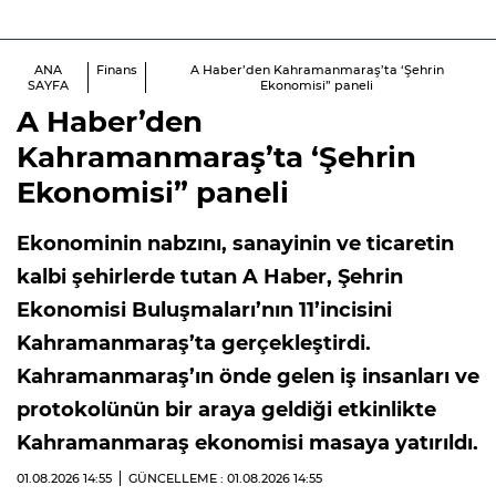
ANA
Finans
A Haber’den Kahramanmaraş’ta ‘Şehrin
SAYFA
Ekonomisi” paneli
A Haber’den
Kahramanmaraş’ta ‘Şehrin
Ekonomisi” paneli
Ekonominin nabzını, sanayinin ve ticaretin
kalbi şehirlerde tutan A Haber, Şehrin
Ekonomisi Buluşmaları’nın 11’incisini
Kahramanmaraş’ta gerçekleştirdi.
Kahramanmaraş’ın önde gelen iş insanları ve
protokolünün bir araya geldiği etkinlikte
Kahramanmaraş ekonomisi masaya yatırıldı.
01.08.2026
14:55
GÜNCELLEME : 01.08.2026
14:55