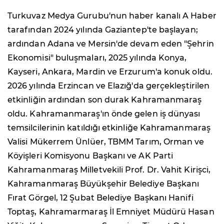
Turkuvaz Medya Gurubu'nun haber kanalı A Haber
tarafından 2024 yılında Gaziantep'te başlayan;
ardından Adana ve Mersin'de devam eden "Şehrin
Ekonomisi" buluşmaları, 2025 yılında Konya,
Kayseri, Ankara, Mardin ve Erzurum'a konuk oldu.
2026 yılında Erzincan ve Elazığ'da gerçekleştirilen
etkinliğin ardından son durak Kahramanmaraş
oldu. Kahramanmaraş'ın önde gelen iş dünyası
temsilcilerinin katıldığı etkinliğe Kahramanmaraş
Valisi Mükerrem Ünlüer, TBMM Tarım, Orman ve
Köyişleri Komisyonu Başkanı ve AK Parti
Kahramanmaraş Milletvekili Prof. Dr. Vahit Kirişci,
Kahramanmaraş Büyükşehir Belediye Başkanı
Fırat Görgel, 12 Şubat Belediye Başkanı Hanifi
Toptaş, Kahramarmaraş İl Emniyet Müdürü Hasan