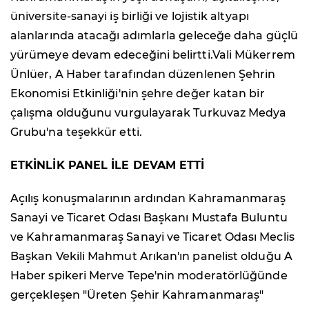
üniversite-sanayi iş birliği ve lojistik altyapı
alanlarında atacağı adımlarla geleceğe daha güçlü
yürümeye devam edeceğini belirtti.Vali Mükerrem
Ünlüer, A Haber tarafından düzenlenen Şehrin
Ekonomisi Etkinliği'nin şehre değer katan bir
çalışma olduğunu vurgulayarak Turkuvaz Medya
Grubu'na teşekkür etti.
ETKİNLİK PANEL İLE DEVAM ETTİ
Açılış konuşmalarının ardından Kahramanmaraş
Sanayi ve Ticaret Odası Başkanı Mustafa Buluntu
ve Kahramanmaraş Sanayi ve Ticaret Odası Meclis
Başkan Vekili Mahmut Arıkan'ın panelist olduğu A
Haber spikeri Merve Tepe'nin moderatörlüğünde
gerçekleşen "Üreten Şehir Kahramanmaraş"