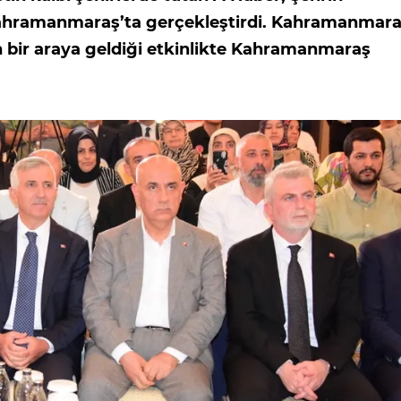
 Kahramanmaraş’ta gerçekleştirdi. Kahramanmara
n bir araya geldiği etkinlikte Kahramanmaraş