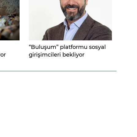
“Buluşum” platformu sosyal
yor
girişimcileri bekliyor