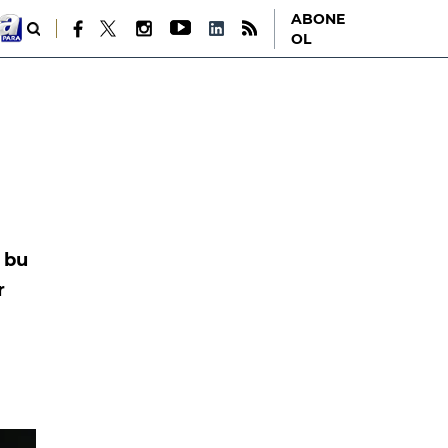
ABONE
OL
 bu
r