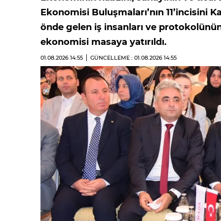
Ekonomisi Buluşmaları’nın 11’incisini
önde gelen iş insanları ve protokolünü
ekonomisi masaya yatırıldı.
01.08.2026
14:55
GÜNCELLEME : 01.08.2026
14:55