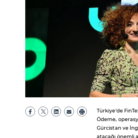
Türkiye'de FinTe
Ödeme, operasyo
Gürcistan ve İngi
atacağı önemli a