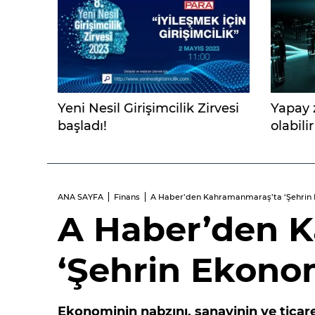
Yeni Nesil Girişimcilik Zirvesi
Yapay 
başladı!
olabili
ANA SAYFA
Finans
A Haber’den Kahramanmaraş’ta ‘Şehrin 
A Haber’den 
‘Şehrin Ekonom
Ekonominin nabzını, sanayinin ve ticare