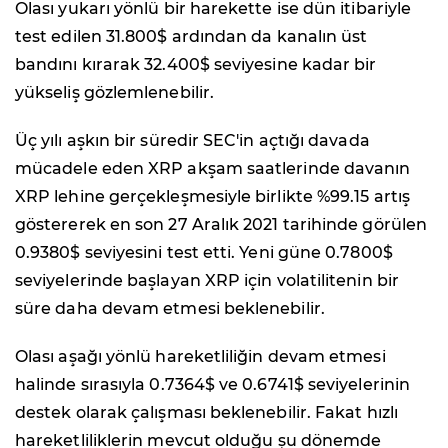
Olası yukarı yönlü bir harekette ise dün itibariyle
test edilen 31.800$ ardından da kanalın üst
bandını kırarak 32.400$ seviyesine kadar bir
yükseliş gözlemlenebilir.
Üç yılı aşkın bir süredir SEC'in açtığı davada
mücadele eden XRP akşam saatlerinde davanın
XRP lehine gerçekleşmesiyle birlikte %99.15 artış
göstererek en son 27 Aralık 2021 tarihinde görülen
0.9380$ seviyesini test etti. Yeni güne 0.7800$
seviyelerinde başlayan XRP için volatilitenin bir
süre daha devam etmesi beklenebilir.
Olası aşağı yönlü hareketliliğin devam etmesi
halinde sırasıyla 0.7364$ ve 0.6741$ seviyelerinin
destek olarak çalışması beklenebilir. Fakat hızlı
hareketliliklerin mevcut olduğu şu dönemde