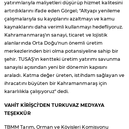
yatırımlarıyla maliyetleri düşürüp hizmet kalitesini
artırdıklarını ifade eden Görgel; "Altyapı yenileme
çalışmalarıyla su kayıplarını azaltmayı ve kamu
kaynaklarını daha verimli kullanmayı hedefliyoruz.
Kahramanmaraş'ın sanayi, ticaret ve lojistik
alanlarında Orta Doğu'nun önemli üretim
merkezlerinden biri olma potansiyeline sahip bir
şehir. TUSAŞ'ın kentteki üretim yatırımı savunma
sanayisi açısından yeni bir dönemin kapısını
araladı. Katma değer üreten, istihdam sağlayan ve
ihracatını büyüten bir Kahramanmaraş için
kararlılıkla çalışıyoruz" dedi.
VAHİT KİRİŞCİ'DEN TURKUVAZ MEDYAYA
TEŞEKKÜR
TBMM Tarım, Orman ve Köyişleri Komisyonu