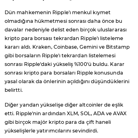
Dün mahkemenin Ripple'ı menkul kıymet
olmadığına hükmetmesi sonrası daha önce bu
davalar nedeniyle delist eden birçok uluslararası
kripto para borsası tekrardan Ripple'ı listeleme
kararı aldı. Kraken, Coinbase, Gemini ve Bitstamp
gibi borsaların Ripple'ı tekrardan listelemesi
sonrası Ripple'daki yükseliş %100'ü buldu. Karar
sonrası kripto para borsaları Ripple konusunda
yasal olarak da önlerinin açıldığını düşündüklerini
belirtti.
Diğer yandan yükselişe diğer altcoinler de eşlik
etti. Ripple'nin ardından XLM, SOL, ADA ve AVAX
gibi birçok majör kripto para da çift haneli
yükselişlerle yatırımcılarını sevindirdi.