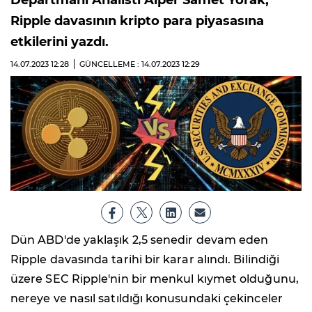
Departmanı Analisti Alper Samet Yorak,
Ripple davasının kripto para piyasasına
etkilerini yazdı.
14.07.2023
12:28
GÜNCELLEME : 14.07.2023
12:29
Dün ABD'de yaklaşık 2,5 senedir devam eden
Ripple davasında tarihi bir karar alındı. Bilindiği
üzere SEC Ripple'nin bir menkul kıymet olduğunu,
nereye ve nasıl satıldığı konusundaki çekinceler