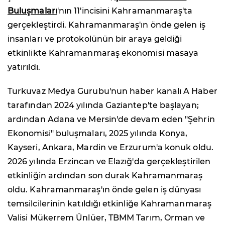
Buluşmaları
'nın 11'incisini Kahramanmaraş'ta
gerçekleştirdi. Kahramanmaraş'ın önde gelen iş
insanları ve protokolünün bir araya geldiği
etkinlikte Kahramanmaraş ekonomisi masaya
yatırıldı.
Turkuvaz Medya Gurubu'nun haber kanalı A Haber
tarafından 2024 yılında Gaziantep'te başlayan;
ardından Adana ve Mersin'de devam eden "Şehrin
Ekonomisi" buluşmaları, 2025 yılında Konya,
Kayseri, Ankara, Mardin ve Erzurum'a konuk oldu.
2026 yılında Erzincan ve Elazığ'da gerçekleştirilen
etkinliğin ardından son durak Kahramanmaraş
oldu. Kahramanmaraş'ın önde gelen iş dünyası
temsilcilerinin katıldığı etkinliğe Kahramanmaraş
Valisi Mükerrem Ünlüer, TBMM Tarım, Orman ve