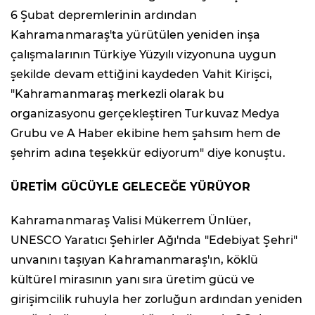
6 Şubat depremlerinin ardından
Kahramanmaraş'ta yürütülen yeniden inşa
çalışmalarının Türkiye Yüzyılı vizyonuna uygun
şekilde devam ettiğini kaydeden Vahit Kirişci,
"Kahramanmaraş merkezli olarak bu
organizasyonu gerçekleştiren Turkuvaz Medya
Grubu ve A Haber ekibine hem şahsım hem de
şehrim adına teşekkür ediyorum" diye konuştu.
ÜRETİM GÜCÜYLE GELECEĞE YÜRÜYOR
Kahramanmaraş Valisi Mükerrem Ünlüer,
UNESCO Yaratıcı Şehirler Ağı'nda "Edebiyat Şehri"
unvanını taşıyan Kahramanmaraş'ın, köklü
kültürel mirasının yanı sıra üretim gücü ve
girişimcilik ruhuyla her zorluğun ardından yeniden