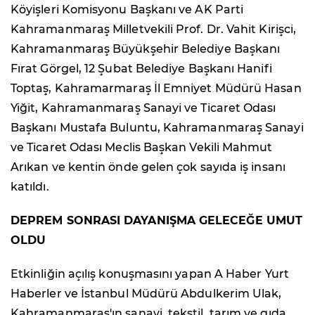
Köyişleri Komisyonu Başkanı ve AK Parti
Kahramanmaraş Milletvekili Prof. Dr. Vahit Kirişci,
Kahramanmaraş Büyükşehir Belediye Başkanı
Fırat Görgel, 12 Şubat Belediye Başkanı Hanifi
Toptaş, Kahramarmaraş İl Emniyet Müdürü Hasan
Yiğit, Kahramanmaraş Sanayi ve Ticaret Odası
Başkanı Mustafa Buluntu, Kahramanmaraş Sanayi
ve Ticaret Odası Meclis Başkan Vekili Mahmut
Arıkan ve kentin önde gelen çok sayıda iş insanı
katıldı.
DEPREM SONRASI DAYANIŞMA GELECEĞE UMUT
OLDU
Etkinliğin açılış konuşmasını yapan A Haber Yurt
Haberler ve İstanbul Müdürü Abdulkerim Ulak,
Kahramanmaraş'ın sanayi, tekstil, tarım ve gıda