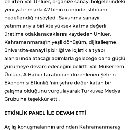
belirten Vali Ünlüer, organize sanayi bölgelerindeki
yeni yatırımlarla 42 binin üzerinde istihdam
hedeflendiğini söyledi. Savunma sanayii
yatırımlarıyla birlikte yüksek katma değerli
üretime odaklanacaklarını kaydeden Ünlüer,
Kahramanmaraş'ın yeşil dönüşüm, dijitalleşme,
üniversite-sanayi iş birliği ve lojistik altyapı
alanlarında atacağı adımlarla geleceğe daha güçlü
yürümeye devam edeceğini belirtti.Vali Mükerrem
Ünlüer, A Haber tarafından düzenlenen Şehrin
Ekonomisi Etkinliği'nin şehre değer katan bir
çalışma olduğunu vurgulayarak Turkuvaz Medya
Grubu'na teşekkür etti.
ETKİNLİK PANEL İLE DEVAM ETTİ
Açılış konuşmalarının ardından Kahramanmaraş