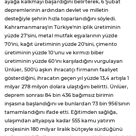
ayağa kalkmayı başardığını belirterek, 6 Şubat
depremlerinin ardından devlet ve milletin
desteğiyle şehrin hızla toparlandığını söyledi.
Kahramanmaraş'ın Türkiye'nin iplik üretiminin
yüzde 27'sini, metal mutfak eşyalarının yüzde
70'ini, kağıt üretiminin yüzde 20'sini, çimento
üretiminin yüzde 10'unu ve kırmızı biber
üretiminin yüzde 60'ını karşıladığını vurgulayan
Ünlüer, 500'ü aşkın ihracatçı firmanın faaliyet
gösterdiğini, ihracatın geçen yıl yüzde 13,4 artışla 1
milyar 278 milyon dolara ulaştığını belirtti. Ünlüer,
deprem sonrası 84 bin 436 bağımsız birimin
inşasına başlandığını ve bunlardan 73 bin 956'sının
tamamlandığını ifade etti. Eğitimden sağlığa,
ulaşımdan altyapıya kadar 555 kamu yatırım
projesinin 180 milyar liralık bütçeyle sürdüğünü