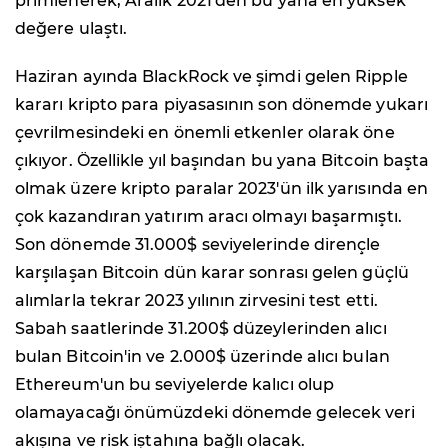
primlenerek, Aralık 2021'den bu yana en yüksek
değere ulaştı.
Haziran ayında BlackRock ve şimdi gelen Ripple
kararı kripto para piyasasının son dönemde yukarı
çevrilmesindeki en önemli etkenler olarak öne
çıkıyor. Özellikle yıl başından bu yana Bitcoin başta
olmak üzere kripto paralar 2023'ün ilk yarısında en
çok kazandıran yatırım aracı olmayı başarmıştı.
Son dönemde 31.000$ seviyelerinde dirençle
karşılaşan Bitcoin dün karar sonrası gelen güçlü
alımlarla tekrar 2023 yılının zirvesini test etti.
Sabah saatlerinde 31.200$ düzeylerinden alıcı
bulan Bitcoin'in ve 2.000$ üzerinde alıcı bulan
Ethereum'un bu seviyelerde kalıcı olup
olamayacağı önümüzdeki dönemde gelecek veri
akışına ve risk iştahına bağlı olacak.