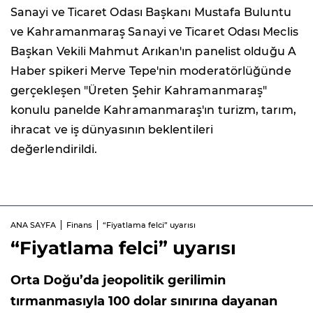
Sanayi ve Ticaret Odası Başkanı Mustafa Buluntu
ve Kahramanmaraş Sanayi ve Ticaret Odası Meclis
Başkan Vekili Mahmut Arıkan'ın panelist olduğu A
Haber spikeri Merve Tepe'nin moderatörlüğünde
gerçekleşen "Üreten Şehir Kahramanmaraş"
konulu panelde Kahramanmaraş'ın turizm, tarım,
ihracat ve iş dünyasının beklentileri
değerlendirildi.
ANA SAYFA
Finans
“Fiyatlama felci” uyarısı
“Fiyatlama felci” uyarısı
Orta Doğu’da jeopolitik gerilimin
tırmanmasıyla 100 dolar sınırına dayanan