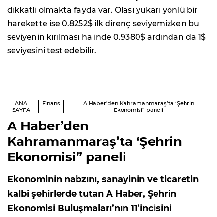
dikkatli olmakta fayda var. Olası yukarı yönlü bir
harekette ise 0.8252$ ilk direnç seviyemizken bu
seviyenin kırılması halinde 0.9380$ ardından da 1$
seviyesini test edebilir.
ANA
Finans
A Haber’den Kahramanmaraş’ta ‘Şehrin
SAYFA
Ekonomisi” paneli
A Haber’den
Kahramanmaraş’ta ‘Şehrin
Ekonomisi” paneli
Ekonominin nabzını, sanayinin ve ticaretin
kalbi şehirlerde tutan A Haber, Şehrin
Ekonomisi Buluşmaları’nın 11’incisini