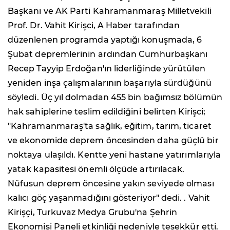
Başkanı ve AK Parti Kahramanmaraş Milletvekili
Prof. Dr. Vahit Kirişci, A Haber tarafından
düzenlenen programda yaptığı konuşmada, 6
Şubat depremlerinin ardından Cumhurbaşkanı
Recep Tayyip Erdoğan'ın liderliğinde yürütülen
yeniden inşa çalışmalarının başarıyla sürdüğünü
söyledi. Üç yıl dolmadan 455 bin bağımsız bölümün
hak sahiplerine teslim edildiğini belirten Kirişci;
"Kahramanmaraş'ta sağlık, eğitim, tarım, ticaret
ve ekonomide deprem öncesinden daha güçlü bir
noktaya ulaşıldı. Kentte yeni hastane yatırımlarıyla
yatak kapasitesi önemli ölçüde artırılacak.
Nüfusun deprem öncesine yakın seviyede olması
kalıcı göç yaşanmadığını gösteriyor" dedi. . Vahit
Kirişçi, Turkuvaz Medya Grubu'na Şehrin
Ekonomisi Paneli etkinliği nedeniyle teşekkür etti.