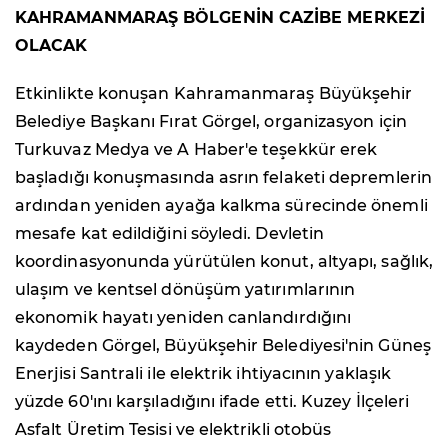
KAHRAMANMARAŞ BÖLGENİN CAZİBE MERKEZİ
OLACAK
Etkinlikte konuşan Kahramanmaraş Büyükşehir
Belediye Başkanı Fırat Görgel, organizasyon için
Turkuvaz Medya ve A Haber'e teşekkür erek
başladığı konuşmasında asrın felaketi depremlerin
ardından yeniden ayağa kalkma sürecinde önemli
mesafe kat edildiğini söyledi. Devletin
koordinasyonunda yürütülen konut, altyapı, sağlık,
ulaşım ve kentsel dönüşüm yatırımlarının
ekonomik hayatı yeniden canlandırdığını
kaydeden Görgel, Büyükşehir Belediyesi'nin Güneş
Enerjisi Santrali ile elektrik ihtiyacının yaklaşık
yüzde 60'ını karşıladığını ifade etti. Kuzey İlçeleri
Asfalt Üretim Tesisi ve elektrikli otobüs