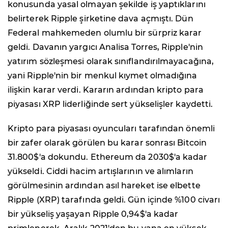
konusunda yasal olmayan şekilde iş yaptıklarını
belirterek Ripple şirketine dava açmıştı. Dün
Federal mahkemeden olumlu bir sürpriz karar
geldi. Davanın yargıcı Analisa Torres, Ripple'nin
yatırım sözleşmesi olarak sınıflandırılmayacağına,
yani Ripple'nin bir menkul kıymet olmadığına
ilişkin karar verdi. Kararın ardından kripto para
piyasası XRP liderliğinde sert yükselişler kaydetti.
Kripto para piyasası oyuncuları tarafından önemli
bir zafer olarak görülen bu karar sonrası Bitcoin
31.800$'a dokundu. Ethereum da 2030$'a kadar
yükseldi. Ciddi hacim artışlarının ve alımların
görülmesinin ardından asıl hareket ise elbette
Ripple (XRP) tarafında geldi. Gün içinde %100 civarı
bir yükseliş yaşayan Ripple 0,94$'a kadar