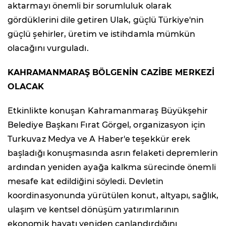
aktarmayı önemli bir sorumluluk olarak
gördüklerini dile getiren Ulak, güçlü Türkiye'nin
güçlü şehirler, üretim ve istihdamla mümkün
olacağını vurguladı.
KAHRAMANMARAŞ BÖLGENİN CAZİBE MERKEZİ
OLACAK
Etkinlikte konuşan Kahramanmaraş Büyükşehir
Belediye Başkanı Fırat Görgel, organizasyon için
Turkuvaz Medya ve A Haber'e teşekkür erek
başladığı konuşmasında asrın felaketi depremlerin
ardından yeniden ayağa kalkma sürecinde önemli
mesafe kat edildiğini söyledi. Devletin
koordinasyonunda yürütülen konut, altyapı, sağlık,
ulaşım ve kentsel dönüşüm yatırımlarının
ekonomik hayatı yeniden canlandırdığını