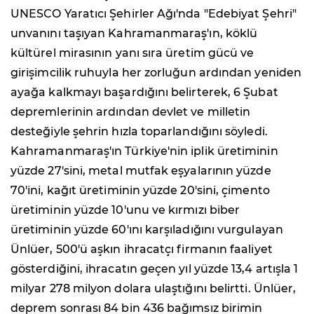
UNESCO Yaratıcı Şehirler Ağı'nda "Edebiyat Şehri"
unvanını taşıyan Kahramanmaraş'ın, köklü
kültürel mirasının yanı sıra üretim gücü ve
girişimcilik ruhuyla her zorluğun ardından yeniden
ayağa kalkmayı başardığını belirterek, 6 Şubat
depremlerinin ardından devlet ve milletin
desteğiyle şehrin hızla toparlandığını söyledi.
Kahramanmaraş'ın Türkiye'nin iplik üretiminin
yüzde 27'sini, metal mutfak eşyalarının yüzde
70'ini, kağıt üretiminin yüzde 20'sini, çimento
üretiminin yüzde 10'unu ve kırmızı biber
üretiminin yüzde 60'ını karşıladığını vurgulayan
Ünlüer, 500'ü aşkın ihracatçı firmanın faaliyet
gösterdiğini, ihracatın geçen yıl yüzde 13,4 artışla 1
milyar 278 milyon dolara ulaştığını belirtti. Ünlüer,
deprem sonrası 84 bin 436 bağımsız birimin