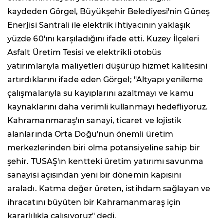
kaydeden Görgel, Büyükşehir Belediyesi'nin Güneş
Enerjisi Santrali ile elektrik ihtiyacının yaklaşık
yüzde 60'ını karşıladığını ifade etti. Kuzey İlçeleri
Asfalt Üretim Tesisi ve elektrikli otobüs
yatırımlarıyla maliyetleri düşürüp hizmet kalitesini
artırdıklarını ifade eden Görgel; "Altyapı yenileme
çalışmalarıyla su kayıplarını azaltmayı ve kamu
kaynaklarını daha verimli kullanmayı hedefliyoruz.
Kahramanmaraş'ın sanayi, ticaret ve lojistik
alanlarında Orta Doğu'nun önemli üretim
merkezlerinden biri olma potansiyeline sahip bir
şehir. TUSAŞ'ın kentteki üretim yatırımı savunma
sanayisi açısından yeni bir dönemin kapısını
araladı. Katma değer üreten, istihdam sağlayan ve
ihracatını büyüten bir Kahramanmaraş için
kararlılıkla çalışıyoruz" dedi.