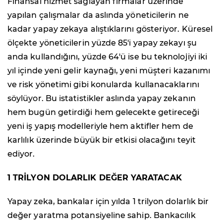
Finansal hizmet sağlayan firmalar üzerinde
yapılan çalışmalar da aslında yöneticilerin ne
kadar yapay zekaya alıştıklarını gösteriyor. Küresel
ölçekte yöneticilerin yüzde 85'i yapay zekayı şu
anda kullandığını, yüzde 64'ü ise bu teknolojiyi iki
yıl içinde yeni gelir kaynağı, yeni müşteri kazanımı
ve risk yönetimi gibi konularda kullanacaklarını
söylüyor. Bu istatistikler aslında yapay zekanın
hem bugün getirdiği hem gelecekte getireceği
yeni iş yapış modelleriyle hem aktifler hem de
karlılık üzerinde büyük bir etkisi olacağını teyit
ediyor.
1 TRİLYON DOLARLIK DEĞER YARATACAK
Yapay zeka, bankalar için yılda 1 trilyon dolarlık bir
değer yaratma potansiyeline sahip. Bankacılık