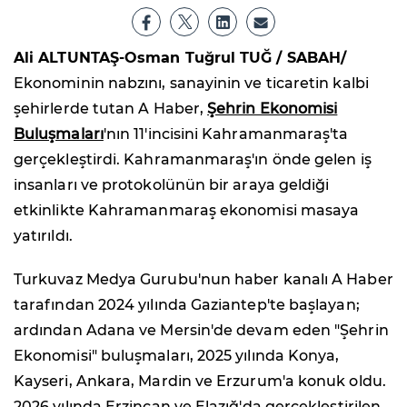
Ali ALTUNTAŞ-Osman Tuğrul TUĞ / SABAH/
Ekonominin nabzını, sanayinin ve ticaretin kalbi
şehirlerde tutan A Haber,
Şehrin Ekonomisi
Buluşmaları
'nın 11'incisini Kahramanmaraş'ta
gerçekleştirdi. Kahramanmaraş'ın önde gelen iş
insanları ve protokolünün bir araya geldiği
etkinlikte Kahramanmaraş ekonomisi masaya
yatırıldı.
Turkuvaz Medya Gurubu'nun haber kanalı A Haber
tarafından 2024 yılında Gaziantep'te başlayan;
ardından Adana ve Mersin'de devam eden "Şehrin
Ekonomisi" buluşmaları, 2025 yılında Konya,
Kayseri, Ankara, Mardin ve Erzurum'a konuk oldu.
2026 yılında Erzincan ve Elazığ'da gerçekleştirilen