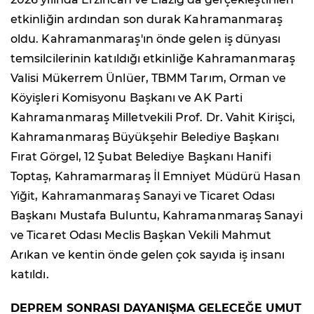
etkinliğin ardından son durak Kahramanmaraş
oldu. Kahramanmaraş'ın önde gelen iş dünyası
temsilcilerinin katıldığı etkinliğe Kahramanmaraş
Valisi Mükerrem Ünlüer, TBMM Tarım, Orman ve
Köyişleri Komisyonu Başkanı ve AK Parti
Kahramanmaraş Milletvekili Prof. Dr. Vahit Kirişci,
Kahramanmaraş Büyükşehir Belediye Başkanı
Fırat Görgel, 12 Şubat Belediye Başkanı Hanifi
Toptaş, Kahramarmaraş İl Emniyet Müdürü Hasan
Yiğit, Kahramanmaraş Sanayi ve Ticaret Odası
Başkanı Mustafa Buluntu, Kahramanmaraş Sanayi
ve Ticaret Odası Meclis Başkan Vekili Mahmut
Arıkan ve kentin önde gelen çok sayıda iş insanı
katıldı.
DEPREM SONRASI DAYANIŞMA GELECEĞE UMUT