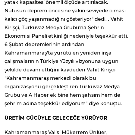
yatak kapasitesi önemli ölçüde artırılacak.
Nüfusun deprem öncesine yakın seviyede olması
kalıcı göç yaşanmadığını gösteriyor" dedi. . Vahit
Kirişçi, Turkuvaz Medya Grubu'na Şehrin
Ekonomisi Paneli etkinliği nedeniyle teşekkür etti.
6 Şubat depremlerinin ardından
Kahramanmaraş'ta yürütülen yeniden inşa
çalışmalarının Türkiye Yüzyılı vizyonuna uygun
şekilde devam ettiğini kaydeden Vahit Kirişci,
"Kahramanmaraş merkezli olarak bu
organizasyonu gerçekleştiren Turkuvaz Medya
Grubu ve A Haber ekibine hem şahsım hem de
şehrim adına teşekkür ediyorum" diye konuştu.
ÜRETİM GÜCÜYLE GELECEĞE YÜRÜYOR
Kahramanmaraş Valisi Mükerrem Ünlüer,