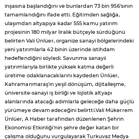
inşasına başlandığını ve bunlardan 73 bin 956'sının
tamamlandığını ifade etti. Eğitimden sağlığa,
ulaşımdan altyapıya kadar 555 kamu yatırım
projesinin 180 milyar liralık bütçeyle sürdüğünü
belirten Vali Ünlüer, organize sanayi bölgelerindeki
yeni yatırımlarla 42 binin üzerinde istihdam
hedeflendiğini söyledi. Savunma sanayii
yatırımlarıyla birlikte yüksek katma değerli
üretime odaklanacaklarını kaydeden Ünlüer,
Kahramanmaraş'ın yeşil dönüşüm, dijitalleşme,
üniversite-sanayi iş birliği ve lojistik altyapı
alanlarında atacağı adımlarla geleceğe daha güçlü
yürümeye devam edeceğini belirtti.Vali Mükerrem
Ünlüer, A Haber tarafından düzenlenen Şehrin
Ekonomisi Etkinliği'nin şehre değer katan bir
çalışma olduğunu vurgulayarak Turkuvaz Medya