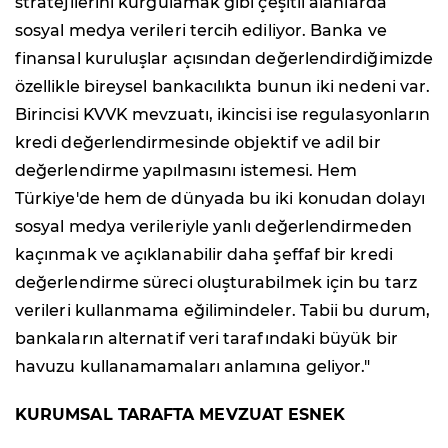
stratejilerini kurgulamak gibi çeşitli alanlarda
sosyal medya verileri tercih ediliyor. Banka ve
finansal kuruluşlar açısından değerlendirdiğimizde
özellikle bireysel bankacılıkta bunun iki nedeni var.
Birincisi KVVK mevzuatı, ikincisi ise regulasyonların
kredi değerlendirmesinde objektif ve adil bir
değerlendirme yapılmasını istemesi. Hem
Türkiye'de hem de dünyada bu iki konudan dolayı
sosyal medya verileriyle yanlı değerlendirmeden
kaçınmak ve açıklanabilir daha şeffaf bir kredi
değerlendirme süreci oluşturabilmek için bu tarz
verileri kullanmama eğilimindeler. Tabii bu durum,
bankaların alternatif veri tarafındaki büyük bir
havuzu kullanamamaları anlamına geliyor."
KURUMSAL TARAFTA MEVZUAT ESNEK