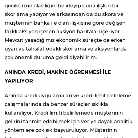
geciktirme olasılığını belirleyip buna ilişkin bir
skorlama yapıyor ve arkasından da bu skora ve
müşterinin banka ile olan ilişkisine göre değişen
farklı aksiyon içeren aksiyon haritaları içeriyor.
Mevcut yaşadığımız ekonomik süreçte de erken
uyarı ve tahsilat odaklı skorlama ve aksiyonlarda
çok önemli duruma geldi diyebilirim.
ANINDA KREDİ, MAKİNE ÖĞRENMESİ İLE
YAPILIYOR
Anında kredi uygulamaları ve kredi limit belirleme
çalışmalarında da benzer süreçler sıklıkla
kullanılıyor. Kredi limiti belirlemede müşterinin
gelirini tahmin edebilmek için veriye dayalı analitik
yöntemlere çok sık başvuruluyor. Müşterinin