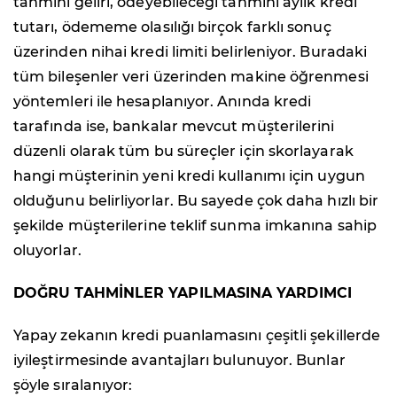
tahmini geliri, ödeyebileceği tahmini aylık kredi
tutarı, ödememe olasılığı birçok farklı sonuç
üzerinden nihai kredi limiti belirleniyor. Buradaki
tüm bileşenler veri üzerinden makine öğrenmesi
yöntemleri ile hesaplanıyor. Anında kredi
tarafında ise, bankalar mevcut müşterilerini
düzenli olarak tüm bu süreçler için skorlayarak
hangi müşterinin yeni kredi kullanımı için uygun
olduğunu belirliyorlar. Bu sayede çok daha hızlı bir
şekilde müşterilerine teklif sunma imkanına sahip
oluyorlar.
DOĞRU TAHMİNLER YAPILMASINA YARDIMCI
Yapay zekanın kredi puanlamasını çeşitli şekillerde
iyileştirmesinde avantajları bulunuyor. Bunlar
şöyle sıralanıyor: