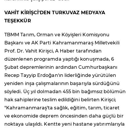
VAHİT KİRİŞCİ'DEN TURKUVAZ MEDYAYA
TEŞEKKÜR
TBMM Tarım, Orman ve Köyişleri Komisyonu
Başkanı ve AK Parti Kahramanmaraş Milletvekili
Prof. Dr. Vahit Kirişci, A Haber tarafından
düzenlenen programda yaptığı konuşmada, 6
Şubat depremlerinin ardından Cumhurbaşkanı
Recep Tayyip Erdoğan'ın liderliğinde yürütülen
yeniden inşa çalışmalarının başarıyla sürdüğünü
söyledi. Üç yıl dolmadan 455 bin bağımsız bölümün
hak sahiplerine teslim edildiğini belirten Kirişci;
"Kahramanmaraş'ta sağlık, eğitim, tarım, ticaret
ve ekonomide deprem öncesinden daha güçlü bir
noktaya ulaşıldı. Kentte yeni hastane yatırımlarıyla