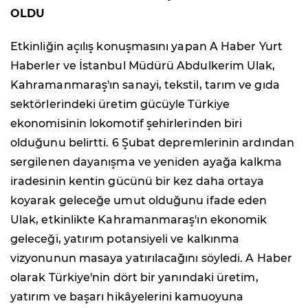
OLDU
Etkinliğin açılış konuşmasını yapan A Haber Yurt
Haberler ve İstanbul Müdürü Abdulkerim Ulak,
Kahramanmaraş'ın sanayi, tekstil, tarım ve gıda
sektörlerindeki üretim gücüyle Türkiye
ekonomisinin lokomotif şehirlerinden biri
olduğunu belirtti. 6 Şubat depremlerinin ardından
sergilenen dayanışma ve yeniden ayağa kalkma
iradesinin kentin gücünü bir kez daha ortaya
koyarak geleceğe umut olduğunu ifade eden
Ulak, etkinlikte Kahramanmaraş'ın ekonomik
geleceği, yatırım potansiyeli ve kalkınma
vizyonunun masaya yatırılacağını söyledi. A Haber
olarak Türkiye'nin dört bir yanındaki üretim,
yatırım ve başarı hikâyelerini kamuoyuna