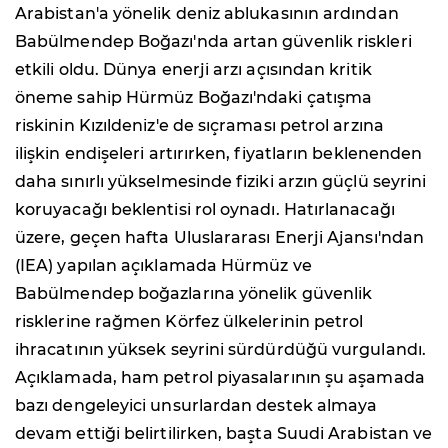
Arabistan'a yönelik deniz ablukasının ardından
Babülmendep Boğazı'nda artan güvenlik riskleri
etkili oldu. Dünya enerji arzı açısından kritik
öneme sahip Hürmüz Boğazı'ndaki çatışma
riskinin Kızıldeniz'e de sıçraması petrol arzına
ilişkin endişeleri artırırken, fiyatların beklenenden
daha sınırlı yükselmesinde fiziki arzın güçlü seyrini
koruyacağı beklentisi rol oynadı. Hatırlanacağı
üzere, geçen hafta Uluslararası Enerji Ajansı'ndan
(IEA) yapılan açıklamada Hürmüz ve
Babülmendep boğazlarına yönelik güvenlik
risklerine rağmen Körfez ülkelerinin petrol
ihracatının yüksek seyrini sürdürdüğü vurgulandı.
Açıklamada, ham petrol piyasalarının şu aşamada
bazı dengeleyici unsurlardan destek almaya
devam ettiği belirtilirken, başta Suudi Arabistan ve