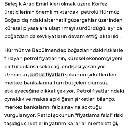
Birleşik Arap Emirlikleri olmak üzere Körfez
üreticilerinin önemli miktardaki petrolü Hürmüz
Boğazı dışındaki alternatif güzergahlar üzerinden
küresel piyasalara ulaştırmayı sürdürdüğü, ayrıca
boğazdan da sevkiyatların devam ettiği aktarıldı.
Hürmüz ve Babülmendep boğazlarındaki risklerle
fırlayan petrol fiyatlarının, küresel ekonomiyi yeni
bir türbülansa sokacağı endişesi yaşanıyor.
Uzmanlar,
petrol fiyatları
şokunun şirketlerden
merkez bankalarına tüm bütçeleri olumsuz
etkileyeceğine dikkat çekiyor. Petrol fiyatlarındaki
oynaklık ve makas açıklığının şirketleri bilanço,
merkez bankalarını faiz sınavına soktuğu
vurgulanıyor. Petrol şokunun "fiyatlama felci" riski
taşıdığı, şirketlerin yatırım kararlarını ertelettiği,