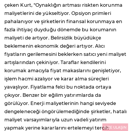
çeken Kurt, "Oynaklığın artması riskten korunma
maliyetlerini de yükseltiyor. Opsiyon primleri
pahalanıyor ve şirketlerin finansal korunmaya en
fazla ihtiyaç duyduğu dönemde bu korumanın
maliyeti de artıyor. Belirsizlik büyüdükçe
beklemenin ekonomik değeri artıyor. Alıcı
fiyatların gerilemesini beklerken satıcı yeni maliyet
artışlarından çekiniyor. Taraflar kendilerini
korumak amacıyla fiyat makaslarını genişletiyor,
işlem hacmi azalıyor ve karar alma süreçleri
yavaşlıyor. Fiyatlama felci bu noktada ortaya
çıkıyor. Benzer bir eğilim yatırımlarda da
görülüyor. Enerji maliyetlerinin hangi seviyede
dengeleneceği öngörülemediğinde şirketler, hatalı
maliyet varsayımlarıyla uzun vadeli yatırım
yapmak yerine kararlarını ertelemeyi tercih
BİZE ULAŞIN