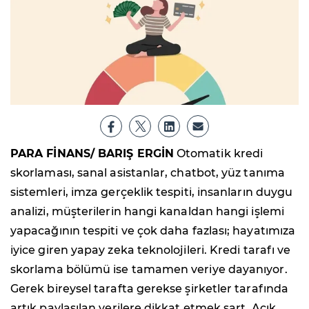
PARA FİNANS/ BARIŞ ERGİN
Otomatik kredi
skorlaması, sanal asistanlar, chatbot, yüz tanıma
sistemleri, imza gerçeklik tespiti, insanların duygu
analizi, müşterilerin hangi kanaldan hangi işlemi
yapacağının tespiti ve çok daha fazlası; hayatımıza
iyice giren yapay zeka teknolojileri. Kredi tarafı ve
skorlama bölümü ise tamamen veriye dayanıyor.
Gerek bireysel tarafta gerekse şirketler tarafında
artık paylaşılan verilere dikkat etmek şart. Açık