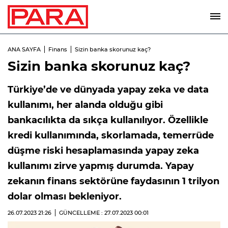
ANA SAYFA
Finans
Sizin banka skorunuz kaç?
Sizin banka skorunuz kaç?
Türkiye’de ve dünyada yapay zeka ve data
kullanımı, her alanda olduğu gibi
bankacılıkta da sıkça kullanılıyor. Özellikle
kredi kullanımında, skorlamada, temerrüde
düşme riski hesaplamasında yapay zeka
kullanımı zirve yapmış durumda. Yapay
zekanın finans sektörüne faydasının 1 trilyon
dolar olması bekleniyor.
26.07.2023
21:26
GÜNCELLEME : 27.07.2023
00:01