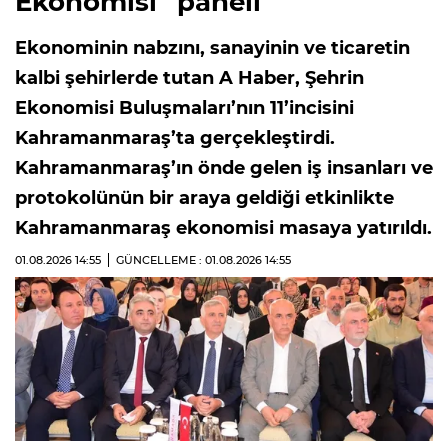
Ekonomisi” paneli
Ekonominin nabzını, sanayinin ve ticaretin
kalbi şehirlerde tutan A Haber, Şehrin
Ekonomisi Buluşmaları’nın 11’incisini
Kahramanmaraş’ta gerçekleştirdi.
Kahramanmaraş’ın önde gelen iş insanları ve
protokolünün bir araya geldiği etkinlikte
Kahramanmaraş ekonomisi masaya yatırıldı.
01.08.2026
14:55
GÜNCELLEME : 01.08.2026
14:55