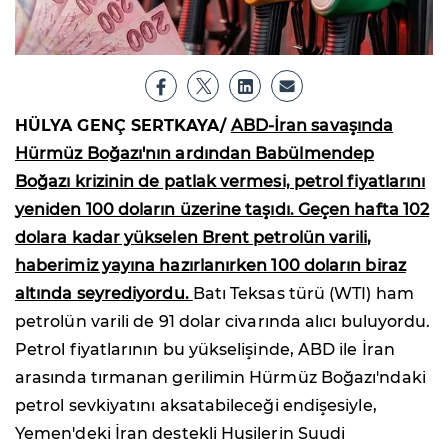
HÜLYA GENÇ SERTKAYA/
ABD-İran savaşında
Hürmüz Boğazı'nın ardından Babülmendep
Boğazı krizinin de patlak vermesi, petrol fiyatlarını
yeniden 100 doların üzerine taşıdı. Geçen hafta 102
dolara kadar yükselen Brent petrolün varili,
haberimiz yayına hazırlanırken 100 doların biraz
altında seyrediyordu.
Batı Teksas türü (WTI) ham
petrolün varili de 91 dolar civarında alıcı buluyordu.
Petrol fiyatlarının bu yükselişinde, ABD ile İran
arasında tırmanan gerilimin Hürmüz Boğazı'ndaki
petrol sevkiyatını aksatabileceği endişesiyle,
Yemen'deki İran destekli Husilerin Suudi