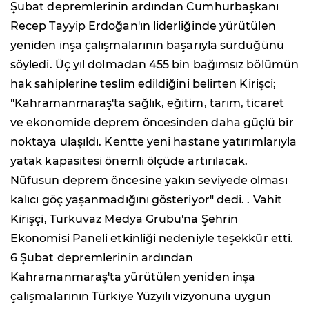
Şubat depremlerinin ardından Cumhurbaşkanı
Recep Tayyip Erdoğan'ın liderliğinde yürütülen
yeniden inşa çalışmalarının başarıyla sürdüğünü
söyledi. Üç yıl dolmadan 455 bin bağımsız bölümün
hak sahiplerine teslim edildiğini belirten Kirişci;
"Kahramanmaraş'ta sağlık, eğitim, tarım, ticaret
ve ekonomide deprem öncesinden daha güçlü bir
noktaya ulaşıldı. Kentte yeni hastane yatırımlarıyla
yatak kapasitesi önemli ölçüde artırılacak.
Nüfusun deprem öncesine yakın seviyede olması
kalıcı göç yaşanmadığını gösteriyor" dedi. . Vahit
Kirişçi, Turkuvaz Medya Grubu'na Şehrin
Ekonomisi Paneli etkinliği nedeniyle teşekkür etti.
6 Şubat depremlerinin ardından
Kahramanmaraş'ta yürütülen yeniden inşa
çalışmalarının Türkiye Yüzyılı vizyonuna uygun