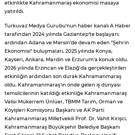
etkinlikte Kahramanmaraş ekonomisi masaya
yatırıldı.
Turkuvaz Medya Gurubu'nun haber kanalı A Haber
tarafından 2024 yılında Gaziantep'te başlayan;
ardından Adana ve Mersin'de devam eden "Şehrin
Ekonomisi" buluşmaları, 2025 yılında Konya,
Kayseri, Ankara, Mardin ve Erzurum'a konuk oldu.
2026 yılında Erzincan ve Elazığ'da gerçekleştirilen
etkinliğin ardından son durak Kahramanmaraş
oldu. Kahramanmaraş'ın önde gelen iş dünyası
temsilcilerinin katıldığı etkinliğe Kahramanmaraş
Valisi Mükerrem Ünlüer, TBMM Tarım, Orman ve
Köyişleri Komisyonu Başkanı ve AK Parti
Kahramanmaraş Milletvekili Prof. Dr. Vahit Kirişci,
Kahramanmaraş Büyükşehir Belediye Başkanı