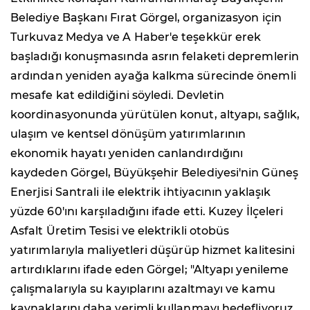
Belediye Başkanı Fırat Görgel, organizasyon için
Turkuvaz Medya ve A Haber'e teşekkür erek
başladığı konuşmasında asrın felaketi depremlerin
ardından yeniden ayağa kalkma sürecinde önemli
mesafe kat edildiğini söyledi. Devletin
koordinasyonunda yürütülen konut, altyapı, sağlık,
ulaşım ve kentsel dönüşüm yatırımlarının
ekonomik hayatı yeniden canlandırdığını
kaydeden Görgel, Büyükşehir Belediyesi'nin Güneş
Enerjisi Santrali ile elektrik ihtiyacının yaklaşık
yüzde 60'ını karşıladığını ifade etti. Kuzey İlçeleri
Asfalt Üretim Tesisi ve elektrikli otobüs
yatırımlarıyla maliyetleri düşürüp hizmet kalitesini
artırdıklarını ifade eden Görgel; "Altyapı yenileme
çalışmalarıyla su kayıplarını azaltmayı ve kamu
kaynaklarını daha verimli kullanmayı hedefliyoruz.