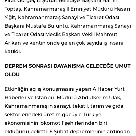
Fırat Görgel, 12 Şubat Belediye Başkanı Hanifi
Toptaş, Kahramarmaraş İl Emniyet Müdürü Hasan
Yiğit, Kahramanmaraş Sanayi ve Ticaret Odası
Başkanı Mustafa Buluntu, Kahramanmaraş Sanayi
ve Ticaret Odası Meclis Başkan Vekili Mahmut
Arıkan ve kentin önde gelen çok sayıda iş insanı
katıldı.
DEPREM SONRASI DAYANIŞMA GELECEĞE UMUT
OLDU
Etkinliğin açılış konuşmasını yapan A Haber Yurt
Haberler ve İstanbul Müdürü Abdulkerim Ulak,
Kahramanmaraş'ın sanayi, tekstil, tarım ve gıda
sektörlerindeki üretim gücüyle Türkiye
ekonomisinin lokomotif şehirlerinden biri
olduğunu belirtti. 6 Şubat depremlerinin ardından