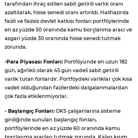
tarafından ihraç edilen sabit getirili varlık oranı
azaltılarak, hisse senedi oranı artırıldı. Halihazırda
faizli ve faizsiz devlet katkısı fonları portföylerinde
en az yüzde 50 oranında kamu borçlanma aracı ve
asgari yüzde 30 oranında hisse senedi tutmak
zorunda.
-Para Piyasası Fonları:
Portföyünde en uzun 182
gün, ağırlıklı olarak 45 gün vadeli sabit getirili
varlık tutan fonlardır. Portföydeki varlıklar çok kısa
vadeli olduğundan faizlerdeki dalgalanmalardan
çok fazla etkilenmiyorlar.
- Başlangıç Fonları:
OKS çalışanlarına sisteme
girdiğinde sunulan başlangıç fonları,
portföylerinde en az yüzde 60 oranında kamu
borçlanma araçları tutmak zorunda. Kalan kısım