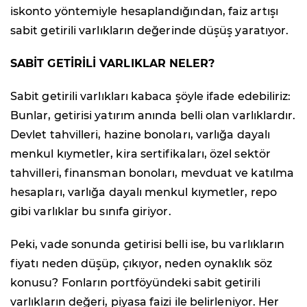
iskonto yöntemiyle hesaplandığından, faiz artışı
sabit getirili varlıkların değerinde düşüş yaratıyor.
SABİT GETİRİLİ VARLIKLAR NELER?
Sabit getirili varlıkları kabaca şöyle ifade edebiliriz:
Bunlar, getirisi yatırım anında belli olan varlıklardır.
Devlet tahvilleri, hazine bonoları, varlığa dayalı
menkul kıymetler, kira sertifikaları, özel sektör
tahvilleri, finansman bonoları, mevduat ve katılma
hesapları, varlığa dayalı menkul kıymetler, repo
gibi varlıklar bu sınıfa giriyor.
Peki, vade sonunda getirisi belli ise, bu varlıkların
fiyatı neden düşüp, çıkıyor, neden oynaklık söz
konusu? Fonların portföyündeki sabit getirili
varlıkların değeri, piyasa faizi ile belirleniyor. Her