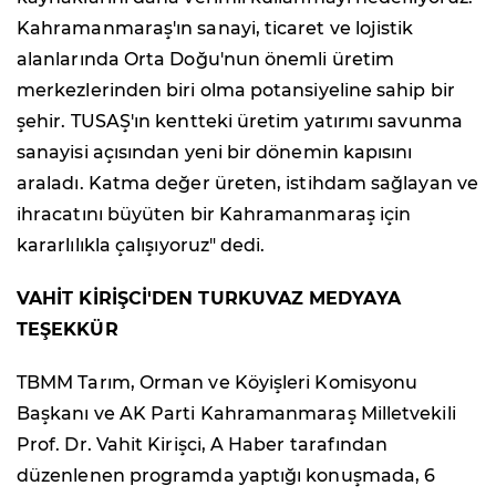
Kahramanmaraş'ın sanayi, ticaret ve lojistik
alanlarında Orta Doğu'nun önemli üretim
merkezlerinden biri olma potansiyeline sahip bir
şehir. TUSAŞ'ın kentteki üretim yatırımı savunma
sanayisi açısından yeni bir dönemin kapısını
araladı. Katma değer üreten, istihdam sağlayan ve
ihracatını büyüten bir Kahramanmaraş için
kararlılıkla çalışıyoruz" dedi.
VAHİT KİRİŞCİ'DEN TURKUVAZ MEDYAYA
TEŞEKKÜR
TBMM Tarım, Orman ve Köyişleri Komisyonu
Başkanı ve AK Parti Kahramanmaraş Milletvekili
Prof. Dr. Vahit Kirişci, A Haber tarafından
düzenlenen programda yaptığı konuşmada, 6