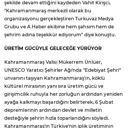
şekilde devam ettiğini kaydeden Vahit Kirişci,
"Kahramanmaraş merkezli olarak bu
organizasyonu gerçekleştiren Turkuvaz Medya
Grubu ve A Haber ekibine hem şahsım hem de
şehrim adına teşekkür ediyorum" diye konuştu.
ÜRETİM GÜCÜYLE GELECEĞE YÜRÜYOR
Kahramanmaraş Valisi Mükerrem Ünlüer,
UNESCO Yaratıcı Şehirler Ağı'nda "Edebiyat Şehri"
unvanını taşıyan Kahramanmaraş'ın, köklü
kültürel mirasının yanı sıra üretim gücü ve
girişimcilik ruhuyla her zorluğun ardından yeniden
ayağa kalkmayı başardığını belirterek, 6 Şubat
depremlerinin ardından devlet ve milletin
desteğiyle şehrin hızla toparlandığını söyledi.
Kahramanmaraş'ın Türkiye'nin iplik üretiminin