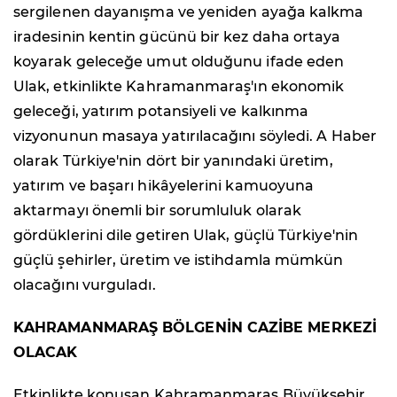
sergilenen dayanışma ve yeniden ayağa kalkma
iradesinin kentin gücünü bir kez daha ortaya
koyarak geleceğe umut olduğunu ifade eden
Ulak, etkinlikte Kahramanmaraş'ın ekonomik
geleceği, yatırım potansiyeli ve kalkınma
vizyonunun masaya yatırılacağını söyledi. A Haber
olarak Türkiye'nin dört bir yanındaki üretim,
yatırım ve başarı hikâyelerini kamuoyuna
aktarmayı önemli bir sorumluluk olarak
gördüklerini dile getiren Ulak, güçlü Türkiye'nin
güçlü şehirler, üretim ve istihdamla mümkün
olacağını vurguladı.
KAHRAMANMARAŞ BÖLGENİN CAZİBE MERKEZİ
OLACAK
Etkinlikte konuşan Kahramanmaraş Büyükşehir