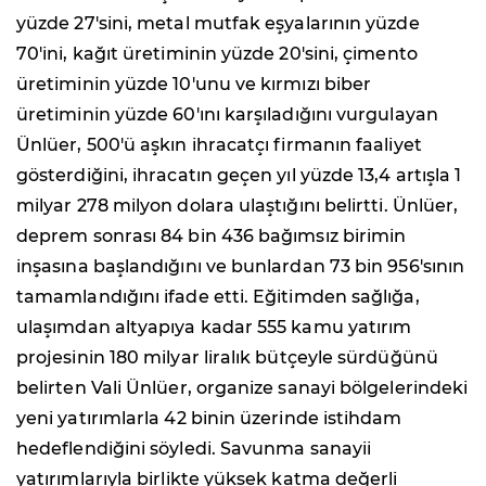
yüzde 27'sini, metal mutfak eşyalarının yüzde
70'ini, kağıt üretiminin yüzde 20'sini, çimento
üretiminin yüzde 10'unu ve kırmızı biber
üretiminin yüzde 60'ını karşıladığını vurgulayan
Ünlüer, 500'ü aşkın ihracatçı firmanın faaliyet
gösterdiğini, ihracatın geçen yıl yüzde 13,4 artışla 1
milyar 278 milyon dolara ulaştığını belirtti. Ünlüer,
deprem sonrası 84 bin 436 bağımsız birimin
inşasına başlandığını ve bunlardan 73 bin 956'sının
tamamlandığını ifade etti. Eğitimden sağlığa,
ulaşımdan altyapıya kadar 555 kamu yatırım
projesinin 180 milyar liralık bütçeyle sürdüğünü
belirten Vali Ünlüer, organize sanayi bölgelerindeki
yeni yatırımlarla 42 binin üzerinde istihdam
hedeflendiğini söyledi. Savunma sanayii
yatırımlarıyla birlikte yüksek katma değerli