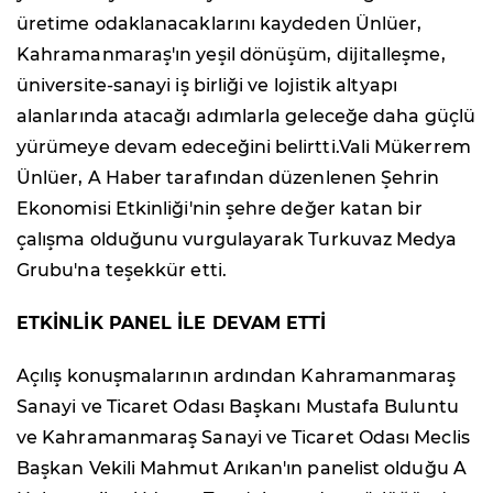
üretime odaklanacaklarını kaydeden Ünlüer,
Kahramanmaraş'ın yeşil dönüşüm, dijitalleşme,
üniversite-sanayi iş birliği ve lojistik altyapı
alanlarında atacağı adımlarla geleceğe daha güçlü
yürümeye devam edeceğini belirtti.Vali Mükerrem
Ünlüer, A Haber tarafından düzenlenen Şehrin
Ekonomisi Etkinliği'nin şehre değer katan bir
çalışma olduğunu vurgulayarak Turkuvaz Medya
Grubu'na teşekkür etti.
ETKİNLİK PANEL İLE DEVAM ETTİ
Açılış konuşmalarının ardından Kahramanmaraş
Sanayi ve Ticaret Odası Başkanı Mustafa Buluntu
ve Kahramanmaraş Sanayi ve Ticaret Odası Meclis
Başkan Vekili Mahmut Arıkan'ın panelist olduğu A