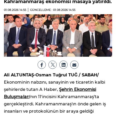
Kahramanmaraş ekonomisi masaya yatırıldı.
01.08.2026
14:55
GÜNCELLEME : 01.08.2026
14:55
Ali ALTUNTAŞ-Osman Tuğrul TUĞ / SABAH/
Ekonominin nabzını, sanayinin ve ticaretin kalbi
şehirlerde tutan A Haber,
Şehrin Ekonomisi
Buluşmaları
'nın 11'incisini Kahramanmaraş'ta
gerçekleştirdi. Kahramanmaraş'ın önde gelen iş
insanları ve protokolünün bir araya geldiği