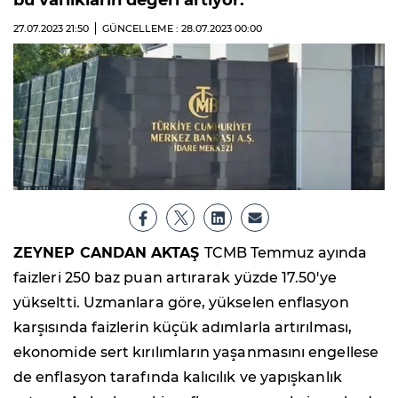
bu varlıkların değeri artıyor.
27.07.2023
21:50
GÜNCELLEME : 28.07.2023
00:00
ZEYNEP CANDAN AKTAŞ
TCMB Temmuz ayında
faizleri 250 baz puan artırarak yüzde 17.50'ye
yükseltti. Uzmanlara göre, yükselen enflasyon
karşısında faizlerin küçük adımlarla artırılması,
ekonomide sert kırılımların yaşanmasını engellese
de enflasyon tarafında kalıcılık ve yapışkanlık