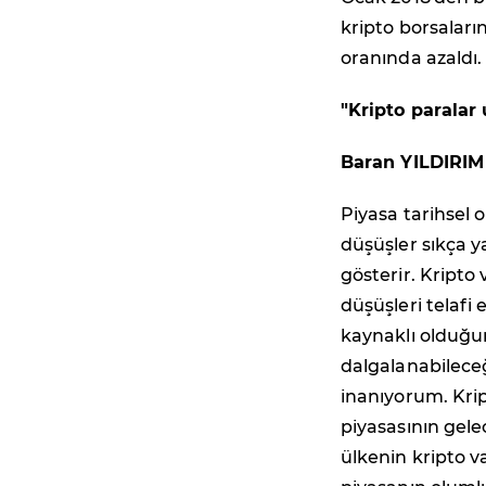
kripto borsaları
oranında azaldı.
"Kripto paralar
Baran YILDIRIM
Piyasa tarihsel 
düşüşler sıkça y
gösterir. Kripto
düşüşleri telafi 
kaynaklı olduğun
dalgalanabilece
inanıyorum. Krip
piyasasının gele
ülkenin kripto va