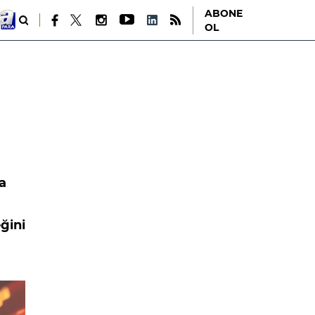
ABONE
OL
a
ğini