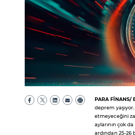
PARA FİNANS/ 
deprem yaşıyor. 
etmeyeceğini z
aylarının çok da 
ardından 25-26 