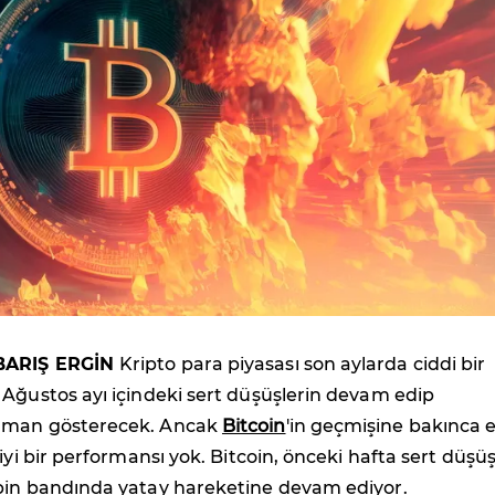
BARIŞ ERGİN
Kripto para piyasası son aylarda ciddi bir
Ağustos ayı içindeki sert düşüşlerin devam edip
aman gösterecek. Ancak
Bitcoin
'in geçmişine bakınca e
iyi bir performansı yok. Bitcoin, önceki hafta sert düşü
bin bandında yatay hareketine devam ediyor.