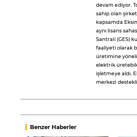
devam ediyor. To
sahip olan şirket
kapsamda Eksim E
aynı lisans saha
Santrali (GES) k
faaliyeti olarak 
üretimine yöneli
elektrik üreteb
işletmeye aldı. 
merkezi destekli
Benzer Haberler