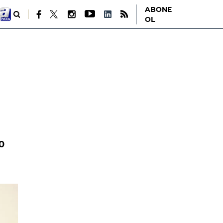
ABONE
OL
0