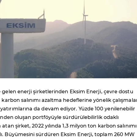
 gelen enerji şirketlerinden Eksim Enerji, çevre dostu
e karbon salınımı azaltma hedeflerine yönelik çalışmala
atırımlarına da devam ediyor. Yüzde 100 yenilenebilir
rinden oluşan portföyüyle sürdürülebilirlik odaklı
 atan şirket, 2022 yılında 1,3 milyon ton karbon salınımı
ı. Büyümesini sürdüren Eksim Enerji, toplam 260 MW