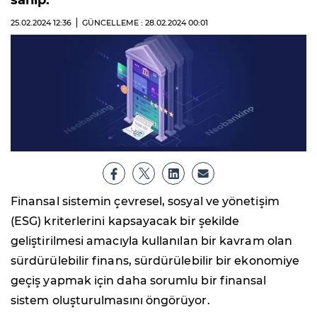
sahip.
25.02.2024
12:36
GÜNCELLEME : 28.02.2024
00:01
Finansal sistemin çevresel, sosyal ve yönetişim
(ESG) kriterlerini kapsayacak bir şekilde
geliştirilmesi amacıyla kullanılan bir kavram olan
sürdürülebilir finans, sürdürülebilir bir ekonomiye
geçiş yapmak için daha sorumlu bir finansal
sistem oluşturulmasını öngörüyor.