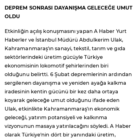
DEPREM SONRASI DAYANIŞMA GELECEĞE UMUT
OLDU
Etkinliğin açılış konuşmasını yapan A Haber Yurt
Haberler ve İstanbul Müdürü Abdulkerim Ulak,
Kahramanmaraş'ın sanayi, tekstil, tarım ve gıda
sektörlerindeki üretim gücüyle Türkiye
ekonomisinin lokomotif şehirlerinden biri
olduğunu belirtti. 6 Şubat depremlerinin ardından
sergilenen dayanışma ve yeniden ayağa kalkma
iradesinin kentin gücünü bir kez daha ortaya
koyarak geleceğe umut olduğunu ifade eden
Ulak, etkinlikte Kahramanmaraş'ın ekonomik
geleceği, yatırım potansiyeli ve kalkınma
vizyonunun masaya yatırılacağını söyledi. A Haber
olarak Türkiye'nin dört bir yanındaki üretim,