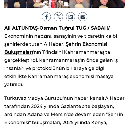
Ali ALTUNTAŞ-Osman Tuğrul TUĞ / SABAH/
Ekonominin nabzını, sanayinin ve ticaretin kalbi
şehirlerde tutan A Haber,
Şehrin Ekonomisi
Buluşmaları
'nın 11'incisini Kahramanmaraş'ta
gerçekleştirdi. Kahramanmaraş'ın önde gelen iş
insanları ve protokolünün bir araya geldiği
etkinlikte Kahramanmaraş ekonomisi masaya
yatırıldı.
Turkuvaz Medya Gurubu'nun haber kanalı A Haber
tarafından 2024 yılında Gaziantep'te başlayan;
ardından Adana ve Mersin'de devam eden "Şehrin
Ekonomisi" buluşmaları, 2025 yılında Konya,