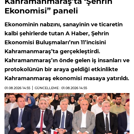
Kahramanmaraş’ta ‘Şehrin
Ekonomisi” paneli
Ekonominin nabzını, sanayinin ve ticaretin
kalbi şehirlerde tutan A Haber, Şehrin
Ekonomisi Buluşmaları’nın 11’incisini
Kahramanmaraş’ta gerçekleştirdi.
Kahramanmaraş’ın önde gelen iş insanları ve
protokolünün bir araya geldiği etkinlikte
Kahramanmaraş ekonomisi masaya yatırıldı.
01.08.2026
14:55
GÜNCELLEME : 01.08.2026
14:55