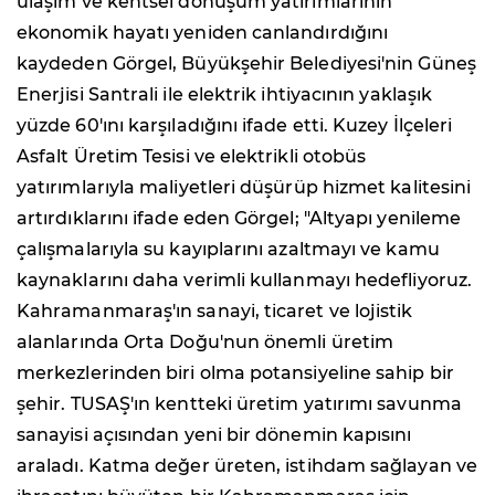
ulaşım ve kentsel dönüşüm yatırımlarının
ekonomik hayatı yeniden canlandırdığını
kaydeden Görgel, Büyükşehir Belediyesi'nin Güneş
Enerjisi Santrali ile elektrik ihtiyacının yaklaşık
yüzde 60'ını karşıladığını ifade etti. Kuzey İlçeleri
Asfalt Üretim Tesisi ve elektrikli otobüs
yatırımlarıyla maliyetleri düşürüp hizmet kalitesini
artırdıklarını ifade eden Görgel; "Altyapı yenileme
çalışmalarıyla su kayıplarını azaltmayı ve kamu
kaynaklarını daha verimli kullanmayı hedefliyoruz.
Kahramanmaraş'ın sanayi, ticaret ve lojistik
alanlarında Orta Doğu'nun önemli üretim
merkezlerinden biri olma potansiyeline sahip bir
şehir. TUSAŞ'ın kentteki üretim yatırımı savunma
sanayisi açısından yeni bir dönemin kapısını
araladı. Katma değer üreten, istihdam sağlayan ve