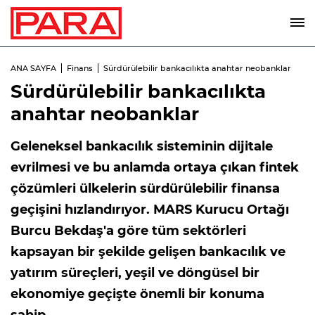
ANA SAYFA
Finans
Sürdürülebilir bankacılıkta anahtar neobanklar
Sürdürülebilir bankacılıkta
anahtar neobanklar
Geleneksel bankacılık sisteminin dijitale
evrilmesi ve bu anlamda ortaya çıkan fintek
çözümleri ülkelerin sürdürülebilir finansa
geçişini hızlandırıyor. MARS Kurucu Ortağı
Burcu Bekdaş'a göre tüm sektörleri
kapsayan bir şekilde gelişen bankacılık ve
yatırım süreçleri, yeşil ve döngüsel bir
ekonomiye geçişte önemli bir konuma