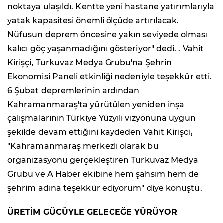
noktaya ulaşıldı. Kentte yeni hastane yatırımlarıyla
yatak kapasitesi önemli ölçüde artırılacak.
Nüfusun deprem öncesine yakın seviyede olması
kalıcı göç yaşanmadığını gösteriyor" dedi. . Vahit
Kirişçi, Turkuvaz Medya Grubu'na Şehrin
Ekonomisi Paneli etkinliği nedeniyle teşekkür etti.
6 Şubat depremlerinin ardından
Kahramanmaraş'ta yürütülen yeniden inşa
çalışmalarının Türkiye Yüzyılı vizyonuna uygun
şekilde devam ettiğini kaydeden Vahit Kirişci,
"Kahramanmaraş merkezli olarak bu
organizasyonu gerçekleştiren Turkuvaz Medya
Grubu ve A Haber ekibine hem şahsım hem de
şehrim adına teşekkür ediyorum" diye konuştu.
ÜRETİM GÜCÜYLE GELECEĞE YÜRÜYOR