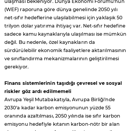
ulaşması bekleniyor. Dünya Ekonomi Forumu'nun
(WEF) raporuna göre dünya genelinde 2050 yılı
net-sıfır hedeflerine ulaşılabilmesi için yaklaşık 50
trilyon dolar yatırıma ihtiyaç var. Net-sıfır hedefine
sadece kamu kaynaklarıyla ulaşılması ise mümkün
değil. Bu nedenle, özel kaynakların da
sürdürülebilir ekonomik faaliyetlere aktarılmasının
ve sınıflandırma mekanizmalarının geliştirilmesi
gerekiyor.
Finans sistemlerinin taşıdığı çevresel ve sosyal
riskler göz ardı edilmemeli
Avrupa Yeşil Mutabakatıyla, Avrupa Birliği'nde
2030'a kadar karbon emisyonunun yüzde 55
oranında azaltılması, 2050 yılında ise sıfır karbon
emisyonu hedefiyle kıtanın karbon-nötr bir alan