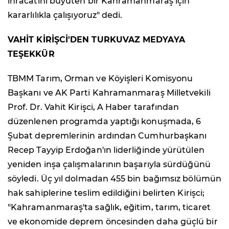
ihracatını büyüten bir Kahramanmaraş için
kararlılıkla çalışıyoruz" dedi.
VAHİT KİRİŞCİ'DEN TURKUVAZ MEDYAYA
TEŞEKKÜR
TBMM Tarım, Orman ve Köyişleri Komisyonu
Başkanı ve AK Parti Kahramanmaraş Milletvekili
Prof. Dr. Vahit Kirişci, A Haber tarafından
düzenlenen programda yaptığı konuşmada, 6
Şubat depremlerinin ardından Cumhurbaşkanı
Recep Tayyip Erdoğan'ın liderliğinde yürütülen
yeniden inşa çalışmalarının başarıyla sürdüğünü
söyledi. Üç yıl dolmadan 455 bin bağımsız bölümün
hak sahiplerine teslim edildiğini belirten Kirişci;
"Kahramanmaraş'ta sağlık, eğitim, tarım, ticaret
ve ekonomide deprem öncesinden daha güçlü bir