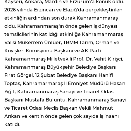
Kayseri, Ankara, Mardin ve Erzurum'a konuk oldu.
2026 yılında Erzincan ve Elazığ'da gerçekleştirilen
etkinliğin ardından son durak Kahramanmaraş
oldu. Kahramanmaraş'ın önde gelen iş dünyası
temsilcilerinin katıldığı etkinliğe Kahramanmaraş
Valisi Mükerrem Ünlüer, TBMM Tarım, Orman ve
Köyişleri Komisyonu Başkanı ve AK Parti
Kahramanmaraş Milletvekili Prof. Dr. Vahit Kirişci,
Kahramanmaraş Büyükşehir Belediye Başkanı
Fırat Görgel, 12 Şubat Belediye Başkanı Hanifi
Toptaş, Kahramarmaraş İl Emniyet Müdürü Hasan
Yiğit, Kahramanmaraş Sanayi ve Ticaret Odası
Başkanı Mustafa Buluntu, Kahramanmaraş Sanayi
ve Ticaret Odası Meclis Başkan Vekili Mahmut
Arıkan ve kentin önde gelen çok sayıda iş insanı
katıldı.