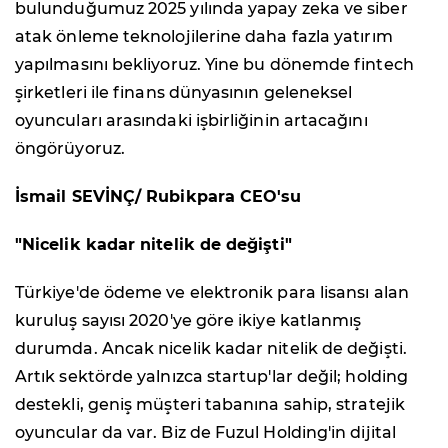
bulunduğumuz 2025 yılında yapay zeka ve siber
atak önleme teknolojilerine daha fazla yatırım
yapılmasını bekliyoruz. Yine bu dönemde fintech
şirketleri ile finans dünyasının geleneksel
oyuncuları arasındaki işbirliğinin artacağını
öngörüyoruz.
İsmail SEVİNÇ/ Rubikpara CEO'su
"Nicelik kadar nitelik de değişti"
Türkiye'de ödeme ve elektronik para lisansı alan
kuruluş sayısı 2020'ye göre ikiye katlanmış
durumda. Ancak nicelik kadar nitelik de değişti.
Artık sektörde yalnızca startup'lar değil; holding
destekli, geniş müşteri tabanına sahip, stratejik
oyuncular da var. Biz de Fuzul Holding'in dijital