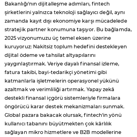
Bakanlığı'nın dijitalleşme adımları, fintech
şirketlerini yalnızca teknoloji sağlayıcı değil, aynı
zamanda kayıt dışı ekonomiye karşı mücadelede
stratejik partner konumuna taşıyor. Bu bağlamda,
2025 vizyonumuzu üç temel eksen üzerine
kuruyoruz: Nakitsiz toplum hedefini destekleyen
dijital ödeme ve tahsilat altyapılarını
yaygınlaştırmak. Veriye dayalı finansal izleme,
fatura takibi, bayi-tedarikçi yönetimi gibi
katmanlarla işletmelerin operasyonel yükünü
azaltmak ve verimliliği artırmak. Yapay zekâ
destekli finansal içgörü sistemleriyle firmalara
öngörücü karar destek mekanizmaları sunmak.
Global pazara bakacak olursak, fintech'in yönü
kullanıcı tabanını büyütmekten çok kârlılık
sağlayan mikro hizmetlere ve B2B modellerine