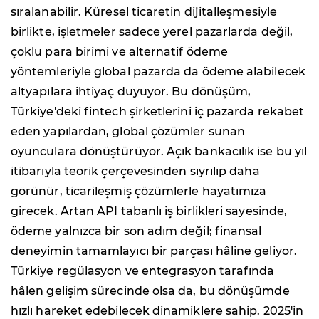
sıralanabilir. Küresel ticaretin dijitalleşmesiyle
birlikte, işletmeler sadece yerel pazarlarda değil,
çoklu para birimi ve alternatif ödeme
yöntemleriyle global pazarda da ödeme alabilecek
altyapılara ihtiyaç duyuyor. Bu dönüşüm,
Türkiye'deki fintech şirketlerini iç pazarda rekabet
eden yapılardan, global çözümler sunan
oyunculara dönüştürüyor. Açık bankacılık ise bu yıl
itibarıyla teorik çerçevesinden sıyrılıp daha
görünür, ticarileşmiş çözümlerle hayatımıza
girecek. Artan API tabanlı iş birlikleri sayesinde,
ödeme yalnızca bir son adım değil; finansal
deneyimin tamamlayıcı bir parçası hâline geliyor.
Türkiye regülasyon ve entegrasyon tarafında
hâlen gelişim sürecinde olsa da, bu dönüşümde
hızlı hareket edebilecek dinamiklere sahip. 2025'in