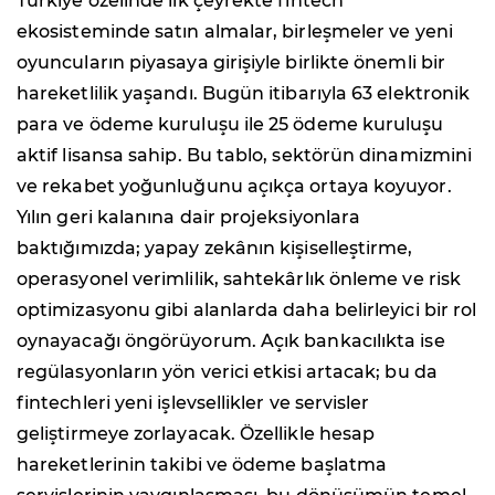
Türkiye özelinde ilk çeyrekte fintech
ekosisteminde satın almalar, birleşmeler ve yeni
oyuncuların piyasaya girişiyle birlikte önemli bir
hareketlilik yaşandı. Bugün itibarıyla 63 elektronik
para ve ödeme kuruluşu ile 25 ödeme kuruluşu
aktif lisansa sahip. Bu tablo, sektörün dinamizmini
ve rekabet yoğunluğunu açıkça ortaya koyuyor.
Yılın geri kalanına dair projeksiyonlara
baktığımızda; yapay zekânın kişiselleştirme,
operasyonel verimlilik, sahtekârlık önleme ve risk
optimizasyonu gibi alanlarda daha belirleyici bir rol
oynayacağı öngörüyorum. Açık bankacılıkta ise
regülasyonların yön verici etkisi artacak; bu da
fintechleri yeni işlevsellikler ve servisler
geliştirmeye zorlayacak. Özellikle hesap
hareketlerinin takibi ve ödeme başlatma