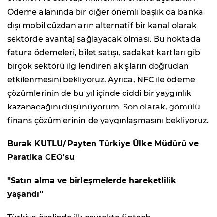
Ödeme alanında bir diğer önemli başlık da banka
dışı mobil cüzdanların alternatif bir kanal olarak
sektörde avantaj sağlayacak olması. Bu noktada
fatura ödemeleri, bilet satışı, sadakat kartları gibi
birçok sektörü ilgilendiren akışların doğrudan
etkilenmesini bekliyoruz. Ayrıca, NFC ile ödeme
çözümlerinin de bu yıl içinde ciddi bir yaygınlık
kazanacağını düşünüyorum. Son olarak, gömülü
finans çözümlerinin de yaygınlaşmasını bekliyoruz.
Burak KUTLU/
Payten T
ürkiye Ülke M
üd
ür
ü ve
Paratika CEO
'su
"Satın alma ve birleşmelerde hareketlilik
yaşandı"