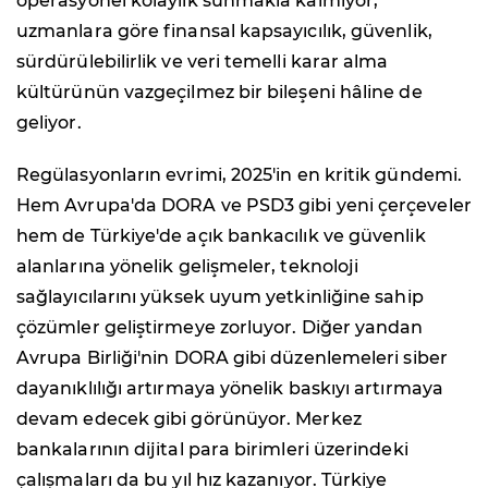
operasyonel kolaylık sunmakla kalmıyor,
uzmanlara göre finansal kapsayıcılık, güvenlik,
sürdürülebilirlik ve veri temelli karar alma
kültürünün vazgeçilmez bir bileşeni hâline de
geliyor.
Regülasyonların evrimi, 2025'in en kritik gündemi.
Hem Avrupa'da DORA ve PSD3 gibi yeni çerçeveler
hem de Türkiye'de açık bankacılık ve güvenlik
alanlarına yönelik gelişmeler, teknoloji
sağlayıcılarını yüksek uyum yetkinliğine sahip
çözümler geliştirmeye zorluyor. Diğer yandan
Avrupa Birliği'nin DORA gibi düzenlemeleri siber
dayanıklılığı artırmaya yönelik baskıyı artırmaya
devam edecek gibi görünüyor. Merkez
bankalarının dijital para birimleri üzerindeki
çalışmaları da bu yıl hız kazanıyor. Türkiye