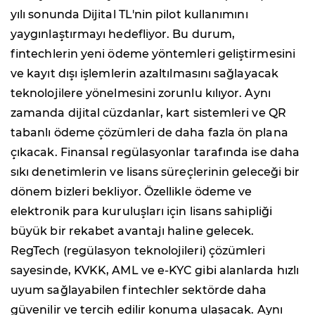
yılı sonunda Dijital TL'nin pilot kullanımını
yaygınlaştırmayı hedefliyor. Bu durum,
fintechlerin yeni ödeme yöntemleri geliştirmesini
ve kayıt dışı işlemlerin azaltılmasını sağlayacak
teknolojilere yönelmesini zorunlu kılıyor. Aynı
zamanda dijital cüzdanlar, kart sistemleri ve QR
tabanlı ödeme çözümleri de daha fazla ön plana
çıkacak. Finansal regülasyonlar tarafında ise daha
sıkı denetimlerin ve lisans süreçlerinin geleceği bir
dönem bizleri bekliyor. Özellikle ödeme ve
elektronik para kuruluşları için lisans sahipliği
büyük bir rekabet avantajı haline gelecek.
RegTech (regülasyon teknolojileri) çözümleri
sayesinde, KVKK, AML ve e-KYC gibi alanlarda hızlı
uyum sağlayabilen fintechler sektörde daha
güvenilir ve tercih edilir konuma ulaşacak. Aynı