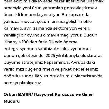
belirlediğimiz dikeylerde pazar liderliğine ulaşmak
amacıyla yeni ürün yatırımları gerçekleştirmek
öncelikli konumda yer alıyor. Bu kapsamda,
yalnızca mevcut çözümlerimizi geliştirmekle
kalmayıp; aynı zamanda sektöre yön veren,
yenilikçi bir oyuncu olmayı amaçlıyoruz. Bugün
itibarıyla 100'den fazla ülkede ödeme
entegrasyonuna sahibiz. Ancak vizyonumuz
bunun çok ötesinde. 2025 yılı itibarıyla uluslararası
büyüme stratejimiz kapsamında, Avrupa'daki
varlığımızı güçlendirmeyi ve şirket hedeflerimiz
doğrultusunda ilk yurt dışı ofisimizi Macaristan'da
açmayı planlıyoruz.
Orkun BARIN/ Rasyonet Kurucusu ve Genel
Müdürü