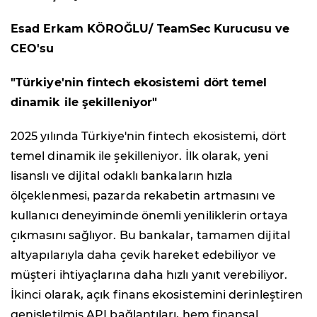
Esad Erkam KÖROĞLU/ TeamSec Kurucusu ve
CEO'su
"Türkiye'nin fintech ekosistemi dört temel
dinamik ile şekilleniyor"
2025 yılında Türkiye'nin fintech ekosistemi, dört
temel dinamik ile şekilleniyor. İlk olarak, yeni
lisanslı ve dijital odaklı bankaların hızla
ölçeklenmesi, pazarda rekabetin artmasını ve
kullanıcı deneyiminde önemli yeniliklerin ortaya
çıkmasını sağlıyor. Bu bankalar, tamamen dijital
altyapılarıyla daha çevik hareket edebiliyor ve
müşteri ihtiyaçlarına daha hızlı yanıt verebiliyor.
İkinci olarak, açık finans ekosistemini derinleştiren
genişletilmiş API bağlantıları, hem finansal