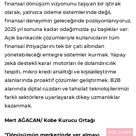
finansal dönüşüm vizyonunu taşıyan bir iştirak
olarak, yalnızca ödeme sistemlerinde değil,
finansal deneyimin geleceğinde pozisyonlanıyoruz.
2025 yıl sonuna kadar odağımızda şu başlıklar var:
Açık bankacılık çözümleriyle kullanıcıların tüm
finansal ihtiyaçlarını tek bir çatı altından
yönetebileceği entegre sistemler kurmak. Yapay
zekâ destekli karar motorları ile dolandırıcılık
tespiti, mikro kredi analitiği ve kişiselleştirme
alanlarında proaktif çözümler geliştirmek. B2B
alanında dijital cüzdan ve tahsilat teknolojilerimizi
farklı sektörlere uyarlayarak dikey uzmanlıklar
kazanmak.
Mert AĞACAN/ Kobe Kurucu Ortağı
BİZE ULAŞIN
"Dönüşümün merkezinde yer almayı