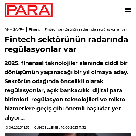
ANA SAYFA
Finans
Fintech sektörünün radarında regülasyonlar var
Fintech sektörünün radarında
regülasyonlar var
2025, finansal teknolojiler alanında ciddi bir
dönüşümün yaşanacağı bir yıl olmaya aday.
Sektörün odağında öncelikli olarak
regülasyonlar, açık bankacılık, dijital para
birimleri, regülasyon teknolojileri ve mikro
hizmetlere geçiş gibi önemli başlıklar yer
alıyor…
10.06.2025
11:32
GÜNCELLEME : 10.06.2025
11:32