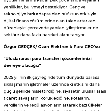
uygulamalarına kadar pek çok alanda yaşanan
yenilikler, bu ivmeyi destekliyor. Genç ve
teknolojiye hızlı adapte olan nüfusun etkisiyle
dijital finans çözümlerine olan talep artarken,
düzenleyici çerçevede yapılan iyileştirmeler de
sektöre daha fazla hareket alanı tanıyor.
Özgür GERÇEK/ Ozan Elektronik Para CEO'su
"Uluslararası para transferi çözümlerimizi
devreye alacağız"
2025 yılının ilk çeyreğinde tüm dünyada parasal
sıkılaşmanın işletmeler üzerindeki etkisini daha
güçlü şekilde hissettirdiğine, siyasetin uluslar arası
ticaret savaşlarını körüklediğine, kotaların,
vergilerin ve regülasyonların artarak bazı ülkeler