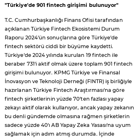
"Türkiye'de 901 fintech girişimi bulunuyor"
T.C. Cumhurbaşkanlığı Finans Ofisi tarafından
açıklanan Türkiye Fintech Ekosistemi Durum
Raporu 2024'ün sonuçlarına göre Türkiye'de
fintech sektörü ciddi bir büyüme kaydetti.
Türkiye'de 2024 yılında kurulan 19 fintech ile
beraber 731'i aktif olmak üzere toplam 901 fintech
girişimi bulunuyor. KPMG Türkiye ve Finansal
İnovasyon ve Teknoloji Derneği (FINTR) iş birliğiyle
hazırlanan Türkiye Fintech Araştırması'na göre
fintech şirketlerinin yüzde 70'ten fazlası yapay
zekayı aktif olarak kullanıyor, ancak yapay zekanın
bu denli gündemde olmasına rağmen şirketlerin
sadece yüzde 40'ı AB Yapay Zeka Yasası'na uyum
sağlamak için adım atmış durumda. İçinde