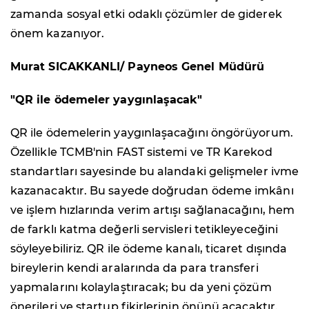
zamanda sosyal etki odaklı çözümler de giderek
önem kazanıyor.
Murat SICAKKANLI/ Payneos Genel Müdürü
"QR ile ödemeler yaygınlaşacak"
QR ile ödemelerin yaygınlaşacağını öngörüyorum.
Özellikle TCMB'nin FAST sistemi ve TR Karekod
standartları sayesinde bu alandaki gelişmeler ivme
kazanacaktır. Bu sayede doğrudan ödeme imkânı
ve işlem hızlarında verim artışı sağlanacağını, hem
de farklı katma değerli servisleri tetikleyeceğini
söyleyebiliriz. QR ile ödeme kanalı, ticaret dışında
bireylerin kendi aralarında da para transferi
yapmalarını kolaylaştıracak; bu da yeni çözüm
önerileri ve startup fikirlerinin önünü açacaktır.