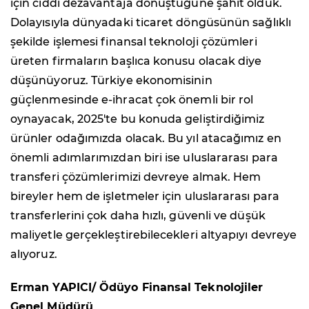
için ciddi dezavantaja dönüştüğüne şahit olduk.
Dolayısıyla dünyadaki ticaret döngüsünün sağlıklı
şekilde işlemesi finansal teknoloji çözümleri
üreten firmaların başlıca konusu olacak diye
düşünüyoruz. Türkiye ekonomisinin
güçlenmesinde e-ihracat çok önemli bir rol
oynayacak, 2025'te bu konuda geliştirdiğimiz
ürünler odağımızda olacak. Bu yıl atacağımız en
önemli adımlarımızdan biri ise uluslararası para
transferi çözümlerimizi devreye almak. Hem
bireyler hem de işletmeler için uluslararası para
transferlerini çok daha hızlı, güvenli ve düşük
maliyetle gerçekleştirebilecekleri altyapıyı devreye
alıyoruz.
Erman YAPICI/ Ödüyo Finansal Teknolojiler
Genel Müdürü