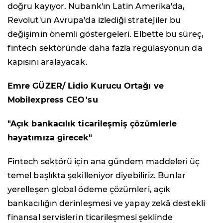
doğru kayıyor. Nubank'ın Latin Amerika'da,
Revolut'un Avrupa'da izlediği stratejiler bu
değişimin önemli göstergeleri. Elbette bu süreç,
fintech sektöründe daha fazla regülasyonun da
kapısını aralayacak.
Emre GÜZER/ Lidio Kurucu Ortağı ve
Mobilexpress CEO
'su
"Açık bankacılık ticarileşmiş çözümlerle
hayatımıza girecek"
Fintech sektörü için ana gündem maddeleri üç
temel başlıkta şekilleniyor diyebiliriz. Bunlar
yerelleşen global ödeme çözümleri, açık
bankacılığın derinleşmesi ve yapay zekâ destekli
finansal servislerin ticarileşmesi şeklinde