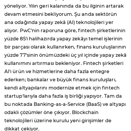
yöneliyor. Yılın geri kalanında da bu ilginin artarak
devam etmesini bekliyorum. Şu anda sektörün
ana odağında yapay zekâ (AI) teknolojileri yer
alıyor. PwC'nin raporuna göre, fintech şirketlerinin
yüzde 85'i halihazırda yapay zekâyı temel işlerinin
bir parçası olarak kullanırken, finans kuruluşlarının
yüzde 77'sinin önümüzdeki üç yıl içinde yapay zekâ
kullanımını artırması bekleniyor. Fintech şirketleri
AI'ı ürün ve hizmetlerine daha fazla entegre
ederken; bankalar ve büyük finans kuruluşları,
kendi altyapılarını modernize etmek için fintech
startup'larıyla daha fazla iş birliği yapıyor. Tam da
bu noktada Banking-as-a-Service (BaaS) ve altyapı
odaklı çözümler öne çıkıyor. Blockchain
teknolojileri üzerine kurulu yeni girişimler de
dikkat çekiyor.