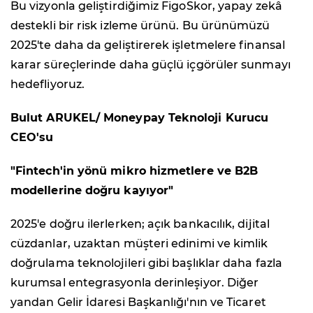
Bu vizyonla geliştirdiğimiz FigoSkor, yapay zekâ
destekli bir risk izleme ürünü. Bu ürünümüzü
2025'te daha da geliştirerek işletmelere finansal
karar süreçlerinde daha güçlü içgörüler sunmayı
hedefliyoruz.
Bulut ARUKEL/ Moneypay Teknoloji Kurucu
CEO'su
"Fintech'in yönü mikro hizmetlere ve B2B
modellerine doğru kayıyor"
2025'e doğru ilerlerken; açık bankacılık, dijital
cüzdanlar, uzaktan müşteri edinimi ve kimlik
doğrulama teknolojileri gibi başlıklar daha fazla
kurumsal entegrasyonla derinleşiyor. Diğer
yandan Gelir İdaresi Başkanlığı'nın ve Ticaret