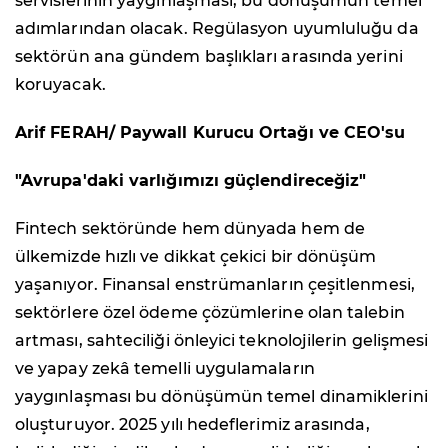
servislerinin yaygınlaşması, bu dönüşümün temel
adımlarından olacak. Regülasyon uyumluluğu da
sektörün ana gündem başlıkları arasında yerini
koruyacak.
Arif FERAH/ Paywall Kurucu Ortağı ve CEO'su
"Avrupa'daki varlığımızı güçlendireceğiz"
Fintech sektöründe hem dünyada hem de
ülkemizde hızlı ve dikkat çekici bir dönüşüm
yaşanıyor. Finansal enstrümanların çeşitlenmesi,
sektörlere özel ödeme çözümlerine olan talebin
artması, sahteciliği önleyici teknolojilerin gelişmesi
ve yapay zekâ temelli uygulamaların
yaygınlaşması bu dönüşümün temel dinamiklerini
oluşturuyor. 2025 yılı hedeflerimiz arasında,