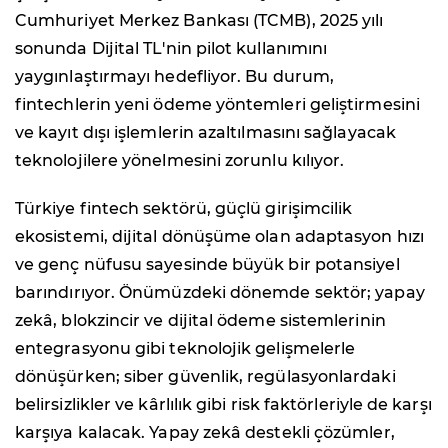
Cumhuriyet Merkez Bankası (TCMB), 2025 yılı
sonunda Dijital TL'nin pilot kullanımını
yaygınlaştırmayı hedefliyor. Bu durum,
fintechlerin yeni ödeme yöntemleri geliştirmesini
ve kayıt dışı işlemlerin azaltılmasını sağlayacak
teknolojilere yönelmesini zorunlu kılıyor.
Türkiye fintech sektörü, güçlü girişimcilik
ekosistemi, dijital dönüşüme olan adaptasyon hızı
ve genç nüfusu sayesinde büyük bir potansiyel
barındırıyor. Önümüzdeki dönemde sektör; yapay
zekâ, blokzincir ve dijital ödeme sistemlerinin
entegrasyonu gibi teknolojik gelişmelerle
dönüşürken; siber güvenlik, regülasyonlardaki
belirsizlikler ve kârlılık gibi risk faktörleriyle de karşı
karşıya kalacak. Yapay zekâ destekli çözümler,