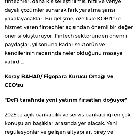
fintechler, daha kişiselleştirilmiş, hızlı ve veriye
dayalı çözümler sunarak fark yaratma şansı
yakalayacaklar. Bu gelişme, özellikle KOBİ'lere
hizmet veren fintechler açısından önemli bir değer
önerisi oluşturuyor. Fintech sektöründen önemli
paydaşlar, yıl sonuna kadar sektörün ve
kendilerinin radarında neler olduğunu masaya
yatırdı…
Koray BAHAR/ Figopara Kurucu Ortağı ve
CEO'su
"DeFi tarafında yeni yatırım fırsatları doğuyor"
2025'te açık bankacılık ve servis bankacılığı en çok
konuşulan başlıklar arasında yer alacak. Yeni
regülasyonlar ve gelişen altyapılar, birey ve