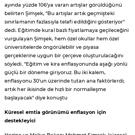
ayında yüzde 106'ya varan artışlar görüldüğünü
belirten Şimşek, "Bu artışlar artık geçmişteki
sınırlamanın fazlasıyla telafi edildiğini gösteriyor"
dedi. Eğitimde kural bazlı fiyatlamaya geçileceğini
vurgulayan Şimşek, hem özel okullar hem özel
üniversitelerde öngörülebilir ve piyasa
gerçeklerine uygun bir çerçeve oluşturulacağını
söyledi. "Eğitim ve kira enflasyonunda aşağı yönlü
güçlü bir döneme giriyoruz. Bu iki kalem,
enflasyonu 30'un üzerinde tutan ana faktörlerdi;
artık her ikisinde de hızlı bir normalleşme
başlayacak" diye konuştu
Küresel emtia görünümü enflasyon için
destekleyici