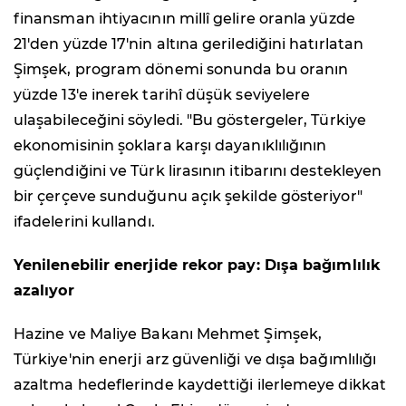
finansman ihtiyacının millî gelire oranla yüzde
21'den yüzde 17'nin altına gerilediğini hatırlatan
Şimşek, program dönemi sonunda bu oranın
yüzde 13'e inerek tarihî düşük seviyelere
ulaşabileceğini söyledi. "Bu göstergeler, Türkiye
ekonomisinin şoklara karşı dayanıklılığının
güçlendiğini ve Türk lirasının itibarını destekleyen
bir çerçeve sunduğunu açık şekilde gösteriyor"
ifadelerini kullandı.
Yenilenebilir enerjide rekor pay: Dışa bağımlılık
azalıyor
Hazine ve Maliye Bakanı Mehmet Şimşek,
Türkiye'nin enerji arz güvenliği ve dışa bağımlılığı
azaltma hedeflerinde kaydettiği ilerlemeye dikkat