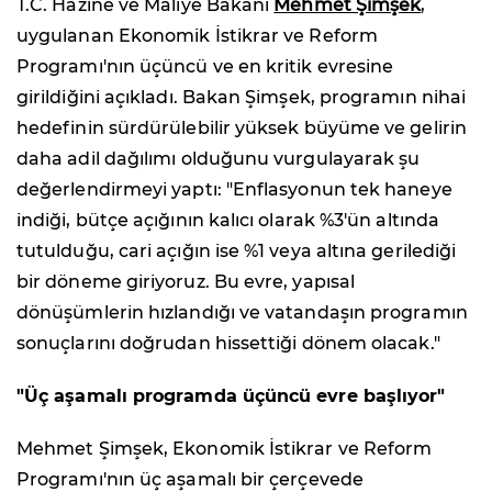
T.C. Hazine ve Maliye Bakanı
Mehmet Şimşek
,
uygulanan Ekonomik İstikrar ve Reform
Programı'nın üçüncü ve en kritik evresine
girildiğini açıkladı. Bakan Şimşek, programın nihai
hedefinin sürdürülebilir yüksek büyüme ve gelirin
daha adil dağılımı olduğunu vurgulayarak şu
değerlendirmeyi yaptı: "Enflasyonun tek haneye
indiği, bütçe açığının kalıcı olarak %3'ün altında
tutulduğu, cari açığın ise %1 veya altına gerilediği
bir döneme giriyoruz. Bu evre, yapısal
dönüşümlerin hızlandığı ve vatandaşın programın
sonuçlarını doğrudan hissettiği dönem olacak."
"Üç aşamalı programda üçüncü evre başlıyor"
Mehmet Şimşek, Ekonomik İstikrar ve Reform
Programı'nın üç aşamalı bir çerçevede