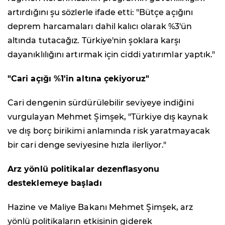
artırdığını şu sözlerle ifade etti: "Bütçe açığını
deprem harcamaları dahil kalıcı olarak %3'ün
altında tutacağız. Türkiye'nin şoklara karşı
dayanıklılığını artırmak için ciddi yatırımlar yaptık."
"Cari açığı %1'in altına çekiyoruz"
Cari dengenin sürdürülebilir seviyeye indiğini
vurgulayan Mehmet Şimşek, "Türkiye dış kaynak
ve dış borç birikimi anlamında risk yaratmayacak
bir cari denge seviyesine hızla ilerliyor."
Arz yönlü politikalar dezenflasyonu
desteklemeye başladı
Hazine ve Maliye Bakanı Mehmet Şimşek, arz
yönlü politikaların etkisinin giderek