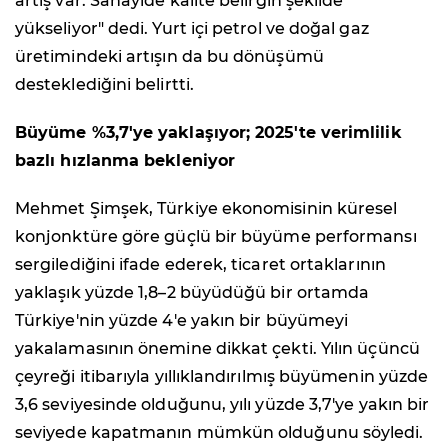
artış var. Sanayide kalite belirgin şekilde
yükseliyor" dedi. Yurt içi petrol ve doğal gaz
üretimindeki artışın da bu dönüşümü
desteklediğini belirtti.
Büyüme %3,7'ye yaklaşıyor; 2025'te verimlilik
bazlı hızlanma bekleniyor
Mehmet Şimşek, Türkiye ekonomisinin küresel
konjonktüre göre güçlü bir büyüme performansı
sergilediğini ifade ederek, ticaret ortaklarının
yaklaşık yüzde 1,8–2 büyüdüğü bir ortamda
Türkiye'nin yüzde 4'e yakın bir büyümeyi
yakalamasının önemine dikkat çekti. Yılın üçüncü
çeyreği itibarıyla yıllıklandırılmış büyümenin yüzde
3,6 seviyesinde olduğunu, yılı yüzde 3,7'ye yakın bir
seviyede kapatmanın mümkün olduğunu söyledi.