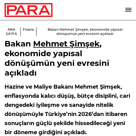
ANA
Finans
Bakan Mehmet Şimşek, ekonomide yapısal
SAYFA
dönüşümün yeni evresini açıkladı
Bakan
Mehmet Şimşek
,
ekonomide yapısal
dönüşümün yeni evresini
açıkladı
Hazine ve Maliye Bakanı Mehmet Şimşek,
enflasyonda kalıcı düşüş, bütçe disiplini, cari
dengedeki iyileşme ve sanayide nitelik
dönüşümüyle Türkiye’nin 2026’dan itibaren
sonuçların güçlü şekilde hissedileceği yeni
bir döneme girdiğini açıkladı.