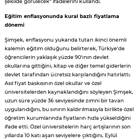
şekilde görülecek" ifadelerini kullandı.
Eğitim enflasyonunda kural bazlı fiyatlama
dönemi
Şimşek, enflasyonu yukarıda tutan ikinci önemli
kalemin eğitim olduğunu belirterek, Türkiye'de
öğrencilerin yaklaşık yüzde 90'ının devlet
okullarına gittiğini, kitap ve diğer temel giderlerin
devlet tarafından ücretsiz karşılandığını hatırlattı.
Asıl fiyat baskısının özel okullar ve özel
üniversitelerden kaynaklandığını söyleyen Şimşek,
uzun süre yüzde 36 seviyesinde zımni bir tavan
uygulandığını, bu sınırın kaldırılmasıyla birlikte özel
öğretim kurumlarında fiyatların hızla yükseldiğini
ifade etti. Özel üniversitelerin harç artışlarının son
yıllarda 10 katı aşan seviyelere çıktığını, Eylül