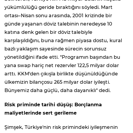
yükümlülüğü geride bıraktığını söyledi. Mart
ortası–Nisan sonu arasında, 2001 krizinde bir
günde yaşanan döviz talebinin neredeyse 10
katına denk gelen bir döviz talebiyle
karşılaşıldığını, buna rağmen piyasa dostu, kural
bazlı yaklaşım sayesinde sürecin sorunsuz
yönetildiğini ifade etti. "Programın başından bu
yana swap hariç net rezervler 122,5 milyar dolar
arttı. KKM'den çıkışla birlikte düşünüldüğünde
ülkemizin bilançosu 265 milyar dolar iyileşti.
Bünyemiz daha güçlü, daha dayanıklı" dedi.
Risk priminde tarihi düşüş: Borçlanma
maliyetlerinde sert gerileme
Şimşek, Türkiye'nin risk primindeki iyileşmenin