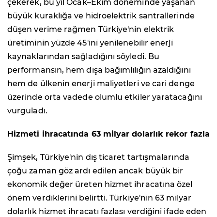
çekerek, bu yıl Ocak–Ekim döneminde yaşanan
büyük kuraklığa ve hidroelektrik santrallerinde
düşen verime rağmen Türkiye'nin elektrik
üretiminin yüzde 45'ini yenilenebilir enerji
kaynaklarından sağladığını söyledi. Bu
performansın, hem dışa bağımlılığın azaldığını
hem de ülkenin enerji maliyetleri ve cari denge
üzerinde orta vadede olumlu etkiler yaratacağını
vurguladı.
Hizmeti ihracatında 63 milyar dolarlık rekor fazla
Şimşek, Türkiye'nin dış ticaret tartışmalarında
çoğu zaman göz ardı edilen ancak büyük bir
ekonomik değer üreten hizmet ihracatına özel
önem verdiklerini belirtti. Türkiye'nin 63 milyar
dolarlık hizmet ihracatı fazlası verdiğini ifade eden