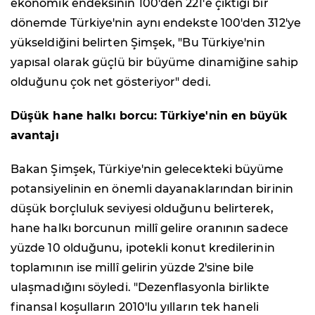
ekonomik endeksinin 100'den 221'e çıktığı bir
dönemde Türkiye'nin aynı endekste 100'den 312'ye
yükseldiğini belirten Şimşek, "Bu Türkiye'nin
yapısal olarak güçlü bir büyüme dinamiğine sahip
olduğunu çok net gösteriyor" dedi.
Düşük hane halkı borcu: Türkiye'nin en büyük
avantajı
Bakan Şimşek, Türkiye'nin gelecekteki büyüme
potansiyelinin en önemli dayanaklarından birinin
düşük borçluluk seviyesi olduğunu belirterek,
hane halkı borcunun millî gelire oranının sadece
yüzde 10 olduğunu, ipotekli konut kredilerinin
toplamının ise millî gelirin yüzde 2'sine bile
ulaşmadığını söyledi. "Dezenflasyonla birlikte
finansal koşulların 2010'lu yılların tek haneli