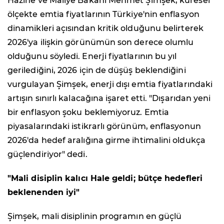
Hazine ve Maliye Bakanı Mehmet Şimşek, küresel
ölçekte emtia fiyatlarının Türkiye'nin enflasyon
dinamikleri açısından kritik olduğunu belirterek
2026'ya ilişkin görünümün son derece olumlu
olduğunu söyledi. Enerji fiyatlarının bu yıl
gerilediğini, 2026 için de düşüş beklendiğini
vurgulayan Şimşek, enerji dışı emtia fiyatlarındaki
artışın sınırlı kalacağına işaret etti. "Dışarıdan yeni
bir enflasyon şoku beklemiyoruz. Emtia
piyasalarındaki istikrarlı görünüm, enflasyonun
2026'da hedef aralığına girme ihtimalini oldukça
güçlendiriyor" dedi.
"Mali disiplin kalıcı Hale geldi; bütçe hedefleri
beklenenden iyi"
Şimşek, mali disiplinin programın en güçlü