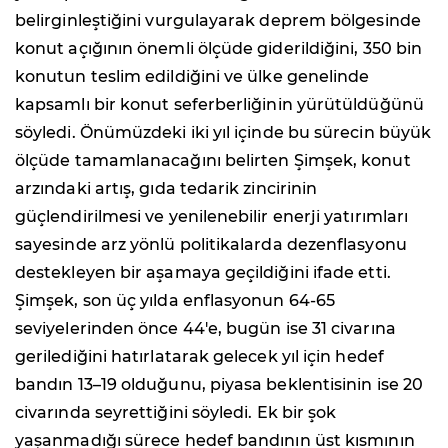
belirginleştiğini vurgulayarak deprem bölgesinde
konut açığının önemli ölçüde giderildiğini, 350 bin
konutun teslim edildiğini ve ülke genelinde
kapsamlı bir konut seferberliğinin yürütüldüğünü
söyledi. Önümüzdeki iki yıl içinde bu sürecin büyük
ölçüde tamamlanacağını belirten Şimşek, konut
arzındaki artış, gıda tedarik zincirinin
güçlendirilmesi ve yenilenebilir enerji yatırımları
sayesinde arz yönlü politikalarda dezenflasyonu
destekleyen bir aşamaya geçildiğini ifade etti.
Şimşek, son üç yılda enflasyonun 64-65
seviyelerinden önce 44'e, bugün ise 31 civarına
gerilediğini hatırlatarak gelecek yıl için hedef
bandın 13–19 olduğunu, piyasa beklentisinin ise 20
civarında seyrettiğini söyledi. Ek bir şok
yaşanmadığı sürece hedef bandının üst kısmının