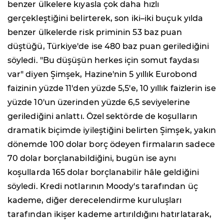
benzer ülkelere kıyasla çok daha hızlı
gerçekleştiğini belirterek, son iki–iki buçuk yılda
benzer ülkelerde risk priminin 53 baz puan
düştüğü, Türkiye'de ise 480 baz puan gerilediğini
söyledi. "Bu düşüşün herkes için somut faydası
var" diyen Şimşek, Hazine'nin 5 yıllık Eurobond
faizinin yüzde 11'den yüzde 5,5'e, 10 yıllık faizlerin ise
yüzde 10'un üzerinden yüzde 6,5 seviyelerine
gerilediğini anlattı. Özel sektörde de koşulların
dramatik biçimde iyileştiğini belirten Şimşek, yakın
dönemde 100 dolar borç ödeyen firmaların sadece
70 dolar borçlanabildiğini, bugün ise aynı
koşullarda 165 dolar borçlanabilir hâle geldiğini
söyledi. Kredi notlarının Moody's tarafından üç
kademe, diğer derecelendirme kuruluşları
tarafından ikişer kademe artırıldığını hatırlatarak,