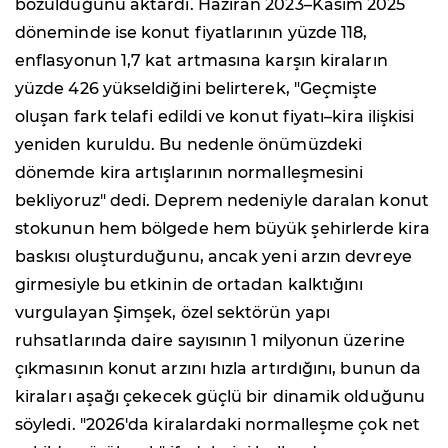
bozulduğunu aktardı. Haziran 2023–Kasım 2025
döneminde ise konut fiyatlarının yüzde 118,
enflasyonun 1,7 kat artmasına karşın kiraların
yüzde 426 yükseldiğini belirterek, "Geçmişte
oluşan fark telafi edildi ve konut fiyatı–kira ilişkisi
yeniden kuruldu. Bu nedenle önümüzdeki
dönemde kira artışlarının normalleşmesini
bekliyoruz" dedi. Deprem nedeniyle daralan konut
stokunun hem bölgede hem büyük şehirlerde kira
baskısı oluşturduğunu, ancak yeni arzın devreye
girmesiyle bu etkinin de ortadan kalktığını
vurgulayan Şimşek, özel sektörün yapı
ruhsatlarında daire sayısının 1 milyonun üzerine
çıkmasının konut arzını hızla artırdığını, bunun da
kiraları aşağı çekecek güçlü bir dinamik olduğunu
söyledi. "2026'da kiralardaki normalleşme çok net