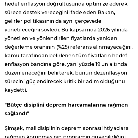
hedef enflasyon doğrultusunda optimize ederek
sürece destek vereceğini ifade eden Bakan,
gelirler politikasının da aynı çerçevede
yönetileceğini söyledi. Bu kapsamda 2026 yılında
yönetilen ve yönlendirilen fiyatlarda yeniden
değerleme oranının (%25) referans alınmayacağını,
kamu tarafından belirlenen tüm fiyatların hedef
enflasyon bandına göre, yani yüzde 19'un altında
düzenleneceğini belirterek, bunun dezenflasyon
sürecini güçlendirecek kritik bir adım olduğunu
kaydetti.
"Bütçe disiplini deprem harcamalarına rağmen
sağlandı"
Şimşek, mali disiplinin deprem sonrası ihtiyaçlara
rağmen korunmasının programın güvenilirliğini