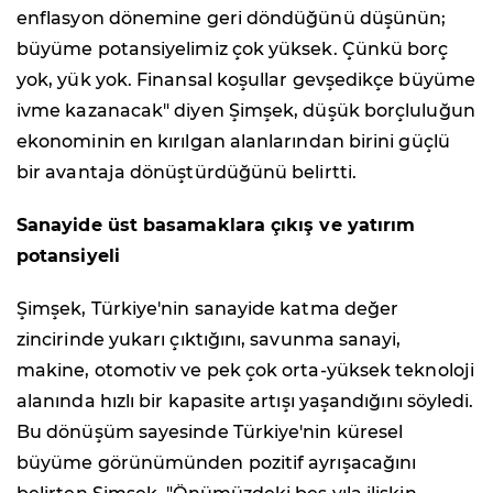
enflasyon dönemine geri döndüğünü düşünün;
büyüme potansiyelimiz çok yüksek. Çünkü borç
yok, yük yok. Finansal koşullar gevşedikçe büyüme
ivme kazanacak" diyen Şimşek, düşük borçluluğun
ekonominin en kırılgan alanlarından birini güçlü
bir avantaja dönüştürdüğünü belirtti.
Sanayide üst basamaklara çıkış ve yatırım
potansiyeli
Şimşek, Türkiye'nin sanayide katma değer
zincirinde yukarı çıktığını, savunma sanayi,
makine, otomotiv ve pek çok orta-yüksek teknoloji
alanında hızlı bir kapasite artışı yaşandığını söyledi.
Bu dönüşüm sayesinde Türkiye'nin küresel
büyüme görünümünden pozitif ayrışacağını