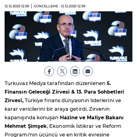
12.12.2025
12:59
GÜNCELLEME : 12.12.2025
12:59
Turkuvaz Medya tarafından düzenlenen
5.
Finansın Geleceği Zirvesi & 13. Para Sohbetleri
Zirvesi,
Türkiye finans dünyasının liderlerini ve
karar vericilerini bir araya getirdi. Zirvenin
kapanışında konuşan
Hazine ve Maliye Bakanı
Mehmet Şimşek
, Ekonomik İstikrar ve Reform
Programı'nın üçüncü ve en kritik evresine