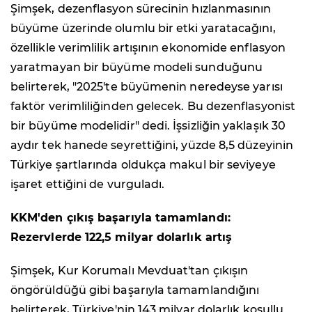
Şimşek, dezenflasyon sürecinin hızlanmasının
büyüme üzerinde olumlu bir etki yaratacağını,
özellikle verimlilik artışının ekonomide enflasyon
yaratmayan bir büyüme modeli sunduğunu
belirterek, "2025'te büyümenin neredeyse yarısı
faktör verimliliğinden gelecek. Bu dezenflasyonist
bir büyüme modelidir" dedi. İşsizliğin yaklaşık 30
aydır tek hanede seyrettiğini, yüzde 8,5 düzeyinin
Türkiye şartlarında oldukça makul bir seviyeye
işaret ettiğini de vurguladı.
KKM'den çıkış başarıyla tamamlandı:
Rezervlerde 122,5 milyar dolarlık artış
Şimşek, Kur Korumalı Mevduat'tan çıkışın
öngörüldüğü gibi başarıyla tamamlandığını
belirterek, Türkiye'nin 143 milyar dolarlık koşullu