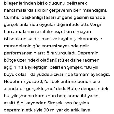
bileşenlerinden biri olduğunu belirterek
harcamalarda sıkı bir çerçevenin benimsendiğini,
Cumhurbaşkanlığı tasarruf genelgesinin sahada
gerçek anlamda uygulandığını ifade etti. Vergi
harcamalarının azaltılması, etkin olmayan
istisnaların kaldırılması ve kayıt dışı ekonomiyle
mücadelenin güçlenmesi sayesinde gelir
performansının arttığını vurguladı. Depremin
bütçe üzerindeki olağanüstü etkisine rağmen
açığın hızla iyileştiğini belirten Şimşek, "Bu yılı
büyük olasılıkla yüzde 3 civarında tamamlayacağız.
Hedefimiz yüzde 3,1'di; beklentimiz bunun bile
altında bir gerçekleşme" dedi. Bütçe dengesindeki
bu iyileşmenin kamunun borçlanma ihtiyacını
azalttığını kaydeden Şimşek, son üç yılda
depremin etkisiyle 90 milyar dolarlık ilave