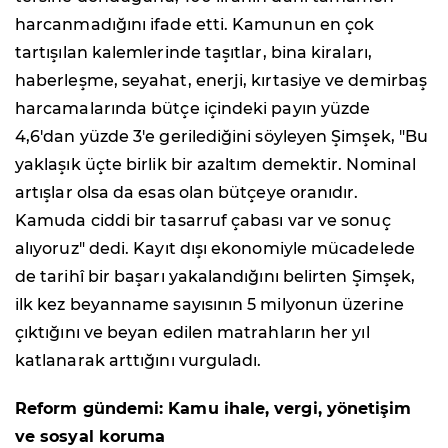
harcanmadığını ifade etti. Kamunun en çok
tartışılan kalemlerinde taşıtlar, bina kiraları,
haberleşme, seyahat, enerji, kırtasiye ve demirbaş
harcamalarında bütçe içindeki payın yüzde
4,6'dan yüzde 3'e gerilediğini söyleyen Şimşek, "Bu
yaklaşık üçte birlik bir azaltım demektir. Nominal
artışlar olsa da esas olan bütçeye oranıdır.
Kamuda ciddi bir tasarruf çabası var ve sonuç
alıyoruz" dedi. Kayıt dışı ekonomiyle mücadelede
de tarihî bir başarı yakalandığını belirten Şimşek,
ilk kez beyanname sayısının 5 milyonun üzerine
çıktığını ve beyan edilen matrahların her yıl
katlanarak arttığını vurguladı.
Reform gündemi: Kamu ihale, vergi, yönetişim
ve sosyal koruma