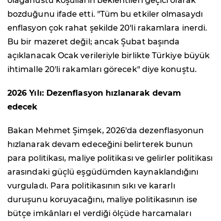
olağanüstü koşulların beklentileri geçici olarak
bozduğunu ifade etti. "Tüm bu etkiler olmasaydı
enflasyon çok rahat şekilde 20'li rakamlara inerdi.
Bu bir mazeret değil; ancak Şubat başında
açıklanacak Ocak verileriyle birlikte Türkiye büyük
ihtimalle 20'li rakamları görecek" diye konuştu.
2026 Yılı: Dezenflasyon hızlanarak devam
edecek
Bakan Mehmet Şimşek, 2026'da dezenflasyonun
hızlanarak devam edeceğini belirterek bunun
para politikası, maliye politikası ve gelirler politikası
arasındaki güçlü eşgüdümden kaynaklandığını
vurguladı. Para politikasının sıkı ve kararlı
duruşunu koruyacağını, maliye politikasının ise
bütçe imkânları el verdiği ölçüde harcamaları