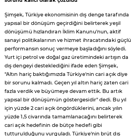
sorunu kalıcı olarak çözüldü"
Şimşek, Türkiye ekonomisinin dış denge tarafında
yapısal bir dönüşüm geçirdiğini belirterek yeşil
dönüşümü hızlandıran İklim Kanunu'nun, aktif
sanayi politikalarının ve hizmet ihracatındaki güçlü
performansın sonuç vermeye başladığını söyledi.
Yurt içi petrol ve doğal gaz üretimindeki artışın da
dış dengeyi desteklediğini ifade eden Şimşek,
"Altın hariç baktığımızda Türkiye'nin cari açık diye
bir sorunu kalmadı. Geçen yıl altın hariç zaten cari
fazla verdik ve büyümeye devam ettik. Bu artık
yapısal bir dönüşümün göstergesidir" dedi. Bu yıl
için yüzde 2 cari açık öngördüklerini, ancak yılın
yüzde 1,5 civarında tamamlanacağını belirterek
cari açık hedefinin de bütçe hedefi gibi
tutturulduğunu vurguladı. Türkiye'nin brüt dış