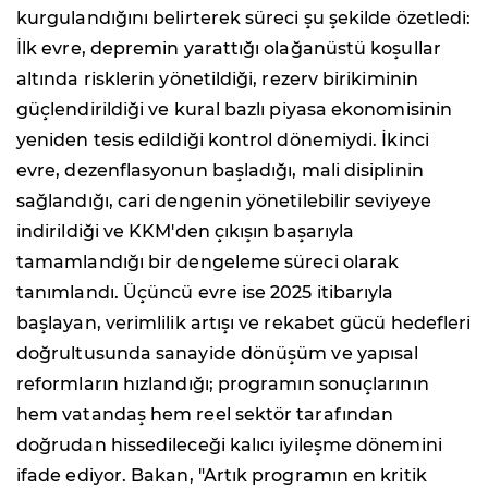
kurgulandığını belirterek süreci şu şekilde özetledi:
İlk evre, depremin yarattığı olağanüstü koşullar
altında risklerin yönetildiği, rezerv birikiminin
güçlendirildiği ve kural bazlı piyasa ekonomisinin
yeniden tesis edildiği kontrol dönemiydi. İkinci
evre, dezenflasyonun başladığı, mali disiplinin
sağlandığı, cari dengenin yönetilebilir seviyeye
indirildiği ve KKM'den çıkışın başarıyla
tamamlandığı bir dengeleme süreci olarak
tanımlandı. Üçüncü evre ise 2025 itibarıyla
başlayan, verimlilik artışı ve rekabet gücü hedefleri
doğrultusunda sanayide dönüşüm ve yapısal
reformların hızlandığı; programın sonuçlarının
hem vatandaş hem reel sektör tarafından
doğrudan hissedileceği kalıcı iyileşme dönemini
ifade ediyor. Bakan, "Artık programın en kritik