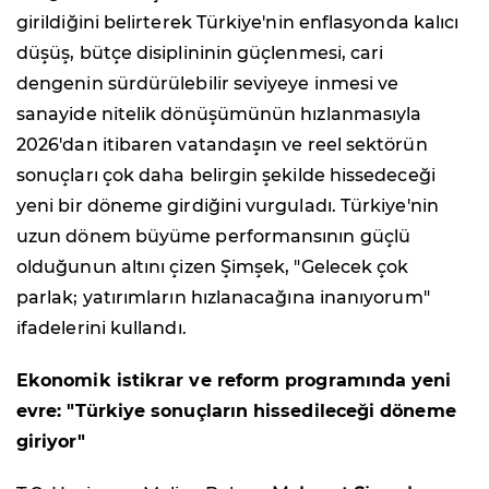
girildiğini belirterek Türkiye'nin enflasyonda kalıcı
düşüş, bütçe disiplininin güçlenmesi, cari
dengenin sürdürülebilir seviyeye inmesi ve
sanayide nitelik dönüşümünün hızlanmasıyla
2026'dan itibaren vatandaşın ve reel sektörün
sonuçları çok daha belirgin şekilde hissedeceği
yeni bir döneme girdiğini vurguladı. Türkiye'nin
uzun dönem büyüme performansının güçlü
olduğunun altını çizen Şimşek, "Gelecek çok
parlak; yatırımların hızlanacağına inanıyorum"
ifadelerini kullandı.
Ekonomik istikrar ve reform programında yeni
evre: "Türkiye sonuçların hissedileceği döneme
giriyor"