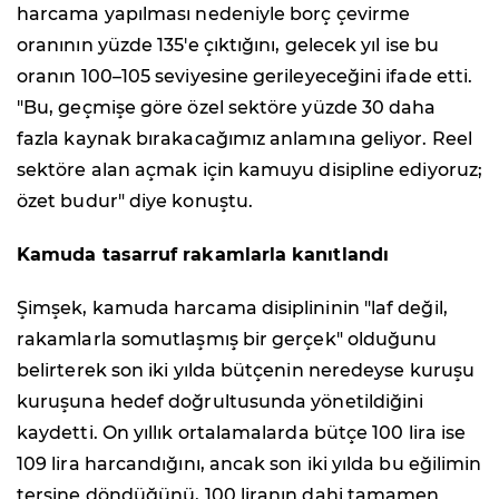
harcama yapılması nedeniyle borç çevirme
oranının yüzde 135'e çıktığını, gelecek yıl ise bu
oranın 100–105 seviyesine gerileyeceğini ifade etti.
"Bu, geçmişe göre özel sektöre yüzde 30 daha
fazla kaynak bırakacağımız anlamına geliyor. Reel
sektöre alan açmak için kamuyu disipline ediyoruz;
özet budur" diye konuştu.
Kamuda tasarruf rakamlarla kanıtlandı
Şimşek, kamuda harcama disiplininin "laf değil,
rakamlarla somutlaşmış bir gerçek" olduğunu
belirterek son iki yılda bütçenin neredeyse kuruşu
kuruşuna hedef doğrultusunda yönetildiğini
kaydetti. On yıllık ortalamalarda bütçe 100 lira ise
109 lira harcandığını, ancak son iki yılda bu eğilimin
tersine döndüğünü, 100 liranın dahi tamamen