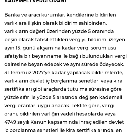
KADEMELİ VERGİ ORANI
Banka ve aracı kurumlar, kendilerine bildirilen
varlıklara ilişkin olarak bildirim sahibinden,
varlıkların değeri üzerinden yüzde 5 oranında
peşin olarak tahsil ettikleri vergiyi, bildirimi izleyen
ayın 15. günü akşamına kadar vergi sorumlusu
sıfatıyla bir beyanname ile bağlı bulundukları vergi
dairesine beyan edecek ve aynı sürede ödeyecek.
31 Temmuz 2027'ye kadar yapılacak bildirimlerde,
varlıkların devlet iç borçlanma senetleri veya kira
sertifikaları gibi araçlarda tutulma süresine göre
yüzde sıfır ile yüzde 5 arasında değişen kademeli
vergi oranları uygulanacak. Teklife göre, vergi
oranı, bildirilen varlığın vadeli hesaplarda veya
4749 sayılı Kanun kapsamında ihraç edilen devlet
iç borçlanma senetleri ile kira sertifikalarında; en