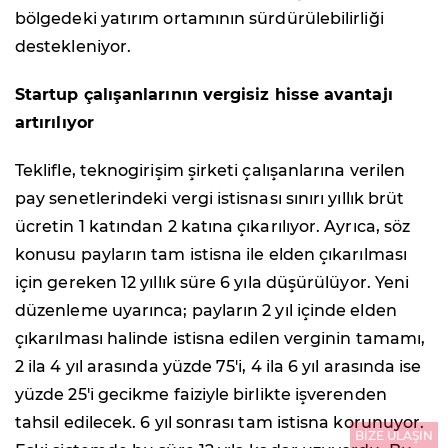
bölgedeki yatırım ortamının sürdürülebilirliği
destekleniyor.
Startup çalışanlarının vergisiz hisse avantajı
artırılıyor
Teklifle, teknogirişim şirketi çalışanlarına verilen
pay senetlerindeki vergi istisnası sınırı yıllık brüt
ücretin 1 katından 2 katına çıkarılıyor. Ayrıca, söz
konusu payların tam istisna ile elden çıkarılması
için gereken 12 yıllık süre 6 yıla düşürülüyor. Yeni
düzenleme uyarınca; payların 2 yıl içinde elden
çıkarılması halinde istisna edilen verginin tamamı,
2 ila 4 yıl arasında yüzde 75'i, 4 ila 6 yıl arasında ise
yüzde 25'i gecikme faiziyle birlikte işverenden
tahsil edilecek. 6 yıl sonrası tam istisna korunuyor.
BİZE ULAŞIN