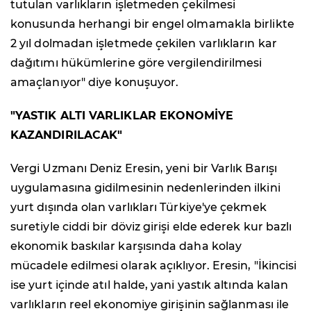
tutulan varlıkların işletmeden çekilmesi
konusunda herhangi bir engel olmamakla birlikte
2 yıl dolmadan işletmede çekilen varlıkların kar
dağıtımı hükümlerine göre vergilendirilmesi
amaçlanıyor" diye konuşuyor.
"YASTIK ALTI VARLIKLAR EKONOMİYE
KAZANDIRILACAK"
Vergi Uzmanı Deniz Eresin, yeni bir Varlık Barışı
uygulamasına gidilmesinin nedenlerinden ilkini
yurt dışında olan varlıkları Türkiye'ye çekmek
suretiyle ciddi bir döviz girişi elde ederek kur bazlı
ekonomik baskılar karşısında daha kolay
mücadele edilmesi olarak açıklıyor. Eresin, "İkincisi
ise yurt içinde atıl halde, yani yastık altında kalan
varlıkların reel ekonomiye girişinin sağlanması ile