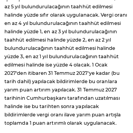
az 5 yıl bulundurulacağının taahhüt edilmesi
halinde yüzde sıfır olarak uygulanacak. Vergi oranı
en az 4 yıl bulundurulacağının taahhüt edilmesi
halinde yüzde 1, en az 3 yıl bulundurulacağının
taahhüt edilmesi halinde yüzde 2, en az 2 yıl
bulundurulacağının taahhüt edilmesi halinde
yüzde 3, en az 1 yıl bulundurulacağının taahhüt
edilmesi halinde ise yüzde 4 olacak. 1 Ocak
2027'den itibaren 31 Temmuz 2027'ye kadar (bu
tarih dahil) yapılacak bildirimlerde bu oranlara
yarım puan artırım yapılacak. 31 Temmuz 2027
tarihinin Cumhurbaşkanı tarafından uzatılması
halinde ise bu tarihten sonra yapılacak
bildirimlerde vergi oranı ilave yarım puan artışla
toplamda 1 puan artırımlı olarak uygulanacak.