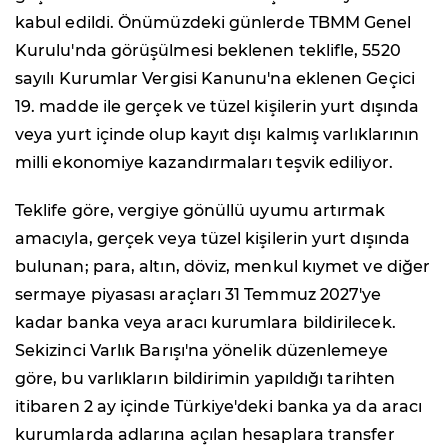
kabul edildi. Önümüzdeki günlerde TBMM Genel
Kurulu'nda görüşülmesi beklenen teklifle, 5520
sayılı Kurumlar Vergisi Kanunu'na eklenen Geçici
19. madde ile gerçek ve tüzel kişilerin yurt dışında
veya yurt içinde olup kayıt dışı kalmış varlıklarının
milli ekonomiye kazandırmaları teşvik ediliyor.
Teklife göre, vergiye gönüllü uyumu artırmak
amacıyla, gerçek veya tüzel kişilerin yurt dışında
bulunan; para, altın, döviz, menkul kıymet ve diğer
sermaye piyasası araçları 31 Temmuz 2027'ye
kadar banka veya aracı kurumlara bildirilecek.
Sekizinci Varlık Barışı'na yönelik düzenlemeye
göre, bu varlıkların bildirimin yapıldığı tarihten
itibaren 2 ay içinde Türkiye'deki banka ya da aracı
kurumlarda adlarına açılan hesaplara transfer