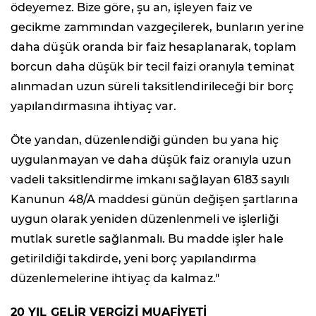
ödeyemez. Bize göre, şu an, işleyen faiz ve
gecikme zammından vazgeçilerek, bunların yerine
daha düşük oranda bir faiz hesaplanarak, toplam
borcun daha düşük bir tecil faizi oranıyla teminat
alınmadan uzun süreli taksitlendirileceği bir borç
yapılandırmasına ihtiyaç var.
Öte yandan, düzenlendiği günden bu yana hiç
uygulanmayan ve daha düşük faiz oranıyla uzun
vadeli taksitlendirme imkanı sağlayan 6183 sayılı
Kanunun 48/A maddesi günün değişen şartlarına
uygun olarak yeniden düzenlenmeli ve işlerliği
mutlak suretle sağlanmalı. Bu madde işler hale
getirildiği takdirde, yeni borç yapılandırma
düzenlemelerine ihtiyaç da kalmaz."
20 YIL GELİR VERGİZİ MUAFİYETİ