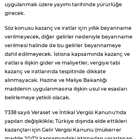
uygulanmak üzere yayımı tarihinde yürürlüğe
girecek.
Söz konusu kazanç ve iratlar için yıllık beyanname
verilmeyecek, diğer gelirler nedeniyle beyanname
verilmesi halinde de bu gelirler beyannameye
dahil edilmeyecek. İstisna kapsamında kazanç ve
iratlara ilişkin gider ve maliyetler, vergiye tabi
kazanç ve iratlarında tespitinde dikkate
alınmayacak. Hazine ve Maliye Bakanlığı
maddenin uygulanmasına ilişkin usul ve esasları
belirlemeye yetkili olacak.
7338 sayılı Veraset ve İntikal Vergisi Kanunu'nda
yapılan değişiklikle; Türkiye dışında elde ettikleri
kazançları için Gelir Vergisi Kanunu (mükerrer
madde 20/D) kapsamındaki istisnadan yararlanan