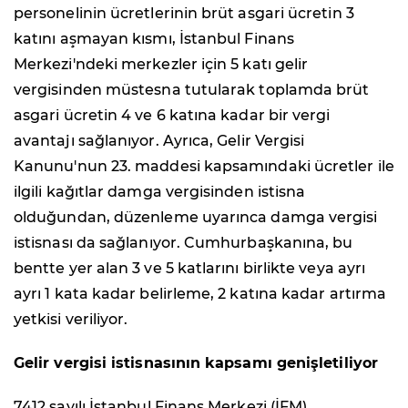
personelinin ücretlerinin brüt asgari ücretin 3
katını aşmayan kısmı, İstanbul Finans
Merkezi'ndeki merkezler için 5 katı gelir
vergisinden müstesna tutularak toplamda brüt
asgari ücretin 4 ve 6 katına kadar bir vergi
avantajı sağlanıyor. Ayrıca, Gelir Vergisi
Kanunu'nun 23. maddesi kapsamındaki ücretler ile
ilgili kağıtlar damga vergisinden istisna
olduğundan, düzenleme uyarınca damga vergisi
istisnası da sağlanıyor. Cumhurbaşkanına, bu
bentte yer alan 3 ve 5 katlarını birlikte veya ayrı
ayrı 1 kata kadar belirleme, 2 katına kadar artırma
yetkisi veriliyor.
Gelir vergisi istisnasının kapsamı genişletiliyor
7412 sayılı İstanbul Finans Merkezi (İFM)