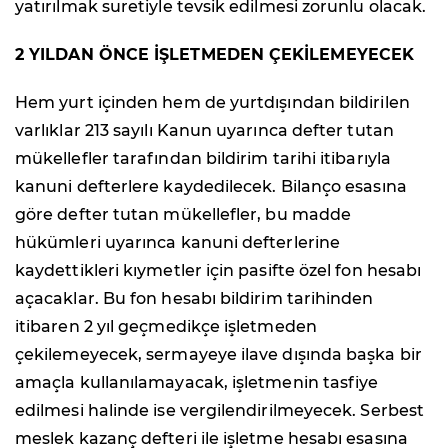
yatırılmak suretiyle tevsik edilmesi zorunlu olacak.
2 YILDAN ÖNCE İŞLETMEDEN ÇEKİLEMEYECEK
Hem yurt içinden hem de yurtdışından bildirilen
varlıklar 213 sayılı Kanun uyarınca defter tutan
mükellefler tarafından bildirim tarihi itibarıyla
kanuni defterlere kaydedilecek. Bilanço esasına
göre defter tutan mükellefler, bu madde
hükümleri uyarınca kanuni defterlerine
kaydettikleri kıymetler için pasifte özel fon hesabı
açacaklar. Bu fon hesabı bildirim tarihinden
itibaren 2 yıl geçmedikçe işletmeden
çekilemeyecek, sermayeye ilave dışında başka bir
amaçla kullanılamayacak, işletmenin tasfiye
edilmesi halinde ise vergilendirilmeyecek. Serbest
meslek kazanç defteri ile işletme hesabı esasına