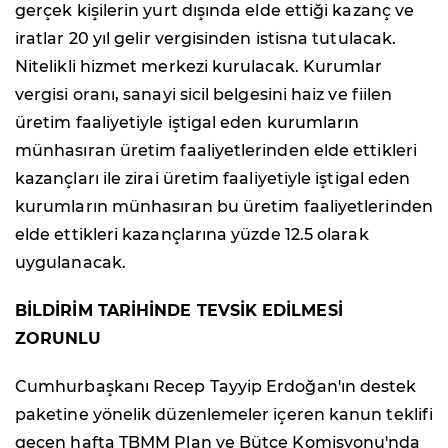
gerçek kişilerin yurt dışında elde ettiği kazanç ve
iratlar 20 yıl gelir vergisinden istisna tutulacak.
Nitelikli hizmet merkezi kurulacak. Kurumlar
vergisi oranı, sanayi sicil belgesini haiz ve fiilen
üretim faaliyetiyle iştigal eden kurumların
münhasıran üretim faaliyetlerinden elde ettikleri
kazançları ile zirai üretim faaliyetiyle iştigal eden
kurumların münhasıran bu üretim faaliyetlerinden
elde ettikleri kazançlarına yüzde 12.5 olarak
uygulanacak.
BİLDİRİM TARİHİNDE TEVSİK EDİLMESİ
ZORUNLU
Cumhurbaşkanı Recep Tayyip Erdoğan'ın destek
paketine yönelik düzenlemeler içeren kanun teklifi
geçen hafta TBMM Plan ve Bütçe Komisyonu'nda