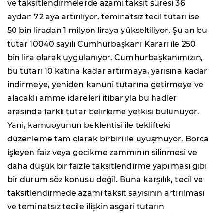
ve taksitlendirmelerde azami taksit süresi 36
aydan 72 aya artırılıyor, teminatsız tecil tutarı ise
50 bin liradan 1 milyon liraya yükseltiliyor. Şu an bu
tutar 10040 sayılı Cumhurbaşkanı Kararı ile 250
bin lira olarak uygulanıyor. Cumhurbaşkanımızın,
bu tutarı 10 katına kadar artırmaya, yarısına kadar
indirmeye, yeniden kanuni tutarına getirmeye ve
alacaklı amme idareleri itibarıyla bu hadler
arasında farklı tutar belirleme yetkisi bulunuyor.
Yani, kamuoyunun beklentisi ile teklifteki
düzenleme tam olarak birbiri ile uyuşmuyor. Borca
işleyen faiz veya gecikme zammının silinmesi ve
daha düşük bir faizle taksitlendirme yapılması gibi
bir durum söz konusu değil. Buna karşılık, tecil ve
taksitlendirmede azami taksit sayısının artırılması
ve teminatsız tecile ilişkin asgari tutarın