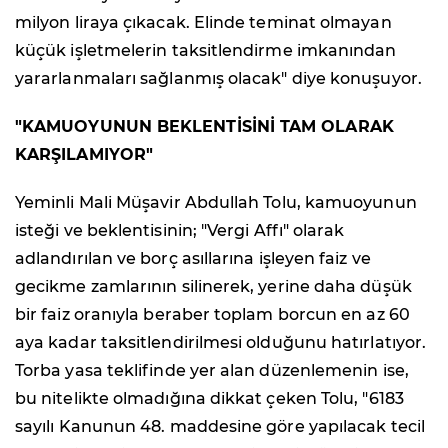
milyon liraya çıkacak. Elinde teminat olmayan
küçük işletmelerin taksitlendirme imkanından
yararlanmaları sağlanmış olacak" diye konuşuyor.
"KAMUOYUNUN BEKLENTİSİNİ TAM OLARAK
KARŞILAMIYOR"
Yeminli Mali Müşavir Abdullah Tolu, kamuoyunun
isteği ve beklentisinin; "Vergi Affı" olarak
adlandırılan ve borç asıllarına işleyen faiz ve
gecikme zamlarının silinerek, yerine daha düşük
bir faiz oranıyla beraber toplam borcun en az 60
aya kadar taksitlendirilmesi olduğunu hatırlatıyor.
Torba yasa teklifinde yer alan düzenlemenin ise,
bu nitelikte olmadığına dikkat çeken Tolu, "6183
sayılı Kanunun 48. maddesine göre yapılacak tecil