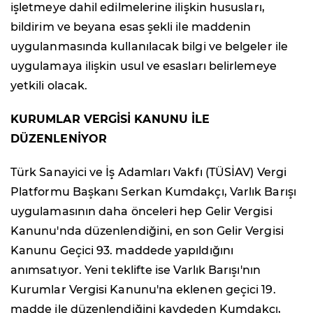
işletmeye dahil edilmelerine ilişkin hususları,
bildirim ve beyana esas şekli ile maddenin
uygulanmasında kullanılacak bilgi ve belgeler ile
uygulamaya ilişkin usul ve esasları belirlemeye
yetkili olacak.
KURUMLAR VERGİSİ KANUNU İLE
DÜZENLENİYOR
Türk Sanayici ve İş Adamları Vakfı (TÜSİAV) Vergi
Platformu Başkanı Serkan Kumdakçı, Varlık Barışı
uygulamasının daha önceleri hep Gelir Vergisi
Kanunu'nda düzenlendiğini, en son Gelir Vergisi
Kanunu Geçici 93. maddede yapıldığını
anımsatıyor. Yeni teklifte ise Varlık Barışı'nın
Kurumlar Vergisi Kanunu'na eklenen geçici 19.
madde ile düzenlendiğini kaydeden Kumdakçı,