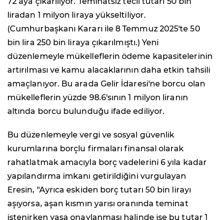
72 aya çıkarılıyor. Teminatsız tecil tutarı 50 bin
liradan 1 milyon liraya yükseltiliyor.
(Cumhurbaşkanı Kararı ile 8 Temmuz 2025'te 50
bin lira 250 bin liraya çıkarılmıştı.) Yeni
düzenlemeyle mükelleflerin ödeme kapasitelerinin
artırılması ve kamu alacaklarının daha etkin tahsili
amaçlanıyor. Bu arada Gelir İdaresi'ne borcu olan
mükelleflerin yüzde 98.6'sının 1 milyon liranın
altında borcu bulunduğu ifade ediliyor.
Bu düzenlemeyle vergi ve sosyal güvenlik
kurumlarına borçlu firmaları finansal olarak
rahatlatmak amacıyla borç vadelerini 6 yıla kadar
yapılandırma imkanı getirildiğini vurgulayan
Eresin, "Ayrıca eskiden borç tutarı 50 bin lirayı
aşıyorsa, aşan kısmın yarısı oranında teminat
istenirken yasa onaylanması halinde ise bu tutar 1