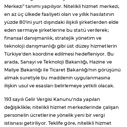
Merkezi" tanımı yapılıyor. Nitelikli hizmet merkezi,
en az üç ülkede faaliyeti olan ve yıllık hasılatının
yüzde 80'ini yurt dışındaki ilişkili şirketlerden elde
eden sermaye şirketlerine bu statü verilerek;
finansal danışmanlık, stratejik yönetim ve
teknoloji danışmanlığı gibi üst düzey hizmetlerin
Türkiye'den koordine edilmesi hedefleniyor. Bu
arada, Sanayi ve Teknoloji Bakanlığı, Hazine ve
Maliye Bakanlığı ile Ticaret Bakanlığı'nın görüşünü
almak suretiyle bu maddenin uygulanmasına
ilişkin usul ve esasları belirlemeye yetkili olacak.
193 sayılı Gelir Vergisi Kanunu'nda yapılan
değişiklikle; nitelikli hizmet merkezlerinde çalışan
personelin ücretlerine yönelik yeni bir vergi
istisnası getiriliyor. Teklife göre, nitelikli hizmet