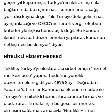
geçen yıl kapatmıştı. Türkiye'nin ikili anlaşmalar
bağlamında bu rejimi nasıl konumlandıracağı,
'yurt dışı kaynaklı gelir' ile Türkiye'deki gelirin nasıl
ayrıştırılacağı ve OECD'nin zararlı vergi rekabeti
kriterleriyle ilişkisi henüz açık değil. Bu konuda
ikincil mevzuat düzenlemeleri yapılarak konunun
netleşmesi bekleniyor" diyor.
NİTELİKLİ HİZMET MERKEZİ
Teklifle, Türkiye'yi uluslararası şirketler için "hizmet
merkezi üssü" yapma hedefine yönelik
düzenlemelere gidiliyor. 4875 Sayılı Doğrudan
Yabancı Yatırımlar Kanunu'na eklenen madde ile
Türkiye'nin nitelikli hizmet ihracatını artırmak ve
uluslararası firmalar için bölgesel bir merkez
olmasını sağlamak amacıyla "Nitelikli Hizmet