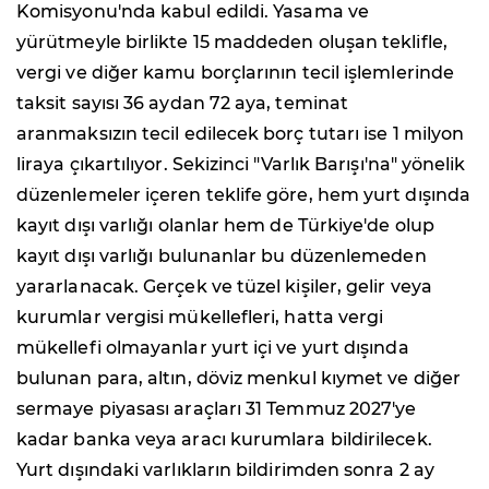
Komisyonu'nda kabul edildi. Yasama ve
yürütmeyle birlikte 15 maddeden oluşan teklifle,
vergi ve diğer kamu borçlarının tecil işlemlerinde
taksit sayısı 36 aydan 72 aya, teminat
aranmaksızın tecil edilecek borç tutarı ise 1 milyon
liraya çıkartılıyor. Sekizinci "Varlık Barışı'na" yönelik
düzenlemeler içeren teklife göre, hem yurt dışında
kayıt dışı varlığı olanlar hem de Türkiye'de olup
kayıt dışı varlığı bulunanlar bu düzenlemeden
yararlanacak. Gerçek ve tüzel kişiler, gelir veya
kurumlar vergisi mükellefleri, hatta vergi
mükellefi olmayanlar yurt içi ve yurt dışında
bulunan para, altın, döviz menkul kıymet ve diğer
sermaye piyasası araçları 31 Temmuz 2027'ye
kadar banka veya aracı kurumlara bildirilecek.
Yurt dışındaki varlıkların bildirimden sonra 2 ay