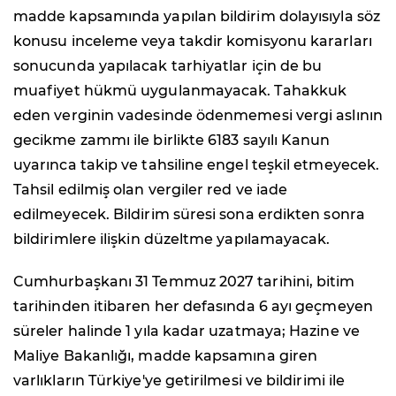
madde kapsamında yapılan bildirim dolayısıyla söz
konusu inceleme veya takdir komisyonu kararları
sonucunda yapılacak tarhiyatlar için de bu
muafiyet hükmü uygulanmayacak. Tahakkuk
eden verginin vadesinde ödenmemesi vergi aslının
gecikme zammı ile birlikte 6183 sayılı Kanun
uyarınca takip ve tahsiline engel teşkil etmeyecek.
Tahsil edilmiş olan vergiler red ve iade
edilmeyecek. Bildirim süresi sona erdikten sonra
bildirimlere ilişkin düzeltme yapılamayacak.
Cumhurbaşkanı 31 Temmuz 2027 tarihini, bitim
tarihinden itibaren her defasında 6 ayı geçmeyen
süreler halinde 1 yıla kadar uzatmaya; Hazine ve
Maliye Bakanlığı, madde kapsamına giren
varlıkların Türkiye'ye getirilmesi ve bildirimi ile