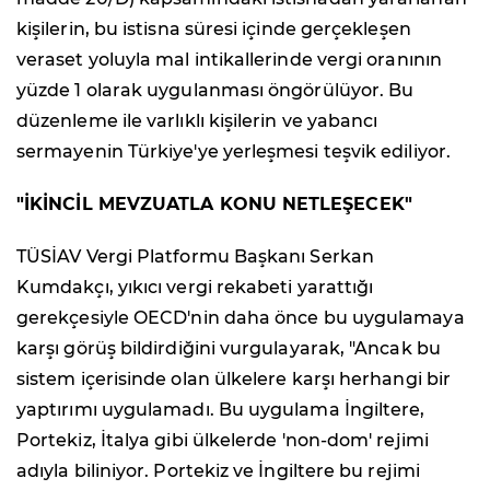
kişilerin, bu istisna süresi içinde gerçekleşen
veraset yoluyla mal intikallerinde vergi oranının
yüzde 1 olarak uygulanması öngörülüyor. Bu
düzenleme ile varlıklı kişilerin ve yabancı
sermayenin Türkiye'ye yerleşmesi teşvik ediliyor.
"İKİNCİL MEVZUATLA KONU NETLEŞECEK"
TÜSİAV Vergi Platformu Başkanı Serkan
Kumdakçı, yıkıcı vergi rekabeti yarattığı
gerekçesiyle OECD'nin daha önce bu uygulamaya
karşı görüş bildirdiğini vurgulayarak, "Ancak bu
sistem içerisinde olan ülkelere karşı herhangi bir
yaptırımı uygulamadı. Bu uygulama İngiltere,
Portekiz, İtalya gibi ülkelerde 'non-dom' rejimi
adıyla biliniyor. Portekiz ve İngiltere bu rejimi