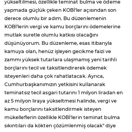
yükseltilmesi, özellikle teminat bulma ve ödeme
yapmada güçlük çeken KOBİ'ler açısından son
derece olumlu bir adım. Bu düzenlemenin
KOBİ'lerin vergi ve kamu borçlarını ödemelerine
mutlak suretle olumlu katkısı olacağını
düşünüyorum. Bu düzenleme, esas itibarıyla
kamuya olan, henüz işleyen gecikme faizi ve
zammı yüksek tutarlara ulaşmamış yeni tarihli
borçlarını tecil ve taksitlendirerek ödemek
isteyenleri daha çok rahatlatacak. Ayrıca,
Cumhurbaşkanımızın yetkisini kullanarak
teminatsız tecil asgari tutarını 1 milyon liradan en
az 5 milyon liraya yükseltmesi halinde, vergi ve
kamu borçlarını taksitlendirmek isteyen
mükelleflerin özellikle KOBİ'lerin teminat bulma
sıkıntıları da kökten çözümlenmiş olacak" diye