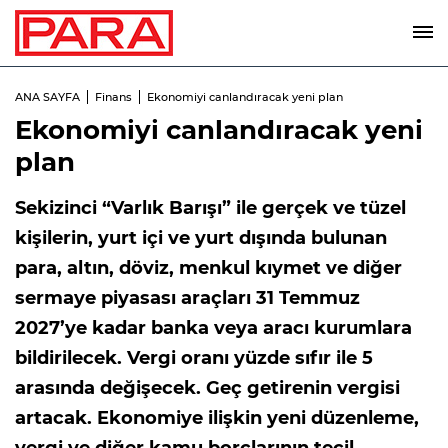
ANA SAYFA
Finans
Ekonomiyi canlandıracak yeni plan
Ekonomiyi canlandıracak yeni
plan
Sekizinci “Varlık Barışı” ile gerçek ve tüzel
kişilerin, yurt içi ve yurt dışında bulunan
para, altın, döviz, menkul kıymet ve diğer
sermaye piyasası araçları 31 Temmuz
2027’ye kadar banka veya aracı kurumlara
bildirilecek. Vergi oranı yüzde sıfır ile 5
arasında değişecek. Geç getirenin vergisi
artacak. Ekonomiye ilişkin yeni düzenleme,