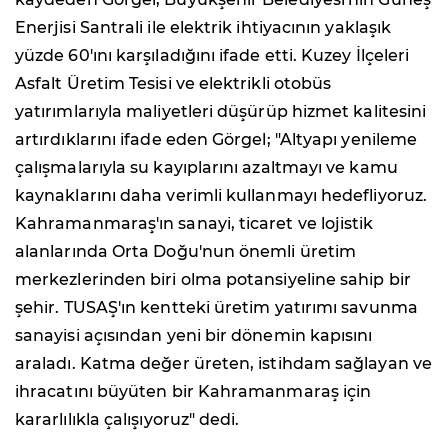
Enerjisi Santrali ile elektrik ihtiyacının yaklaşık
yüzde 60'ını karşıladığını ifade etti. Kuzey İlçeleri
Asfalt Üretim Tesisi ve elektrikli otobüs
yatırımlarıyla maliyetleri düşürüp hizmet kalitesini
artırdıklarını ifade eden Görgel; "Altyapı yenileme
çalışmalarıyla su kayıplarını azaltmayı ve kamu
kaynaklarını daha verimli kullanmayı hedefliyoruz.
Kahramanmaraş'ın sanayi, ticaret ve lojistik
alanlarında Orta Doğu'nun önemli üretim
merkezlerinden biri olma potansiyeline sahip bir
şehir. TUSAŞ'ın kentteki üretim yatırımı savunma
sanayisi açısından yeni bir dönemin kapısını
araladı. Katma değer üreten, istihdam sağlayan ve
ihracatını büyüten bir Kahramanmaraş için
kararlılıkla çalışıyoruz" dedi.