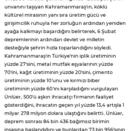
unvanını taşıyan Kahramanmaraş'ın, köklü
kültürel mirasının yanı sıra üretim gücü ve
girişimcilik ruhuyla her zorluğun ardından yeniden
ayağa kalkmayı başardığını belirterek, 6 Şubat
depremlerinin ardından devlet ve milletin
desteğiyle şehrin hızla toparlandığını söyledi.
Kahramanmaraş'ın Türkiye'nin iplik üretiminin
yüzde 27'sini, metal mutfak eşyalarının yüzde
70'ini, kağıt üretiminin yüzde 20'sini, çimento
üretiminin yüzde 10'unu ve kırmızı biber
üretiminin yüzde 60'ını karşıladığını vurgulayan
Ünlüer, 500'ü aşkın ihracatçı firmanın faaliyet
gösterdiğini, ihracatın geçen yıl yüzde 13,4 artışla 1
milyar 278 milyon dolara ulaştığını belirtti. Ünlüer,
deprem sonrası 84 bin 436 bağımsız birimin
inşasına başlandığını ve bunlardan 73 bin 956'sının