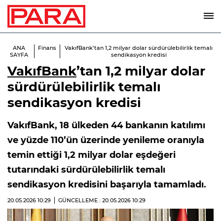
ANA
Finans
VakıfBank’tan 1,2 milyar dolar sürdürülebilirlik temalı
SAYFA
sendikasyon kredisi
VakıfBank
’tan 1,2 milyar dolar
sürdürülebilirlik temalı
sendikasyon kredisi
VakıfBank, 18 ülkeden 44 bankanın katılımı
ve yüzde 110’ün üzerinde yenileme oranıyla
temin ettiği 1,2 milyar dolar eşdeğeri
tutarındaki sürdürülebilirlik temalı
sendikasyon kredisini başarıyla tamamladı.
20.05.2026
10:29
GÜNCELLEME : 20.05.2026
10:29