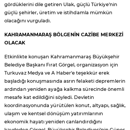
gördüklerini dile getiren Ulak, güçlü Türkiye'nin
güçlü şehirler, üretim ve istihdamla mümkün
olacağını vurguladı.
KAHRAMANMARAŞ BÖLGENİN CAZİBE MERKEZİ
OLACAK
Etkinlikte konuşan Kahramanmaraş Büyükşehir
Belediye Başkanı Fırat Görgel, organizasyon için
Turkuvaz Medya ve A Haber'e teşekkür erek
başladığı konuşmasında asrın felaketi depremlerin
ardından yeniden ayağa kalkma sürecinde önemli
mesafe kat edildiğini söyledi. Devletin
koordinasyonunda yürütülen konut, altyapı, sağlık,
ulaşım ve kentsel dönüşüm yatırımlarının
ekonomik hayatı yeniden canlandırdığını
kaydeden Görgel, Büyükşehir Belediyesi'nin Güneş