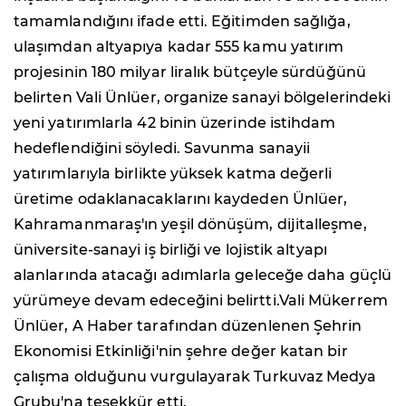
tamamlandığını ifade etti. Eğitimden sağlığa,
ulaşımdan altyapıya kadar 555 kamu yatırım
projesinin 180 milyar liralık bütçeyle sürdüğünü
belirten Vali Ünlüer, organize sanayi bölgelerindeki
yeni yatırımlarla 42 binin üzerinde istihdam
hedeflendiğini söyledi. Savunma sanayii
yatırımlarıyla birlikte yüksek katma değerli
üretime odaklanacaklarını kaydeden Ünlüer,
Kahramanmaraş'ın yeşil dönüşüm, dijitalleşme,
üniversite-sanayi iş birliği ve lojistik altyapı
alanlarında atacağı adımlarla geleceğe daha güçlü
yürümeye devam edeceğini belirtti.Vali Mükerrem
Ünlüer, A Haber tarafından düzenlenen Şehrin
Ekonomisi Etkinliği'nin şehre değer katan bir
çalışma olduğunu vurgulayarak Turkuvaz Medya
Grubu'na teşekkür etti.