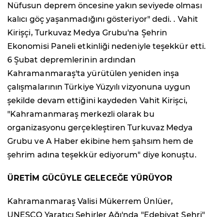
Nüfusun deprem öncesine yakın seviyede olması
kalıcı göç yaşanmadığını gösteriyor" dedi. . Vahit
Kirişçi, Turkuvaz Medya Grubu'na Şehrin
Ekonomisi Paneli etkinliği nedeniyle teşekkür etti.
6 Şubat depremlerinin ardından
Kahramanmaraş'ta yürütülen yeniden inşa
çalışmalarının Türkiye Yüzyılı vizyonuna uygun
şekilde devam ettiğini kaydeden Vahit Kirişci,
"Kahramanmaraş merkezli olarak bu
organizasyonu gerçekleştiren Turkuvaz Medya
Grubu ve A Haber ekibine hem şahsım hem de
şehrim adına teşekkür ediyorum" diye konuştu.
ÜRETİM GÜCÜYLE GELECEĞE YÜRÜYOR
Kahramanmaraş Valisi Mükerrem Ünlüer,
UNESCO Yaratıcı Şehirler Ağı'nda "Edebiyat Şehri"