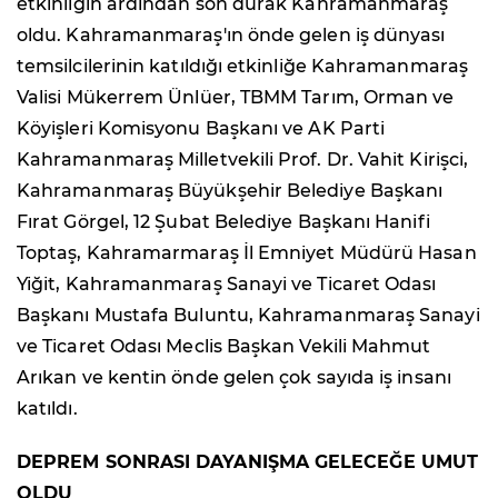
etkinliğin ardından son durak Kahramanmaraş
oldu. Kahramanmaraş'ın önde gelen iş dünyası
temsilcilerinin katıldığı etkinliğe Kahramanmaraş
Valisi Mükerrem Ünlüer, TBMM Tarım, Orman ve
Köyişleri Komisyonu Başkanı ve AK Parti
Kahramanmaraş Milletvekili Prof. Dr. Vahit Kirişci,
Kahramanmaraş Büyükşehir Belediye Başkanı
Fırat Görgel, 12 Şubat Belediye Başkanı Hanifi
Toptaş, Kahramarmaraş İl Emniyet Müdürü Hasan
Yiğit, Kahramanmaraş Sanayi ve Ticaret Odası
Başkanı Mustafa Buluntu, Kahramanmaraş Sanayi
ve Ticaret Odası Meclis Başkan Vekili Mahmut
Arıkan ve kentin önde gelen çok sayıda iş insanı
katıldı.
DEPREM SONRASI DAYANIŞMA GELECEĞE UMUT
OLDU