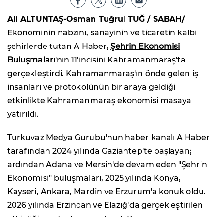
Ali ALTUNTAŞ-Osman Tuğrul TUĞ / SABAH/
Ekonominin nabzını, sanayinin ve ticaretin kalbi
şehirlerde tutan A Haber,
Şehrin Ekonomisi
Buluşmaları
'nın 11'incisini Kahramanmaraş'ta
gerçekleştirdi. Kahramanmaraş'ın önde gelen iş
insanları ve protokolünün bir araya geldiği
etkinlikte Kahramanmaraş ekonomisi masaya
yatırıldı.
Turkuvaz Medya Gurubu'nun haber kanalı A Haber
tarafından 2024 yılında Gaziantep'te başlayan;
ardından Adana ve Mersin'de devam eden "Şehrin
Ekonomisi" buluşmaları, 2025 yılında Konya,
Kayseri, Ankara, Mardin ve Erzurum'a konuk oldu.
2026 yılında Erzincan ve Elazığ'da gerçekleştirilen