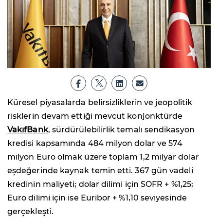
Küresel piyasalarda belirsizliklerin ve jeopolitik
risklerin devam ettiği mevcut konjonktürde
VakıfBank
, sürdürülebilirlik temalı sendikasyon
kredisi kapsamında 484 milyon dolar ve 574
milyon Euro olmak üzere toplam 1,2 milyar dolar
eşdeğerinde kaynak temin etti. 367 gün vadeli
kredinin maliyeti; dolar dilimi için SOFR + %1,25;
Euro dilimi için ise Euribor + %1,10 seviyesinde
gerçekleşti.