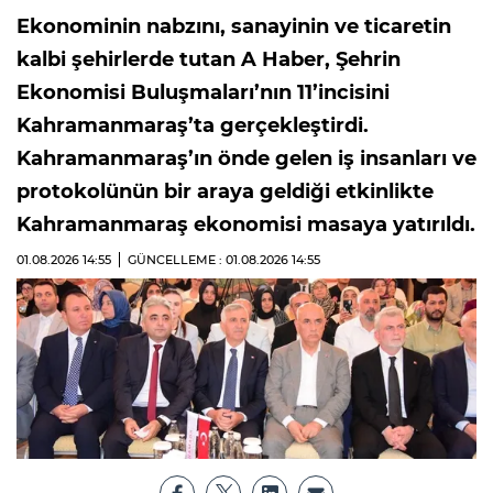
Ekonominin nabzını, sanayinin ve ticaretin
kalbi şehirlerde tutan A Haber, Şehrin
Ekonomisi Buluşmaları’nın 11’incisini
Kahramanmaraş’ta gerçekleştirdi.
Kahramanmaraş’ın önde gelen iş insanları ve
protokolünün bir araya geldiği etkinlikte
Kahramanmaraş ekonomisi masaya yatırıldı.
01.08.2026
14:55
GÜNCELLEME : 01.08.2026
14:55