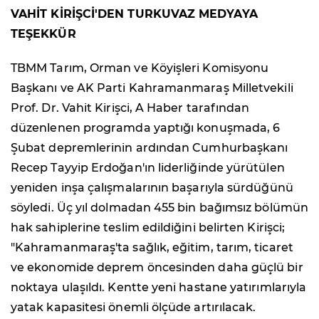
VAHİT KİRİŞCİ'DEN TURKUVAZ MEDYAYA
TEŞEKKÜR
TBMM Tarım, Orman ve Köyişleri Komisyonu
Başkanı ve AK Parti Kahramanmaraş Milletvekili
Prof. Dr. Vahit Kirişci, A Haber tarafından
düzenlenen programda yaptığı konuşmada, 6
Şubat depremlerinin ardından Cumhurbaşkanı
Recep Tayyip Erdoğan'ın liderliğinde yürütülen
yeniden inşa çalışmalarının başarıyla sürdüğünü
söyledi. Üç yıl dolmadan 455 bin bağımsız bölümün
hak sahiplerine teslim edildiğini belirten Kirişci;
"Kahramanmaraş'ta sağlık, eğitim, tarım, ticaret
ve ekonomide deprem öncesinden daha güçlü bir
noktaya ulaşıldı. Kentte yeni hastane yatırımlarıyla
yatak kapasitesi önemli ölçüde artırılacak.