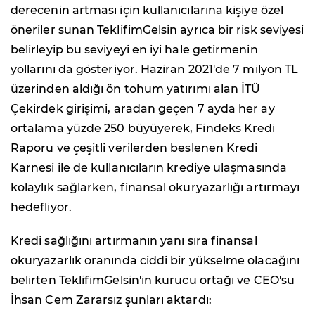
derecenin artması için kullanıcılarına kişiye özel
öneriler sunan TeklifimGelsin ayrıca bir risk seviyesi
belirleyip bu seviyeyi en iyi hale getirmenin
yollarını da gösteriyor. Haziran 2021'de 7 milyon TL
üzerinden aldığı ön tohum yatırımı alan İTÜ
Çekirdek girişimi, aradan geçen 7 ayda her ay
ortalama yüzde 250 büyüyerek, Findeks Kredi
Raporu ve çeşitli verilerden beslenen Kredi
Karnesi ile de kullanıcıların krediye ulaşmasında
kolaylık sağlarken, finansal okuryazarlığı artırmayı
hedefliyor.
Kredi sağlığını artırmanın yanı sıra finansal
okuryazarlık oranında ciddi bir yükselme olacağını
belirten TeklifimGelsin'in kurucu ortağı ve CEO'su
İhsan Cem Zararsız şunları aktardı: