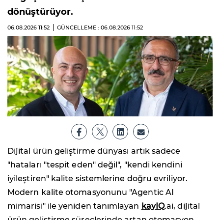
dönüştürüyor.
06.08.2026
11:52
GÜNCELLEME : 06.08.2026
11:52
Dijital ürün geliştirme dünyası artık sadece
"hataları "tespit eden" değil", "kendi kendini
iyileştiren" kalite sistemlerine doğru evriliyor.
Modern kalite otomasyonunu "Agentic AI
mimarisi" ile yeniden tanımlayan
kayIQ
.ai, dijital
ürün geliştirme süreçlerinde artan otomasyon,