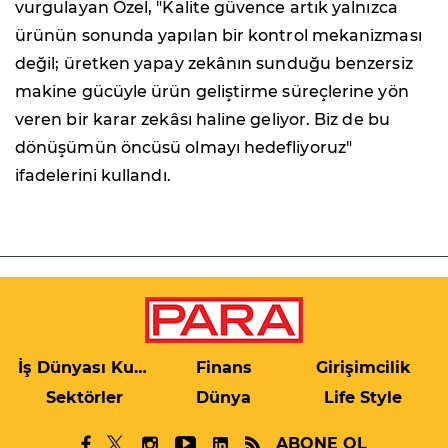
vurgulayan Özel, "Kalite güvence artık yalnızca
ürünün sonunda yapılan bir kontrol mekanizması
değil; üretken yapay zekânın sunduğu benzersiz
makine gücüyle ürün geliştirme süreçlerine yön
veren bir karar zekâsı haline geliyor. Biz de bu
dönüşümün öncüsü olmayı hedefliyoruz"
ifadelerini kullandı.
İş Dünyası Kulis
Finans
Girişimcilik
Sektörler
Dünya
Life Style
ABONE OL