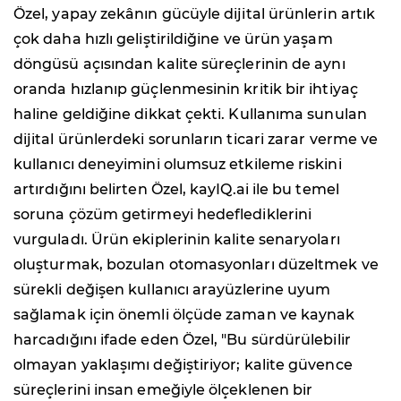
Özel, yapay zekânın gücüyle dijital ürünlerin artık
çok daha hızlı geliştirildiğine ve ürün yaşam
döngüsü açısından kalite süreçlerinin de aynı
oranda hızlanıp güçlenmesinin kritik bir ihtiyaç
haline geldiğine dikkat çekti. Kullanıma sunulan
dijital ürünlerdeki sorunların ticari zarar verme ve
kullanıcı deneyimini olumsuz etkileme riskini
artırdığını belirten Özel, kayIQ.ai ile bu temel
soruna çözüm getirmeyi hedeflediklerini
vurguladı. Ürün ekiplerinin kalite senaryoları
oluşturmak, bozulan otomasyonları düzeltmek ve
sürekli değişen kullanıcı arayüzlerine uyum
sağlamak için önemli ölçüde zaman ve kaynak
harcadığını ifade eden Özel, "Bu sürdürülebilir
olmayan yaklaşımı değiştiriyor; kalite güvence
süreçlerini insan emeğiyle ölçeklenen bir