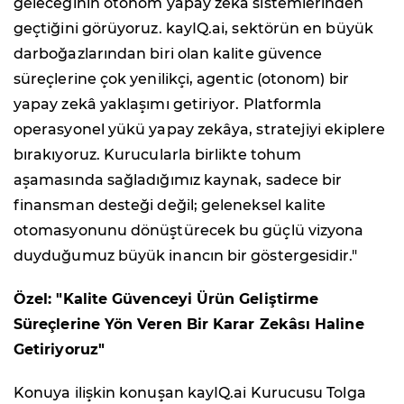
geleceğinin otonom yapay zekâ sistemlerinden
geçtiğini görüyoruz. kayIQ.ai, sektörün en büyük
darboğazlarından biri olan kalite güvence
süreçlerine çok yenilikçi, agentic (otonom) bir
yapay zekâ yaklaşımı getiriyor. Platformla
operasyonel yükü yapay zekâya, stratejiyi ekiplere
bırakıyoruz. Kurucularla birlikte tohum
aşamasında sağladığımız kaynak, sadece bir
finansman desteği değil; geleneksel kalite
otomasyonunu dönüştürecek bu güçlü vizyona
duyduğumuz büyük inancın bir göstergesidir."
Özel: "Kalite Güvenceyi Ürün Geliştirme
Süreçlerine Yön Veren Bir Karar Zekâsı Haline
Getiriyoruz"
Konuya ilişkin konuşan kayIQ.ai Kurucusu Tolga