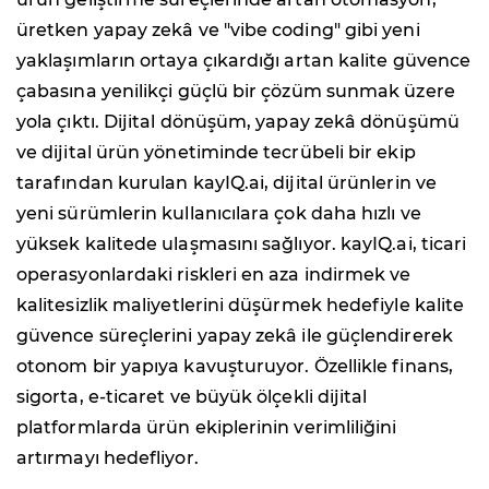
üretken yapay zekâ ve "vibe coding" gibi yeni
yaklaşımların ortaya çıkardığı artan kalite güvence
çabasına yenilikçi güçlü bir çözüm sunmak üzere
yola çıktı. Dijital dönüşüm, yapay zekâ dönüşümü
ve dijital ürün yönetiminde tecrübeli bir ekip
tarafından kurulan kayIQ.ai, dijital ürünlerin ve
yeni sürümlerin kullanıcılara çok daha hızlı ve
yüksek kalitede ulaşmasını sağlıyor. kayIQ.ai, ticari
operasyonlardaki riskleri en aza indirmek ve
kalitesizlik maliyetlerini düşürmek hedefiyle kalite
güvence süreçlerini yapay zekâ ile güçlendirerek
otonom bir yapıya kavuşturuyor. Özellikle finans,
sigorta, e-ticaret ve büyük ölçekli dijital
platformlarda ürün ekiplerinin verimliliğini
artırmayı hedefliyor.