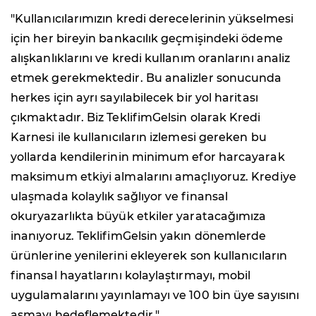
"Kullanıcılarımızın kredi derecelerinin yükselmesi
için her bireyin bankacılık geçmişindeki ödeme
alışkanlıklarını ve kredi kullanım oranlarını analiz
etmek gerekmektedir. Bu analizler sonucunda
herkes için ayrı sayılabilecek bir yol haritası
çıkmaktadır. Biz TeklifimGelsin olarak Kredi
Karnesi ile kullanıcıların izlemesi gereken bu
yollarda kendilerinin minimum efor harcayarak
maksimum etkiyi almalarını amaçlıyoruz. Krediye
ulaşmada kolaylık sağlıyor ve finansal
okuryazarlıkta büyük etkiler yaratacağımıza
inanıyoruz. TeklifimGelsin yakın dönemlerde
ürünlerine yenilerini ekleyerek son kullanıcıların
finansal hayatlarını kolaylaştırmayı, mobil
uygulamalarını yayınlamayı ve 100 bin üye sayısını
aşmayı hedeflemektedir."