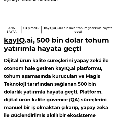
ANA
Girişimcilik
kayIQ.ai, 500 bin dolar tohum yatırımla hayata
SAYFA
geçti
kayIQ
.ai, 500 bin dolar tohum
yatırımla hayata geçti
Dijital ürün kalite süreçlerini yapay zekâ ile
otonom hale getiren kayIQ.ai platformu,
tohum aşamasında kurucuları ve Magis
Teknoloji tarafından sağlanan 500 bin
dolarlık yatırımla hayata geçti. Platform,
dijital ürün kalite güvence (QA) süreçlerini
manuel bir iş olmaktan çıkarıp, yapay zeka
ile güçlendirilmiş akıllı bir ekosisteme