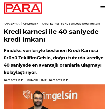
ANA SAYFA
Girişimcilik
Kredi karnesi ile 40 saniyede kredi imkanı
Kredi karnesi ile 40 saniyede
kredi imkanı
Findeks verileriyle beslenen Kredi Karnesi
ürünü TeklifimGelsin, doğru tutarda krediye
40 saniyede en avantajlı oranlarla ulaşmayı
kolaylaştırıyor.
26.01.2022
13:15
GÜNCELLEME : 26.01.2022
13:15