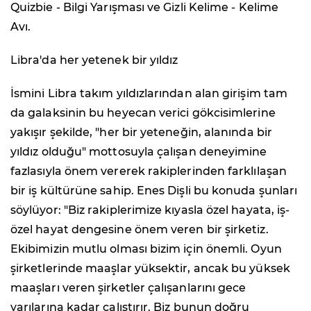
Quizbie - Bilgi Yarışması ve Gizli Kelime - Kelime
Avı.
Libra'da her yetenek bir yıldız
İsmini Libra takım yıldızlarından alan girişim tam
da galaksinin bu heyecan verici gökcisimlerine
yakışır şekilde, "her bir yeteneğin, alanında bir
yıldız olduğu" mottosuyla çalışan deneyimine
fazlasıyla önem vererek rakiplerinden farklılaşan
bir iş kültürüne sahip. Enes Dişli bu konuda şunları
söylüyor: "Biz rakiplerimize kıyasla özel hayata, iş-
özel hayat dengesine önem veren bir şirketiz.
Ekibimizin mutlu olması bizim için önemli. Oyun
şirketlerinde maaşlar yüksektir, ancak bu yüksek
maaşları veren şirketler çalışanlarını gece
yarılarına kadar çalıştırır. Biz bunun doğru