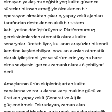
olmayan yaklaşımı değiştiriyor; kalite güvence
süreçlerini insan emeğiyle ölçeklenen bir
operasyon olmaktan çıkarıp, yapay zekâ ajanları
tarafından desteklenen akıllı bir sistem
kabiliyetine dönüştürüyoruz. Platformumuz;
gereksinimlerden otomatik olarak kalite
senaryoları üretebiliyor, kullanıcı arayüzlerini kendi
kendine keşfedebiliyor, bozulan akışları otomatik
olarak iyileştirebiliyor ve sürümlerin yayına hazır
olma seviyesini gerçek zamanlı olarak ölçebiliyor"
dedi.
Amaçlarının ürün ekiplerini; artan kalite
çabalarına ve zorluklarına karşı makine gücü ve
üretken yapay zekâ (Generative AI) ile
güçlendirmek. Tekrarlayan, zaman alan
operasyonel işlerden kurtarmak ve daha stratejik