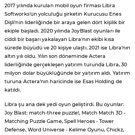
2017 yılında kurulan mobil oyun firması Libra
Softworks'ün yolculuğu şirketin Kurucusu Enes
Dişli'nin liderliğinde bir araya gelen dört kişilik bir
ekiple başladı. 2020 yılında JoyBlast oyunları ile
ciddi bir başarı yakalayan Libra'nın ekibi kısa
sürede büyüdü ve 20 kişiye ulaştı. 2021 ise Libra'nın
altın yılı oldu. Yılın son döneminde Actera
liderliğinde gerçekleşen yatırım turunda Libra, 30
milyon dolar büyüklüğünde bir yatırım aldı. Yatırım
turuna Actera'nın haricinde ise Esas Holding de
katıldı.
Libra şu ana dek yedi oyun geliştirdi. Bu oyunlar:
Joy Blast: match-three puzzle!, Match Match 3D -
Matching Puzzle Game, Spell Heroes - Tower
Defense, Word Universe - Kelime Oyunu, Chickz,