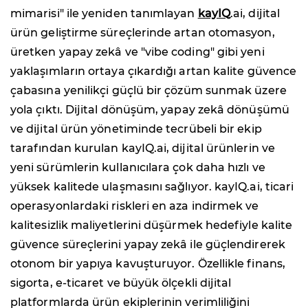
mimarisi" ile yeniden tanımlayan
kayIQ
.ai, dijital
ürün geliştirme süreçlerinde artan otomasyon,
üretken yapay zekâ ve "vibe coding" gibi yeni
yaklaşımların ortaya çıkardığı artan kalite güvence
çabasına yenilikçi güçlü bir çözüm sunmak üzere
yola çıktı. Dijital dönüşüm, yapay zekâ dönüşümü
ve dijital ürün yönetiminde tecrübeli bir ekip
tarafından kurulan kayIQ.ai, dijital ürünlerin ve
yeni sürümlerin kullanıcılara çok daha hızlı ve
yüksek kalitede ulaşmasını sağlıyor. kayIQ.ai, ticari
operasyonlardaki riskleri en aza indirmek ve
kalitesizlik maliyetlerini düşürmek hedefiyle kalite
güvence süreçlerini yapay zekâ ile güçlendirerek
otonom bir yapıya kavuşturuyor. Özellikle finans,
sigorta, e-ticaret ve büyük ölçekli dijital
platformlarda ürün ekiplerinin verimliliğini