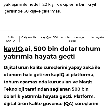
yaklaşımı ile hedefi 20 kişilik ekiplerini bir, iki yıl
içerisinde 60 kişiye çıkarmak.
ANA
Girişimcilik
kayIQ.ai, 500 bin dolar tohum yatırımla hayata
SAYFA
geçti
kayIQ
.ai, 500 bin dolar tohum
yatırımla hayata geçti
Dijital ürün kalite süreçlerini yapay zekâ ile
otonom hale getiren kayIQ.ai platformu,
tohum aşamasında kurucuları ve Magis
Teknoloji tarafından sağlanan 500 bin
dolarlık yatırımla hayata geçti. Platform,
dijital ürün kalite güvence (QA) süreçlerini