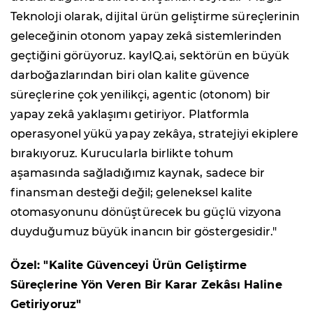
Teknoloji olarak, dijital ürün geliştirme süreçlerinin
geleceğinin otonom yapay zekâ sistemlerinden
geçtiğini görüyoruz. kayIQ.ai, sektörün en büyük
darboğazlarından biri olan kalite güvence
süreçlerine çok yenilikçi, agentic (otonom) bir
yapay zekâ yaklaşımı getiriyor. Platformla
operasyonel yükü yapay zekâya, stratejiyi ekiplere
bırakıyoruz. Kurucularla birlikte tohum
aşamasında sağladığımız kaynak, sadece bir
finansman desteği değil; geleneksel kalite
otomasyonunu dönüştürecek bu güçlü vizyona
duyduğumuz büyük inancın bir göstergesidir."
Özel: "Kalite Güvenceyi Ürün Geliştirme
Süreçlerine Yön Veren Bir Karar Zekâsı Haline
Getiriyoruz"