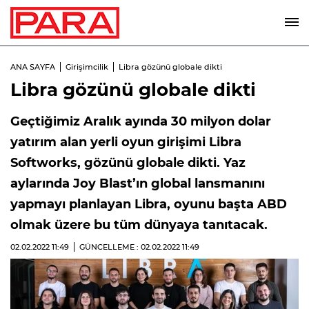
ANA SAYFA
Girişimcilik
Libra gözünü globale dikti
Libra gözünü globale dikti
Geçtiğimiz Aralık ayında 30 milyon dolar
yatırım alan yerli oyun girişimi Libra
Softworks, gözünü globale dikti. Yaz
aylarında Joy Blast’ın global lansmanını
yapmayı planlayan Libra, oyunu başta ABD
olmak üzere bu tüm dünyaya tanıtacak.
02.02.2022
11:49
GÜNCELLEME : 02.02.2022
11:49