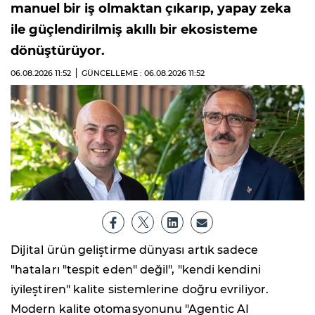
manuel bir iş olmaktan çıkarıp, yapay zeka
ile güçlendirilmiş akıllı bir ekosisteme
dönüştürüyor.
06.08.2026
11:52
GÜNCELLEME : 06.08.2026
11:52
Dijital ürün geliştirme dünyası artık sadece
"hataları "tespit eden" değil", "kendi kendini
iyileştiren" kalite sistemlerine doğru evriliyor.
Modern kalite otomasyonunu "Agentic AI