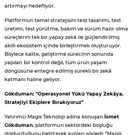
artırmayı hedefliyor.
Platformun temel stratejisini test tasarımı, test
üretimi, test yürütme, bakım ve sürüm hazır olma
süreçlerini tek bir yapay zekâ ile güçlendirilmiş
akıllı ekosistem içinde birleştirmek oluşturuyor.
Böylece kalite, geliştirme sürecinin sonunda
yapılan bir kontrol değil, tüm ürün yaşam
döngüsüne entegre edilmiş sürekli bir zekâ
katmanı haline geliyor.
Gökduman: "Operasyonel Yükü Yapay Zekâya,
Stratejiyi Ekiplere Bırakıyoruz"
Yatırımcı Magis Teknoloji adına konuşan
İsmet
Gökduman
, platformun sektördeki boşluğu
doldurduğunu belirterek şunları söyledi: "Magis