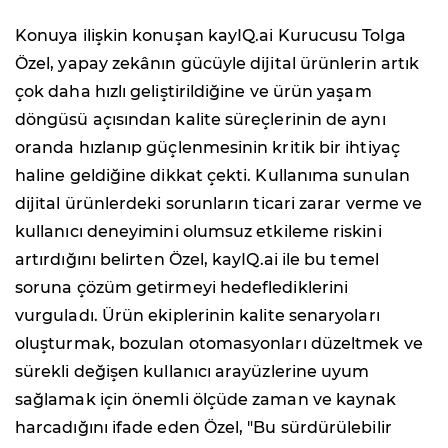
Konuya ilişkin konuşan kayIQ.ai Kurucusu Tolga
Özel, yapay zekânın gücüyle dijital ürünlerin artık
çok daha hızlı geliştirildiğine ve ürün yaşam
döngüsü açısından kalite süreçlerinin de aynı
oranda hızlanıp güçlenmesinin kritik bir ihtiyaç
haline geldiğine dikkat çekti. Kullanıma sunulan
dijital ürünlerdeki sorunların ticari zarar verme ve
kullanıcı deneyimini olumsuz etkileme riskini
artırdığını belirten Özel, kayIQ.ai ile bu temel
soruna çözüm getirmeyi hedeflediklerini
vurguladı. Ürün ekiplerinin kalite senaryoları
oluşturmak, bozulan otomasyonları düzeltmek ve
sürekli değişen kullanıcı arayüzlerine uyum
sağlamak için önemli ölçüde zaman ve kaynak
harcadığını ifade eden Özel, "Bu sürdürülebilir