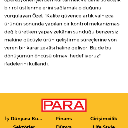
bir rol üstlenmelerini sağlamak olduğunu
vurgulayan Özel, "Kalite güvence artık yalnızca
ürünün sonunda yapılan bir kontrol mekanizması
değil; üretken yapay zekânın sunduğu benzersiz
makine gücüyle ürün geliştirme süreçlerine yön
veren bir karar zekâsı haline geliyor. Biz de bu
dönüşümün öncüsü olmayı hedefliyoruz"
ifadelerini kullandı.
İş Dünyası Kulis
Finans
Girişimcilik
Sektörler
Dünya
Life Style