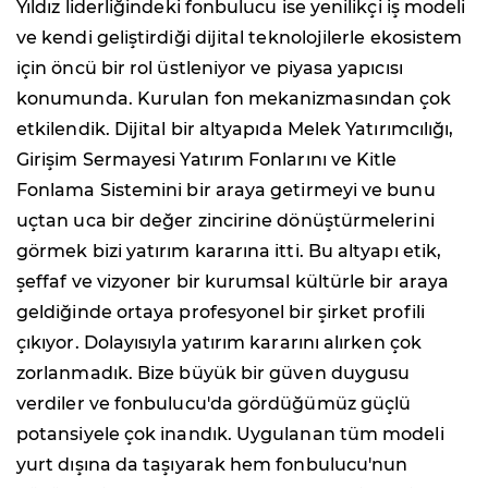
Yıldız liderliğindeki fonbulucu ise yenilikçi iş modeli
ve kendi geliştirdiği dijital teknolojilerle ekosistem
için öncü bir rol üstleniyor ve piyasa yapıcısı
konumunda. Kurulan fon mekanizmasından çok
etkilendik. Dijital bir altyapıda Melek Yatırımcılığı,
Girişim Sermayesi Yatırım Fonlarını ve Kitle
Fonlama Sistemini bir araya getirmeyi ve bunu
uçtan uca bir değer zincirine dönüştürmelerini
görmek bizi yatırım kararına itti. Bu altyapı etik,
şeffaf ve vizyoner bir kurumsal kültürle bir araya
geldiğinde ortaya profesyonel bir şirket profili
çıkıyor. Dolayısıyla yatırım kararını alırken çok
zorlanmadık. Bize büyük bir güven duygusu
verdiler ve fonbulucu'da gördüğümüz güçlü
potansiyele çok inandık. Uygulanan tüm modeli
yurt dışına da taşıyarak hem fonbulucu'nun