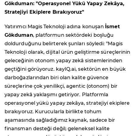
Gökduman: "Operasyonel Yükü Yapay Zekâya,
Stratejiyi Ekiplere Bırakıyoruz"
Yatırımcı Magis Teknoloji adına konuşan
İsmet
Gökduman
, platformun sektördeki boşluğu
doldurduğunu belirterek şunları söyledi: "Magis
Teknoloji olarak, dijital ürün geliştirme süreçlerinin
geleceğinin otonom yapay zekâ sistemlerinden
geçtiğini görüyoruz. kayIQ.ai, sektörün en büyük
darboğazlarından biri olan kalite güvence
süreçlerine çok yenilikçi, agentic (otonom) bir
yapay zekâ yaklaşımı getiriyor. Platformla
operasyonel yükü yapay zekâya, stratejiyi ekiplere
bırakıyoruz. Kurucularla birlikte tohum
aşamasında sağladığımız kaynak, sadece bir
finansman desteği değil; geleneksel kalite