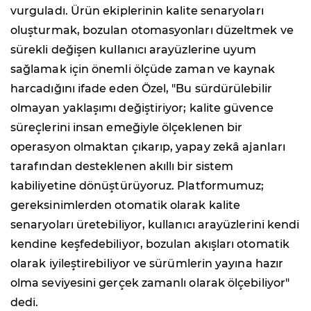
vurguladı. Ürün ekiplerinin kalite senaryoları
oluşturmak, bozulan otomasyonları düzeltmek ve
sürekli değişen kullanıcı arayüzlerine uyum
sağlamak için önemli ölçüde zaman ve kaynak
harcadığını ifade eden Özel, "Bu sürdürülebilir
olmayan yaklaşımı değiştiriyor; kalite güvence
süreçlerini insan emeğiyle ölçeklenen bir
operasyon olmaktan çıkarıp, yapay zekâ ajanları
tarafından desteklenen akıllı bir sistem
kabiliyetine dönüştürüyoruz. Platformumuz;
gereksinimlerden otomatik olarak kalite
senaryoları üretebiliyor, kullanıcı arayüzlerini kendi
kendine keşfedebiliyor, bozulan akışları otomatik
olarak iyileştirebiliyor ve sürümlerin yayına hazır
olma seviyesini gerçek zamanlı olarak ölçebiliyor"
dedi.