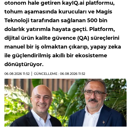
otonom hale getiren kayIQ.ai platformu,
tohum aşamasında kurucuları ve Magis
Teknoloji tarafından sağlanan 500 bin
dolarlık yatırımla hayata geçti. Platform,
dijital ürün kalite güvence (QA) süreçlerini
manuel bir iş olmaktan çıkarıp, yapay zeka
ile güçlendirilmiş akıllı bir ekosisteme
dönüştürüyor.
06.08.2026
11:52
GÜNCELLEME : 06.08.2026
11:52