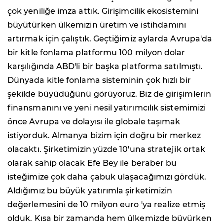
çok yeniliğe imza attık. Girişimcilik ekosistemini
büyütürken ülkemizin üretim ve istihdamını
artırmak için çalıştık. Geçtiğimiz aylarda Avrupa'da
bir kitle fonlama platformu 100 milyon dolar
karşılığında ABD'li bir başka platforma satılmıştı.
Dünyada kitle fonlama sisteminin çok hızlı bir
şekilde büyüdüğünü görüyoruz. Biz de girişimlerin
finansmanını ve yeni nesil yatırımcılık sistemimizi
önce Avrupa ve dolayısı ile globale taşımak
istiyorduk. Almanya bizim için doğru bir merkez
olacaktı. Şirketimizin yüzde 10'una stratejik ortak
olarak sahip olacak Efe Bey ile beraber bu
isteğimize çok daha çabuk ulaşacağımızı gördük.
Aldığımız bu büyük yatırımla şirketimizin
değerlemesini de 10 milyon euro 'ya realize etmiş
olduk. Kısa bir zamanda hem ülkemizde büyürken