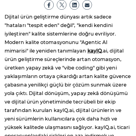
Dijital ürün geliştirme dünyası artık sadece
"hataları "tespit eden" değil", "kendi kendini
iyileştiren" kalite sistemlerine doğru evriliyor.
Modern kalite otomasyonunu "Agentic AI
mimarisi" ile yeniden tanımlayan
kayIQ
.ai, dijital
ürün geliştirme süreçlerinde artan otomasyon,
üretken yapay zekâ ve "vibe coding" gibi yeni
yaklaşımların ortaya çıkardığı artan kalite güvence
çabasına yenilikçi güçlü bir çözüm sunmak üzere
yola çıktı. Dijital dönüşüm, yapay zekâ dönüşümü
ve dijital ürün yönetiminde tecrübeli bir ekip
tarafından kurulan kayIQ.ai, dijital ürünlerin ve
yeni sürümlerin kullanıcılara çok daha hızlı ve
yüksek kalitede ulaşmasını sağlıyor. kayIQ.ai, ticari
operasyonlardaki riskleri en aza indirmek ve