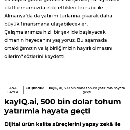
platformumuzda elde ettikleri tecrübe ile
Almanya'da da yatırım turlarına çıkarak daha
büyük finansmana ulaşabilecekler.
Çalışmalarımıza hızlı bir şekilde başlayacak
olmanın heyecanını yaşıyoruz. Bu aşamada
ortaklığımızın ve iş birliğimizin hayırlı olmasını
dilerim" sözlerini kaydetti.
ANA
Girişimcilik
kayIQ.ai, 500 bin dolar tohum yatırımla hayata
SAYFA
geçti
kayIQ
.ai, 500 bin dolar tohum
yatırımla hayata geçti
Dijital ürün kalite süreçlerini yapay zekâ ile