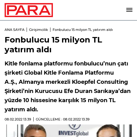
ANA SAYFA
Girişimcilik
Fonbulucu 15 milyon TL yatırım aldı
Fonbulucu 15 milyon TL
yatırım aldı
Kitle fonlama platformu fonbulucu’nun çatı
şirketi Global Kitle Fonlama Platformu
A.Ş., Almanya merkezli Kloepfel Consulting
Şirketi’nin Kurucusu Efe Duran Sarıkaya’dan
yüzde 10 hissesine karşılık 15 milyon TL
yatırım aldı.
08.02.2022
13:39
GÜNCELLEME : 08.02.2022
13:39