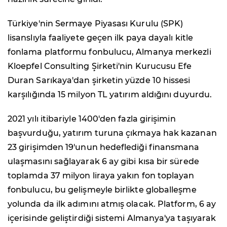
Türkiye'nin Sermaye Piyasası Kurulu (SPK)
lisanslıyla faaliyete geçen ilk paya dayalı kitle
fonlama platformu fonbulucu, Almanya merkezli
Kloepfel Consulting Şirketi'nin Kurucusu Efe
Duran Sarıkaya'dan şirketin yüzde 10 hissesi
karşılığında 15 milyon TL yatırım aldığını duyurdu.
2021 yılı itibariyle 1400'den fazla girişimin
başvurduğu, yatırım turuna çıkmaya hak kazanan
23 girişimden 19'unun hedeflediği finansmana
ulaşmasını sağlayarak 6 ay gibi kısa bir sürede
toplamda 37 milyon liraya yakın fon toplayan
fonbulucu, bu gelişmeyle birlikte globalleşme
yolunda da ilk adımını atmış olacak. Platform, 6 ay
içerisinde geliştirdiği sistemi Almanya'ya taşıyarak