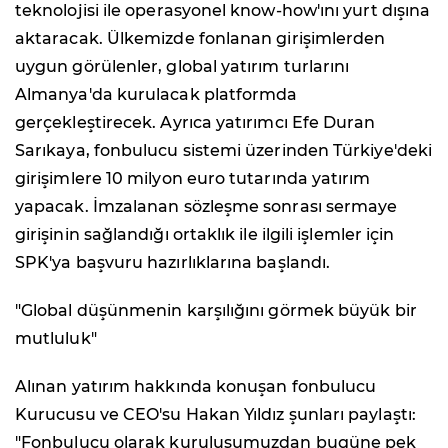
teknolojisi ile operasyonel know-how'ını yurt dışına
aktaracak. Ülkemizde fonlanan girişimlerden
uygun görülenler, global yatırım turlarını
Almanya'da kurulacak platformda
gerçekleştirecek. Ayrıca yatırımcı Efe Duran
Sarıkaya, fonbulucu sistemi üzerinden Türkiye'deki
girişimlere 10 milyon euro tutarında yatırım
yapacak. İmzalanan sözleşme sonrası sermaye
girişinin sağlandığı ortaklık ile ilgili işlemler için
SPK'ya başvuru hazırlıklarına başlandı.
"Global düşünmenin karşılığını görmek büyük bir
mutluluk"
Alınan yatırım hakkında konuşan fonbulucu
Kurucusu ve CEO'su Hakan Yıldız şunları paylaştı:
"Fonbulucu olarak kuruluşumuzdan bugüne pek