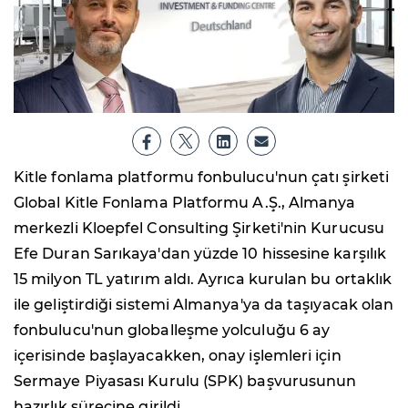
Kitle fonlama platformu fonbulucu'nun çatı şirketi
Global Kitle Fonlama Platformu A.Ş., Almanya
merkezli Kloepfel Consulting Şirketi'nin Kurucusu
Efe Duran Sarıkaya'dan yüzde 10 hissesine karşılık
15 milyon TL yatırım aldı. Ayrıca kurulan bu ortaklık
ile geliştirdiği sistemi Almanya'ya da taşıyacak olan
fonbulucu'nun globalleşme yolculuğu 6 ay
içerisinde başlayacakken, onay işlemleri için
Sermaye Piyasası Kurulu (SPK) başvurusunun
hazırlık sürecine girildi.