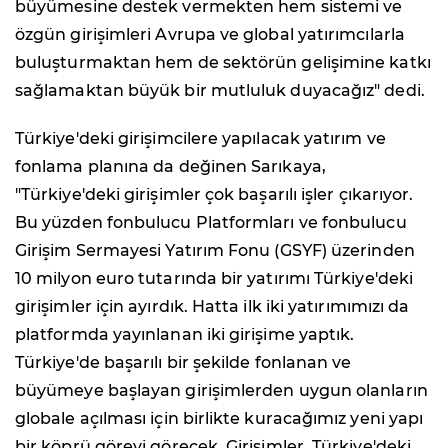
büyümesine destek vermekten hem sistemi ve
özgün girişimleri Avrupa ve global yatırımcılarla
buluşturmaktan hem de sektörün gelişimine katkı
sağlamaktan büyük bir mutluluk duyacağız" dedi.
Türkiye'deki girişimcilere yapılacak yatırım ve
fonlama planına da değinen Sarıkaya,
"Türkiye'deki girişimler çok başarılı işler çıkarıyor.
Bu yüzden fonbulucu Platformları ve fonbulucu
Girişim Sermayesi Yatırım Fonu (GSYF) üzerinden
10 milyon euro tutarında bir yatırımı Türkiye'deki
girişimler için ayırdık. Hatta ilk iki yatırımımızı da
platformda yayınlanan iki girişime yaptık.
Türkiye'de başarılı bir şekilde fonlanan ve
büyümeye başlayan girişimlerden uygun olanların
globale açılması için birlikte kuracağımız yeni yapı
bir köprü görevi görecek. Girişimler, Türkiye'deki