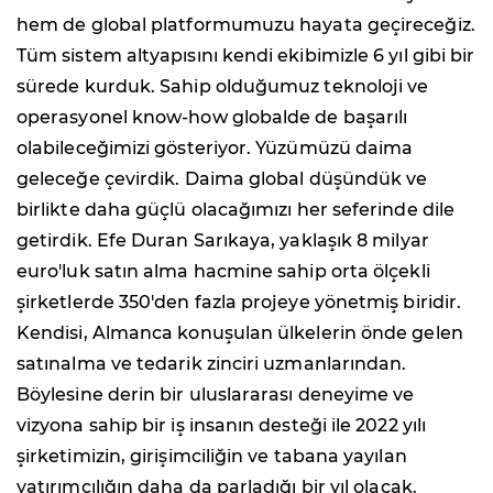
hem de global platformumuzu hayata geçireceğiz.
Tüm sistem altyapısını kendi ekibimizle 6 yıl gibi bir
sürede kurduk. Sahip olduğumuz teknoloji ve
operasyonel know-how globalde de başarılı
olabileceğimizi gösteriyor. Yüzümüzü daima
geleceğe çevirdik. Daima global düşündük ve
birlikte daha güçlü olacağımızı her seferinde dile
getirdik. Efe Duran Sarıkaya, yaklaşık 8 milyar
euro'luk satın alma hacmine sahip orta ölçekli
şirketlerde 350'den fazla projeye yönetmiş biridir.
Kendisi, Almanca konuşulan ülkelerin önde gelen
satınalma ve tedarik zinciri uzmanlarından.
Böylesine derin bir uluslararası deneyime ve
vizyona sahip bir iş insanın desteği ile 2022 yılı
şirketimizin, girişimciliğin ve tabana yayılan
yatırımcılığın daha da parladığı bir yıl olacak.