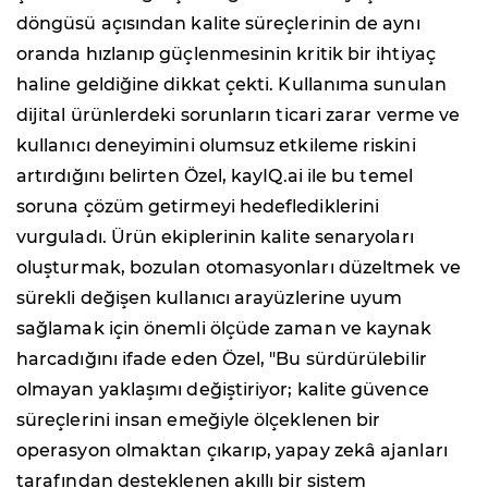
döngüsü açısından kalite süreçlerinin de aynı
oranda hızlanıp güçlenmesinin kritik bir ihtiyaç
haline geldiğine dikkat çekti. Kullanıma sunulan
dijital ürünlerdeki sorunların ticari zarar verme ve
kullanıcı deneyimini olumsuz etkileme riskini
artırdığını belirten Özel, kayIQ.ai ile bu temel
soruna çözüm getirmeyi hedeflediklerini
vurguladı. Ürün ekiplerinin kalite senaryoları
oluşturmak, bozulan otomasyonları düzeltmek ve
sürekli değişen kullanıcı arayüzlerine uyum
sağlamak için önemli ölçüde zaman ve kaynak
harcadığını ifade eden Özel, "Bu sürdürülebilir
olmayan yaklaşımı değiştiriyor; kalite güvence
süreçlerini insan emeğiyle ölçeklenen bir
operasyon olmaktan çıkarıp, yapay zekâ ajanları
tarafından desteklenen akıllı bir sistem