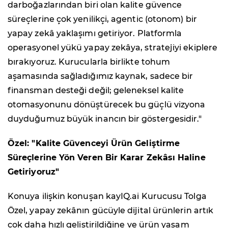
darboğazlarından biri olan kalite güvence
süreçlerine çok yenilikçi, agentic (otonom) bir
yapay zekâ yaklaşımı getiriyor. Platformla
operasyonel yükü yapay zekâya, stratejiyi ekiplere
bırakıyoruz. Kurucularla birlikte tohum
aşamasında sağladığımız kaynak, sadece bir
finansman desteği değil; geleneksel kalite
otomasyonunu dönüştürecek bu güçlü vizyona
duyduğumuz büyük inancın bir göstergesidir."
Özel: "Kalite Güvenceyi Ürün Geliştirme
Süreçlerine Yön Veren Bir Karar Zekâsı Haline
Getiriyoruz"
Konuya ilişkin konuşan kayIQ.ai Kurucusu Tolga
Özel, yapay zekânın gücüyle dijital ürünlerin artık
çok daha hızlı geliştirildiğine ve ürün yaşam