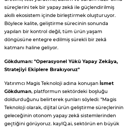
süreçlerini tek bir yapay zekâ ile güçlendirilmiş
akıllı ekosistem içinde birleştirmek oluşturuyor.
Böylece kalite, geliştirme sürecinin sonunda
yapılan bir kontrol değil, tüm ürün yaşam
döngüsüne entegre edilmiş sürekli bir zekâ
katmanı haline geliyor.
Gökduman: "Operasyonel Yükü Yapay Zekâya,
Stratejiyi Ekiplere Bırakıyoruz"
Yatırımcı Magis Teknoloji adına konuşan
İsmet
Gökduman
, platformun sektördeki boşluğu
doldurduğunu belirterek şunları söyledi: "Magis
Teknoloji olarak, dijital ürün geliştirme süreçlerinin
geleceğinin otonom yapay zekâ sistemlerinden
geçtiğini görüyoruz. kayIQ.ai, sektörün en büyük