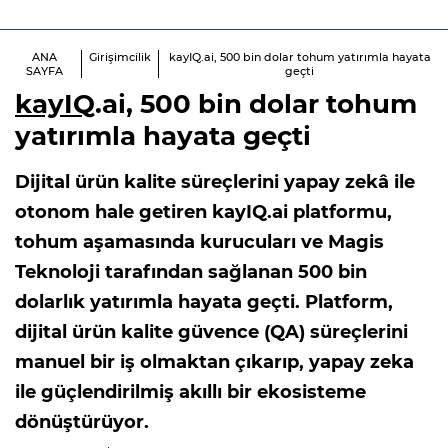
ANA
Girişimcilik
kayIQ.ai, 500 bin dolar tohum yatırımla hayata
SAYFA
geçti
kayIQ
.ai, 500 bin dolar tohum
yatırımla hayata geçti
Dijital ürün kalite süreçlerini yapay zekâ ile
otonom hale getiren kayIQ.ai platformu,
tohum aşamasında kurucuları ve Magis
Teknoloji tarafından sağlanan 500 bin
dolarlık yatırımla hayata geçti. Platform,
dijital ürün kalite güvence (QA) süreçlerini
manuel bir iş olmaktan çıkarıp, yapay zeka
ile güçlendirilmiş akıllı bir ekosisteme
dönüştürüyor.