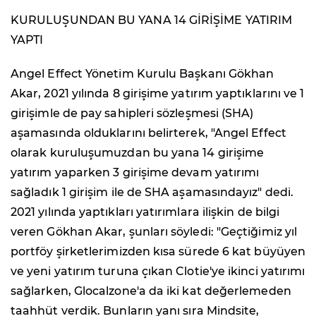
KURULUŞUNDAN BU YANA 14 GİRİŞİME YATIRIM
YAPTI
Angel Effect Yönetim Kurulu Başkanı Gökhan
Akar, 2021 yılında 8 girişime yatırım yaptıklarını ve 1
girişimle de pay sahipleri sözleşmesi (SHA)
aşamasında olduklarını belirterek, "Angel Effect
olarak kuruluşumuzdan bu yana 14 girişime
yatırım yaparken 3 girişime devam yatırımı
sağladık 1 girişim ile de SHA aşamasındayız" dedi.
2021 yılında yaptıkları yatırımlara ilişkin de bilgi
veren Gökhan Akar, şunları söyledi: "Geçtiğimiz yıl
portföy şirketlerimizden kısa sürede 6 kat büyüyen
ve yeni yatırım turuna çıkan Clotie'ye ikinci yatırımı
sağlarken, Glocalzone'a da iki kat değerlemeden
taahhüt verdik. Bunların yanı sıra Mindsite,