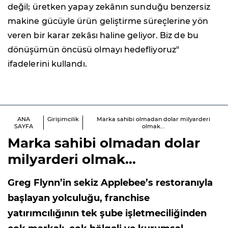
değil; üretken yapay zekânın sunduğu benzersiz
makine gücüyle ürün geliştirme süreçlerine yön
veren bir karar zekâsı haline geliyor. Biz de bu
dönüşümün öncüsü olmayı hedefliyoruz"
ifadelerini kullandı.
ANA
Girişimcilik
Marka sahibi olmadan dolar milyarderi
SAYFA
olmak...
Marka sahibi olmadan dolar
milyarderi olmak...
Greg Flynn’in sekiz Applebee’s restoranıyla
başlayan yolculuğu, franchise
yatırımcılığının tek şube işletmeciliğinden