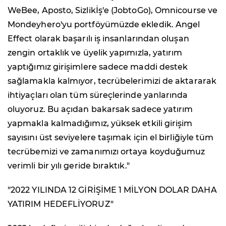
WeBee, Aposto, Sizlikİş'e (JobtoGo), Omnicourse ve
Mondeyhero'yu portföyümüzde ekledik. Angel
Effect olarak başarılı iş insanlarından oluşan
zengin ortaklık ve üyelik yapımızla, yatırım
yaptığımız girişimlere sadece maddi destek
sağlamakla kalmıyor, tecrübelerimizi de aktararak
ihtiyaçları olan tüm süreçlerinde yanlarında
oluyoruz. Bu açıdan bakarsak sadece yatırım
yapmakla kalmadığımız, yüksek etkili girişim
sayısını üst seviyelere taşımak için el birliğiyle tüm
tecrübemizi ve zamanımızı ortaya koyduğumuz
verimli bir yılı geride bıraktık."
"2022 YILINDA 12 GİRİŞİME 1 MİLYON DOLAR DAHA
YATIRIM HEDEFLİYORUZ"