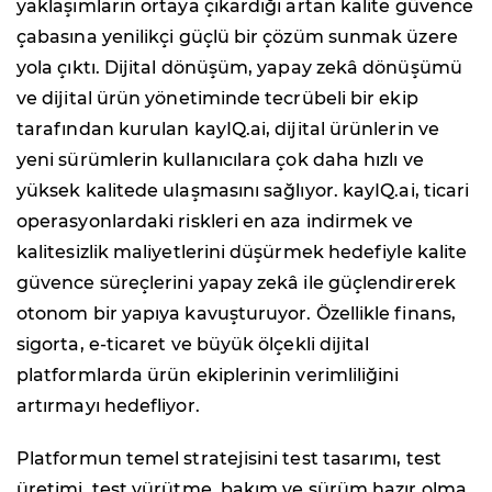
yaklaşımların ortaya çıkardığı artan kalite güvence
çabasına yenilikçi güçlü bir çözüm sunmak üzere
yola çıktı. Dijital dönüşüm, yapay zekâ dönüşümü
ve dijital ürün yönetiminde tecrübeli bir ekip
tarafından kurulan kayIQ.ai, dijital ürünlerin ve
yeni sürümlerin kullanıcılara çok daha hızlı ve
yüksek kalitede ulaşmasını sağlıyor. kayIQ.ai, ticari
operasyonlardaki riskleri en aza indirmek ve
kalitesizlik maliyetlerini düşürmek hedefiyle kalite
güvence süreçlerini yapay zekâ ile güçlendirerek
otonom bir yapıya kavuşturuyor. Özellikle finans,
sigorta, e-ticaret ve büyük ölçekli dijital
platformlarda ürün ekiplerinin verimliliğini
artırmayı hedefliyor.
Platformun temel stratejisini test tasarımı, test
üretimi, test yürütme, bakım ve sürüm hazır olma