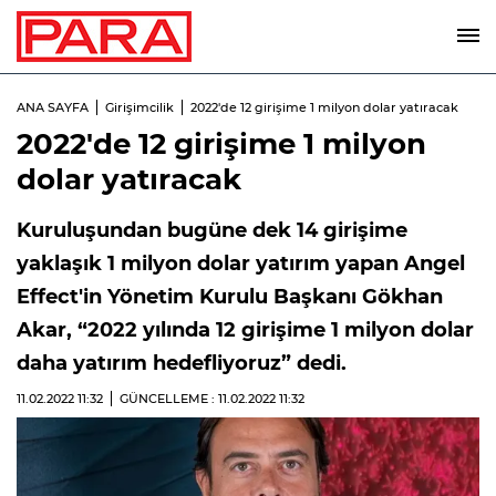
ANA SAYFA
Girişimcilik
2022'de 12 girişime 1 milyon dolar yatıracak
2022'de 12 girişime 1 milyon
dolar yatıracak
Kuruluşundan bugüne dek 14 girişime
yaklaşık 1 milyon dolar yatırım yapan Angel
Effect'in Yönetim Kurulu Başkanı Gökhan
Akar, “2022 yılında 12 girişime 1 milyon dolar
daha yatırım hedefliyoruz” dedi.
11.02.2022
11:32
GÜNCELLEME : 11.02.2022
11:32