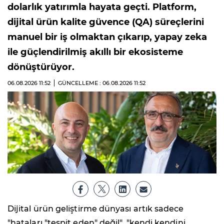
dolarlık yatırımla hayata geçti. Platform,
dijital ürün kalite güvence (QA) süreçlerini
manuel bir iş olmaktan çıkarıp, yapay zeka
ile güçlendirilmiş akıllı bir ekosisteme
dönüştürüyor.
06.08.2026
11:52
GÜNCELLEME : 06.08.2026
11:52
Dijital ürün geliştirme dünyası artık sadece
"hataları "tespit eden" değil", "kendi kendini