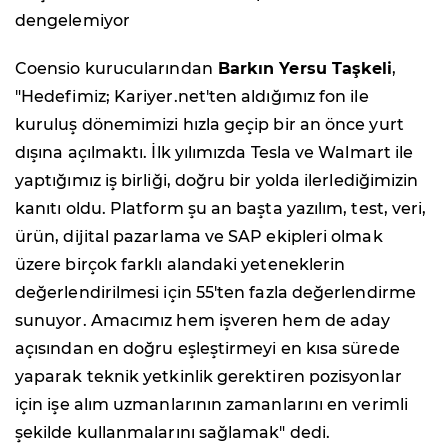
dengelemiyor
Coensio kurucularından
Barkın Yersu Taşkeli
,
"Hedefimiz; Kariyer.net'ten aldığımız fon ile
kuruluş dönemimizi hızla geçip bir an önce yurt
dışına açılmaktı. İlk yılımızda Tesla ve Walmart ile
yaptığımız iş birliği, doğru bir yolda ilerlediğimizin
kanıtı oldu. Platform şu an başta yazılım, test, veri,
ürün, dijital pazarlama ve SAP ekipleri olmak
üzere birçok farklı alandaki yeteneklerin
değerlendirilmesi için 55'ten fazla değerlendirme
sunuyor. Amacımız hem işveren hem de aday
açısından en doğru eşleştirmeyi en kısa sürede
yaparak teknik yetkinlik gerektiren pozisyonlar
için işe alım uzmanlarının zamanlarını en verimli
şekilde kullanmalarını sağlamak" dedi.