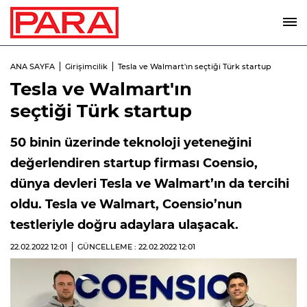
ANA SAYFA
Girişimcilik
Tesla ve Walmart'ın seçtiği Türk startup
Tesla ve Walmart'ın
seçtiği Türk startup
50 binin üzerinde teknoloji yeteneğini
değerlendiren startup firması Coensio,
dünya devleri Tesla ve Walmart’ın da tercihi
oldu. Tesla ve Walmart, Coensio’nun
testleriyle doğru adaylara ulaşacak.
22.02.2022
12:01
GÜNCELLEME : 22.02.2022
12:01