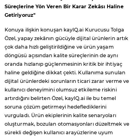
Süreçlerine Yön Veren Bir Karar Zekâsı Haline
Getiriyoruz"
Konuya ilişkin konuşan kayIQ.ai Kurucusu Tolga
Özel, yapay zekânın gücüyle dijital ürünlerin artık
çok daha hızlı geliştirildiğine ve ürün yaşam
döngüsü açısından kalite süreçlerinin de aynı
oranda hızlanıp güçlenmesinin kritik bir ihtiyaç
haline geldiğine dikkat çekti. Kullanıma sunulan
dijital ürünlerdeki sorunların ticari zarar verme ve
kullanıcı deneyimini olumsuz etkileme riskini
artırdığını belirten Özel, kayIQ.ai ile bu temel
soruna çözüm getirmeyi hedeflediklerini
vurguladı. Ürün ekiplerinin kalite senaryoları
oluşturmak, bozulan otomasyonları düzeltmek ve
sürekli değişen kullanıcı arayüzlerine uyum