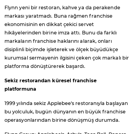
Flynn yeni bir restoran, kahve ya da perakende
markası yaratmadı. Buna rağmen franchise
ekonomisinin en dikkat çekici servet
hikâyelerinden birine imza attı. Bunu da farklı
markaların franchise haklarını alarak, onları
disiplinli biçimde işleterek ve ölçek büyüdükçe
kurumsal sermayenin ilgisini çeken çok markalı bir
platforma dönüştürerek başardı.
Sekiz restorandan küresel franchise
platformuna
1999 yılında sekiz Applebee's restoranıyla başlayan
bu yolculuk, bugün dünyanın en büyük franchise
operasyonlarından birine dönüşmüş durumda.