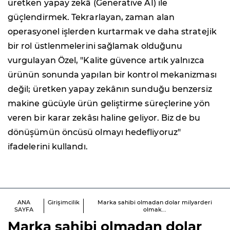
üretken yapay zekâ (Generative AI) ile
güçlendirmek. Tekrarlayan, zaman alan
operasyonel işlerden kurtarmak ve daha stratejik
bir rol üstlenmelerini sağlamak olduğunu
vurgulayan Özel, "Kalite güvence artık yalnızca
ürünün sonunda yapılan bir kontrol mekanizması
değil; üretken yapay zekânın sunduğu benzersiz
makine gücüyle ürün geliştirme süreçlerine yön
veren bir karar zekâsı haline geliyor. Biz de bu
dönüşümün öncüsü olmayı hedefliyoruz"
ifadelerini kullandı.
ANA
Girişimcilik
Marka sahibi olmadan dolar milyarderi
SAYFA
olmak...
Marka sahibi olmadan dolar