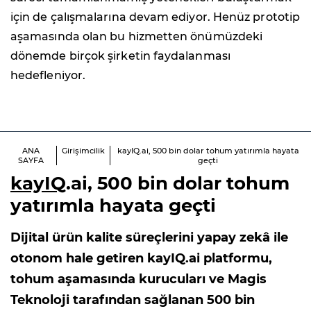
için de çalışmalarına devam ediyor. Henüz prototip
aşamasında olan bu hizmetten önümüzdeki
dönemde birçok şirketin faydalanması
hedefleniyor.
ANA
Girişimcilik
kayIQ.ai, 500 bin dolar tohum yatırımla hayata
SAYFA
geçti
kayIQ
.ai, 500 bin dolar tohum
yatırımla hayata geçti
Dijital ürün kalite süreçlerini yapay zekâ ile
otonom hale getiren kayIQ.ai platformu,
tohum aşamasında kurucuları ve Magis
Teknoloji tarafından sağlanan 500 bin