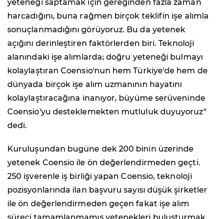
yeteneği saptamak için gereğinden fazla zaman
harcadığını, buna rağmen birçok teklifin işe alımla
sonuçlanmadığını görüyoruz. Bu da yetenek
açığını derinleştiren faktörlerden biri. Teknoloji
alanındaki işe alımlarda; doğru yeteneği bulmayı
kolaylaştıran Coensio'nun hem Türkiye'de hem de
dünyada birçok işe alım uzmanının hayatını
kolaylaştıracağına inanıyor, büyüme serüveninde
Coensio'yu desteklemekten mutluluk duyuyoruz"
dedi.
Kuruluşundan bugüne dek 200 binin üzerinde
yetenek Coensio ile ön değerlendirmeden geçti.
250 işverenle iş birliği yapan Coensio, teknoloji
pozisyonlarında ilan başvuru sayısı düşük şirketler
ile ön değerlendirmeden geçen fakat işe alım
süreci tamamlanmamış yetenekleri buluşturmak