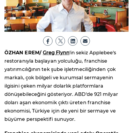
ÖZHAN EREM/
Greg Flynn
'in sekiz Applebee's
restoranıyla başlayan yolculuğu, franchise
yatırımcılığının tek şube işletmeciliğinden çok
markalı, çok bölgeli ve kurumsal sermayenin
ilgisini çeken milyar dolarlık platformlara
dönüşebileceğini gösteriyor. ABD'de 921 milyar
doları aşan ekonomik çıktı üreten franchise
ekonomisi, Türkiye için de yeni bir sermaye ve
büyüme perspektifi sunuyor.