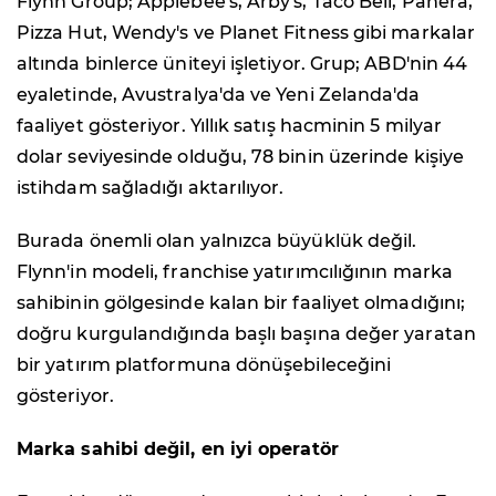
Flynn Group; Applebee's, Arby's, Taco Bell, Panera,
Pizza Hut, Wendy's ve Planet Fitness gibi markalar
altında binlerce üniteyi işletiyor. Grup; ABD'nin 44
eyaletinde, Avustralya'da ve Yeni Zelanda'da
faaliyet gösteriyor. Yıllık satış hacminin 5 milyar
dolar seviyesinde olduğu, 78 binin üzerinde kişiye
istihdam sağladığı aktarılıyor.
Burada önemli olan yalnızca büyüklük değil.
Flynn'in modeli, franchise yatırımcılığının marka
sahibinin gölgesinde kalan bir faaliyet olmadığını;
doğru kurgulandığında başlı başına değer yaratan
bir yatırım platformuna dönüşebileceğini
gösteriyor.
Marka sahibi değil, en iyi operatör