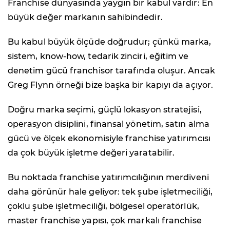
Franchise dünyasında yaygın bir kabul vardır: En
büyük değer markanın sahibindedir.
Bu kabul büyük ölçüde doğrudur; çünkü marka,
sistem, know-how, tedarik zinciri, eğitim ve
denetim gücü franchisor tarafında oluşur. Ancak
Greg Flynn örneği bize başka bir kapıyı da açıyor.
Doğru marka seçimi, güçlü lokasyon stratejisi,
operasyon disiplini, finansal yönetim, satın alma
gücü ve ölçek ekonomisiyle franchise yatırımcısı
da çok büyük işletme değeri yaratabilir.
Bu noktada franchise yatırımcılığının merdiveni
daha görünür hale geliyor: tek şube işletmeciliği,
çoklu şube işletmeciliği, bölgesel operatörlük,
master franchise yapısı, çok markalı franchise