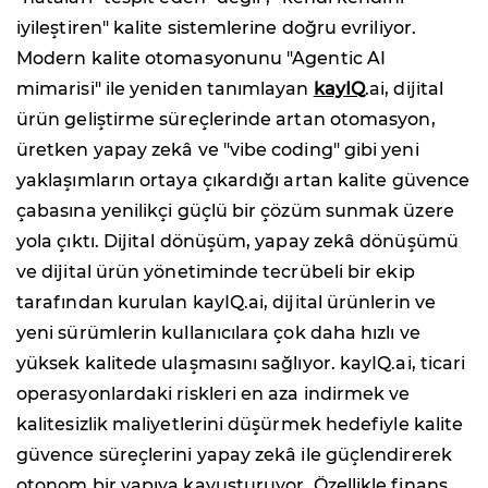
iyileştiren" kalite sistemlerine doğru evriliyor.
Modern kalite otomasyonunu "Agentic AI
mimarisi" ile yeniden tanımlayan
kayIQ
.ai, dijital
ürün geliştirme süreçlerinde artan otomasyon,
üretken yapay zekâ ve "vibe coding" gibi yeni
yaklaşımların ortaya çıkardığı artan kalite güvence
çabasına yenilikçi güçlü bir çözüm sunmak üzere
yola çıktı. Dijital dönüşüm, yapay zekâ dönüşümü
ve dijital ürün yönetiminde tecrübeli bir ekip
tarafından kurulan kayIQ.ai, dijital ürünlerin ve
yeni sürümlerin kullanıcılara çok daha hızlı ve
yüksek kalitede ulaşmasını sağlıyor. kayIQ.ai, ticari
operasyonlardaki riskleri en aza indirmek ve
kalitesizlik maliyetlerini düşürmek hedefiyle kalite
güvence süreçlerini yapay zekâ ile güçlendirerek
otonom bir yapıya kavuşturuyor. Özellikle finans,