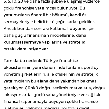
3, 5, 10, 20 ve daha fazla şubeye ulaşmış yüzlerce
çoklu franchise yatırımcısı bulunuyor. Bu
yatırımcıların önemli bir bölümü, kendi öz
sermayeleriyle belirli bir ölçeğe kadar geldiler.
Ancak bundan sonraki katlamalı büyüme için
daha güçlü finansman modellerine, daha
kurumsal sermaye yapılarına ve stratejik
ortaklıklara ihtiyaç var.
Tam da bu nedenle Türkiye franchise
ekosisteminin yeni döneminde fonların, portföy
yönetim şirketlerinin, aile ofislerinin ve stratejik
yatırımcıların bu alana daha yakından bakması
gerekiyor. Çünkü doğru seçilmiş markalarla, doğru
lokasyonlarda, güçlü saha yönetimiyle ve sağlıklı
finansal raporlamayla büyüyen çoklu franchise
işletmeleri; yalnızca mağaza portföyü değil,