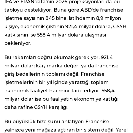
IFA ve FRANdata'nın 2026 projeksiyonları da bu
tabloyu destekliyor. Buna göre ABD'de franchise
işletme sayısının 845 bine, istihdamın 8,9 milyon
kişiye, ekonomik çıktının 921,4 milyar dolara, GSYH
katkısının ise 558,4 milyar dolara ulaşması
bekleniyor.
Bu rakamları doğru okumak gerekiyor. 921,4
milyar dolar; kâr, marka değeri ya da franchise
giriş bedellerinin toplamı değil. Franchise
işletmelerinin bir yıl içinde yarattığı toplam
ekonomik faaliyet hacmini ifade ediyor. 558,4
milyar dolar ise bu faaliyetin ekonomiye kattığı
daha rafine GSYH karşılığı.
Bu büyüklük bize şunu anlatıyor: Franchise
yalnızca yeni mağaza açtıran bir sistem değil. Yerel