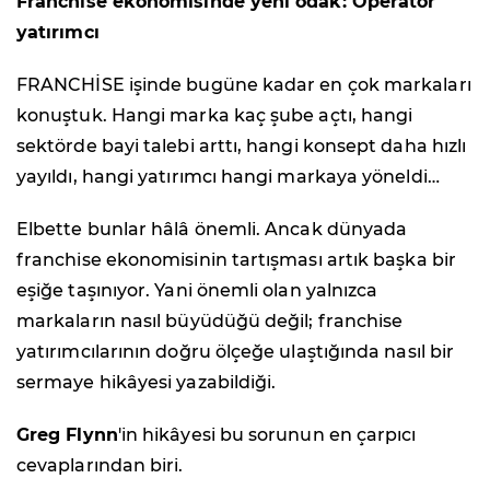
Franchise ekonomisinde yeni odak: Operatör
yatırımcı
FRANCHİSE işinde bugüne kadar en çok markaları
konuştuk. Hangi marka kaç şube açtı, hangi
sektörde bayi talebi arttı, hangi konsept daha hızlı
yayıldı, hangi yatırımcı hangi markaya yöneldi…
Elbette bunlar hâlâ önemli. Ancak dünyada
franchise ekonomisinin tartışması artık başka bir
eşiğe taşınıyor. Yani önemli olan yalnızca
markaların nasıl büyüdüğü değil; franchise
yatırımcılarının doğru ölçeğe ulaştığında nasıl bir
sermaye hikâyesi yazabildiği.
Greg Flynn
'in hikâyesi bu sorunun en çarpıcı
cevaplarından biri.