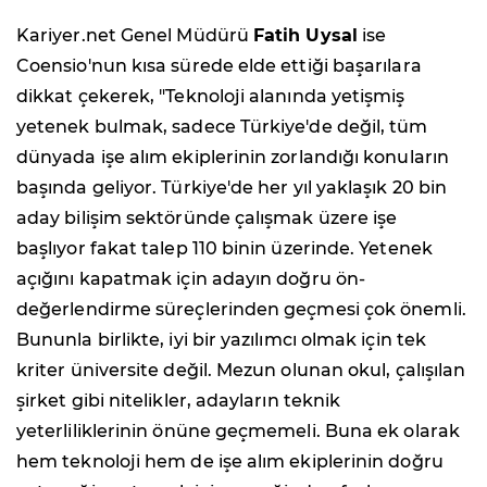
Kariyer.net Genel Müdürü
Fatih Uysal
ise
Coensio'nun kısa sürede elde ettiği başarılara
dikkat çekerek, "Teknoloji alanında yetişmiş
yetenek bulmak, sadece Türkiye'de değil, tüm
dünyada işe alım ekiplerinin zorlandığı konuların
başında geliyor. Türkiye'de her yıl yaklaşık 20 bin
aday bilişim sektöründe çalışmak üzere işe
başlıyor fakat talep 110 binin üzerinde. Yetenek
açığını kapatmak için adayın doğru ön-
değerlendirme süreçlerinden geçmesi çok önemli.
Bununla birlikte, iyi bir yazılımcı olmak için tek
kriter üniversite değil. Mezun olunan okul, çalışılan
şirket gibi nitelikler, adayların teknik
yeterliliklerinin önüne geçmemeli. Buna ek olarak
hem teknoloji hem de işe alım ekiplerinin doğru