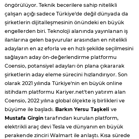
öngörülüyor. Teknik becerilere sahip nitelikli
çalışan açığı sadece Türkiye'de değil dünyada da
şirketlerin dijitalleşmesinin önündeki en büyük
engellerden biri. Teknoloji alanında yayınlanan iş
ilanlarına gelen başvurular arasından en nitelikli
adayların en az eforla ve en hızlı şekilde seçilmesini
sağlayan aday ön-değerlendirme platformu
Coensio, potansiyel adayları ön plana çıkararak
şirketlerin aday eleme sürecini hızlandırıyor. Son
olarak 2021 yılında Türkiye'nin en büyük online
istihdam platformu Kariyer.net'ten yatırım alan
Coensio, 2022 yılına global ölçekte iş birlikleri ve
büyüme ile başladı.
Barkın Yersu Taşkeli
ve
Mustafa Girgin
tarafından kurulan platform,
elektrikli araç devi Tesla ve dünyanın en büyük
perakende zinciri Walmart ile anlaştı. Kısa sürede