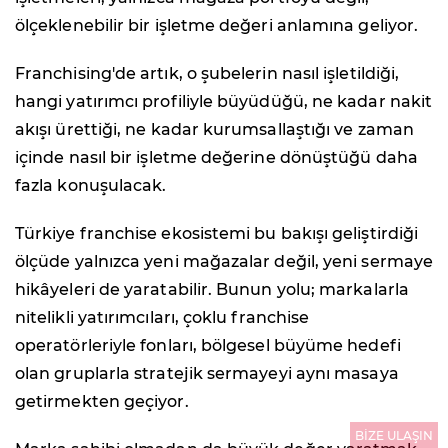
ölçeklenebilir bir işletme değeri anlamına geliyor.
Franchising'de artık, o şubelerin nasıl işletildiği,
hangi yatırımcı profiliyle büyüdüğü, ne kadar nakit
akışı ürettiği, ne kadar kurumsallaştığı ve zaman
içinde nasıl bir işletme değerine dönüştüğü daha
fazla konuşulacak.
Türkiye franchise ekosistemi bu bakışı geliştirdiği
ölçüde yalnızca yeni mağazalar değil, yeni sermaye
hikâyeleri de yaratabilir. Bunun yolu; markalarla
nitelikli yatırımcıları, çoklu franchise
operatörleriyle fonları, bölgesel büyüme hedefi
olan gruplarla stratejik sermayeyi aynı masaya
getirmekten geçiyor.
BİZE ULAŞIN