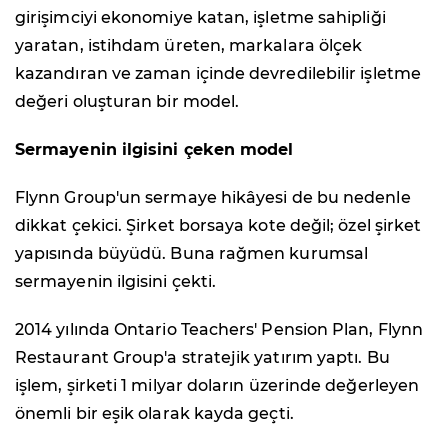
girişimciyi ekonomiye katan, işletme sahipliği
yaratan, istihdam üreten, markalara ölçek
kazandıran ve zaman içinde devredilebilir işletme
değeri oluşturan bir model.
Sermayenin ilgisini çeken model
Flynn Group'un sermaye hikâyesi de bu nedenle
dikkat çekici. Şirket borsaya kote değil; özel şirket
yapısında büyüdü. Buna rağmen kurumsal
sermayenin ilgisini çekti.
2014 yılında Ontario Teachers' Pension Plan, Flynn
Restaurant Group'a stratejik yatırım yaptı. Bu
işlem, şirketi 1 milyar doların üzerinde değerleyen
önemli bir eşik olarak kayda geçti.