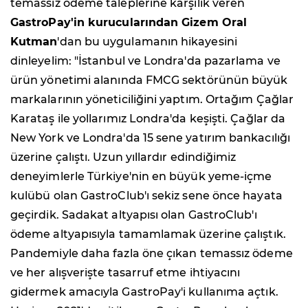
temassız ödeme taleplerine karşılık veren
GastroPay'in kurucularından Gizem Oral
Kutman
'dan bu uygulamanın hikayesini
dinleyelim: "İstanbul ve Londra'da pazarlama ve
ürün yönetimi alanında FMCG sektörünün büyük
markalarının yöneticiliğini yaptım. Ortağım Çağlar
Karataş ile yollarımız Londra'da keşişti. Çağlar da
New York ve Londra'da 15 sene yatırım bankacılığı
üzerine çalıştı. Uzun yıllardır edindiğimiz
deneyimlerle Türkiye'nin en büyük yeme-içme
kulübü olan GastroClub'ı sekiz sene önce hayata
geçirdik. Sadakat altyapısı olan GastroClub'ı
ödeme altyapısıyla tamamlamak üzerine çalıştık.
Pandemiyle daha fazla öne çıkan temassız ödeme
ve her alışverişte tasarruf etme ihtiyacını
gidermek amacıyla GastroPay'i kullanıma açtık.