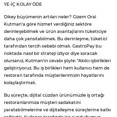
YE-İÇ KOLAY ÖDE
Dikey büyümenin artıları neler? Gizem Oral
Kutman'a göre hizmet verdiğiniz sektöre
derinleşebilmek ve ürün avantajlarını tüketiciye
daha çok yansıtabilmek. Bu derinleşme, tüketici
tarafından tercih sebebi olmalı. GastroPay bu
noktada nasıl bir strateji izliyor diye soracak
olursanız, Kutman'ın cevabı şöyle: "Akılcı işbirlikleri
geliştiriyoruz. Bu iş birlikleri hem kullanıcı hem de
restoran tarafında müşterilerimizin hayatlarını
kolaylaştırmalı.
Bu süreçte, dijital cüzdan ürünümüzle iş ortağı
restoranlarımıza müşteri sadakatini
yaratabilmelerine ve dijitalleşme süreçlerine katkı