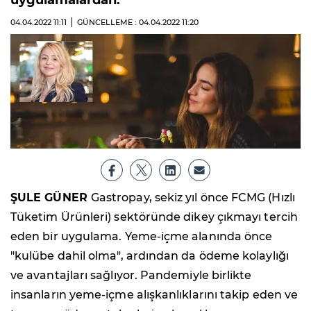
uygulamalardan.
04.04.2022
11:11
GÜNCELLEME : 04.04.2022
11:20
ŞULE GÜNER
Gastropay, sekiz yıl önce FCMG (Hızlı
Tüketim Ürünleri) sektöründe dikey çıkmayı tercih
eden bir uygulama. Yeme-içme alanında önce
"kulübe dahil olma", ardından da ödeme kolaylığı
ve avantajları sağlıyor. Pandemiyle birlikte
insanların yeme-içme alışkanlıklarını takip eden ve