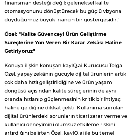
finansman desteği değil; geleneksel kalite
otomasyonunu dönüştürecek bu güçlü vizyona
duyduğumuz büyük inancın bir göstergesidir."
Özel: "Kalite Güvenceyi Ürün Geliştirme
Süreçlerine Yön Veren Bir Karar Zekâsı Haline
Getiriyoruz"
Konuya ilişkin konuşan kayIQ.ai Kurucusu Tolga
Özel, yapay zekânın gücüyle dijital ürünlerin artık
çok daha hızlı geliştirildiğine ve ürün yaşam
döngüsü açısından kalite süreçlerinin de aynı
oranda hızlanıp güçlenmesinin kritik bir ihtiyaç
haline geldiğine dikkat çekti. Kullanıma sunulan
dijital ürünlerdeki sorunların ticari zarar verme ve
kullanıcı deneyimini olumsuz etkileme riskini
artırdığını belirten Özel, kayIQ.ai ile bu temel