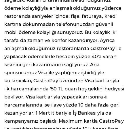
sağladık. Kullanıcı tarafında ise sunduğumuz
ödeme kolaylığıyla anlaşmalı olduğumuz yüzlerce
restoranda saniyeler içinde, fişe, faturaya, kredi
kartına dokunmadan telefonunuzdan güvenli
mobil ödeme kolaylığı sunuyoruz. Bu kolaylık iki
tarafa da zaman ve konfor kazandırıyor. Ayrıca
anlaşmalı olduğumuz restoranlarda GastroPay ile
yapılacak ödemelerle hesabın yüzde 40'a varan
kısmını geri kazanmanızı sağlıyoruz. Ana
sponsorumuz Visa ile yaptığımız işbirliğiyle
kullanıcıları, GastroPay üzerinden Visa kartlarıyla
ilk harcamalarında '50 TL puan hoş geldin' hediyesi
bekliyor. Visa kartlarıyla yapacakları sonraki
harcamalarında ise ilave yüzde 10 daha fazla geri
kazanıyorlar. 1 Mart itibariyle İş Bankası'yla da
kampanyamız başladı. Maximum kartla GastroPay