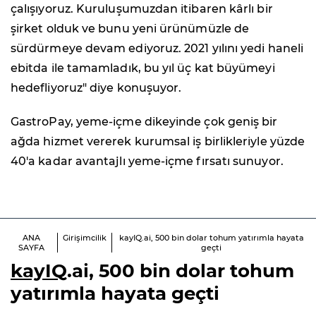
çalışıyoruz. Kuruluşumuzdan itibaren kârlı bir
şirket olduk ve bunu yeni ürünümüzle de
sürdürmeye devam ediyoruz. 2021 yılını yedi haneli
ebitda ile tamamladık, bu yıl üç kat büyümeyi
hedefliyoruz" diye konuşuyor.
GastroPay, yeme-içme dikeyinde çok geniş bir
ağda hizmet vererek kurumsal iş birlikleriyle yüzde
40'a kadar avantajlı yeme-içme fırsatı sunuyor.
ANA
Girişimcilik
kayIQ.ai, 500 bin dolar tohum yatırımla hayata
SAYFA
geçti
kayIQ
.ai, 500 bin dolar tohum
yatırımla hayata geçti