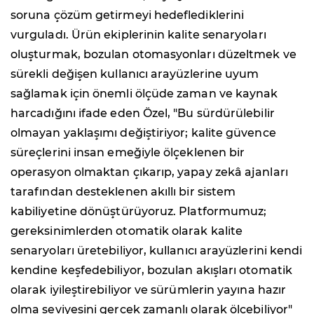
soruna çözüm getirmeyi hedeflediklerini
vurguladı. Ürün ekiplerinin kalite senaryoları
oluşturmak, bozulan otomasyonları düzeltmek ve
sürekli değişen kullanıcı arayüzlerine uyum
sağlamak için önemli ölçüde zaman ve kaynak
harcadığını ifade eden Özel, "Bu sürdürülebilir
olmayan yaklaşımı değiştiriyor; kalite güvence
süreçlerini insan emeğiyle ölçeklenen bir
operasyon olmaktan çıkarıp, yapay zekâ ajanları
tarafından desteklenen akıllı bir sistem
kabiliyetine dönüştürüyoruz. Platformumuz;
gereksinimlerden otomatik olarak kalite
senaryoları üretebiliyor, kullanıcı arayüzlerini kendi
kendine keşfedebiliyor, bozulan akışları otomatik
olarak iyileştirebiliyor ve sürümlerin yayına hazır
olma seviyesini gerçek zamanlı olarak ölçebiliyor"