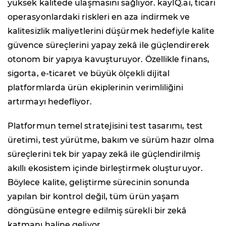
yüksek kalitede ulaşmasını sağlıyor. kayIQ.ai, ticari
operasyonlardaki riskleri en aza indirmek ve
kalitesizlik maliyetlerini düşürmek hedefiyle kalite
güvence süreçlerini yapay zekâ ile güçlendirerek
otonom bir yapıya kavuşturuyor. Özellikle finans,
sigorta, e-ticaret ve büyük ölçekli dijital
platformlarda ürün ekiplerinin verimliliğini
artırmayı hedefliyor.
Platformun temel stratejisini test tasarımı, test
üretimi, test yürütme, bakım ve sürüm hazır olma
süreçlerini tek bir yapay zekâ ile güçlendirilmiş
akıllı ekosistem içinde birleştirmek oluşturuyor.
Böylece kalite, geliştirme sürecinin sonunda
yapılan bir kontrol değil, tüm ürün yaşam
döngüsüne entegre edilmiş sürekli bir zekâ
katmanı haline geliyor.