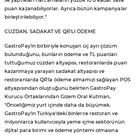
ile yaptıkları harcamaların yüzde 10'u kadar ilave
puan kazanabiliyorlar. Ayrıca bütün kampanyalar
birleştirilebiliyor."
CÜZDAN, SADAKAT VE QR'LI ÖDEME
GastroPay'in birbiriyle konuşan üç ayrı çözüm
bulunduğunu, bunların ödeme ve TL puanları
tuttuğumuz cüzdan altyapısı, restoranlarda puan
kazanmaya yarayan sadakat altyapısı ve
restoranlarda QR'la ödeme almamızı sağlayan POS
altyapısından oluştuğunu belirten GastroPay
Kurucu Ortaklarından Gizem Oral Kutman,
"Önceliğimiz yurt içinde daha da büyümek.
GastroPay'in Türkiye'deki binlerce restoran ve
milyonlarca kullanıcısıyla yeme içme sektörünün
dijital para birimi ve ödeme yöntemi olmasına