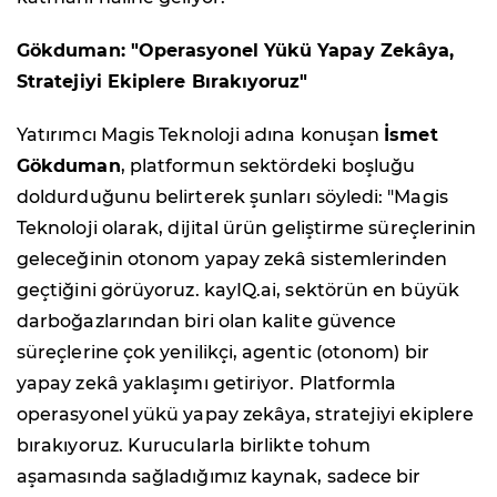
Gökduman: "Operasyonel Yükü Yapay Zekâya,
Stratejiyi Ekiplere Bırakıyoruz"
Yatırımcı Magis Teknoloji adına konuşan
İsmet
Gökduman
, platformun sektördeki boşluğu
doldurduğunu belirterek şunları söyledi: "Magis
Teknoloji olarak, dijital ürün geliştirme süreçlerinin
geleceğinin otonom yapay zekâ sistemlerinden
geçtiğini görüyoruz. kayIQ.ai, sektörün en büyük
darboğazlarından biri olan kalite güvence
süreçlerine çok yenilikçi, agentic (otonom) bir
yapay zekâ yaklaşımı getiriyor. Platformla
operasyonel yükü yapay zekâya, stratejiyi ekiplere
bırakıyoruz. Kurucularla birlikte tohum
aşamasında sağladığımız kaynak, sadece bir