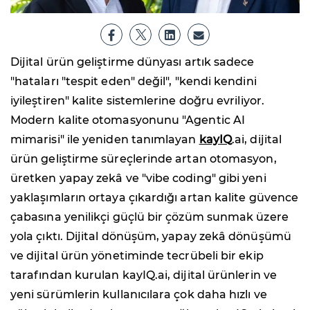
Dijital ürün geliştirme dünyası artık sadece
"hataları "tespit eden" değil", "kendi kendini
iyileştiren" kalite sistemlerine doğru evriliyor.
Modern kalite otomasyonunu "Agentic AI
mimarisi" ile yeniden tanımlayan
kayIQ
.ai, dijital
ürün geliştirme süreçlerinde artan otomasyon,
üretken yapay zekâ ve "vibe coding" gibi yeni
yaklaşımların ortaya çıkardığı artan kalite güvence
çabasına yenilikçi güçlü bir çözüm sunmak üzere
yola çıktı. Dijital dönüşüm, yapay zekâ dönüşümü
ve dijital ürün yönetiminde tecrübeli bir ekip
tarafından kurulan kayIQ.ai, dijital ürünlerin ve
yeni sürümlerin kullanıcılara çok daha hızlı ve