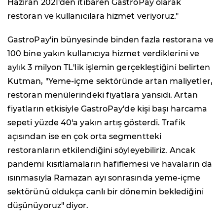
Haziran 2021'den itibaren GastroPay olarak
restoran ve kullanıcılara hizmet veriyoruz."
GastroPay'in bünyesinde binden fazla restorana ve
100 bine yakın kullanıcıya hizmet verdiklerini ve
aylık 3 milyon TL'lik işlemin gerçekleştiğini belirten
Kutman, "Yeme-içme sektöründe artan maliyetler,
restoran menülerindeki fiyatlara yansıdı. Artan
fiyatların etkisiyle GastroPay'de kişi başı harcama
sepeti yüzde 40'a yakın artış gösterdi. Trafik
açısından ise en çok orta segmentteki
restoranların etkilendiğini söyleyebiliriz. Ancak
pandemi kısıtlamaların hafiflemesi ve havaların da
ısınmasıyla Ramazan ayı sonrasında yeme-içme
sektörünü oldukça canlı bir dönemin beklediğini
düşünüyoruz" diyor.