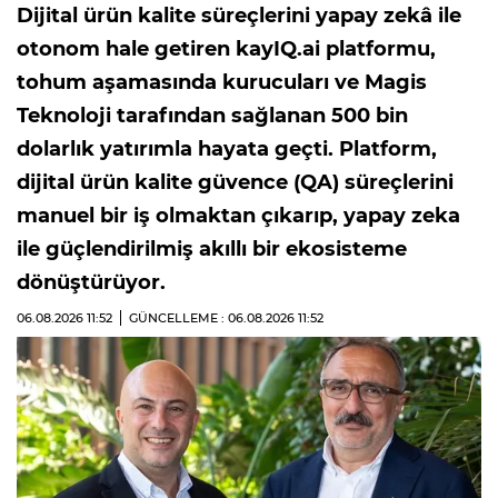
Dijital ürün kalite süreçlerini yapay zekâ ile
otonom hale getiren kayIQ.ai platformu,
tohum aşamasında kurucuları ve Magis
Teknoloji tarafından sağlanan 500 bin
dolarlık yatırımla hayata geçti. Platform,
dijital ürün kalite güvence (QA) süreçlerini
manuel bir iş olmaktan çıkarıp, yapay zeka
ile güçlendirilmiş akıllı bir ekosisteme
dönüştürüyor.
06.08.2026
11:52
GÜNCELLEME : 06.08.2026
11:52