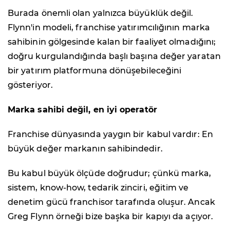
Burada önemli olan yalnızca büyüklük değil.
Flynn'in modeli, franchise yatırımcılığının marka
sahibinin gölgesinde kalan bir faaliyet olmadığını;
doğru kurgulandığında başlı başına değer yaratan
bir yatırım platformuna dönüşebileceğini
gösteriyor.
Marka sahibi değil, en iyi operatör
Franchise dünyasında yaygın bir kabul vardır: En
büyük değer markanın sahibindedir.
Bu kabul büyük ölçüde doğrudur; çünkü marka,
sistem, know-how, tedarik zinciri, eğitim ve
denetim gücü franchisor tarafında oluşur. Ancak
Greg Flynn örneği bize başka bir kapıyı da açıyor.