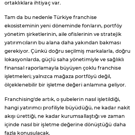
ortaklıklara ihtiyaç var.
Tam da bu nedenle Türkiye franchise
ekosisteminin yeni döneminde fonların, portföy
yönetim şirketlerinin, aile ofislerinin ve stratejik
yatırımcıların bu alana daha yakından bakması
gerekiyor. Çünkü doğru seçilmiş markalarla, doğru
lokasyonlarda, güçlü saha yönetimiyle ve sağlıklı
finansal raporlamayla büyüyen çoklu franchise
işletmeleri; yalnızca mağaza portföyü değil,
ölçeklenebilir bir işletme değeri anlamına geliyor.
Franchising'de artık, o şubelerin nasıl işletildiği,
hangi yatırımcı profiliyle büyüdüğü, ne kadar nakit
akışı ürettiği, ne kadar kurumsallaştığı ve zaman
içinde nasıl bir işletme değerine dönüştüğü daha
fazla konuşulacak.