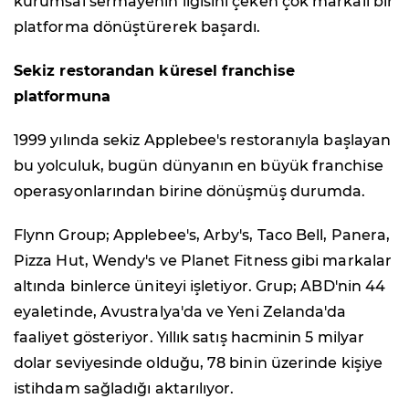
kurumsal sermayenin ilgisini çeken çok markalı bir
platforma dönüştürerek başardı.
Sekiz restorandan küresel franchise
platformuna
1999 yılında sekiz Applebee's restoranıyla başlayan
bu yolculuk, bugün dünyanın en büyük franchise
operasyonlarından birine dönüşmüş durumda.
Flynn Group; Applebee's, Arby's, Taco Bell, Panera,
Pizza Hut, Wendy's ve Planet Fitness gibi markalar
altında binlerce üniteyi işletiyor. Grup; ABD'nin 44
eyaletinde, Avustralya'da ve Yeni Zelanda'da
faaliyet gösteriyor. Yıllık satış hacminin 5 milyar
dolar seviyesinde olduğu, 78 binin üzerinde kişiye
istihdam sağladığı aktarılıyor.