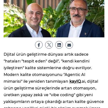
Dijital ürün geliştirme dünyası artık sadece
"hataları "tespit eden" değil", "kendi kendini
iyileştiren" kalite sistemlerine doğru evriliyor.
Modern kalite otomasyonunu "Agentic AI
mimarisi" ile yeniden tanımlayan
kayIQ
.ai, dijital
ürün geliştirme süreçlerinde artan otomasyon,
üretken yapay zekâ ve "vibe coding" gibi yeni
yaklaşımların ortaya çıkardığı artan kalite güvence