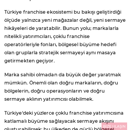
Türkiye franchise ekosistemi bu bakışı geliştirdiği
ölçüde yalnızca yeni mağazalar değil, yeni sermaye
hikâyeleri de yaratabilir. Bunun yolu; markalarla
nitelikli yatırımcıları, çoklu franchise
operatörleriyle fonları, bölgesel büyüme hedefi
olan gruplarla stratejik sermayeyi aynı masaya
getirmekten geçiyor.
Marka sahibi olmadan da büyük değer yaratmak
mümkün. Önemli olan doğru markaların, doğru
bölgelerin, doğru operasyonların ve doğru
sermaye aklının yatırımcısı olabilmek.
Türkiye'deki yüzlerce çoklu franchise yatırımcısına
katlamalı büyüme sağlayacak sermaye akışını
BİZE ULAŞIN
oluşturabilirsek; bu ülkeden de güçlü bölgesel