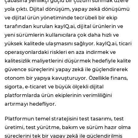
çabasına yenilikçi güçlü bir çözüm sunmak üzere
yola çıktı. Dijital dönüşüm, yapay zekâ dönüşümü
ve dijital ürün yönetiminde tecrübeli bir ekip
tarafından kurulan kayIQ.ai, dijital ürünlerin ve
yeni sürümlerin kullanıcılara çok daha hızlı ve
yüksek kalitede ulaşmasını sağlıyor. kayIQ.ai, ticari
operasyonlardaki riskleri en aza indirmek ve
kalitesizlik maliyetlerini düşürmek hedefiyle kalite
güvence süreçlerini yapay zekâ ile güçlendirerek
otonom bir yapıya kavuşturuyor. Özellikle finans,
sigorta, e-ticaret ve büyük ölçekli dijital
platformlarda ürün ekiplerinin verimliliğini
artırmayı hedefliyor.
Platformun temel stratejisini test tasarımı, test
üretimi, test yürütme, bakım ve sürüm hazır olma
süreçlerini tek bir yapay zekâ ile güçlendirilmiş