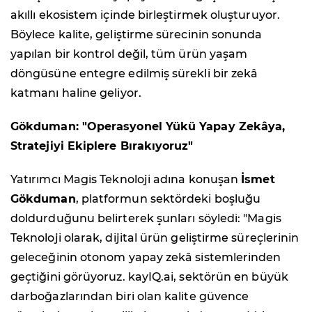
akıllı ekosistem içinde birleştirmek oluşturuyor.
Böylece kalite, geliştirme sürecinin sonunda
yapılan bir kontrol değil, tüm ürün yaşam
döngüsüne entegre edilmiş sürekli bir zekâ
katmanı haline geliyor.
Gökduman: "Operasyonel Yükü Yapay Zekâya,
Stratejiyi Ekiplere Bırakıyoruz"
Yatırımcı Magis Teknoloji adına konuşan
İsmet
Gökduman
, platformun sektördeki boşluğu
doldurduğunu belirterek şunları söyledi: "Magis
Teknoloji olarak, dijital ürün geliştirme süreçlerinin
geleceğinin otonom yapay zekâ sistemlerinden
geçtiğini görüyoruz. kayIQ.ai, sektörün en büyük
darboğazlarından biri olan kalite güvence