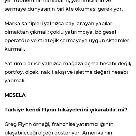
yeni dönemini markaların, yatırımcıların ve
sermaye dünyasının birlikte okuması gerekiyor.
Marka sahipleri yalnızca bayi arayan yapılar
olmaktan çıkmalı; çoklu yatırımcıya, bölgesel
operatöre ve stratejik sermayeye uygun sistemler
kurmalı.
Yatırımcılar ise yalnızca mağaza açma hesabı değil;
portföy, ölçek, nakit akışı ve işletme değeri hesabı
yapmalı.
MESELA
Türkiye kendi Flynn hikâyelerini çıkarabilir mi?
Greg Flynn örneği, franchise yatırımcılığının
ulaşabileceği ölçeği gösteriyor. Amerika'nın