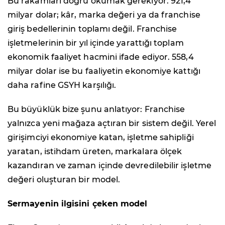
Bu rakamları doğru okumak gerekiyor. 921,4
milyar dolar; kâr, marka değeri ya da franchise
giriş bedellerinin toplamı değil. Franchise
işletmelerinin bir yıl içinde yarattığı toplam
ekonomik faaliyet hacmini ifade ediyor. 558,4
milyar dolar ise bu faaliyetin ekonomiye kattığı
daha rafine GSYH karşılığı.
Bu büyüklük bize şunu anlatıyor: Franchise
yalnızca yeni mağaza açtıran bir sistem değil. Yerel
girişimciyi ekonomiye katan, işletme sahipliği
yaratan, istihdam üreten, markalara ölçek
kazandıran ve zaman içinde devredilebilir işletme
değeri oluşturan bir model.
Sermayenin ilgisini çeken model