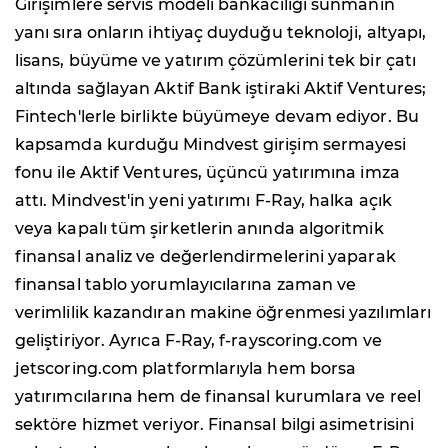
Girişimlere servis modeli bankacılığı sunmanın
yanı sıra onların ihtiyaç duyduğu teknoloji, altyapı,
lisans, büyüme ve yatırım çözümlerini tek bir çatı
altında sağlayan Aktif Bank iştiraki Aktif Ventures;
Fintech'lerle birlikte büyümeye devam ediyor. Bu
kapsamda kurduğu Mindvest girişim sermayesi
fonu ile Aktif Ventures, üçüncü yatırımına imza
attı. Mindvest'in yeni yatırımı F-Ray, halka açık
veya kapalı tüm şirketlerin anında algoritmik
finansal analiz ve değerlendirmelerini yaparak
finansal tablo yorumlayıcılarına zaman ve
verimlilik kazandıran makine öğrenmesi yazılımları
geliştiriyor. Ayrıca F-Ray, f-rayscoring.com ve
jetscoring.com platformlarıyla hem borsa
yatırımcılarına hem de finansal kurumlara ve reel
sektöre hizmet veriyor. Finansal bilgi asimetrisini