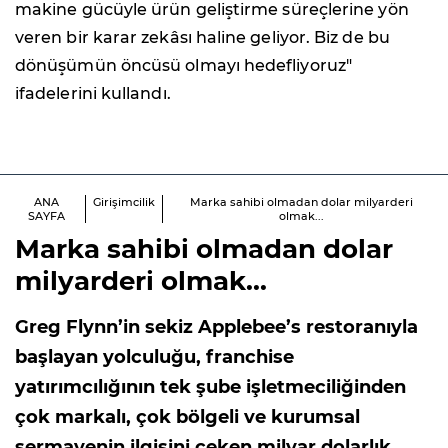
makine gücüyle ürün geliştirme süreçlerine yön
veren bir karar zekâsı haline geliyor. Biz de bu
dönüşümün öncüsü olmayı hedefliyoruz"
ifadelerini kullandı.
ANA
Girişimcilik
Marka sahibi olmadan dolar milyarderi
SAYFA
olmak...
Marka sahibi olmadan dolar
milyarderi olmak...
Greg Flynn’in sekiz Applebee’s restoranıyla
başlayan yolculuğu, franchise
yatırımcılığının tek şube işletmeciliğinden
çok markalı, çok bölgeli ve kurumsal
sermayenin ilgisini çeken milyar dolarlık