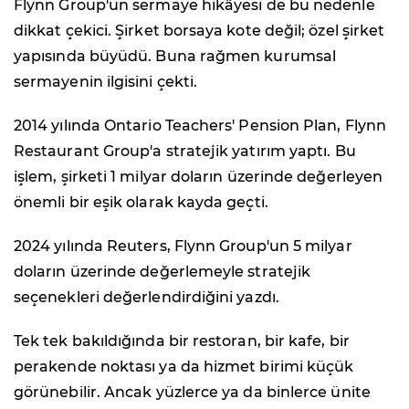
Flynn Group'un sermaye hikâyesi de bu nedenle
dikkat çekici. Şirket borsaya kote değil; özel şirket
yapısında büyüdü. Buna rağmen kurumsal
sermayenin ilgisini çekti.
2014 yılında Ontario Teachers' Pension Plan, Flynn
Restaurant Group'a stratejik yatırım yaptı. Bu
işlem, şirketi 1 milyar doların üzerinde değerleyen
önemli bir eşik olarak kayda geçti.
2024 yılında Reuters, Flynn Group'un 5 milyar
doların üzerinde değerlemeyle stratejik
seçenekleri değerlendirdiğini yazdı.
Tek tek bakıldığında bir restoran, bir kafe, bir
perakende noktası ya da hizmet birimi küçük
görünebilir. Ancak yüzlerce ya da binlerce ünite