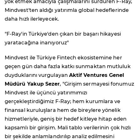
yok etmek amacıyla çalışmalarını sürdüren F-Ray,
Mindvest'ten aldığı yatırımla global hedeflerinde
daha hızlı ilerleyecek.
"F-Ray'in Türkiye'den çıkan bir başarı hikayesi
yaratacağına inanıyoruz"
Mindvest ile Türkiye Fintech ekosistemine her
geçen gün daha fazla katkı sunmaktan mutluluk
duyduklarını vurgulayan
Aktif Ventures Genel
Müdürü Yakup Sezer
, "Girişim sermayesi fonumuz
Mindvest ile üçüncü yatırımımızı
gerçekleştirdiğimiz F-Ray; hem kurumlara ve
finansal kuruluşlara hem de bireylere yönelik
hizmetleriyle, geniş bir hedef kitleye hitap eden
kapsamlı bir girişim. Mali tablo verilerinin çok hızlı
bir şekilde anlamlandırılıp analiz edilmesini