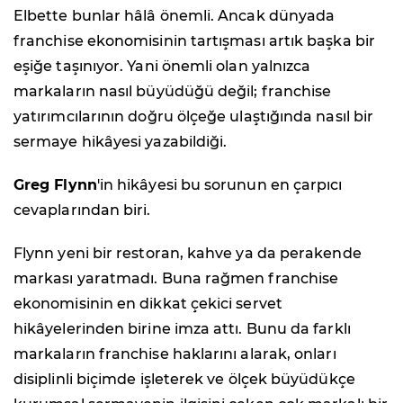
Elbette bunlar hâlâ önemli. Ancak dünyada
franchise ekonomisinin tartışması artık başka bir
eşiğe taşınıyor. Yani önemli olan yalnızca
markaların nasıl büyüdüğü değil; franchise
yatırımcılarının doğru ölçeğe ulaştığında nasıl bir
sermaye hikâyesi yazabildiği.
Greg Flynn
'in hikâyesi bu sorunun en çarpıcı
cevaplarından biri.
Flynn yeni bir restoran, kahve ya da perakende
markası yaratmadı. Buna rağmen franchise
ekonomisinin en dikkat çekici servet
hikâyelerinden birine imza attı. Bunu da farklı
markaların franchise haklarını alarak, onları
disiplinli biçimde işleterek ve ölçek büyüdükçe