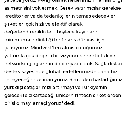
yapabiliyoruz. F-Ray olarak hedefimiz finansal bilgi
asimetrisini yok etmek. Gerek yatırımcılar gerekse
kreditörler ya da tedarikçilerin temas edecekleri
şirketleri çok hızlı ve efektif olarak
değerlendirebildikleri, böylece kayıpların
minimuma indirildiği bir finans dünyası için
çalışıyoruz. Mindvest'ten almış olduğumuz
yatırımla çok değerli bir vizyonun, mentorluk ve
networking ağlarının da parçası olduk. Sağladıkları
destek sayesinde global hedeflerimizde daha hızlı
ilerleyeceğimize inanıyoruz. Şimdiden başladığımız
yurt dışı satışlarımızı artırmayı ve Türkiye'nin
gelecekte çıkartacağı unicorn fintech şirketlerden
birisi olmayı amaçlıyoruz" dedi.