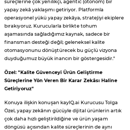
süreçlerine çok yenilikçi, agentic (otonom) bir
yapay zekâ yaklaşımı getiriyor. Platformla
operasyonel yükü yapay zekâya, stratejiyi ekiplere
bırakıyoruz. Kurucularla birlikte tohum
aşamasında sağladığımız kaynak, sadece bir
finansman desteği değil; geleneksel kalite
otomasyonunu dönüştürecek bu güçlü vizyona
duyduğumuz büyük inancın bir göstergesidir."
Özel: "Kalite Güvenceyi Ürün Geliştirme
Süreçlerine Yön Veren Bir Karar Zekâsı Haline
Getiriyoruz"
Konuya ilişkin konuşan kayIQ.ai Kurucusu Tolga
Özel, yapay zekânın gücüyle dijital ürünlerin artık
çok daha hızlı geliştirildiğine ve ürün yaşam
döngüsü açısından kalite süreçlerinin de aynı