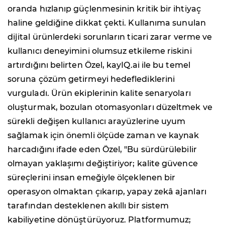
oranda hızlanıp güçlenmesinin kritik bir ihtiyaç
haline geldiğine dikkat çekti. Kullanıma sunulan
dijital ürünlerdeki sorunların ticari zarar verme ve
kullanıcı deneyimini olumsuz etkileme riskini
artırdığını belirten Özel, kayIQ.ai ile bu temel
soruna çözüm getirmeyi hedeflediklerini
vurguladı. Ürün ekiplerinin kalite senaryoları
oluşturmak, bozulan otomasyonları düzeltmek ve
sürekli değişen kullanıcı arayüzlerine uyum
sağlamak için önemli ölçüde zaman ve kaynak
harcadığını ifade eden Özel, "Bu sürdürülebilir
olmayan yaklaşımı değiştiriyor; kalite güvence
süreçlerini insan emeğiyle ölçeklenen bir
operasyon olmaktan çıkarıp, yapay zekâ ajanları
tarafından desteklenen akıllı bir sistem
kabiliyetine dönüştürüyoruz. Platformumuz;