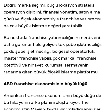
Doğru marka seçimi, güçlü lokasyon stratejisi,
operasyon disiplini, finansal yönetim, satın alma
gücü ve ölçek ekonomisiyle franchise yatırımcısı
da çok büyük işletme değeri yaratabilir.
Bu noktada franchise yatırımcılığının merdiveni
daha görünür hale geliyor: tek şube işletmeciliği,
çoklu şube işletmeciliği, bölgesel operatörlük,
master franchise yapısı, çok markalı franchise
portföyü ve nihayet kurumsal sermayenin
radarına giren büyük ölçekli işletme platformu.
ABD franchise ekonomisinin büyüklüğü
Amerikan franchise ekonomisinin büyüklüğü de
bu hikâyenin arka planını oluşturuyor. The
Economist'in Mayıs 2026'da yayımladığı analizler,