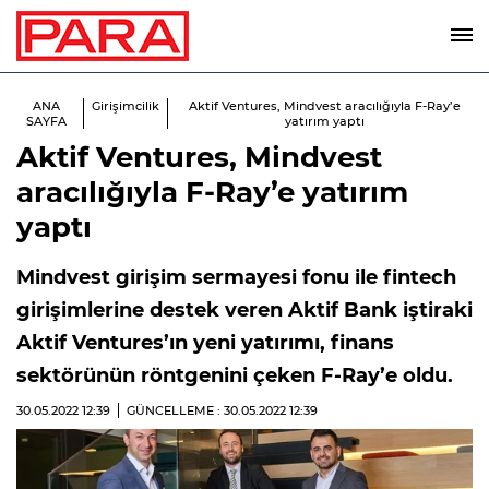
ANA
Girişimcilik
Aktif Ventures, Mindvest aracılığıyla F-Ray’e
SAYFA
yatırım yaptı
Aktif Ventures, Mindvest
aracılığıyla F-Ray’e yatırım
yaptı
Mindvest girişim sermayesi fonu ile fintech
girişimlerine destek veren Aktif Bank iştiraki
Aktif Ventures’ın yeni yatırımı, finans
sektörünün röntgenini çeken F-Ray’e oldu.
30.05.2022
12:39
GÜNCELLEME : 30.05.2022
12:39