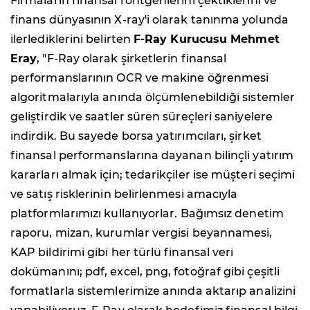
Firmaların finansal röntgenlerini çektiklerini ve
finans dünyasının X-ray'i olarak tanınma yolunda
ilerlediklerini belirten
F-Ray Kurucusu Mehmet
Eray
, "F-Ray olarak şirketlerin finansal
performanslarının OCR ve makine öğrenmesi
algoritmalarıyla anında ölçümlenebildiği sistemler
geliştirdik ve saatler süren süreçleri saniyelere
indirdik. Bu sayede borsa yatırımcıları, şirket
finansal performanslarına dayanan bilinçli yatırım
kararları almak için; tedarikçiler ise müşteri seçimi
ve satış risklerinin belirlenmesi amacıyla
platformlarımızı kullanıyorlar. Bağımsız denetim
raporu, mizan, kurumlar vergisi beyannamesi,
KAP bildirimi gibi her türlü finansal veri
dokümanını; pdf, excel, png, fotoğraf gibi çeşitli
formatlarla sistemlerimize anında aktarıp analizini