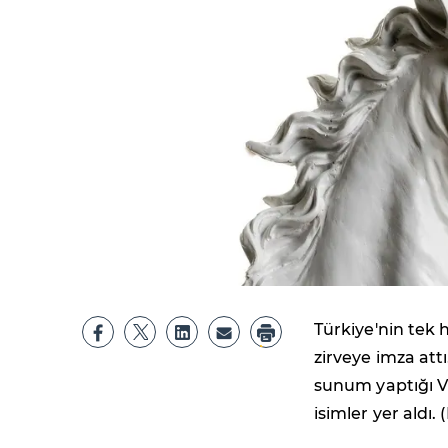
Türkiye'nin tek 
zirveye imza att
sunum yaptığı VI.
isimler yer aldı.