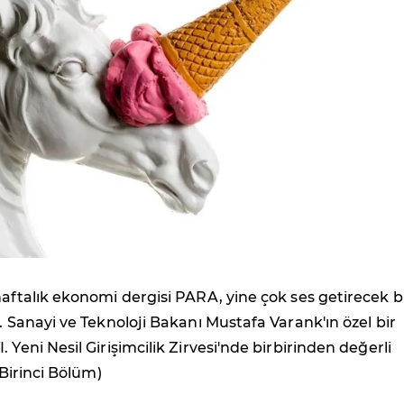
haftalık ekonomi dergisi PARA, yine çok ses getirecek b
ı. Sanayi ve Teknoloji Bakanı Mustafa Varank'ın özel bir
 Yeni Nesil Girişimcilik Zirvesi'nde birbirinden değerli
 (Birinci Bölüm)