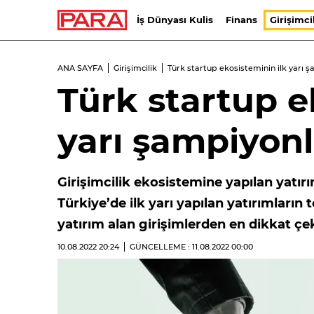
İş Dünyası Kulis
Finans
Girişimci
ANA SAYFA
Girişimcilik
Türk startup ekosisteminin ilk yarı ş
Türk startup e
yarı şampiyonla
Girişimcilik ekosistemine yapılan yatı
Türkiye’de ilk yarı yapılan yatırımların t
yatırım alan girişimlerden en dikkat çe
10.08.2022
20:24
GÜNCELLEME : 11.08.2022
00:00