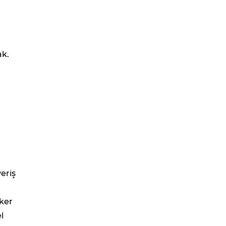
ak.
eriş
ker
l