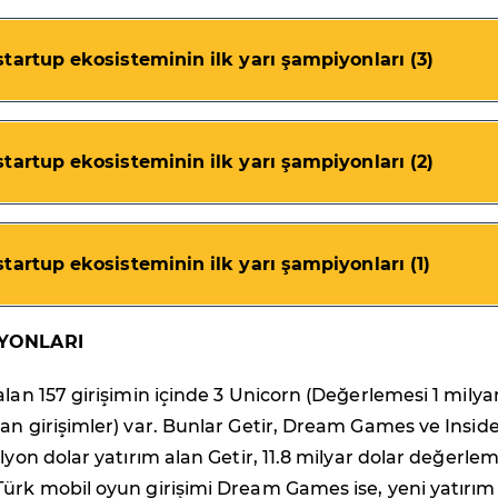
startup ekosisteminin ilk yarı şampiyonları (3)
startup ekosisteminin ilk yarı şampiyonları (2)
startup ekosisteminin ilk yarı şampiyonları (1)
İYONLARI
alan 157 girişimin içinde 3 Unicorn (Değerlemesi 1 milya
an girişimler) var. Bunlar Getir, Dream Games ve Inside
lyon dolar yatırım alan Getir, 11.8 milyar dolar değerlem
Türk mobil oyun girişimi Dream Games ise, yeni yatırım