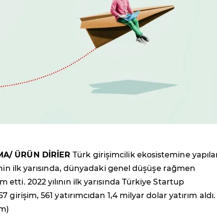
MA/ ÜRÜN DİRİER
Türk girişimcilik ekosistemine yapıl
'nin ilk yarısında, dünyadaki genel düşüşe rağmen
tti. 2022 yılının ilk yarısında Türkiye Startup
 girişim, 561 yatırımcıdan 1,4 milyar dolar yatırım aldı.
m)