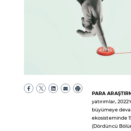
PARA ARAŞTIR
yatırımlar, 2022
büyümeye devam e
ekosisteminde 157
(Dördüncü Bölü