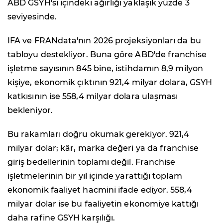
ABD GSYH'si içindeki ağırlığı yaklaşık yüzde 3
seviyesinde.
IFA ve FRANdata'nın 2026 projeksiyonları da bu
tabloyu destekliyor. Buna göre ABD'de franchise
işletme sayısının 845 bine, istihdamın 8,9 milyon
kişiye, ekonomik çıktının 921,4 milyar dolara, GSYH
katkısının ise 558,4 milyar dolara ulaşması
bekleniyor.
Bu rakamları doğru okumak gerekiyor. 921,4
milyar dolar; kâr, marka değeri ya da franchise
giriş bedellerinin toplamı değil. Franchise
işletmelerinin bir yıl içinde yarattığı toplam
ekonomik faaliyet hacmini ifade ediyor. 558,4
milyar dolar ise bu faaliyetin ekonomiye kattığı
daha rafine GSYH karşılığı.