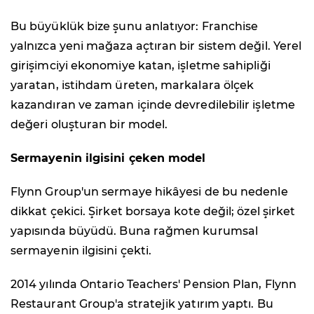
Bu büyüklük bize şunu anlatıyor: Franchise
yalnızca yeni mağaza açtıran bir sistem değil. Yerel
girişimciyi ekonomiye katan, işletme sahipliği
yaratan, istihdam üreten, markalara ölçek
kazandıran ve zaman içinde devredilebilir işletme
değeri oluşturan bir model.
Sermayenin ilgisini çeken model
Flynn Group'un sermaye hikâyesi de bu nedenle
dikkat çekici. Şirket borsaya kote değil; özel şirket
yapısında büyüdü. Buna rağmen kurumsal
sermayenin ilgisini çekti.
2014 yılında Ontario Teachers' Pension Plan, Flynn
Restaurant Group'a stratejik yatırım yaptı. Bu