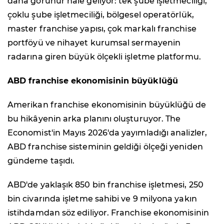
daha görünür hale geliyor: tek şube işletmeciliği,
çoklu şube işletmeciliği, bölgesel operatörlük,
master franchise yapısı, çok markalı franchise
portföyü ve nihayet kurumsal sermayenin
radarına giren büyük ölçekli işletme platformu.
ABD franchise ekonomisinin büyüklüğü
Amerikan franchise ekonomisinin büyüklüğü de
bu hikâyenin arka planını oluşturuyor. The
Economist'in Mayıs 2026'da yayımladığı analizler,
ABD franchise sisteminin geldiği ölçeği yeniden
gündeme taşıdı.
ABD'de yaklaşık 850 bin franchise işletmesi, 250
bin civarında işletme sahibi ve 9 milyona yakın
istihdamdan söz ediliyor. Franchise ekonomisinin