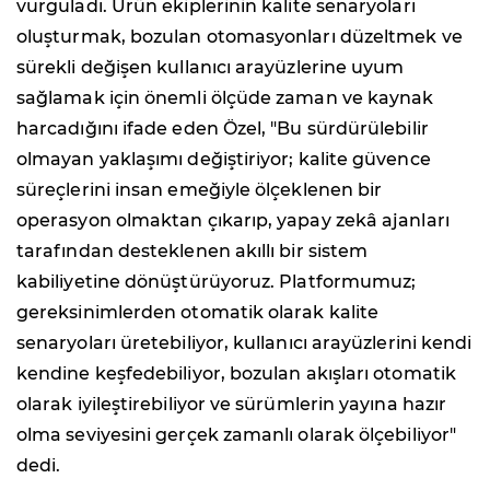
vurguladı. Ürün ekiplerinin kalite senaryoları
oluşturmak, bozulan otomasyonları düzeltmek ve
sürekli değişen kullanıcı arayüzlerine uyum
sağlamak için önemli ölçüde zaman ve kaynak
harcadığını ifade eden Özel, "Bu sürdürülebilir
olmayan yaklaşımı değiştiriyor; kalite güvence
süreçlerini insan emeğiyle ölçeklenen bir
operasyon olmaktan çıkarıp, yapay zekâ ajanları
tarafından desteklenen akıllı bir sistem
kabiliyetine dönüştürüyoruz. Platformumuz;
gereksinimlerden otomatik olarak kalite
senaryoları üretebiliyor, kullanıcı arayüzlerini kendi
kendine keşfedebiliyor, bozulan akışları otomatik
olarak iyileştirebiliyor ve sürümlerin yayına hazır
olma seviyesini gerçek zamanlı olarak ölçebiliyor"
dedi.