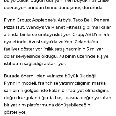
bu yolculuk, bugün dünyanın en büyük franchise
operasyonlarından birine dönüşmüş durumda.
Flynn Group; Applebee's, Arby's, Taco Bell, Panera,
Pizza Hut, Wendy's ve Planet Fitness gibi markalar
altında binlerce üniteyi işletiyor. Grup; ABD'nin 44
eyaletinde, Avustralya'da ve Yeni Zelanda'da
faaliyet gösteriyor. Yıllık satış hacminin 5 milyar
dolar seviyesinde olduğu, 78 binin üzerinde kişiye
istihdam sağladığı aktarılıyor.
Burada önemli olan yalnızca büyüklük değil.
Flynn'in modeli, franchise yatırımcılığının marka
sahibinin gölgesinde kalan bir faaliyet olmadığını;
doğru kurgulandığında başlı başına değer yaratan
bir yatırım platformuna dönüşebileceğini
gösteriyor.