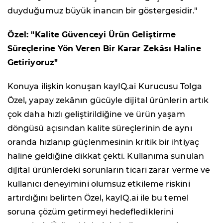
duyduğumuz büyük inancın bir göstergesidir."
Özel: "Kalite Güvenceyi Ürün Geliştirme
Süreçlerine Yön Veren Bir Karar Zekâsı Haline
Getiriyoruz"
Konuya ilişkin konuşan kayIQ.ai Kurucusu Tolga
Özel, yapay zekânın gücüyle dijital ürünlerin artık
çok daha hızlı geliştirildiğine ve ürün yaşam
döngüsü açısından kalite süreçlerinin de aynı
oranda hızlanıp güçlenmesinin kritik bir ihtiyaç
haline geldiğine dikkat çekti. Kullanıma sunulan
dijital ürünlerdeki sorunların ticari zarar verme ve
kullanıcı deneyimini olumsuz etkileme riskini
artırdığını belirten Özel, kayIQ.ai ile bu temel
soruna çözüm getirmeyi hedeflediklerini