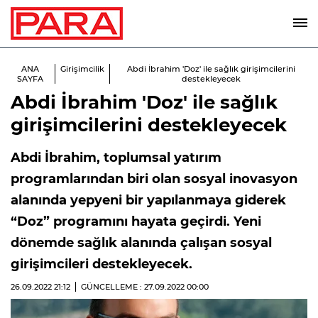
ANA
Girişimcilik
Abdi İbrahim 'Doz' ile sağlık girişimcilerini
SAYFA
destekleyecek
Abdi İbrahim 'Doz' ile sağlık
girişimcilerini destekleyecek
Abdi İbrahim, toplumsal yatırım
programlarından biri olan sosyal inovasyon
alanında yepyeni bir yapılanmaya giderek
“Doz” programını hayata geçirdi. Yeni
dönemde sağlık alanında çalışan sosyal
girişimcileri destekleyecek.
26.09.2022
21:12
GÜNCELLEME : 27.09.2022
00:00