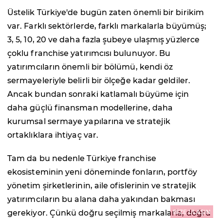
Üstelik Türkiye'de bugün zaten önemli bir birikim
var. Farklı sektörlerde, farklı markalarla büyümüş;
3, 5, 10, 20 ve daha fazla şubeye ulaşmış yüzlerce
çoklu franchise yatırımcısı bulunuyor. Bu
yatırımcıların önemli bir bölümü, kendi öz
sermayeleriyle belirli bir ölçeğe kadar geldiler.
Ancak bundan sonraki katlamalı büyüme için
daha güçlü finansman modellerine, daha
kurumsal sermaye yapılarına ve stratejik
ortaklıklara ihtiyaç var.
Tam da bu nedenle Türkiye franchise
ekosisteminin yeni döneminde fonların, portföy
yönetim şirketlerinin, aile ofislerinin ve stratejik
yatırımcıların bu alana daha yakından bakması
gerekiyor. Çünkü doğru seçilmiş markalarla, doğru
BİZE ULAŞIN