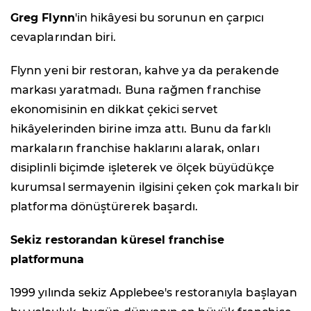
Greg Flynn
'in hikâyesi bu sorunun en çarpıcı
cevaplarından biri.
Flynn yeni bir restoran, kahve ya da perakende
markası yaratmadı. Buna rağmen franchise
ekonomisinin en dikkat çekici servet
hikâyelerinden birine imza attı. Bunu da farklı
markaların franchise haklarını alarak, onları
disiplinli biçimde işleterek ve ölçek büyüdükçe
kurumsal sermayenin ilgisini çeken çok markalı bir
platforma dönüştürerek başardı.
Sekiz restorandan küresel franchise
platformuna
1999 yılında sekiz Applebee's restoranıyla başlayan