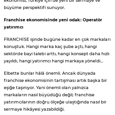
ekonomisi, Türkiye için de yeni bir sermaye ve
büyüme perspektifi sunuyor.
Franchise ekonomisinde yeni odak: Operatör
yatırımcı
FRANCHİSE işinde bugüne kadar en çok markaları
konuştuk. Hangi marka kaç şube açtı, hangi
sektörde bayi talebi arttı, hangi konsept daha hızlı
yayıldı, hangi yatırımcı hangi markaya yöneldi…
Elbette bunlar hâlâ önemli. Ancak dünyada
franchise ekonomisinin tartışması artık başka bir
eşiğe taşınıyor. Yani önemli olan yalnızca
markaların nasıl büyüdüğü değil; franchise
yatırımcılarının doğru ölçeğe ulaştığında nasıl bir
sermaye hikâyesi yazabildiği.