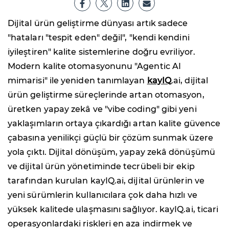
Dijital ürün geliştirme dünyası artık sadece
"hataları "tespit eden" değil", "kendi kendini
iyileştiren" kalite sistemlerine doğru evriliyor.
Modern kalite otomasyonunu "Agentic AI
mimarisi" ile yeniden tanımlayan
kayIQ
.ai, dijital
ürün geliştirme süreçlerinde artan otomasyon,
üretken yapay zekâ ve "vibe coding" gibi yeni
yaklaşımların ortaya çıkardığı artan kalite güvence
çabasına yenilikçi güçlü bir çözüm sunmak üzere
yola çıktı. Dijital dönüşüm, yapay zekâ dönüşümü
ve dijital ürün yönetiminde tecrübeli bir ekip
tarafından kurulan kayIQ.ai, dijital ürünlerin ve
yeni sürümlerin kullanıcılara çok daha hızlı ve
yüksek kalitede ulaşmasını sağlıyor. kayIQ.ai, ticari
operasyonlardaki riskleri en aza indirmek ve