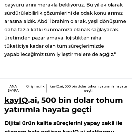
başvurularını merakla bekliyoruz. Bu yıl ek olarak
sürdürülebilirlik çözümlerini de odak konularımız
arasına aldık. Abdi İbrahim olarak, yeşil dönüşüme
daha fazla katkı sunmamıza olanak sağlayacak,
üretimden pazarlamaya, lojistikten nihai
tüketiciye kadar olan tüm süreçlerimizde
yapabileceğimiz tüm iyileştirmelere de açığız."
ANA
Girişimcilik
kayIQ.ai, 500 bin dolar tohum yatırımla hayata
SAYFA
geçti
kayIQ
.ai, 500 bin dolar tohum
yatırımla hayata geçti
Dijital ürün kalite süreçlerini yapay zekâ ile
otonom hale getiren kayIQ.ai platformu,