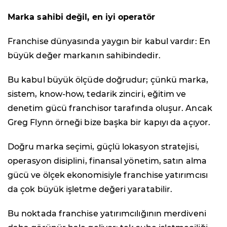
Marka sahibi değil, en iyi operatör
Franchise dünyasında yaygın bir kabul vardır: En
büyük değer markanın sahibindedir.
Bu kabul büyük ölçüde doğrudur; çünkü marka,
sistem, know-how, tedarik zinciri, eğitim ve
denetim gücü franchisor tarafında oluşur. Ancak
Greg Flynn örneği bize başka bir kapıyı da açıyor.
Doğru marka seçimi, güçlü lokasyon stratejisi,
operasyon disiplini, finansal yönetim, satın alma
gücü ve ölçek ekonomisiyle franchise yatırımcısı
da çok büyük işletme değeri yaratabilir.
Bu noktada franchise yatırımcılığının merdiveni