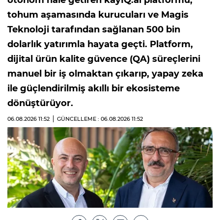
tohum aşamasında kurucuları ve Magis
Teknoloji tarafından sağlanan 500 bin
dolarlık yatırımla hayata geçti. Platform,
dijital ürün kalite güvence (QA) süreçlerini
manuel bir iş olmaktan çıkarıp, yapay zeka
ile güçlendirilmiş akıllı bir ekosisteme
dönüştürüyor.
06.08.2026
11:52
GÜNCELLEME : 06.08.2026
11:52