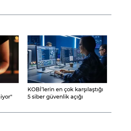
KOBİ’lerin en çok karşılaştığı
iyor"
5 siber güvenlik açığı