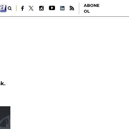
ABONE
OL
ak.