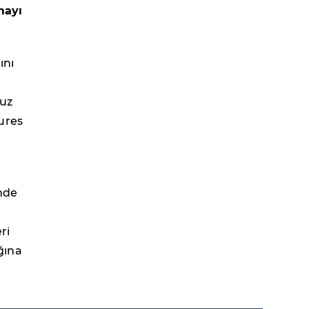
mayı
ını
ruz
ures
önde
ri
ğına