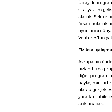
Üç aylık program
sıra, yazılım gel
alacak. Sektör 
fırsatı bulacakl
oyunlarını düny
Ventures'tan yat
Fiziksel çalışma
Avrupa'nın önde 
hızlandırma prog
diğer programlar
paylaşımını artı
olarak gerçekleşt
yararlanılabilece
açıklanacak.