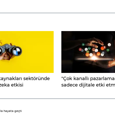
kaynakları sektöründe
"Çok kanallı pazarlama
eka etkisi
sadece dijitale etki etm
mla hayata geçti