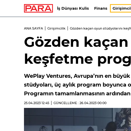
İş Dünyası Kulis
Finans
Girişimci
ANA SAYFA
Girişimcilik
Gözden kaçan oyun stüdyolarını ke
Gözden kaçan 
keşfetme pro
WePlay Ventures, Avrupa’nın en büyük 
stüdyoları, üç aylık program boyunca o
Programın tamamlanmasının ardından ya
25.04.2023
12:45
GÜNCELLEME : 26.04.2023
00:00