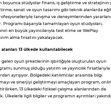
 boyunca stüdyolar finans, iş geliştirme ve stratejinin 
iştirme, sanat ve oyun tasarımı gibi teknik alanlarda eğ
profesyonelleriyle tanışma ve deneyimlerinden yararla
ar. Programı başarıyla tamamlayan oyun stüdyoları,
anın en büyük yayıncılarıyla test etme ve WePlay
ırım alma fırsatını yakalayacak.
 alanları 13 ülkede kullanılabilecek
gelen oyun şirketlerinin işbirliğiyle oluşturulan oyun
ramı, sunmuş olduğu yatırım ve yayıncılık fırsatlarıyla
dan ayrışıyor. Bölgedeki katılımcılar arasında bilgi
rmayı ve sinerjiyi geliştirmeyi amaçlayan program, onli
irilirken, 13 ülkedeki fiziksel çalışma alanlarından da
k. Ülkelerle ilgili bilgiler ve programın ayrıntıları yakınd