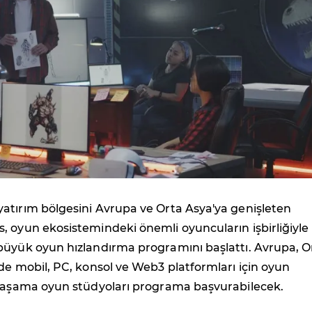
atırım bölgesini Avrupa ve Orta Asya'ya genişleten
 oyun ekosistemindeki önemli oyuncuların işbirliğiyle
büyük oyun hızlandırma programını başlattı. Avrupa, O
de mobil, PC, konsol ve Web3 platformları için oyun
n aşama oyun stüdyoları programa başvurabilecek.