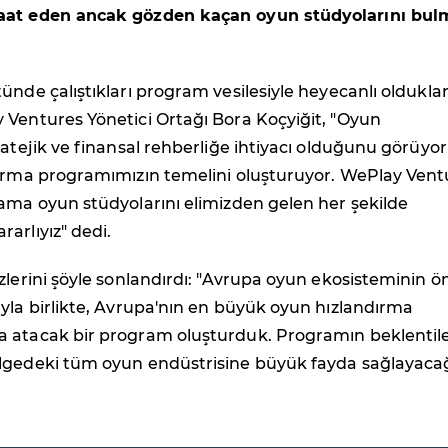
aat eden ancak gözden kaçan oyun stüdyolarını bul
ünde çalıştıkları program vesilesiyle heyecanlı olduklar
 Ventures Yönetici Ortağı Bora Koçyiğit, "Oyun
ratejik ve finansal rehberliğe ihtiyacı olduğunu görüyo
dırma programımızın temelini oluşturuyor. WePlay Vent
ama oyun stüdyolarını elimizden gelen her şekilde
arlıyız" dedi.
zlerini şöyle sonlandırdı: "Avrupa oyun ekosisteminin 
yla birlikte, Avrupa'nın en büyük oyun hızlandırma
 atacak bir program oluşturduk. Programın beklentile
lgedeki tüm oyun endüstrisine büyük fayda sağlayaca