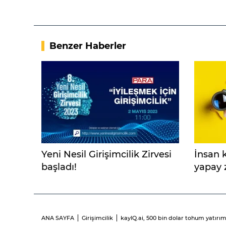
Benzer Haberler
Yeni Nesil Girişimcilik Zirvesi
İnsan 
başladı!
yapay z
ANA SAYFA
Girişimcilik
kayIQ.ai, 500 bin dolar tohum yatırı