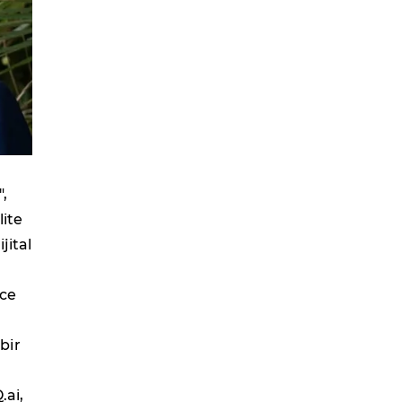
",
lite
ijital
nce
bir
.ai,