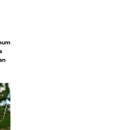
ohum
a
tan