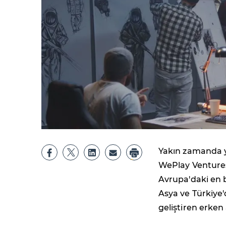
Yakın zamanda y
WePlay Ventures,
Avrupa'daki en 
Asya ve Türkiye'
geliştiren erke