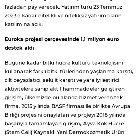
fazladan pay verecek. Yatırım turu 23 Temmuz
2023'e kadar nitelikli ve niteliksiz yatırımcıların
katılımına açık.
Euroka projesi çerçevesinde 1,1 milyon euro
destek aldı
Bugüne kadar bitki hücre kültürü teknolojisini
kullanarak farklı bitki türlerinden yaşlanma karşıtı,
cilt beyazlatıcı, selülit karşıtı ve yara iyileştirici
aktivitelere sahip aktif hammaddeler geliştiren
girişim, ülkemizde bu alanda hizmet veren tek
firma. 2015 yılında BASF firması ile birlikte Avrupa
Birliği projesini onaylatan ve projeyi 2018 yılında
başarıyla tamamlayan girişim, 'Ayva Kök Hücre
(Stem Cell) Kaynaklı Yeni Dermokozmetik Ürün