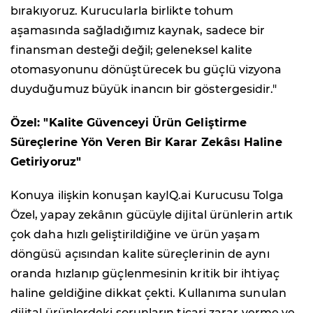
bırakıyoruz. Kurucularla birlikte tohum
aşamasında sağladığımız kaynak, sadece bir
finansman desteği değil; geleneksel kalite
otomasyonunu dönüştürecek bu güçlü vizyona
duyduğumuz büyük inancın bir göstergesidir."
Özel: "Kalite Güvenceyi Ürün Geliştirme
Süreçlerine Yön Veren Bir Karar Zekâsı Haline
Getiriyoruz"
Konuya ilişkin konuşan kayIQ.ai Kurucusu Tolga
Özel, yapay zekânın gücüyle dijital ürünlerin artık
çok daha hızlı geliştirildiğine ve ürün yaşam
döngüsü açısından kalite süreçlerinin de aynı
oranda hızlanıp güçlenmesinin kritik bir ihtiyaç
haline geldiğine dikkat çekti. Kullanıma sunulan
dijital ürünlerdeki sorunların ticari zarar verme ve