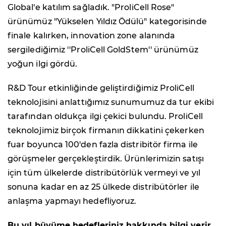
Global'e katılım sağladık. "ProliCell Rose"
ürünümüz "Yükselen Yıldız Ödülü" kategorisinde
finale kalırken, innovation zone alanında
sergilediğimiz ''ProliCell GoldStem'' ürünümüz
yoğun ilgi gördü.
R&D Tour etkinliğinde geliştirdiğimiz ProliCell
teknolojisini anlattığımız sunumumuz da tur ekibi
tarafından oldukça ilgi çekici bulundu. ProliCell
teknolojimiz birçok firmanın dikkatini çekerken
fuar boyunca 100'den fazla distribitör firma ile
görüşmeler gerçekleştirdik. Ürünlerimizin satışı
için tüm ülkelerde distribütörlük vermeyi ve yıl
sonuna kadar en az 25 ülkede distribütörler ile
anlaşma yapmayı hedefliyoruz.
Bu yıl büyüme hedefleriniz hakkında bilgi verir