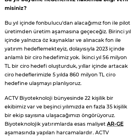
misiniz?
Bu yıl içinde fonbulucu'dan alacağımız fon ile pilot
üretimden üretim aşamasına geçeceğiz. Birinci yıl
içinde yalnızca öz kaynaklar ve alınacak fon ile
yatırım hedeflemekteyiz, dolayısıyla 2023 içinde
anlamlı bir ciro hedefimiz yok. İkinci yıl 56 milyon
TL bir ciro hedefi oluşturduk, yıllar içinde artacak
ciro hedeflerimizle 5 yılda 860 milyon TL ciro
hedefine ulaşmayı planlıyoruz.
ACTV Biyoteknoloji bünyesinde 22 kişilik bir
ekibimiz var ve beşinci yılımızda en fazla 35 kişilik
bir ekip sayısına ulaşacağımızı öngörüyoruz.
Biyoteknolojik yatırımlarda esas maliyet
AR-GE
aşamasında yapılan harcamalardır. ACTV