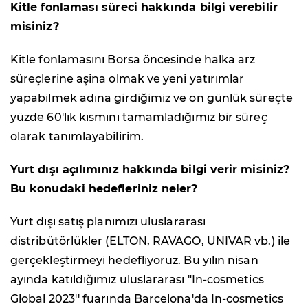
Kitle fonlaması süreci hakkında bilgi verebilir
misiniz?
Kitle fonlamasını Borsa öncesinde halka arz
süreçlerine aşina olmak ve yeni yatırımlar
yapabilmek adına girdiğimiz ve on günlük süreçte
yüzde 60'lık kısmını tamamladığımız bir süreç
olarak tanımlayabilirim.
Yurt dışı açılımınız hakkında bilgi verir misiniz?
Bu konudaki hedefleriniz neler?
Yurt dışı satış planımızı uluslararası
distribütörlükler (ELTON, RAVAGO, UNIVAR vb.) ile
gerçekleştirmeyi hedefliyoruz. Bu yılın nisan
ayında katıldığımız uluslararası "In-cosmetics
Global 2023'' fuarında Barcelona'da In-cosmetics