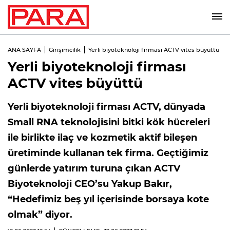
ANA SAYFA
Girişimcilik
Yerli biyoteknoloji firması ACTV vites büyüttü
Yerli biyoteknoloji firması
ACTV vites büyüttü
Yerli biyoteknoloji firması ACTV, dünyada
Small RNA teknolojisini bitki kök hücreleri
ile birlikte ilaç ve kozmetik aktif bileşen
üretiminde kullanan tek firma. Geçtiğimiz
günlerde yatırım turuna çıkan ACTV
Biyoteknoloji CEO’su Yakup Bakır,
“Hedefimiz beş yıl içerisinde borsaya kote
olmak” diyor.