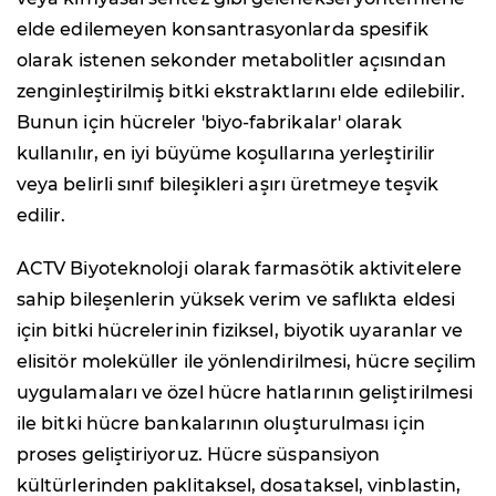
elde edilemeyen konsantrasyonlarda spesifik
olarak istenen sekonder metabolitler açısından
zenginleştirilmiş bitki ekstraktlarını elde edilebilir.
Bunun için hücreler 'biyo-fabrikalar' olarak
kullanılır, en iyi büyüme koşullarına yerleştirilir
veya belirli sınıf bileşikleri aşırı üretmeye teşvik
edilir.
ACTV Biyoteknoloji olarak farmasötik aktivitelere
sahip bileşenlerin yüksek verim ve saflıkta eldesi
için bitki hücrelerinin fiziksel, biyotik uyaranlar ve
elisitör moleküller ile yönlendirilmesi, hücre seçilim
uygulamaları ve özel hücre hatlarının geliştirilmesi
ile bitki hücre bankalarının oluşturulması için
proses geliştiriyoruz. Hücre süspansiyon
kültürlerinden paklitaksel, dosataksel, vinblastin,