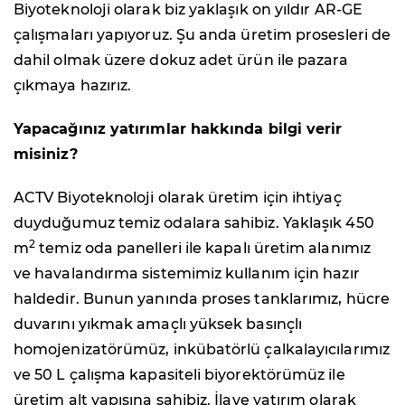
Biyoteknoloji olarak biz yaklaşık on yıldır AR-GE
çalışmaları yapıyoruz. Şu anda üretim prosesleri de
dahil olmak üzere dokuz adet ürün ile pazara
çıkmaya hazırız.
Yapacağınız yatırımlar hakkında bilgi verir
misiniz?
ACTV Biyoteknoloji olarak üretim için ihtiyaç
duyduğumuz temiz odalara sahibiz. Yaklaşık 450
2
m
temiz oda panelleri ile kapalı üretim alanımız
ve havalandırma sistemimiz kullanım için hazır
haldedir. Bunun yanında proses tanklarımız, hücre
duvarını yıkmak amaçlı yüksek basınçlı
homojenizatörümüz, inkübatörlü çalkalayıcılarımız
ve 50 L çalışma kapasiteli biyorektörümüz ile
üretim alt yapısına sahibiz. İlave yatırım olarak