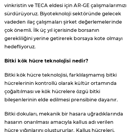
vinkristin ve TECA eldesi için AR-GE çalışmalarımızı
sürdürüyoruz. Biyoteknoloji sektöründe gelecek
vadeden ilaç çalışmaları şirket değerlemelerinde
çok önemli. İlk üç yıl içerisinde borsanın
gerekliliğini yerine getirerek borsaya kote olmayı
hedefliyoruz.
Bitki kök hücre teknolojisi nedir?
Bitki kök hücre teknolojisi, farklılaşmamış bitki
hücrelerinin kontrollü olarak kültür ortamında
çoğaltılması ve kök hücrelere özgü bitki
bileşenlerinin elde edilmesi prensibine dayanır.
Bitki dokuları, mekanik bir hasara uğradıklarında
hasarın onarılması amacıyla kallus adı verilen
hücre yığınlarını oluştururlar. Kallus hücreleri,