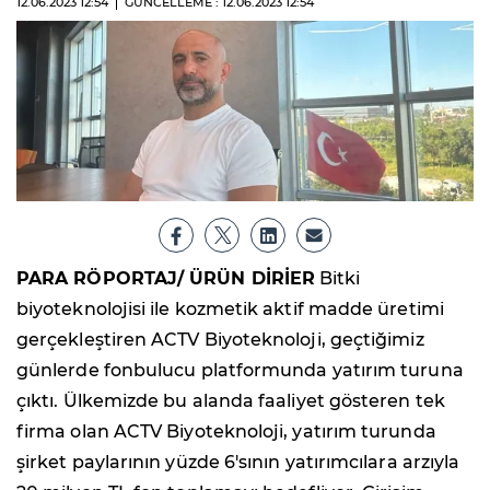
12.06.2023
12:54
GÜNCELLEME : 12.06.2023
12:54
PARA RÖPORTAJ/ ÜRÜN DİRİER
Bitki
biyoteknolojisi ile kozmetik aktif madde üretimi
gerçekleştiren ACTV Biyoteknoloji, geçtiğimiz
günlerde fonbulucu platformunda yatırım turuna
çıktı. Ülkemizde bu alanda faaliyet gösteren tek
firma olan ACTV Biyoteknoloji, yatırım turunda
şirket paylarının yüzde 6'sının yatırımcılara arzıyla