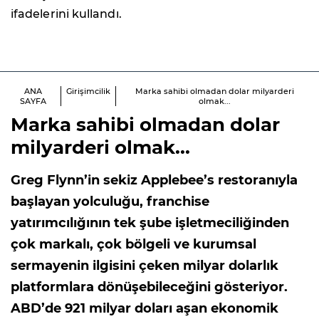
ifadelerini kullandı.
ANA
Girişimcilik
Marka sahibi olmadan dolar milyarderi
SAYFA
olmak...
Marka sahibi olmadan dolar
milyarderi olmak...
Greg Flynn’in sekiz Applebee’s restoranıyla
başlayan yolculuğu, franchise
yatırımcılığının tek şube işletmeciliğinden
çok markalı, çok bölgeli ve kurumsal
sermayenin ilgisini çeken milyar dolarlık
platformlara dönüşebileceğini gösteriyor.
ABD’de 921 milyar doları aşan ekonomik