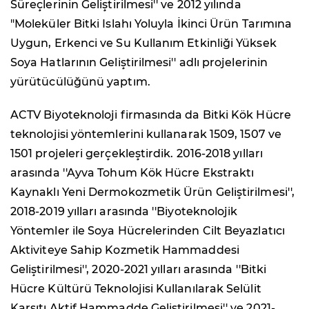
Süreçlerinin Geliştirilmesi'' ve 2012 yılında
"Moleküler Bitki Islahı Yoluyla İkinci Ürün Tarımına
Uygun, Erkenci ve Su Kullanım Etkinliği Yüksek
Soya Hatlarının Geliştirilmesi'' adlı projelerinin
yürütücülüğünü yaptım.
ACTV Biyoteknoloji firmasında da Bitki Kök Hücre
teknolojisi yöntemlerini kullanarak 1509, 1507 ve
1501 projeleri gerçekleştirdik. 2016-2018 yılları
arasında ''Ayva Tohum Kök Hücre Ekstraktı
Kaynaklı Yeni Dermokozmetik Ürün Geliştirilmesi'',
2018-2019 yılları arasında ''Biyoteknolojik
Yöntemler ile Soya Hücrelerinden Cilt Beyazlatıcı
Aktiviteye Sahip Kozmetik Hammaddesi
Geliştirilmesi'', 2020-2021 yılları arasında ''Bitki
Hücre Kültürü Teknolojisi Kullanılarak Selülit
Karşıtı Aktif Hammadde Geliştirilmesi'' ve 2021-