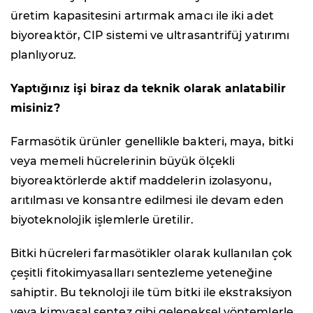
üretim kapasitesini artırmak amacı ile iki adet
biyoreaktör, CIP sistemi ve ultrasantrifüj yatırımı
planlıyoruz.
Yaptığınız işi biraz da teknik olarak anlatabilir
misiniz?
Farmasötik ürünler genellikle bakteri, maya, bitki
veya memeli hücrelerinin büyük ölçekli
biyoreaktörlerde aktif maddelerin izolasyonu,
arıtılması ve konsantre edilmesi ile devam eden
biyoteknolojik işlemlerle üretilir.
Bitki hücreleri farmasötikler olarak kullanılan çok
çeşitli fitokimyasalları sentezleme yeteneğine
sahiptir. Bu teknoloji ile tüm bitki ile ekstraksiyon
veya kimyasal sentez gibi geleneksel yöntemlerle