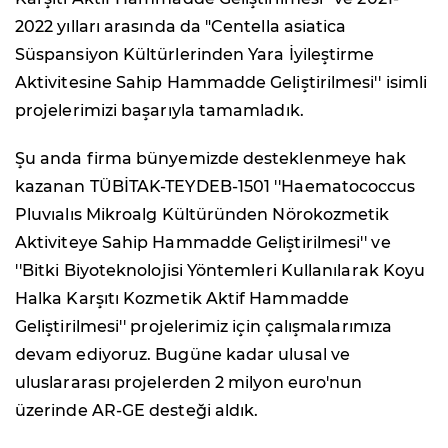
2022 yılları arasında da "
Centella asiatica
Süspansiyon Kültürlerinden Yara İyileştirme
Aktivitesine Sahip Hammadde Geliştirilmesi'' isimli
projelerimizi başarıyla tamamladık.
Şu anda firma bünyemizde desteklenmeye hak
kazanan TÜBİTAK-TEYDEB-1501 ''
Haematococcus
Pluvıalıs
Mikroalg Kültüründen Nörokozmetik
Aktiviteye Sahip Hammadde Geliştirilmesi'' ve
''Bitki Biyoteknolojisi Yöntemleri Kullanılarak Koyu
Halka Karşıtı Kozmetik Aktif Hammadde
Geliştirilmesi'' projelerimiz için çalışmalarımıza
devam ediyoruz. Bugüne kadar ulusal ve
uluslararası projelerden 2 milyon euro'nun
üzerinde AR-GE desteği aldık.