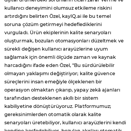
kullanıcı deneyimini olumsuz etkileme riskini
artırdığını belirten Özel, kayIQ.ai ile bu temel
soruna çözüm getirmeyi hedeflediklerini
vurguladı. Ürün ekiplerinin kalite senaryoları
oluşturmak, bozulan otomasyonları düzeltmek ve
sürekli değişen kullanıcı arayüzlerine uyum
sağlamak için önemli ölçüde zaman ve kaynak
harcadığını ifade eden Özel, "Bu sürdürülebilir
olmayan yaklaşımı değiştiriyor; kalite güvence
süreçlerini insan emeğiyle ölçeklenen bir
operasyon olmaktan çıkarıp, yapay zekâ ajanları
tarafından desteklenen akıllı bir sistem
kabiliyetine dönüştürüyoruz. Platformumuz;
gereksinimlerden otomatik olarak kalite
senaryoları üretebiliyor, kullanıcı arayüzlerini kendi
kendine keşfedebiliyor, bozulan akışları otomatik