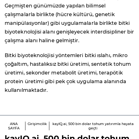
Geçmişten günümüzde yapılan bilimsel
çalışmalarla birlikte (hücre kültürü, genetik
manipülasyonlar) gibi uygulamalarla birlikte bitki
biyoteknolojisi alanı genişleyecek interdisipliner bir
çalışma alanı haline gelmiştir.
Bitki biyoteknolojisi yöntemleri bitki ıslahı, mikro
çoğaltım, hastalıksız bitki üretimi, sentetik tohum
üretimi, sekonder metabolit üretimi, terapötik
protein üretimi gibi pek çok uygulama alanında
kullanılmaktadır.
ANA
Girişimcilik
kayIQ.ai, 500 bin dolar tohum yatırımla hayata
SAYFA
geçti
kayIQ
.ai, 500 bin dolar tohum