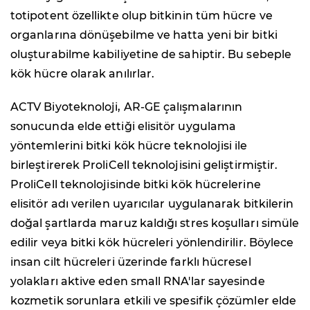
totipotent özellikte olup bitkinin tüm hücre ve
organlarına dönüşebilme ve hatta yeni bir bitki
oluşturabilme kabiliyetine de sahiptir. Bu sebeple
kök hücre olarak anılırlar.
ACTV Biyoteknoloji, AR-GE çalışmalarının
sonucunda elde ettiği elisitör uygulama
yöntemlerini bitki kök hücre teknolojisi ile
birleştirerek ProliCell teknolojisini geliştirmiştir.
ProliCell teknolojisinde bitki kök hücrelerine
elisitör adı verilen uyarıcılar uygulanarak bitkilerin
doğal şartlarda maruz kaldığı stres koşulları simüle
edilir veya bitki kök hücreleri yönlendirilir. Böylece
insan cilt hücreleri üzerinde farklı hücresel
yolakları aktive eden small RNA'lar sayesinde
kozmetik sorunlara etkili ve spesifik çözümler elde