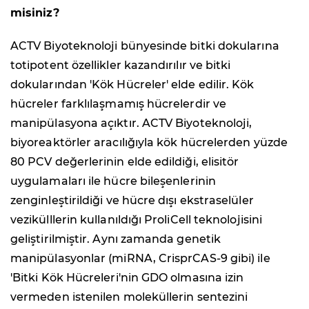
misiniz?
ACTV Biyoteknoloji bünyesinde bitki dokularına
totipotent özellikler kazandırılır ve bitki
dokularından 'Kök Hücreler' elde edilir. Kök
hücreler farklılaşmamış hücrelerdir ve
manipülasyona açıktır. ACTV Biyoteknoloji,
biyoreaktörler aracılığıyla kök hücrelerden yüzde
80 PCV değerlerinin elde edildiği, elisitör
uygulamaları ile hücre bileşenlerinin
zenginleştirildiği ve hücre dışı ekstraselüler
vezikülllerin kullanıldığı ProliCell teknolojisini
geliştirilmiştir. Aynı zamanda genetik
manipülasyonlar (miRNA, CrisprCAS-9 gibi) ile
'Bitki Kök Hücreleri'nin GDO olmasına izin
vermeden istenilen moleküllerin sentezini