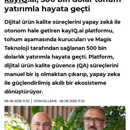
yatırımla hayata geçti
Dijital ürün kalite süreçlerini yapay zekâ ile
otonom hale getiren kayIQ.ai platformu,
tohum aşamasında kurucuları ve Magis
Teknoloji tarafından sağlanan 500 bin
dolarlık yatırımla hayata geçti. Platform,
dijital ürün kalite güvence (QA) süreçlerini
manuel bir iş olmaktan çıkarıp, yapay zeka
ile güçlendirilmiş akıllı bir ekosisteme
dönüştürüyor.
06.08.2026
11:52
GÜNCELLEME : 06.08.2026
11:52