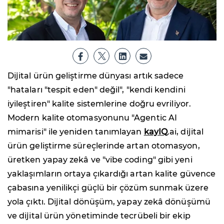
Dijital ürün geliştirme dünyası artık sadece
"hataları "tespit eden" değil", "kendi kendini
iyileştiren" kalite sistemlerine doğru evriliyor.
Modern kalite otomasyonunu "Agentic AI
mimarisi" ile yeniden tanımlayan
kayIQ
.ai, dijital
ürün geliştirme süreçlerinde artan otomasyon,
üretken yapay zekâ ve "vibe coding" gibi yeni
yaklaşımların ortaya çıkardığı artan kalite güvence
çabasına yenilikçi güçlü bir çözüm sunmak üzere
yola çıktı. Dijital dönüşüm, yapay zekâ dönüşümü
ve dijital ürün yönetiminde tecrübeli bir ekip