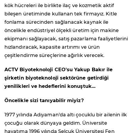
kök hücreleri ile birlikte ilaç ve kozmetik aktif
bileşen üretiminde kullanan tek firmayız. Kitle
fonlama sürecinden sağlanacak kaynak ile
öncelikle endüstriyel ölçekli üretim için makine
ekipmanı sağlayacak, satış pazarlama faaliyetlerini
hızlandıracak, kapasite artırımı ve ürün
çeşitlendirme süreçlerine ağırlık verecek.
ACTV Biyoteknoloji CEO'su Yakup Bakır ile
şirketin biyoteknoloji sektörüne getirdiği
yenilikleri ve hedeflerini konuştuk…
Öncelikle sizi tanıyabilir miyiz?
1977 yılında Adıyaman'da altı çocuklu bir ailenin ilk
çocuğu olarak dünyaya geldim. Üniversite
hayatıma 1996 yılında Selçuk Üniversitesi Fen