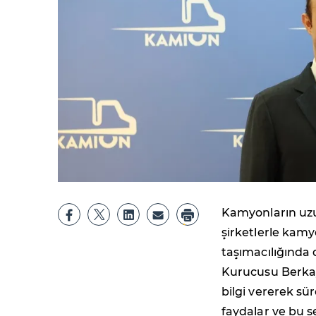
Kamyonların uzu
şirketlerle kamy
taşımacılığında 
Kurucusu Berka
bilgi vererek sür
faydalar ve bu se