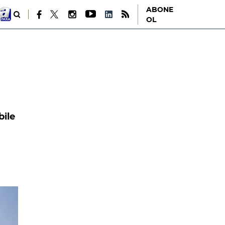
ABONE
OL
bile