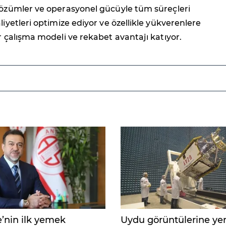
 çözümler ve operasyonel gücüyle tüm süreçleri
liyetleri optimize ediyor ve özellikle yükverenlere
ir çalışma modeli ve rekabet avantajı katıyor.
e’nin ilk yemek
Uydu görüntülerine yer