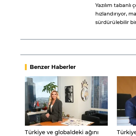
Yazılım tabanlı
hızlandırıyor, ma
sürdürülebilir b
Benzer Haberler
Türkiye ve globaldeki ağını
Türkiy