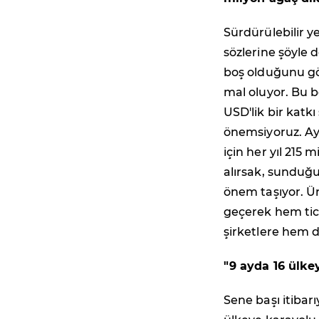
Sürdürülebilir 
sözlerine şöyle d
boş olduğunu gö
mal oluyor. Bu b
USD'lik bir katk
önemsiyoruz. Ay
için her yıl 215
alırsak, sunduğu
önem taşıyor. Ür
geçerek hem tic
şirketlere hem 
"9 ayda 16 ülke
Sene başı itibarı