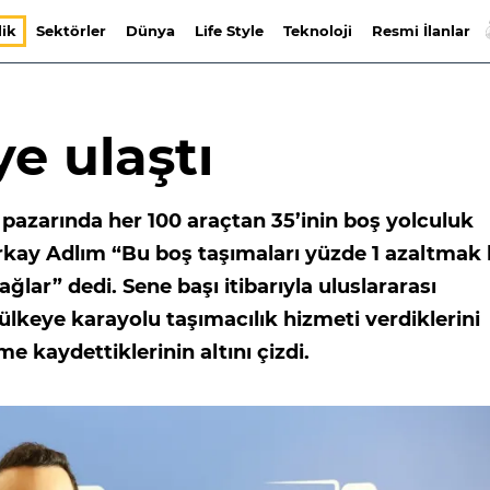
lik
Sektörler
Dünya
Life Style
Teknoloji
Resmi İlanlar
e ulaştı
ı pazarında her 100 araçtan 35’inin boş yolculuk
kay Adlım “Bu boş taşımaları yüzde 1 azaltmak 
ğlar” dedi. Sene başı itibarıyla uluslararası
ülkeye karayolu taşımacılık hizmeti verdiklerini
e kaydettiklerinin altını çizdi.