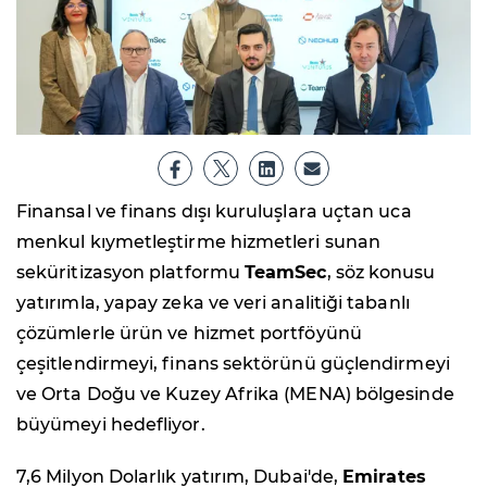
Finansal ve finans dışı kuruluşlara uçtan uca
menkul kıymetleştirme hizmetleri sunan
seküritizasyon platformu
TeamSec
, söz konusu
yatırımla, yapay zeka ve veri analitiği tabanlı
çözümlerle ürün ve hizmet portföyünü
çeşitlendirmeyi, finans sektörünü güçlendirmeyi
ve Orta Doğu ve Kuzey Afrika (MENA) bölgesinde
büyümeyi hedefliyor.
7,6 Milyon Dolarlık yatırım, Dubai'de,
Emirates