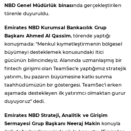
NBD Genel Müdürlük binası
nda gerçekleştirilen
törenle duyuruldu.
Emirates NBD Kurumsal Bankacılık Grup
Başkanı Ahmed Al Qassim
, törende yaptığı
konuşmada: "Menkul kıymetleştirmenin bölgesel
büyümeyi desteklemek konusundaki itici
gücünün bilincindeyiz. Alanında uzmanlaşmış bir
fintech girişimi olan TeamSec'e yaptığımız stratejik
yatırım, bu pazarın büyümesine katkı sunma
taahhüdümüzün bir göstergesi. TeamSec'i erken
aşamada destekleyen ilk yatırımcı olmaktan gurur
duyuyoruz" dedi.
Emirates NBD Strateji, Analitik ve Girişim
Sermayesi Grup Başkanı Neeraj Makin
konuyla