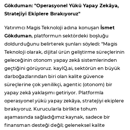
Gökduman: "Operasyonel Yükü Yapay Zekâya,
Stratejiyi Ekiplere Bırakıyoruz"
Yatırımcı Magis Teknoloji adına konuşan
İsmet
Gökduman
, platformun sektördeki boşluğu
doldurduğunu belirterek şunları söyledi: "Magis
Teknoloji olarak, dijital ürün geliştirme süreçlerinin
geleceğinin otonom yapay zekâ sistemlerinden
geçtiğini görüyoruz. kayIQ.ai, sektörün en büyük
darboğazlarından biri olan kalite güvence
süreçlerine çok yenilikçi, agentic (otonom) bir
yapay zekâ yaklaşımı getiriyor. Platformla
operasyonel yükü yapay zekâya, stratejiyi ekiplere
bırakıyoruz. Kurucularla birlikte tohum
aşamasında sağladığımız kaynak, sadece bir
finansman desteği değil; geleneksel kalite