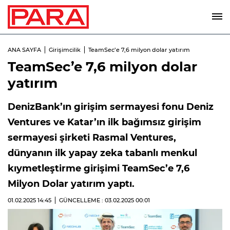
ANA SAYFA
Girişimcilik
TeamSec’e 7,6 milyon dolar yatırım
TeamSec’e 7,6 milyon dolar
yatırım
DenizBank’ın girişim sermayesi fonu Deniz
Ventures ve Katar’ın ilk bağımsız girişim
sermayesi şirketi Rasmal Ventures,
dünyanın ilk yapay zeka tabanlı menkul
kıymetleştirme girişimi TeamSec’e 7,6
Milyon Dolar yatırım yaptı.
01.02.2025
14:45
GÜNCELLEME : 03.02.2025
00:01