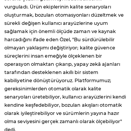
vurguladı. Ürün ekiplerinin kalite senaryoları
oluşturmak, bozulan otomasyonları düzeltmek ve
sürekli değişen kullanıcı arayüzlerine uyum
sağlamak için önemli ölçüde zaman ve kaynak
harcadığını ifade eden Özel, "Bu sürdürülebilir
olmayan yaklaşımı değiştiriyor; kalite güvence
süreçlerini insan emeğiyle ölçeklenen bir
operasyon olmaktan çıkarıp, yapay zekâ ajanları
tarafından desteklenen akıllı bir sistem
kabiliyetine dönüştürüyoruz. Platformumuz;
gereksinimlerden otomatik olarak kalite
senaryoları üretebiliyor, kullanıcı arayüzlerini kendi
kendine keşfedebiliyor, bozulan akışları otomatik
olarak iyileştirebiliyor ve sürümlerin yayına hazır
olma seviyesini gerçek zamanlı olarak ölçebiliyor"
dedi.