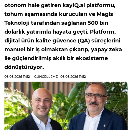
otonom hale getiren kayIQ.ai platformu,
tohum aşamasında kurucuları ve Magis
Teknoloji tarafından sağlanan 500 bin
dolarlık yatırımla hayata geçti. Platform,
dijital ürün kalite güvence (QA) süreçlerini
manuel bir iş olmaktan çıkarıp, yapay zeka
ile güçlendirilmiş akıllı bir ekosisteme
dönüştürüyor.
06.08.2026
11:52
GÜNCELLEME : 06.08.2026
11:52