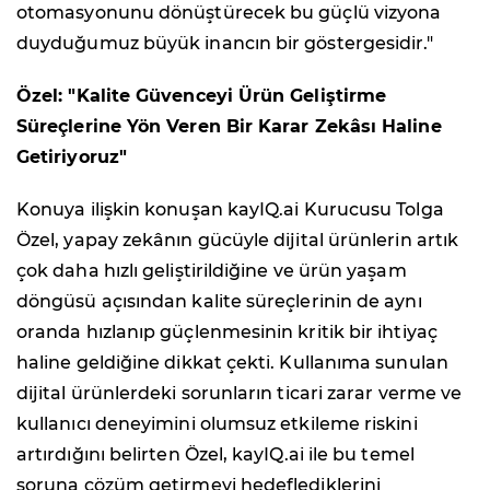
otomasyonunu dönüştürecek bu güçlü vizyona
duyduğumuz büyük inancın bir göstergesidir."
Özel: "Kalite Güvenceyi Ürün Geliştirme
Süreçlerine Yön Veren Bir Karar Zekâsı Haline
Getiriyoruz"
Konuya ilişkin konuşan kayIQ.ai Kurucusu Tolga
Özel, yapay zekânın gücüyle dijital ürünlerin artık
çok daha hızlı geliştirildiğine ve ürün yaşam
döngüsü açısından kalite süreçlerinin de aynı
oranda hızlanıp güçlenmesinin kritik bir ihtiyaç
haline geldiğine dikkat çekti. Kullanıma sunulan
dijital ürünlerdeki sorunların ticari zarar verme ve
kullanıcı deneyimini olumsuz etkileme riskini
artırdığını belirten Özel, kayIQ.ai ile bu temel
soruna çözüm getirmeyi hedeflediklerini