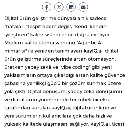
Dijital ürün geliştirme dünyası artık sadece
"hataları "tespit eden" değil", "kendi kendini
iyileştiren" kalite sistemlerine doğru evriliyor.
Modern kalite otomasyonunu "Agentic AI
mimarisi" ile yeniden tanımlayan
kayIQ
.ai, dijital
ürün geliştirme süreçlerinde artan otomasyon,
üretken yapay zekâ ve "vibe coding" gibi yeni
yaklaşımların ortaya çıkardığı artan kalite güvence
çabasına yenilikçi güçlü bir çözüm sunmak üzere
yola çıktı. Dijital dönüşüm, yapay zekâ dönüşümü
ve dijital ürün yönetiminde tecrübeli bir ekip
tarafından kurulan kayIQ.ai, dijital ürünlerin ve
yeni sürümlerin kullanıcılara çok daha hızlı ve
yüksek kalitede ulaşmasını sağlıyor. kayIQ.ai, ticari