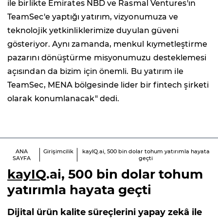
ile birlikte Emirates NBD ve Rasmal Ventures'ın
TeamSec'e yaptığı yatırım, vizyonumuza ve
teknolojik yetkinliklerimize duyulan güveni
gösteriyor. Aynı zamanda, menkul kıymetleştirme
pazarını dönüştürme misyonumuzu desteklemesi
açısından da bizim için önemli. Bu yatırım ile
TeamSec, MENA bölgesinde lider bir fintech şirketi
olarak konumlanacak" dedi.
ANA
Girişimcilik
kayIQ.ai, 500 bin dolar tohum yatırımla hayata
SAYFA
geçti
kayIQ
.ai, 500 bin dolar tohum
yatırımla hayata geçti
Dijital ürün kalite süreçlerini yapay zekâ ile