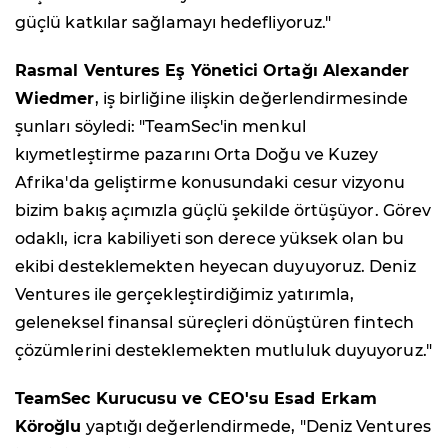
güçlü katkılar sağlamayı hedefliyoruz."
Rasmal Ventures Eş Yönetici Ortağı Alexander
Wiedmer
, iş birliğine ilişkin değerlendirmesinde
şunları söyledi: "TeamSec'in menkul
kıymetleştirme pazarını Orta Doğu ve Kuzey
Afrika'da geliştirme konusundaki cesur vizyonu
bizim bakış açımızla güçlü şekilde örtüşüyor. Görev
odaklı, icra kabiliyeti son derece yüksek olan bu
ekibi desteklemekten heyecan duyuyoruz. Deniz
Ventures ile gerçekleştirdiğimiz yatırımla,
geleneksel finansal süreçleri dönüştüren fintech
çözümlerini desteklemekten mutluluk duyuyoruz."
TeamSec Kurucusu ve CEO'su Esad Erkam
Köroğlu
yaptığı değerlendirmede, "Deniz Ventures