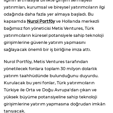
ilginin artmasıyla birlikte girişim sermayesi
yatırımları, kurumsal ve bireysel yatırımcıların ilgi
odağında daha fazla yer almaya başladı. Bu
kapsamda
Nurol Portföy
ve Hollanda merkezli
bağımsız fon yöneticisi Metis Ventures, Türk
yatırımcıların küresel potansiyele sahip teknoloji
girişimlerine güvenle yatırım yapmasını
sağlayacak önemli bir iş birliğine imza attı.
Nurol Portföy, Metis Ventures tarafından
yönetilecek fonlara toplam 30 milyon dolarlık
yatırım taahhüdünde bulunduğunu duyurdu.
Kurulacak bu yeni fonlar, Türk yatırımcıların
Türkiye ile Orta ve Doğu Avrupa'dan çıkan ve
yüksek büyüme potansiyeline sahip teknoloji
girişimlerine yatırım yapmasına doğrudan imkân
tanıyacak.