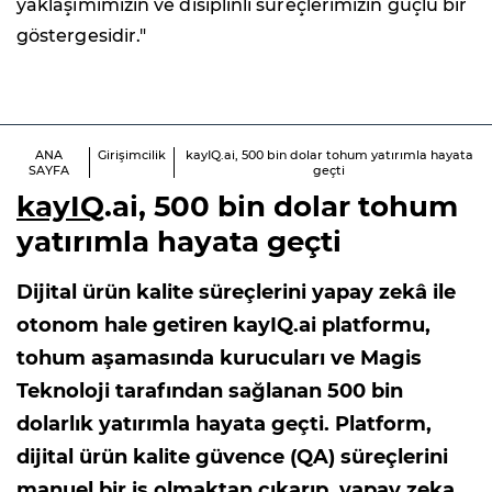
yaklaşımımızın ve disiplinli süreçlerimizin güçlü bir
göstergesidir."
ANA
Girişimcilik
kayIQ.ai, 500 bin dolar tohum yatırımla hayata
SAYFA
geçti
kayIQ
.ai, 500 bin dolar tohum
yatırımla hayata geçti
Dijital ürün kalite süreçlerini yapay zekâ ile
otonom hale getiren kayIQ.ai platformu,
tohum aşamasında kurucuları ve Magis
Teknoloji tarafından sağlanan 500 bin
dolarlık yatırımla hayata geçti. Platform,
dijital ürün kalite güvence (QA) süreçlerini
manuel bir iş olmaktan çıkarıp, yapay zeka