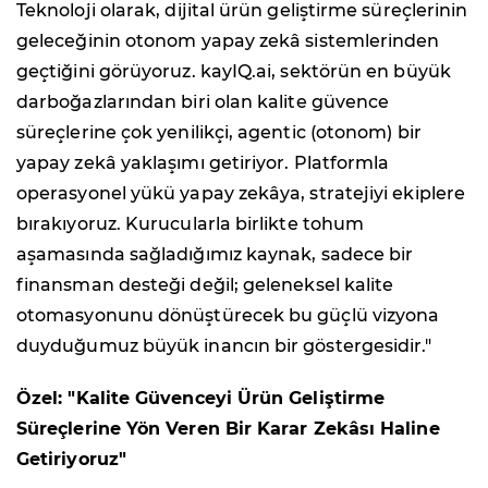
Teknoloji olarak, dijital ürün geliştirme süreçlerinin
geleceğinin otonom yapay zekâ sistemlerinden
geçtiğini görüyoruz. kayIQ.ai, sektörün en büyük
darboğazlarından biri olan kalite güvence
süreçlerine çok yenilikçi, agentic (otonom) bir
yapay zekâ yaklaşımı getiriyor. Platformla
operasyonel yükü yapay zekâya, stratejiyi ekiplere
bırakıyoruz. Kurucularla birlikte tohum
aşamasında sağladığımız kaynak, sadece bir
finansman desteği değil; geleneksel kalite
otomasyonunu dönüştürecek bu güçlü vizyona
duyduğumuz büyük inancın bir göstergesidir."
Özel: "Kalite Güvenceyi Ürün Geliştirme
Süreçlerine Yön Veren Bir Karar Zekâsı Haline
Getiriyoruz"