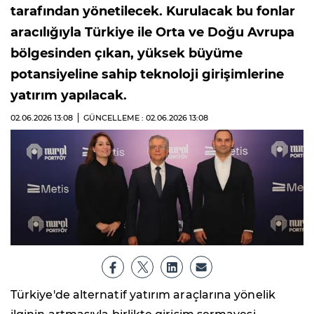
tarafından yönetilecek. Kurulacak bu fonlar
aracılığıyla Türkiye ile Orta ve Doğu Avrupa
bölgesinden çıkan, yüksek büyüme
potansiyeline sahip teknoloji girişimlerine
yatırım yapılacak.
02.06.2026
13:08
GÜNCELLEME : 02.06.2026
13:08
Türkiye'de alternatif yatırım araçlarına yönelik