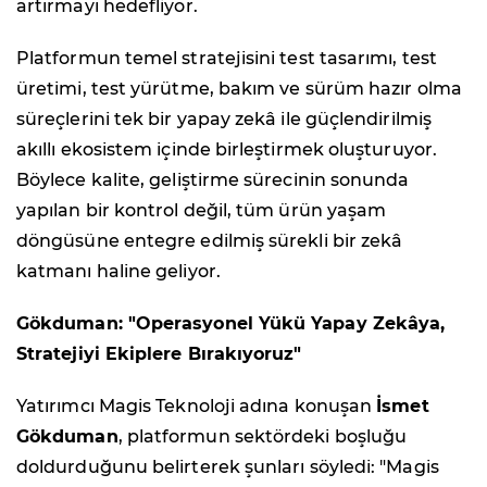
artırmayı hedefliyor.
Platformun temel stratejisini test tasarımı, test
üretimi, test yürütme, bakım ve sürüm hazır olma
süreçlerini tek bir yapay zekâ ile güçlendirilmiş
akıllı ekosistem içinde birleştirmek oluşturuyor.
Böylece kalite, geliştirme sürecinin sonunda
yapılan bir kontrol değil, tüm ürün yaşam
döngüsüne entegre edilmiş sürekli bir zekâ
katmanı haline geliyor.
Gökduman: "Operasyonel Yükü Yapay Zekâya,
Stratejiyi Ekiplere Bırakıyoruz"
Yatırımcı Magis Teknoloji adına konuşan
İsmet
Gökduman
, platformun sektördeki boşluğu
doldurduğunu belirterek şunları söyledi: "Magis