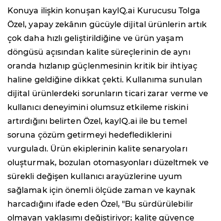
Konuya ilişkin konuşan kayIQ.ai Kurucusu Tolga
Özel, yapay zekânın gücüyle dijital ürünlerin artık
çok daha hızlı geliştirildiğine ve ürün yaşam
döngüsü açısından kalite süreçlerinin de aynı
oranda hızlanıp güçlenmesinin kritik bir ihtiyaç
haline geldiğine dikkat çekti. Kullanıma sunulan
dijital ürünlerdeki sorunların ticari zarar verme ve
kullanıcı deneyimini olumsuz etkileme riskini
artırdığını belirten Özel, kayIQ.ai ile bu temel
soruna çözüm getirmeyi hedeflediklerini
vurguladı. Ürün ekiplerinin kalite senaryoları
oluşturmak, bozulan otomasyonları düzeltmek ve
sürekli değişen kullanıcı arayüzlerine uyum
sağlamak için önemli ölçüde zaman ve kaynak
harcadığını ifade eden Özel, "Bu sürdürülebilir
olmayan yaklaşımı değiştiriyor; kalite güvence