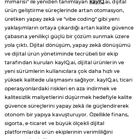
mimarisi" ile yeniden tanımlayan
kayIQ
.ai, dijital
ürün geliştirme süreçlerinde artan otomasyon,
üretken yapay zekâ ve "vibe coding" gibi yeni
yaklaşımların ortaya çıkardığı artan kalite güvence
çabasına yenilikçi güçlü bir çözüm sunmak üzere
yola çıktı. Dijital dönüşüm, yapay zekâ dönüşümü
ve dijital ürün yönetiminde tecrübeli bir ekip
tarafından kurulan kayIQ.ai, dijital ürünlerin ve
yeni sürümlerin kullanıcılara çok daha hızlı ve
yüksek kalitede ulaşmasını sağlıyor. kayIQ.ai, ticari
operasyonlardaki riskleri en aza indirmek ve
kalitesizlik maliyetlerini düşürmek hedefiyle kalite
güvence süreçlerini yapay zekâ ile güçlendirerek
otonom bir yapıya kavuşturuyor. Özellikle finans,
sigorta, e-ticaret ve büyük ölçekli dijital
platformlarda ürün ekiplerinin verimliliğini