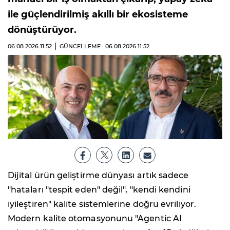
ile güçlendirilmiş akıllı bir ekosisteme
dönüştürüyor.
06.08.2026
11:52
GÜNCELLEME : 06.08.2026
11:52
Dijital ürün geliştirme dünyası artık sadece
"hataları "tespit eden" değil", "kendi kendini
iyileştiren" kalite sistemlerine doğru evriliyor.
Modern kalite otomasyonunu "Agentic AI