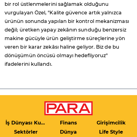
bir rol üstlenmelerini sağlamak olduğunu
vurgulayan Özel, "Kalite güvence artık yalnızca
ürünün sonunda yapılan bir kontrol mekanizması
değil; üretken yapay zekânın sunduğu benzersiz
makine gücüyle ürün geliştirme süreçlerine yön
veren bir karar zekâsı haline geliyor. Biz de bu
dönüşümün öncüsü olmayı hedefliyoruz"
ifadelerini kullandı.
İş Dünyası Kulis
Finans
Girişimcilik
Sektörler
Dünya
Life Style