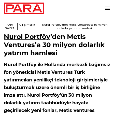
ANA
Girişimcilik
Nurol Portföy’den Metis Ventures’a 30 milyon
SAYFA
dolarlık yatırım hamlesi
Nurol Portföy
’den Metis
Ventures’a 30 milyon dolarlık
yatırım hamlesi
Nurol Portföy ile Hollanda merkezli bağımsız
fon yöneticisi Metis Ventures Türk
yatırımcıları yenilikçi teknoloji girişimleriyle
buluşturmak üzere önemli bir iş birliğine
imza attı. Nurol Portföy’ün 30 milyon
dolarlık yatırım taahhüdüyle hayata
geçirilecek yeni fonlar, Metis Ventures