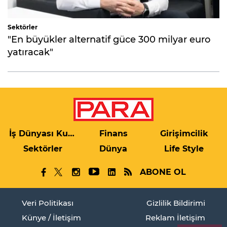
Sektörler
"En büyükler alternatif güce 300 milyar euro
yatıracak"
İş Dünyası Kulis
Finans
Girişimcilik
Sektörler
Dünya
Life Style
ABONE OL
Veri Politikası
Gizlilik Bildirimi
Künye / İletişim
Reklam İletişim