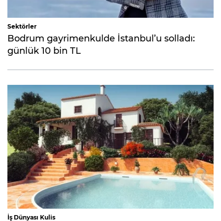
Sektörler
Bodrum gayrimenkulde İstanbul’u solladı:
günlük 10 bin TL
İş Dünyası Kulis