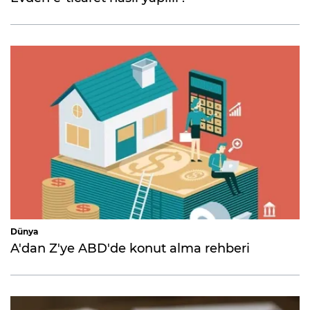
Dünya
A'dan Z'ye ABD'de konut alma rehberi