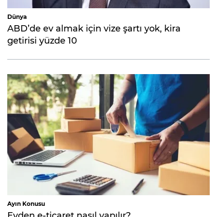
Dünya
ABD’de ev almak için vize şartı yok, kira
getirisi yüzde 10
Ayın Konusu
Evden e-ticaret nasıl yapılır?