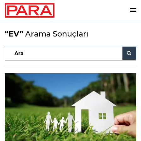
“EV”
Arama Sonuçları