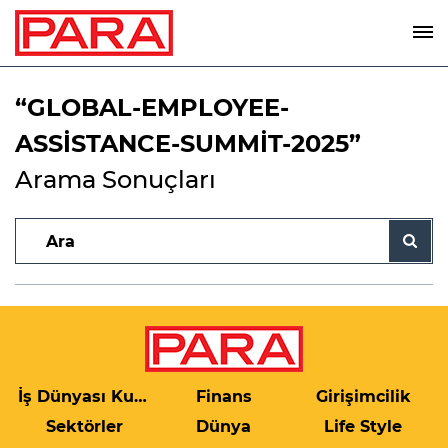
“GLOBAL-EMPLOYEE-
ASSİSTANCE-SUMMİT-2025”
Arama Sonuçları
İş Dünyası Kulis
Finans
Girişimcilik
Sektörler
Dünya
Life Style