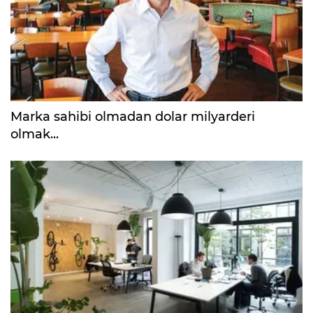
Marka sahibi olmadan dolar milyarderi
olmak...