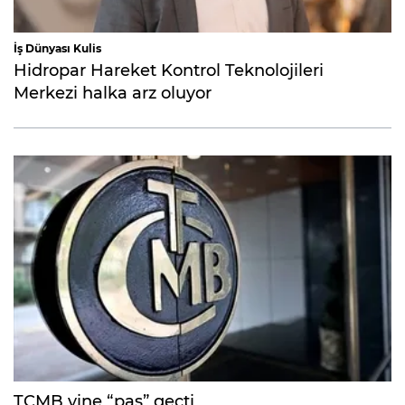
İş Dünyası Kulis
Hidropar Hareket Kontrol Teknolojileri
Merkezi halka arz oluyor
TCMB yine “pas” geçti