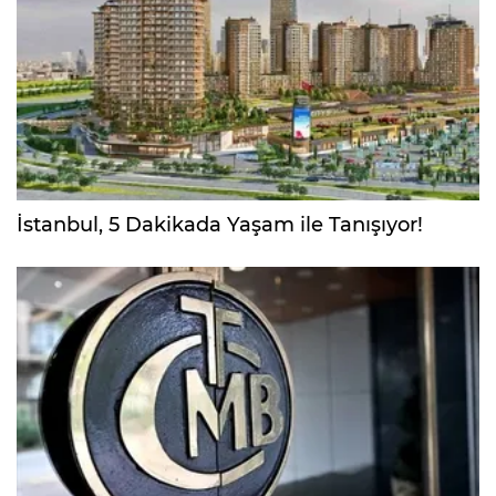
İstanbul, 5 Dakikada Yaşam ile Tanışıyor!