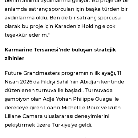
benim aklıma aydınlanma geliyor. Bu proje de bir
anlamda satranç sporcuları için başka türden bir
aydınlanma oldu. Ben de bir satranç sporcusu
olarak bu proje için Karadeniz Holding'e çok
teşekkür ederim."
Karmarine Tersanesi'nde buluşan stratejik
zihinler
Future Grandmasters programının ilk ayağı, 11
Nisan 2026'da Fildişi Sahili'nin Abidjan kentinde
düzenlenen turnuva ile başladı. Turnuvada
şampiyon olan Adjé Yohan Philippe Ouaga ile
dereceye giren Loann Michel Le Roux ve Ruth
Liliane Camara uluslararası deneyimlerini
pekiştirmek üzere Türkiye'ye geldi.