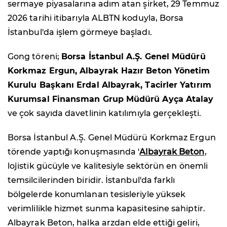
sermaye piyasalarına adım atan şirket, 29 Temmuz
2026 tarihi itibarıyla ALBTN koduyla, Borsa
İstanbul'da işlem görmeye başladı.
Gong töreni;
Borsa İstanbul A.Ş. Genel Müdürü
Korkmaz Ergun, Albayrak Hazır Beton Yönetim
Kurulu Başkanı Erdal Albayrak, Tacirler Yatırım
Kurumsal Finansman Grup Müdürü Ayça Atalay
ve çok sayıda davetlinin katılımıyla gerçekleşti.
Borsa İstanbul A.Ş. Genel Müdürü Korkmaz Ergun
törende yaptığı konuşmasında '
Albayrak Beton
,
lojistik gücüyle ve kalitesiyle sektörün en önemli
temsilcilerinden biridir. İstanbul'da farklı
bölgelerde konumlanan tesisleriyle yüksek
verimlilikle hizmet sunma kapasitesine sahiptir.
Albayrak Beton, halka arzdan elde ettiği geliri,