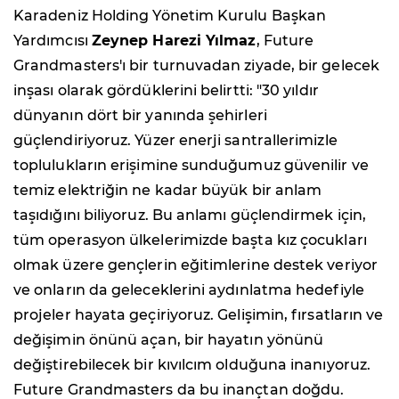
Karadeniz Holding Yönetim Kurulu Başkan
Yardımcısı
Zeynep Harezi Yılmaz
, Future
Grandmasters'ı bir turnuvadan ziyade, bir gelecek
inşası olarak gördüklerini belirtti: "30 yıldır
dünyanın dört bir yanında şehirleri
güçlendiriyoruz. Yüzer enerji santrallerimizle
toplulukların erişimine sunduğumuz güvenilir ve
temiz elektriğin ne kadar büyük bir anlam
taşıdığını biliyoruz. Bu anlamı güçlendirmek için,
tüm operasyon ülkelerimizde başta kız çocukları
olmak üzere gençlerin eğitimlerine destek veriyor
ve onların da geleceklerini aydınlatma hedefiyle
projeler hayata geçiriyoruz. Gelişimin, fırsatların ve
değişimin önünü açan, bir hayatın yönünü
değiştirebilecek bir kıvılcım olduğuna inanıyoruz.
Future Grandmasters da bu inançtan doğdu.