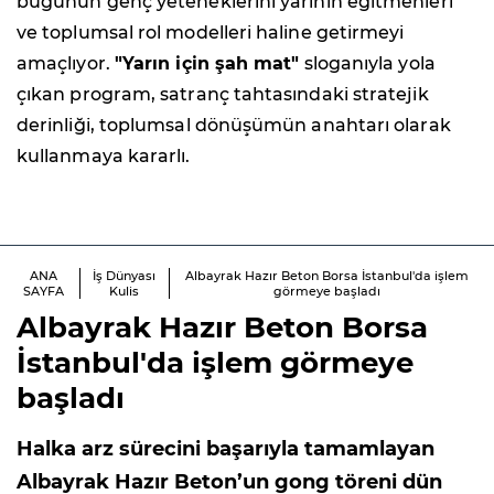
bugünün genç yeteneklerini yarının eğitmenleri
ve toplumsal rol modelleri haline getirmeyi
amaçlıyor.
"Yarın için şah mat"
sloganıyla yola
çıkan program, satranç tahtasındaki stratejik
derinliği, toplumsal dönüşümün anahtarı olarak
kullanmaya kararlı.
ANA
İş Dünyası
Albayrak Hazır Beton Borsa İstanbul'da işlem
SAYFA
Kulis
görmeye başladı
Albayrak Hazır Beton Borsa
İstanbul'da işlem görmeye
başladı
Halka arz sürecini başarıyla tamamlayan
Albayrak Hazır Beton’un gong töreni dün