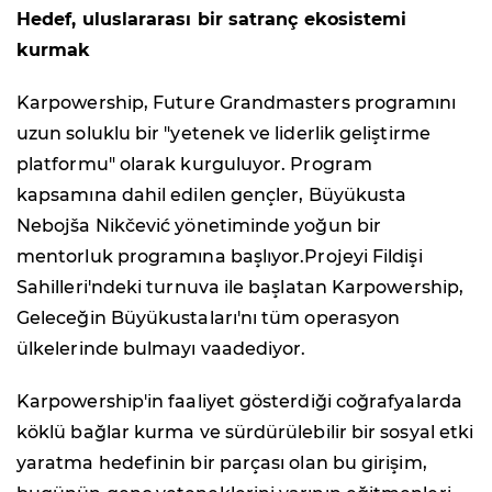
Hedef, uluslararası bir satranç ekosistemi
kurmak
Karpowership, Future Grandmasters programını
uzun soluklu bir "yetenek ve liderlik geliştirme
platformu" olarak kurguluyor. Program
kapsamına dahil edilen gençler, Büyükusta
Nebojša Nikčević yönetiminde yoğun bir
mentorluk programına başlıyor.Projeyi Fildişi
Sahilleri'ndeki turnuva ile başlatan Karpowership,
Geleceğin Büyükustaları'nı tüm operasyon
ülkelerinde bulmayı vaadediyor.
Karpowership'in faaliyet gösterdiği coğrafyalarda
köklü bağlar kurma ve sürdürülebilir bir sosyal etki
yaratma hedefinin bir parçası olan bu girişim,