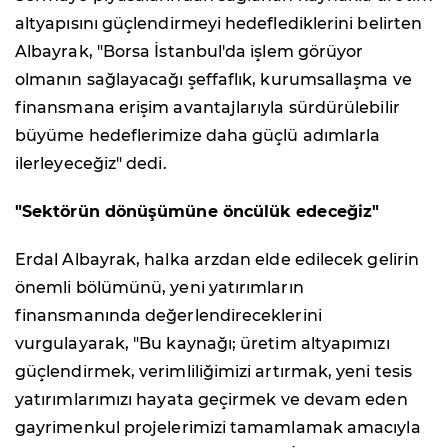
altyapısını güçlendirmeyi hedeflediklerini belirten
Albayrak, "Borsa İstanbul'da işlem görüyor
olmanın sağlayacağı şeffaflık, kurumsallaşma ve
finansmana erişim avantajlarıyla sürdürülebilir
büyüme hedeflerimize daha güçlü adımlarla
ilerleyeceğiz" dedi.
"Sektörün dönüşümüne öncülük edeceğiz"
Erdal Albayrak, halka arzdan elde edilecek gelirin
önemli bölümünü, yeni yatırımların
finansmanında değerlendireceklerini
vurgulayarak, "Bu kaynağı; üretim altyapımızı
güçlendirmek, verimliliğimizi artırmak, yeni tesis
yatırımlarımızı hayata geçirmek ve devam eden
gayrimenkul projelerimizi tamamlamak amacıyla