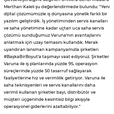
Merthan Kaleli şu değerlendirmede bulundu: "Yeni
dijital çözümümüzle iş dünyasına yönelik farklı bir
yazılım geliştirdik. İş yönetiminden servis kanalları
ve saha yönetimine kadar uçtan uca saha servis
çözümü sunduğumuz Varuna'nın avantajlarını
anlatmak için uzay temasını kullandık. Merak
uyandıran lansman kampanyamızla şirketleri
#BaşkaBirBoyut'a taşımayı vaat ediyoruz. Şirketler
Varuna ile iş planlarında yüzde 95, operasyon
süreçlerinde yüzde 50 tasarruf sağlayarak
faaliyetlerine hız ve verimlilik getiriyor. Varuna ile
saha teknisyenleri ve servis kanallarını daha
verimli kullanan şirketler bayi, distribütör ve
müşteri üçgeninde kesintisiz bilgi akışıyla
operasyonel giderlerini azaltabiliyor."