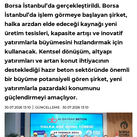
Borsa İstanbul’da gerçekleştirildi. Borsa
İstanbul’da işlem görmeye başlayan şirket,
halka arzdan elde edeceği kaynağı yeni
üretim tesisleri, kapasite artışı ve inovatif
yatırımlarla büyümesini hızlandırmak için
kullanacak. Kentsel dönüşüm, altyapı
yatırımları ve artan konut ihtiyacının
desteklediği hazır beton sektöründe önemli
bir büyüme potansiyeli gören şirket, yeni
yatırımlarla pazardaki konumunu
güçlendirmeyi amaçlıyor.
30.07.2026
13:10
GÜNCELLEME : 30.07.2026
13:10