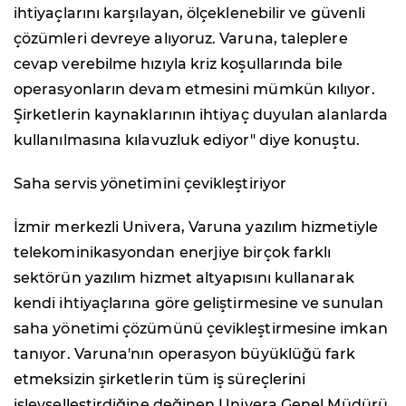
ihtiyaçlarını karşılayan, ölçeklenebilir ve güvenli
çözümleri devreye alıyoruz. Varuna, taleplere
cevap verebilme hızıyla kriz koşullarında bile
operasyonların devam etmesini mümkün kılıyor.
Şirketlerin kaynaklarının ihtiyaç duyulan alanlarda
kullanılmasına kılavuzluk ediyor" diye konuştu.
Saha servis yönetimini çevikleştiriyor
İzmir merkezli Univera, Varuna yazılım hizmetiyle
telekominikasyondan enerjiye birçok farklı
sektörün yazılım hizmet altyapısını kullanarak
kendi ihtiyaçlarına göre geliştirmesine ve sunulan
saha yönetimi çözümünü çevikleştirmesine imkan
tanıyor. Varuna'nın operasyon büyüklüğü fark
etmeksizin şirketlerin tüm iş süreçlerini
işlevselleştirdiğine değinen Univera Genel Müdürü