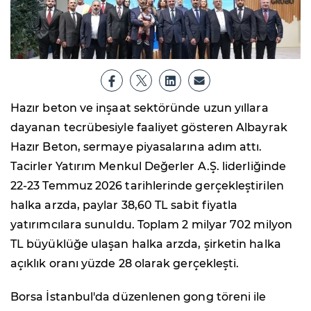
Hazır beton ve inşaat sektöründe uzun yıllara
dayanan tecrübesiyle faaliyet gösteren Albayrak
Hazır Beton, sermaye piyasalarına adım attı.
Tacirler Yatırım Menkul Değerler A.Ş. liderliğinde
22-23 Temmuz 2026 tarihlerinde gerçekleştirilen
halka arzda, paylar 38,60 TL sabit fiyatla
yatırımcılara sunuldu. Toplam 2 milyar 702 milyon
TL büyüklüğe ulaşan halka arzda, şirketin halka
açıklık oranı yüzde 28 olarak gerçekleşti.
Borsa İstanbul'da düzenlenen gong töreni ile