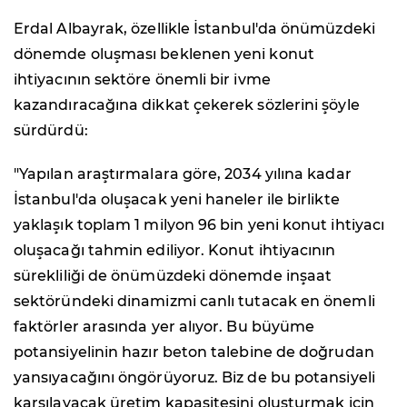
Erdal Albayrak, özellikle İstanbul'da önümüzdeki
dönemde oluşması beklenen yeni konut
ihtiyacının sektöre önemli bir ivme
kazandıracağına dikkat çekerek sözlerini şöyle
sürdürdü:
"Yapılan araştırmalara göre, 2034 yılına kadar
İstanbul'da oluşacak yeni haneler ile birlikte
yaklaşık toplam 1 milyon 96 bin yeni konut ihtiyacı
oluşacağı tahmin ediliyor. Konut ihtiyacının
sürekliliği de önümüzdeki dönemde inşaat
sektöründeki dinamizmi canlı tutacak en önemli
faktörler arasında yer alıyor. Bu büyüme
potansiyelinin hazır beton talebine de doğrudan
yansıyacağını öngörüyoruz. Biz de bu potansiyeli
karşılayacak üretim kapasitesini oluşturmak için