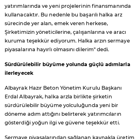
yatırımlarında ve yeni projelerinin finansmanında
kullanacaktır. Bu nedenle bu başarılı halka arz
sürecinde yer alan, emek veren herkese,
Şirketimizin yöneticilerine, çalışanlarına ve aracı
kuruma teşekkür ediyorum. Halka arzın sermaye
piyasalarına hayırlı olmasını dilerim" dedi.
Sürdürülebilir büyüme yolunda güçlü adımlarla
ilerleyecek
Albayrak Hazır Beton Yönetim Kurulu Başkanı
Erdal Albayrak, halka arzla birlikte şirketin
sürdürülebilir büyüme yolculuğunda yeni bir
döneme adım attığını belirterek yatırımcıların
gösterdiği yoğun ilgi ve güvene teşekkür etti.
Sermaye piyasalarından sağlanan kaynakla üretim