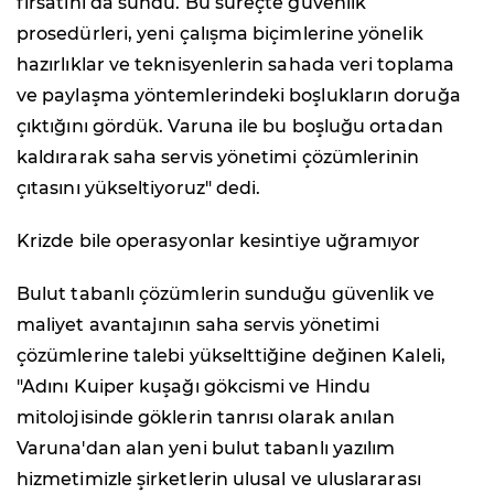
fırsatını da sundu. Bu süreçte güvenlik
prosedürleri, yeni çalışma biçimlerine yönelik
hazırlıklar ve teknisyenlerin sahada veri toplama
ve paylaşma yöntemlerindeki boşlukların doruğa
çıktığını gördük. Varuna ile bu boşluğu ortadan
kaldırarak saha servis yönetimi çözümlerinin
çıtasını yükseltiyoruz" dedi.
Krizde bile operasyonlar kesintiye uğramıyor
Bulut tabanlı çözümlerin sunduğu güvenlik ve
maliyet avantajının saha servis yönetimi
çözümlerine talebi yükselttiğine değinen Kaleli,
"Adını Kuiper kuşağı gökcismi ve Hindu
mitolojisinde göklerin tanrısı olarak anılan
Varuna'dan alan yeni bulut tabanlı yazılım
hizmetimizle şirketlerin ulusal ve uluslararası