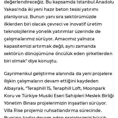
değerlendireceğiz. Bu kapsamda İstanbul Anadolu
Yakası'nda iki yeni hazır beton tesisi yatırımı
planlıyoruz. Bunun yanı sıra sektörümüzde
ilklerden biri olacak çevreci ve inovatif üretim
teknolojilerine yönelik yatırımlar üzerinde de
çalışmalarımız sürüyor. Amacımız yalnızca
kapasitemizi artırmak değil, aynı zamanda
sektörün dönüşümüne öncülük eden şirketlerden
biri olmak" diye konuştu.
Gayrimenkul geliştirme alanında da yeni projelere
ilişkin çalışmaların devam ettiğini kaydeden
Albayrak, "Teraphill 15, Teraphill Loft, Moonpark
Koru ve Türkiye Musiki Eseri Sahipleri Meslek Birliği
Yönetim Binası projelerimizin inşaatları sürüyor.
Villa Rise projemiz ruhsatlandırma sürecinde.
Bugüne kadar devam eden projelerimizi büyük