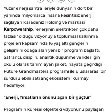
Yüzer enerji santralleriyle dünyanın dört bir
yanında milyonlarca insana kesintisiz enerji
sağlayan Karadeniz Holding ve markası
Karpowership
, "enerjinin elektrikten çok daha
fazlası" olduğu vizyonuyla toplumsal kalkınma
projeleri kapsamında 16 yaş altı gençlerin
gelişimini odağa alan yeni bir program başlattı.
Satrancı; disiplin, analitik düşünme ve liderliğin
okulu olarak tanımlayan şirket, hayata geçirdiği
Future Grandmasters programı ile uluslararası bir
sürdürülebilir satranç ekosistemi kurmayı
hedefliyor.
"Enerji, fırsatların önünü açan bir güçtür"
Programın küresel ölçekteki vizyonunu paylaşan