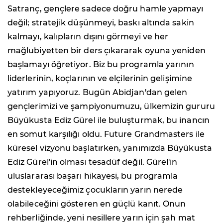
Satranç, gençlere sadece doğru hamle yapmayı
değil; stratejik düşünmeyi, baskı altında sakin
kalmayı, kalıpların dışını görmeyi ve her
mağlubiyetten bir ders çıkararak oyuna yeniden
başlamayı öğretiyor. Biz bu programla yarının
liderlerinin, koçlarının ve elçilerinin gelişimine
yatırım yapıyoruz. Bugün Abidjan'dan gelen
gençlerimizi ve şampiyonumuzu, ülkemizin gururu
Büyükusta Ediz Gürel ile buluşturmak, bu inancın
en somut karşılığı oldu. Future Grandmasters ile
küresel vizyonu başlatırken, yanımızda Büyükusta
Ediz Gürel'in olması tesadüf değil. Gürel'in
uluslararası başarı hikayesi, bu programla
destekleyeceğimiz çocukların yarın nerede
olabileceğini gösteren en güçlü kanıt. Onun
rehberliğinde, yeni nesillere yarın için şah mat