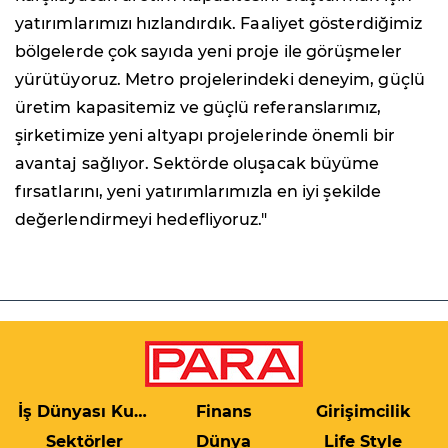
yatırımlarımızı hızlandırdık. Faaliyet gösterdiğimiz
bölgelerde çok sayıda yeni proje ile görüşmeler
yürütüyoruz. Metro projelerindeki deneyim, güçlü
üretim kapasitemiz ve güçlü referanslarımız,
şirketimize yeni altyapı projelerinde önemli bir
avantaj sağlıyor. Sektörde oluşacak büyüme
fırsatlarını, yeni yatırımlarımızla en iyi şekilde
değerlendirmeyi hedefliyoruz."
İş Dünyası Kulis
Finans
Girişimcilik
Sektörler
Dünya
Life Style